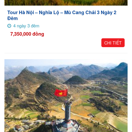
Tour Hà Nội – Nghĩa Lộ – Mù Cang Chải 3 Ngày 2
Đêm
4 ngày 3 đêm
7,350,000
đồng
CHI TIẾT