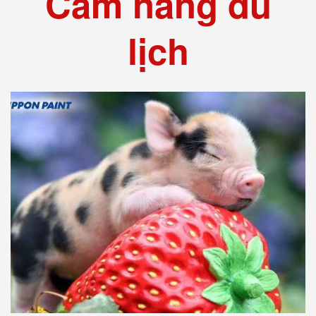
Cẩm nang du
lịch