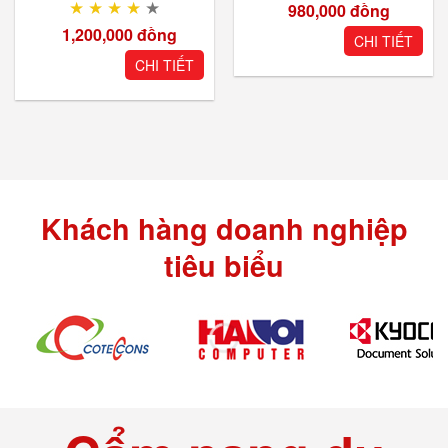
★
★
★
★
★
980,000
đồng
1,200,000
đồng
CHI TIẾT
CHI TIẾT
Khách hàng doanh nghiệp
tiêu biểu