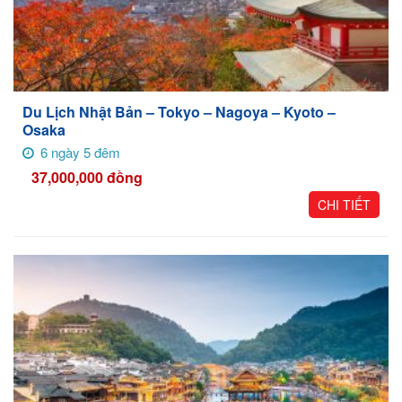
Du Lịch Nhật Bản – Tokyo – Nagoya – Kyoto –
Osaka
6 ngày 5 đêm
37,000,000
đồng
CHI TIẾT