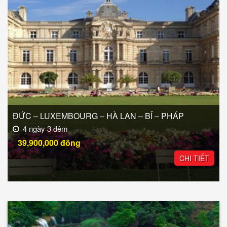
ĐỨC – LUXEMBOURG – HÀ LAN – BỈ – PHÁP
4 ngày 3 đêm
39,900,000
đồng
CHI TIẾT