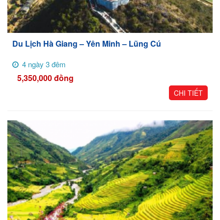
Du Lịch Hà Giang – Yên Minh – Lũng Cú
4 ngày 3 đêm
5,350,000
đồng
CHI TIẾT