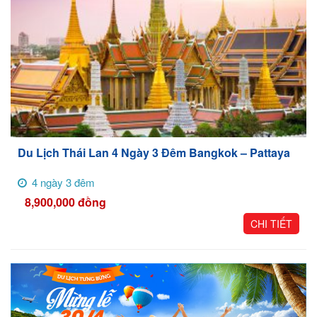
Du Lịch Thái Lan 4 Ngày 3 Đêm Bangkok – Pattaya
4 ngày 3 đêm
8,900,000
đồng
CHI TIẾT