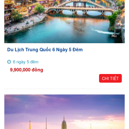
Du Lịch Trung Quốc 6 Ngày 5 Đêm
6 ngày 5 đêm
9,900,000
đồng
CHI TIẾT