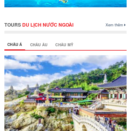
TOURS
DU LỊCH NƯỚC NGOÀI
Xem thêm
CHÂU Á
CHÂU ÂU
CHÂU MỸ