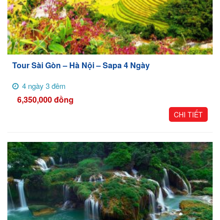
Tour Sài Gòn – Hà Nội – Sapa 4 Ngày
4 ngày 3 đêm
6,350,000
đồng
CHI TIẾT