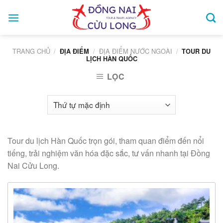
Skip
to
content
TRANG CHỦ
/
/
ĐỊA ĐIỂM NƯỚC NGOÀI
/
ĐỊA ĐIỂM
TOUR DU
LỊCH HÀN QUỐC
LỌC
Tour du lịch Hàn Quốc trọn gói, tham quan điểm đến nổi
tiếng, trải nghiệm văn hóa đặc sắc, tư vấn nhanh tại Đồng
Nai Cửu Long.