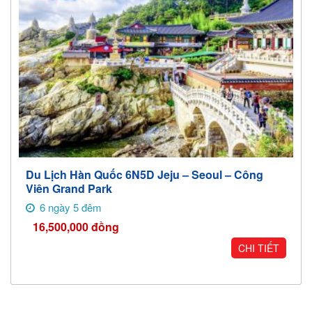
Du Lịch Hàn Quốc 6N5D Jeju – Seoul – Công
Viên Grand Park
6 ngày 5 đêm
16,500,000
đồng
CHI TIẾT