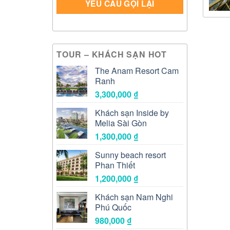
TOUR – KHÁCH SẠN HOT
The Anam Resort Cam
Ranh
3,300,000
₫
Khách sạn Inside by
Melia Sài Gòn
1,300,000
₫
Sunny beach resort
Phan Thiết
1,200,000
₫
Khách sạn Nam Nghi
Phú Quốc
980,000
₫