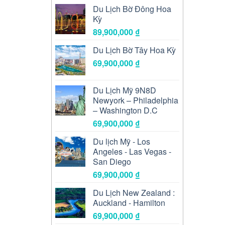
Du Lịch Bờ Đông Hoa
Kỳ
89,900,000
₫
Du Lịch Bờ Tây Hoa Kỳ
69,900,000
₫
Du Lịch Mỹ 9N8D
Newyork – Philadelphia
– Washington D.C
69,900,000
₫
Du lịch Mỹ - Los
Angeles - Las Vegas -
San Diego
69,900,000
₫
Du Lịch New Zealand :
Auckland - Hamilton
69,900,000
₫