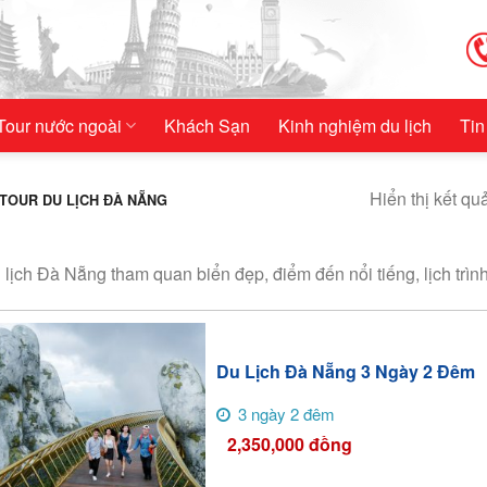
Tour nước ngoài
Khách Sạn
Kinh nghiệm du lịch
Tin
Hiển thị kết qu
TOUR DU LỊCH ĐÀ NẴNG
 lịch Đà Nẵng tham quan biển đẹp, điểm đến nổi tiếng, lịch trình
Du Lịch Đà Nẵng 3 Ngày 2 Đêm
3 ngày 2 đêm
2,350,000
đồng