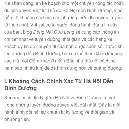
Nếu bạn đang lên kế hoạch cho một chuyến công tác hoặc
du lịch xuyên Việt từ Thủ đô Hà Nội đến Bình Dương, việc
nắm rõ khoảng cách và các phương thức di chuyển là yếu
tố then chốt. Với vai trò là người đồng hành đáng tin cậy
của bạn, blog
Đồng Nai Cửu Long
sẽ cung cấp thông tin
chi tiết nhất về tuyến đường, thời gian và các hãng xe
khách uy tín để chuyến đi của bạn được suôn sẻ. Trước khi
lên đường đến Bình Dương, bạn có thể tham khảo khoảng
cách từ một điểm khác ở miền Bắc như [hà nội cách hà
nam bao nhiêu km] để dễ hình dung hơn về quãng đường.
I. Khoảng Cách Chính Xác Từ Hà Nội Đến
Bình Dương
Khoảng cách địa lý giữa Hà Nội và Bình Dương là một
trong những tuyến đường xuyên Việt dài nhất. Đây là một
hành trình đòi hỏi sự chuẩn bị kỹ lưỡng về thời gian và
phương tiện.