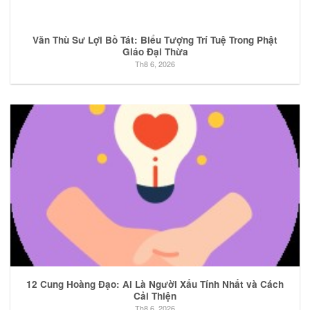
Văn Thù Sư Lợi Bồ Tát: Biểu Tượng Trí Tuệ Trong Phật
Giáo Đại Thừa
Th8 6, 2026
12 Cung Hoàng Đạo: Ai Là Người Xấu Tính Nhất và Cách
Cải Thiện
Th8 6, 2026