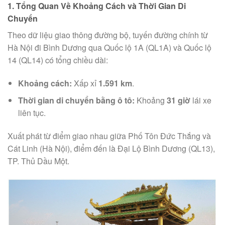
1. Tổng Quan Về Khoảng Cách và Thời Gian Di
Chuyển
Theo dữ liệu giao thông đường bộ, tuyến đường chính từ
Hà Nội đi Bình Dương qua Quốc lộ 1A (QL1A) và Quốc lộ
14 (QL14) có tổng chiều dài:
Khoảng cách:
Xấp xỉ
1.591 km
.
Thời gian di chuyển bằng ô tô:
Khoảng
31 giờ
lái xe
liên tục.
Xuất phát từ điểm giao nhau giữa Phố Tôn Đức Thắng và
Cát Linh (Hà Nội), điểm đến là Đại Lộ Bình Dương (QL13),
TP. Thủ Dầu Một.