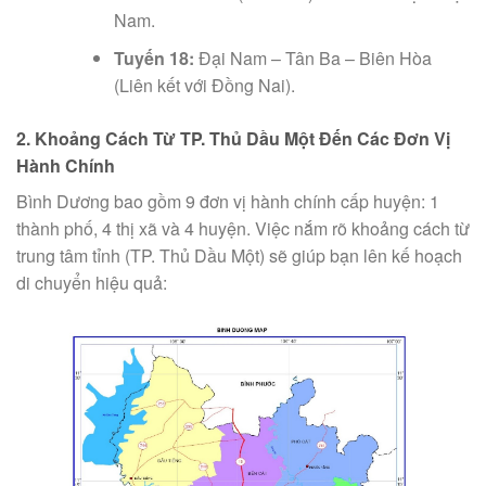
Nam.
Tuyến 18:
Đại Nam – Tân Ba – Biên Hòa
(Liên kết với Đồng Nai).
2. Khoảng Cách Từ TP. Thủ Dầu Một Đến Các Đơn Vị
Hành Chính
Bình Dương bao gồm 9 đơn vị hành chính cấp huyện: 1
thành phố, 4 thị xã và 4 huyện. Việc nắm rõ khoảng cách từ
trung tâm tỉnh (TP. Thủ Dầu Một) sẽ giúp bạn lên kế hoạch
di chuyển hiệu quả: