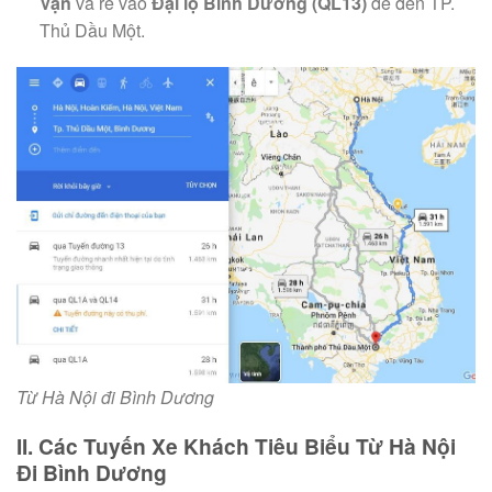
Vạn
và rẽ vào
Đại lộ Bình Dương (QL13)
để đến TP.
Thủ Dầu Một.
Từ Hà Nội đi Bình Dương
II. Các Tuyến Xe Khách Tiêu Biểu Từ Hà Nội
Đi Bình Dương