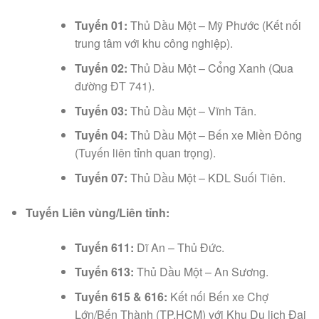
Tuyến 01:
Thủ Dầu Một – Mỹ Phước (Kết nối
trung tâm với khu công nghiệp).
Tuyến 02:
Thủ Dầu Một – Cổng Xanh (Qua
đường ĐT 741).
Tuyến 03:
Thủ Dầu Một – Vĩnh Tân.
Tuyến 04:
Thủ Dầu Một – Bến xe Miền Đông
(Tuyến liên tỉnh quan trọng).
Tuyến 07:
Thủ Dầu Một – KDL Suối Tiên.
Tuyến Liên vùng/Liên tỉnh:
Tuyến 611:
Dĩ An – Thủ Đức.
Tuyến 613:
Thủ Dầu Một – An Sương.
Tuyến 615 & 616:
Kết nối Bến xe Chợ
Lớn/Bến Thành (TP.HCM) với Khu Du lịch Đại