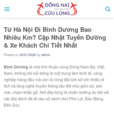
Skip
to
content
Từ Hà Nội Đi Bình Dương Bao
Nhiêu Km? Cập Nhật Tuyến Đường
& Xe Khách Chi Tiết Nhất
Posted on
20/01/2026
by
admin
Bình Dương
là một tỉnh thuộc vùng Đông Nam Bộ, Việt
Nam, không chỉ nổi tiếng là một trung tâm kinh tế, công
nghiệp hàng đầu mà còn là vùng đất lịch sử với nhiều di
tích và làng nghề truyền thống lâu đời như gốm sứ, sơn
mài, chạm khắc gỗ. Nơi đây từng là chiến trường ác liệt với
các địa danh đã đi vào sử sách như Phú Lợi, Bàu Bàng,
Bến Súc.