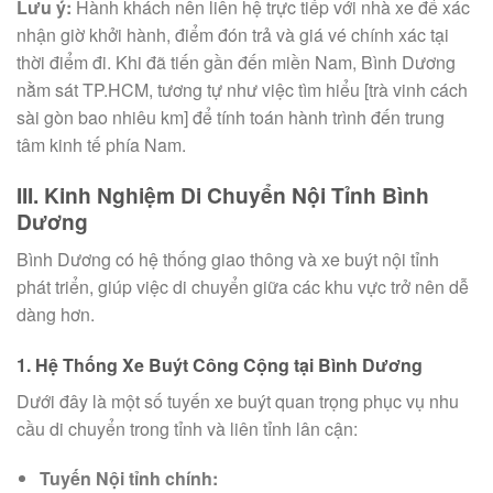
Lưu ý:
Hành khách nên liên hệ trực tiếp với nhà xe để xác
nhận giờ khởi hành, điểm đón trả và giá vé chính xác tại
thời điểm đi. Khi đã tiến gần đến miền Nam, Bình Dương
nằm sát TP.HCM, tương tự như việc tìm hiểu [trà vinh cách
sài gòn bao nhiêu km] để tính toán hành trình đến trung
tâm kinh tế phía Nam.
III. Kinh Nghiệm Di Chuyển Nội Tỉnh Bình
Dương
Bình Dương có hệ thống giao thông và xe buýt nội tỉnh
phát triển, giúp việc di chuyển giữa các khu vực trở nên dễ
dàng hơn.
1. Hệ Thống Xe Buýt Công Cộng tại Bình Dương
Dưới đây là một số tuyến xe buýt quan trọng phục vụ nhu
cầu di chuyển trong tỉnh và liên tỉnh lân cận:
Tuyến Nội tỉnh chính: