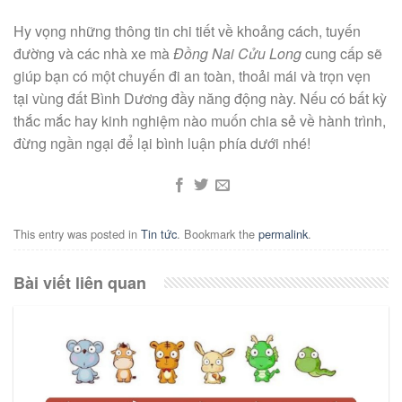
Hy vọng những thông tin chi tiết về khoảng cách, tuyến
đường và các nhà xe mà
Đồng Nai Cửu Long
cung cấp sẽ
giúp bạn có một chuyến đi an toàn, thoải mái và trọn vẹn
tại vùng đất Bình Dương đầy năng động này. Nếu có bất kỳ
thắc mắc hay kinh nghiệm nào muốn chia sẻ về hành trình,
đừng ngần ngại để lại bình luận phía dưới nhé!
This entry was posted in
Tin tức
. Bookmark the
permalink
.
Bài viết liên quan