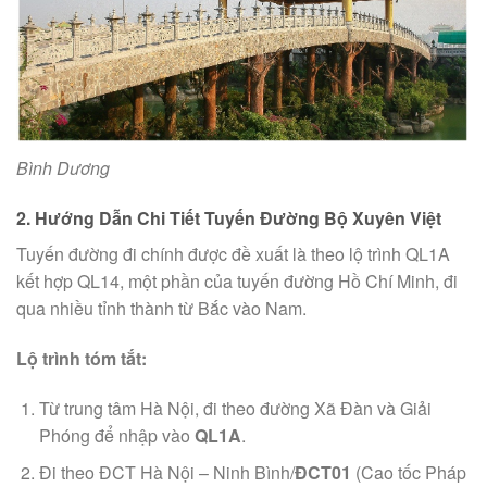
Bình Dương
2. Hướng Dẫn Chi Tiết Tuyến Đường Bộ Xuyên Việt
Tuyến đường đi chính được đề xuất là theo lộ trình QL1A
kết hợp QL14, một phần của tuyến đường Hồ Chí Minh, đi
qua nhiều tỉnh thành từ Bắc vào Nam.
Lộ trình tóm tắt:
Từ trung tâm Hà Nội, đi theo đường Xã Đàn và Giải
Phóng để nhập vào
QL1A
.
Đi theo ĐCT Hà Nội – Ninh Bình/
ĐCT01
(Cao tốc Pháp