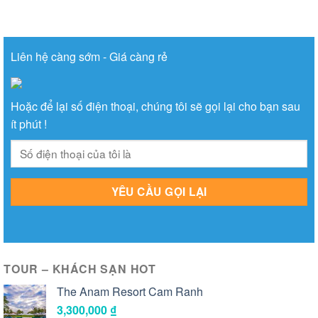
Liên hệ càng sớm - Giá càng rẻ
Hoặc để lại số điện thoại, chúng tôi sẽ gọi lại cho bạn sau
ít phút !
TOUR – KHÁCH SẠN HOT
The Anam Resort Cam Ranh
3,300,000
₫