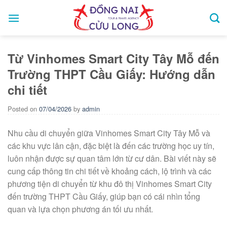
Skip
to
content
Từ Vinhomes Smart City Tây Mỗ đến
Trường THPT Cầu Giấy: Hướng dẫn
chi tiết
Posted on
07/04/2026
by
admin
Nhu cầu di chuyển giữa Vinhomes Smart City Tây Mỗ và
các khu vực lân cận, đặc biệt là đến các trường học uy tín,
luôn nhận được sự quan tâm lớn từ cư dân. Bài viết này sẽ
cung cấp thông tin chi tiết về khoảng cách, lộ trình và các
phương tiện di chuyển từ khu đô thị Vinhomes Smart City
đến trường THPT Cầu Giấy, giúp bạn có cái nhìn tổng
quan và lựa chọn phương án tối ưu nhất.