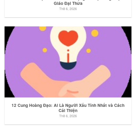
Giáo Đại Thừa
Th8 6, 2026
12 Cung Hoàng Đạo: Ai Là Người Xấu Tính Nhất và Cách
Cải Thiện
Th8 6, 2026