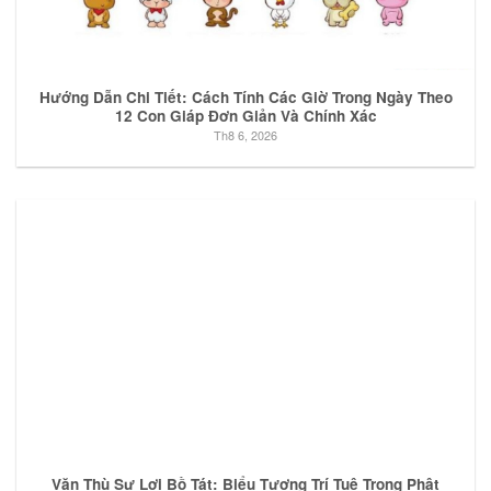
Hướng Dẫn Chi Tiết: Cách Tính Các Giờ Trong Ngày Theo
12 Con Giáp Đơn Giản Và Chính Xác
Th8 6, 2026
Văn Thù Sư Lợi Bồ Tát: Biểu Tượng Trí Tuệ Trong Phật