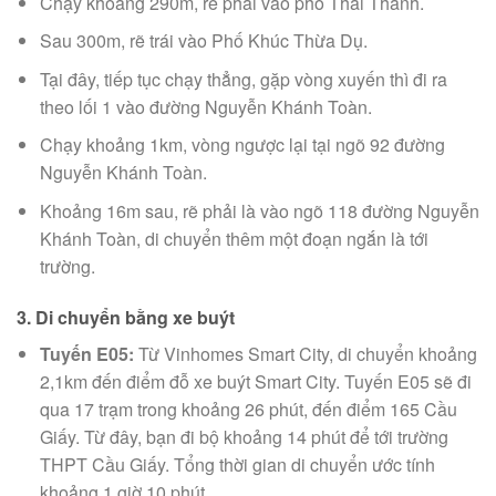
Chạy khoảng 290m, rẽ phải vào phố Thái Thành.
Sau 300m, rẽ trái vào Phố Khúc Thừa Dụ.
Tại đây, tiếp tục chạy thẳng, gặp vòng xuyến thì đi ra
theo lối 1 vào đường Nguyễn Khánh Toàn.
Chạy khoảng 1km, vòng ngược lại tại ngõ 92 đường
Nguyễn Khánh Toàn.
Khoảng 16m sau, rẽ phải là vào ngõ 118 đường Nguyễn
Khánh Toàn, di chuyển thêm một đoạn ngắn là tới
trường.
3. Di chuyển bằng xe buýt
Tuyến E05:
Từ Vinhomes Smart City, di chuyển khoảng
2,1km đến điểm đỗ xe buýt Smart City. Tuyến E05 sẽ đi
qua 17 trạm trong khoảng 26 phút, đến điểm 165 Cầu
Giấy. Từ đây, bạn đi bộ khoảng 14 phút để tới trường
THPT Cầu Giấy. Tổng thời gian di chuyển ước tính
khoảng 1 giờ 10 phút.