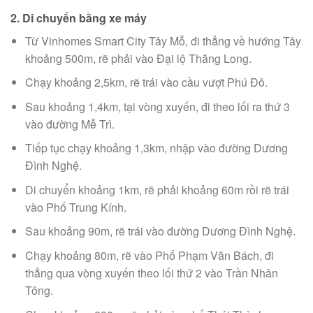
2. Di chuyển bằng xe máy
Từ Vinhomes Smart City Tây Mỗ, đi thẳng về hướng Tây
khoảng 500m, rẽ phải vào Đại lộ Thăng Long.
Chạy khoảng 2,5km, rẽ trái vào cầu vượt Phú Đô.
Sau khoảng 1,4km, tại vòng xuyến, đi theo lối ra thứ 3
vào đường Mễ Trì.
Tiếp tục chạy khoảng 1,3km, nhập vào đường Dương
Đình Nghệ.
Di chuyển khoảng 1km, rẽ phải khoảng 60m rồi rẽ trái
vào Phố Trung Kính.
Sau khoảng 90m, rẽ trái vào đường Dương Đình Nghệ.
Chạy khoảng 80m, rẽ vào Phố Phạm Văn Bách, đi
thẳng qua vòng xuyến theo lối thứ 2 vào Trần Nhân
Tông.