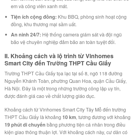
em và công viên xanh mát.
Tiện ích cộng đồng:
Khu BBQ, phòng sinh hoạt cộng
đồng, khu thương mại sầm uất.
An ninh 24/7:
Hệ thống camera giám sát và đội ngũ
bảo vệ chuyên nghiệp đảm bảo an toàn tuyệt đối.
II. Khoảng cách và lộ trình từ Vinhomes
Smart City đến Trường THPT Cầu Giấy
Trường THPT Cầu Giấy tọa lạc tại số 8, ngõ 118 đường
Nguyễn Khánh Toàn, phường Quan Hoa, quận Cầu Giấy,
Hà Nội. Đây là một trong những trường công lập uy tín,
được đánh giá cao về chất lượng giáo dục.
Khoảng cách từ Vinhomes Smart City Tây Mỗ đến trường
THPT Cầu Giấy là khoảng
10 km
, tương đương với khoảng
19 phút di chuyển
bằng phương tiện cá nhân trong điều
kiện giao thông thuận lợi. Với khoảng cách này, cư dân có