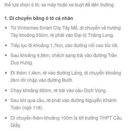
thể lựa chọn ô tô, xe máy hoặc xe buýt để đến trường.
1. Di chuyển bằng ô tô cá nhân
Từ Vinhomes Smart City Tây Mỗ, di chuyển về hướng
Tây khoảng 550m, rẽ phải vào Đại lộ Thăng Long.
Tiếp tục đi khoảng 1,7km, vào đường nối cao tốc 08.
Sau khoảng 4,5km, chếch sang trái vào đường Trần
Duy Hưng.
Đi thêm 1,4km, rẽ vào đường Láng, di chuyển khoảng
2km rồi nhập vào đường Bưởi.
Chạy khoảng 650m, rẽ trái vào cầu Dịch Vọng.
Sau khi qua cầu, rẽ phải vào đường Nguyễn Khánh
Toàn (ngõ 118).
Di chuyển thêm khoảng 100m là tới trường THPT Cầu
Giấy.