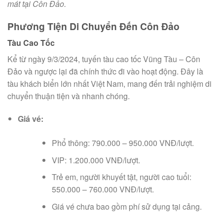
mát tại Côn Đảo.
Phương Tiện Di Chuyển Đến Côn Đảo
Tàu Cao Tốc
Kể từ ngày 9/3/2024, tuyến tàu cao tốc Vũng Tàu – Côn
Đảo và ngược lại đã chính thức đi vào hoạt động. Đây là
tàu khách biển lớn nhất Việt Nam, mang đến trải nghiệm di
chuyển thuận tiện và nhanh chóng.
Giá vé:
Phổ thông: 790.000 – 950.000 VNĐ/lượt.
VIP: 1.200.000 VNĐ/lượt.
Trẻ em, người khuyết tật, người cao tuổi:
550.000 – 760.000 VNĐ/lượt.
Giá vé chưa bao gồm phí sử dụng tại cảng.