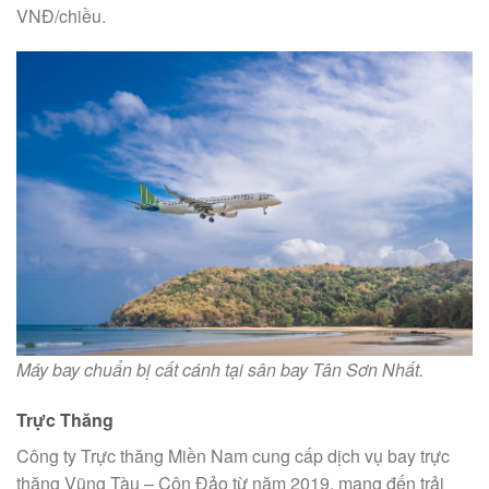
VNĐ/chiều.
Máy bay chuẩn bị cất cánh tại sân bay Tân Sơn Nhất.
Trực Thăng
Công ty Trực thăng Miền Nam cung cấp dịch vụ bay trực
thăng Vũng Tàu – Côn Đảo từ năm 2019, mang đến trải