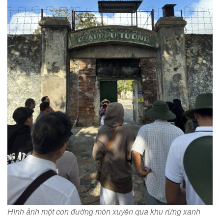
Hình ảnh một con đường mòn xuyên qua khu rừng xanh