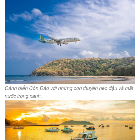
Cảnh biển Côn Đảo với những con thuyền neo đậu và mặt
nước trong xanh.