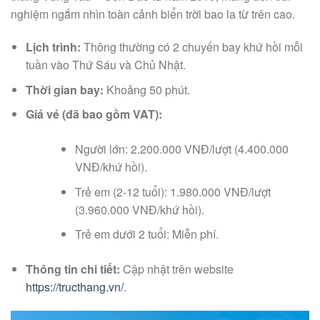
nghiệm ngắm nhìn toàn cảnh biển trời bao la từ trên cao.
Lịch trình:
Thông thường có 2 chuyến bay khứ hồi mỗi
tuần vào Thứ Sáu và Chủ Nhật.
Thời gian bay:
Khoảng 50 phút.
Giá vé (đã bao gồm VAT):
Người lớn: 2.200.000 VNĐ/lượt (4.400.000
VNĐ/khứ hồi).
Trẻ em (2-12 tuổi): 1.980.000 VNĐ/lượt
(3.960.000 VNĐ/khứ hồi).
Trẻ em dưới 2 tuổi: Miễn phí.
Thông tin chi tiết:
Cập nhật trên website
https://tructhang.vn/
.