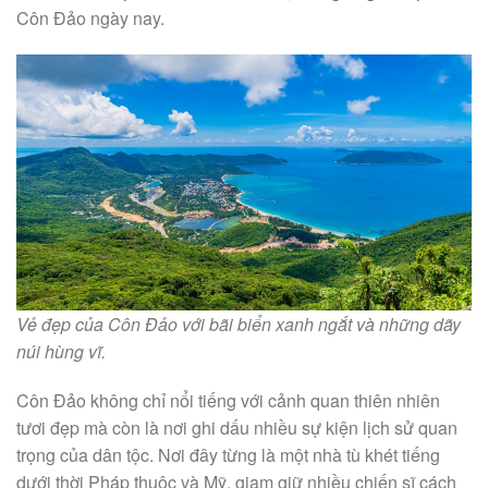
Côn Đảo ngày nay.
Vẻ đẹp của Côn Đảo với bãi biển xanh ngắt và những dãy
núi hùng vĩ.
Côn Đảo không chỉ nổi tiếng với cảnh quan thiên nhiên
tươi đẹp mà còn là nơi ghi dấu nhiều sự kiện lịch sử quan
trọng của dân tộc. Nơi đây từng là một nhà tù khét tiếng
dưới thời Pháp thuộc và Mỹ, giam giữ nhiều chiến sĩ cách