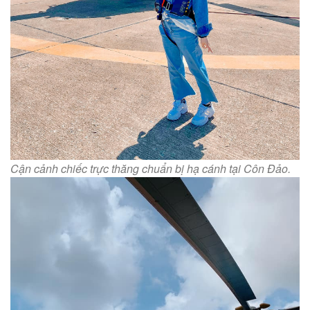
Cận cảnh chiếc trực thăng chuẩn bị hạ cánh tại Côn Đảo.