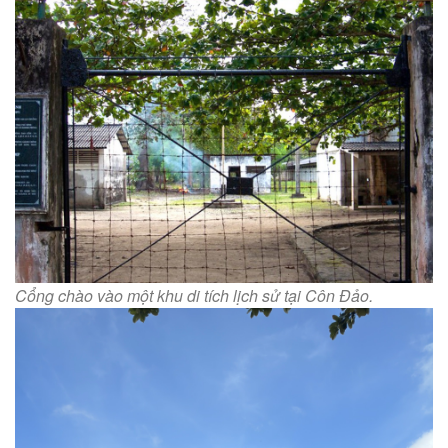
Cổng chào vào một khu di tích lịch sử tại Côn Đảo.