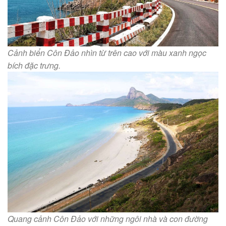
Cảnh biển Côn Đảo nhìn từ trên cao với màu xanh ngọc
bích đặc trưng.
Quang cảnh Côn Đảo với những ngôi nhà và con đường