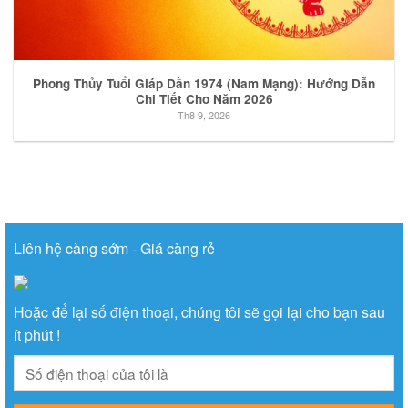
Phong Thủy Tuổi Giáp Dần 1974 (Nam Mạng): Hướng Dẫn
Chi Tiết Cho Năm 2026
Th8 9, 2026
Liên hệ càng sớm - Giá càng rẻ
Hoặc để lại số điện thoại, chúng tôi sẽ gọi lại cho bạn sau
ít phút !