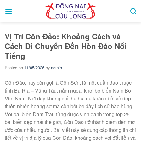
Skip
to
content
Vị Trí Côn Đảo: Khoảng Cách và
Cách Di Chuyển Đến Hòn Đảo Nổi
Tiếng
Posted on
11/05/2026
by
admin
Côn Đảo, hay còn gọi là Côn Sơn, là một quần đảo thuộc
tỉnh Bà Rịa – Vũng Tàu, nằm ngoài khơi bờ biển Nam Bộ
Việt Nam. Nơi đây không chỉ thu hút du khách bởi vẻ đẹp
thiên nhiên hoang sơ mà còn bởi bề dày lịch sử hào hùng.
Với bãi biển Đầm Trầu từng được vinh danh trong top 25
bãi biển đẹp nhất thế giới, Côn Đảo trở thành điểm đến mơ
ước của nhiều người. Bài viết này sẽ cung cấp thông tin chi
tiết về vị trí địa lý của Côn Đảo, khoảng cách với đất liền và