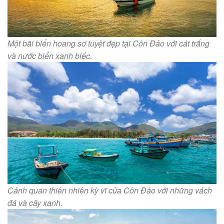
Một bãi biển hoang sơ tuyệt đẹp tại Côn Đảo với cát trắng
và nước biển xanh biếc.
Cảnh quan thiên nhiên kỳ vĩ của Côn Đảo với những vách
đá và cây xanh.