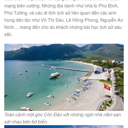
mạng kiên cường. Những địa danh như nhà tù Phú Bình,
Phú Tường, và các di tích lịch sử liên quan đến các anh
hùng dân tộc như Võ Thị Sáu, Lê Hồng Phong, Nguyễn An
Ninh… mang đến cho du khách những bài học lịch sử sâu
sắc.
Toàn cảnh một góc Côn Đảo với những ngôi nhà nằm san
sát nhau bên bờ biển.