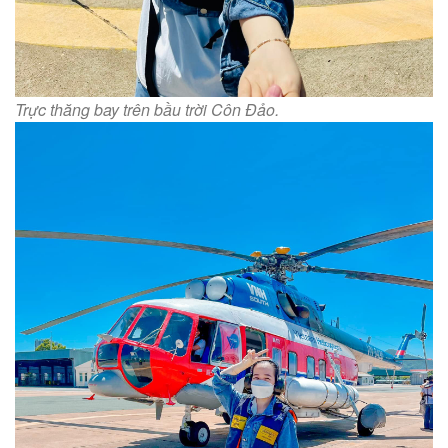
Trực thăng bay trên bầu trời Côn Đảo.