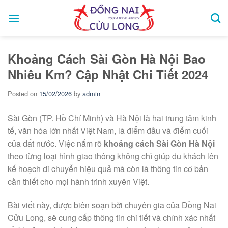
Skip
to
content
Khoảng Cách Sài Gòn Hà Nội Bao
Nhiêu Km? Cập Nhật Chi Tiết 2024
Posted on
15/02/2026
by
admin
Sài Gòn (TP. Hồ Chí Minh) và Hà Nội là hai trung tâm kinh
tế, văn hóa lớn nhất Việt Nam, là điểm đầu và điểm cuối
của đất nước. Việc nắm rõ
khoảng cách Sài Gòn Hà Nội
theo từng loại hình giao thông không chỉ giúp du khách lên
kế hoạch di chuyển hiệu quả mà còn là thông tin cơ bản
cần thiết cho mọi hành trình xuyên Việt.
Bài viết này, được biên soạn bởi chuyên gia của Đồng Nai
Cửu Long, sẽ cung cấp thông tin chi tiết và chính xác nhất