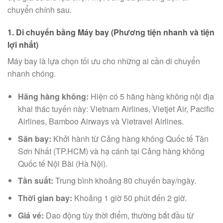
chuyển chính sau.
1. Di chuyển bằng Máy bay (Phương tiện nhanh và tiện
lợi nhất)
Máy bay là lựa chọn tối ưu cho những ai cần di chuyển
nhanh chóng.
Hãng hàng không:
Hiện có 5 hãng hàng không nội địa
khai thác tuyến này: Vietnam Airlines, Vietjet Air, Pacific
Airlines, Bamboo Airways và Vietravel Airlines.
Sân bay:
Khởi hành từ Cảng hàng không Quốc tế Tân
Sơn Nhất (TP.HCM) và hạ cánh tại Cảng hàng không
Quốc tế Nội Bài (Hà Nội).
Tần suất:
Trung bình khoảng 80 chuyến bay/ngày.
Thời gian bay:
Khoảng 1 giờ 50 phút đến 2 giờ.
Giá vé:
Dao động tùy thời điểm, thường bắt đầu từ