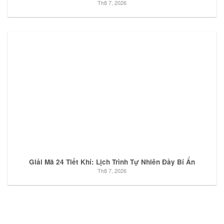
Th8 7, 2026
Giải Mã 24 Tiết Khí: Lịch Trình Tự Nhiên Đầy Bí Ẩn
Th8 7, 2026