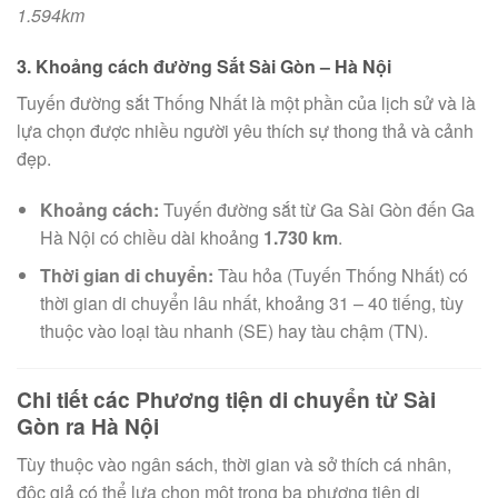
1.594km
3. Khoảng cách đường Sắt Sài Gòn – Hà Nội
Tuyến đường sắt Thống Nhất là một phần của lịch sử và là
lựa chọn được nhiều người yêu thích sự thong thả và cảnh
đẹp.
Khoảng cách:
Tuyến đường sắt từ Ga Sài Gòn đến Ga
Hà Nội có chiều dài khoảng
1.730 km
.
Thời gian di chuyển:
Tàu hỏa (Tuyến Thống Nhất) có
thời gian di chuyển lâu nhất, khoảng 31 – 40 tiếng, tùy
thuộc vào loại tàu nhanh (SE) hay tàu chậm (TN).
Chi tiết các Phương tiện di chuyển từ Sài
Gòn ra Hà Nội
Tùy thuộc vào ngân sách, thời gian và sở thích cá nhân,
độc giả có thể lựa chọn một trong ba phương tiện di