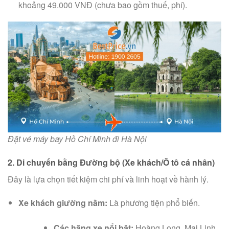
khoảng 49.000 VNĐ (chưa bao gồm thuế, phí).
Đặt vé máy bay Hồ Chí Minh đi Hà Nội
2. Di chuyển bằng Đường bộ (Xe khách/Ô tô cá nhân)
Đây là lựa chọn tiết kiệm chi phí và linh hoạt về hành lý.
Xe khách giường nằm:
Là phương tiện phổ biến.
Các hãng xe nổi bật:
Hoàng Long, Mai Linh,