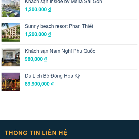
Khách sạn Inside by Melia Sài Gòn
1,300,000
₫
Sunny beach resort Phan Thiết
1,200,000
₫
Khách sạn Nam Nghi Phú Quốc
980,000
₫
Du Lịch Bờ Đông Hoa Kỳ
89,900,000
₫
THÔNG TIN LIÊN HỆ