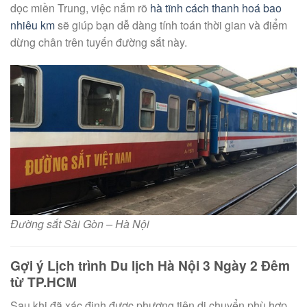
dọc miền Trung, việc nắm rõ
hà tĩnh cách thanh hoá bao
nhiêu km
sẽ giúp bạn dễ dàng tính toán thời gian và điểm
dừng chân trên tuyến đường sắt này.
Đường sắt Sài Gòn – Hà Nội
Gợi ý Lịch trình Du lịch Hà Nội 3 Ngày 2 Đêm
từ TP.HCM
Sau khi đã xác định được phương tiện di chuyển phù hợp