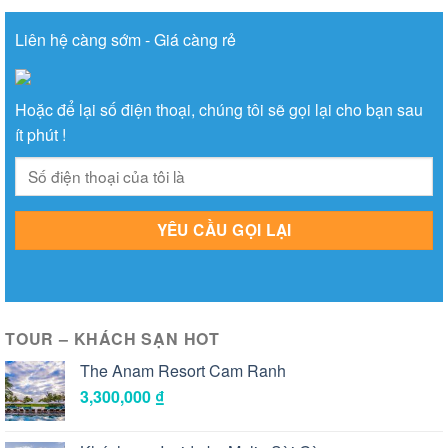
Liên hệ càng sớm - Giá càng rẻ
Hoặc để lại số điện thoại, chúng tôi sẽ gọi lại cho bạn sau
ít phút !
TOUR – KHÁCH SẠN HOT
The Anam Resort Cam Ranh
3,300,000
₫