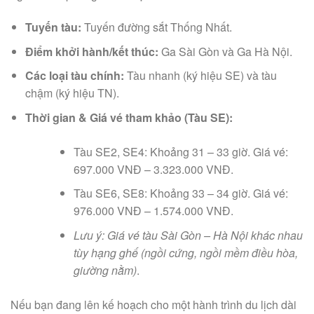
Tuyến tàu:
Tuyến đường sắt Thống Nhất.
Điểm khởi hành/kết thúc:
Ga Sài Gòn và Ga Hà Nội.
Các loại tàu chính:
Tàu nhanh (ký hiệu SE) và tàu
chậm (ký hiệu TN).
Thời gian & Giá vé tham khảo (Tàu SE):
Tàu SE2, SE4: Khoảng 31 – 33 giờ. Giá vé:
697.000 VNĐ – 3.323.000 VNĐ.
Tàu SE6, SE8: Khoảng 33 – 34 giờ. Giá vé:
976.000 VNĐ – 1.574.000 VNĐ.
Lưu ý: Giá vé tàu Sài Gòn – Hà Nội khác nhau
tùy hạng ghế (ngồi cứng, ngồi mềm điều hòa,
giường nằm)
.
Nếu bạn đang lên kế hoạch cho một hành trình du lịch dài