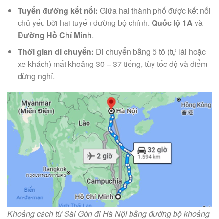
Tuyến đường kết nối:
Giữa hai thành phố được kết nối
chủ yếu bởi hai tuyến đường bộ chính:
Quốc lộ 1A
và
Đường Hồ Chí Minh
.
Thời gian di chuyển:
Di chuyển bằng ô tô (tự lái hoặc
xe khách) mất khoảng 30 – 37 tiếng, tùy tốc độ và điểm
dừng nghỉ.
Khoảng cách từ Sài Gòn đi Hà Nội bằng đường bộ khoảng