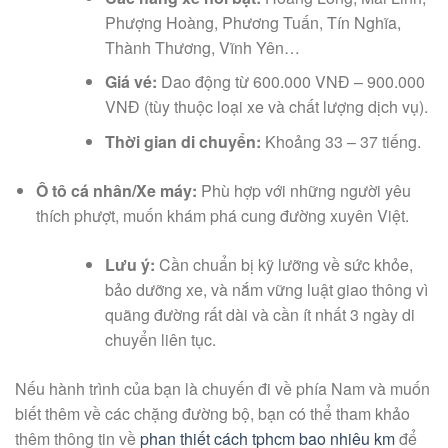
Phượng Hoàng, Phương Tuấn, Tín Nghĩa,
Thành Thương, Vĩnh Yên…
Giá vé:
Dao động từ 600.000 VNĐ – 900.000
VNĐ (tùy thuộc loại xe và chất lượng dịch vụ).
Thời gian di chuyển:
Khoảng 33 – 37 tiếng.
Ô tô cá nhân/Xe máy:
Phù hợp với những người yêu
thích phượt, muốn khám phá cung đường xuyên Việt.
Lưu ý:
Cần chuẩn bị kỹ lưỡng về sức khỏe,
bảo dưỡng xe, và nắm vững luật giao thông vì
quãng đường rất dài và cần ít nhất 3 ngày di
chuyển liên tục.
Nếu hành trình của bạn là chuyến đi về phía Nam và muốn
biết thêm về các chặng đường bộ, bạn có thể tham khảo
thêm thông tin về
phan thiết cách tphcm bao nhiêu km
để