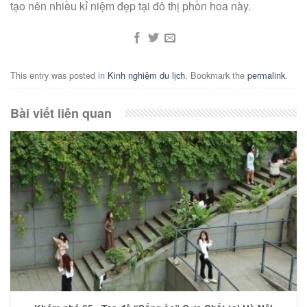
tạo nên nhiều kỉ niệm đẹp tại đô thị phồn hoa này.
This entry was posted in
Kinh nghiệm du lịch
. Bookmark the
permalink
.
Bài viết liên quan