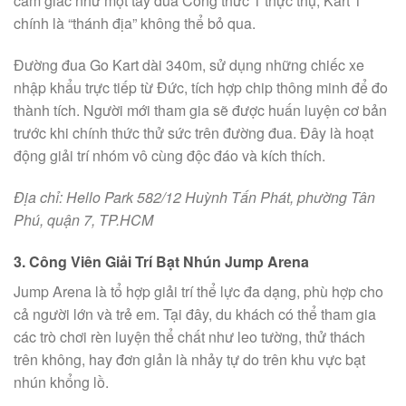
cảm giác như một tay đua Công thức 1 thực thụ, Kart 1
chính là “thánh địa” không thể bỏ qua.
Đường đua Go Kart dài 340m, sử dụng những chiếc xe
nhập khẩu trực tiếp từ Đức, tích hợp chip thông minh để đo
thành tích. Người mới tham gia sẽ được huấn luyện cơ bản
trước khi chính thức thử sức trên đường đua. Đây là hoạt
động giải trí nhóm vô cùng độc đáo và kích thích.
Địa chỉ: Hello Park 582/12 Huỳnh Tấn Phát, phường Tân
Phú, quận 7, TP.HCM
3. Công Viên Giải Trí Bạt Nhún Jump Arena
Jump Arena là tổ hợp giải trí thể lực đa dạng, phù hợp cho
cả người lớn và trẻ em. Tại đây, du khách có thể tham gia
các trò chơi rèn luyện thể chất như leo tường, thử thách
trên không, hay đơn giản là nhảy tự do trên khu vực bạt
nhún khổng lồ.