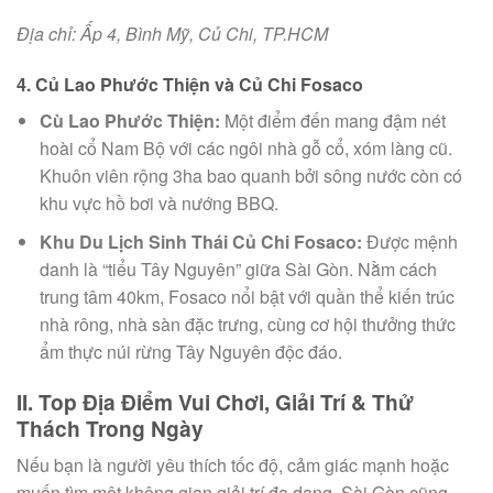
Địa chỉ: Ấp 4, Bình Mỹ, Củ Chi, TP.HCM
4. Củ Lao Phước Thiện và Củ Chi Fosaco
Cù Lao Phước Thiện:
Một điểm đến mang đậm nét
hoài cổ Nam Bộ với các ngôi nhà gỗ cổ, xóm làng cũ.
Khuôn viên rộng 3ha bao quanh bởi sông nước còn có
khu vực hồ bơi và nướng BBQ.
Khu Du Lịch Sinh Thái Củ Chi Fosaco:
Được mệnh
danh là “tiểu Tây Nguyên” giữa Sài Gòn. Nằm cách
trung tâm 40km, Fosaco nổi bật với quần thể kiến trúc
nhà rông, nhà sàn đặc trưng, cùng cơ hội thưởng thức
ẩm thực núi rừng Tây Nguyên độc đáo.
II. Top Địa Điểm Vui Chơi, Giải Trí & Thử
Thách Trong Ngày
Nếu bạn là người yêu thích tốc độ, cảm giác mạnh hoặc
muốn tìm một không gian giải trí đa dạng, Sài Gòn cũng