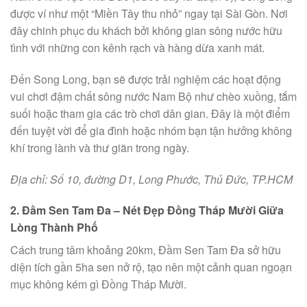
được ví như một “Miền Tây thu nhỏ” ngay tại Sài Gòn. Nơi
đây chinh phục du khách bởi không gian sông nước hữu
tình với những con kênh rạch và hàng dừa xanh mát.
Đến Song Long, bạn sẽ được trải nghiệm các hoạt động
vui chơi đậm chất sông nước Nam Bộ như chèo xuồng, tắm
suối hoặc tham gia các trò chơi dân gian. Đây là một điểm
đến tuyệt vời để gia đình hoặc nhóm bạn tận hưởng không
khí trong lành và thư giãn trong ngày.
Địa chỉ: Số 10, đường D1, Long Phước, Thủ Đức, TP.HCM
2. Đầm Sen Tam Đa – Nét Đẹp Đồng Tháp Mười Giữa
Lòng Thành Phố
Cách trung tâm khoảng 20km, Đầm Sen Tam Đa sở hữu
diện tích gần 5ha sen nở rộ, tạo nên một cảnh quan ngoạn
mục không kém gì Đồng Tháp Mười.