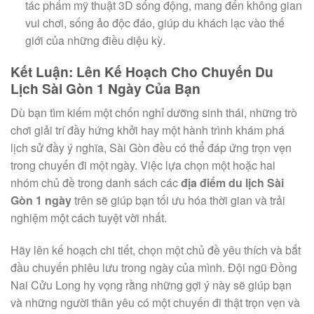
tác phẩm mỹ thuật 3D sống động, mang đến không gian
vui chơi, sống ảo độc đáo, giúp du khách lạc vào thế
giới của những điều diệu kỳ.
Kết Luận: Lên Kế Hoạch Cho Chuyến Du
Lịch Sài Gòn 1 Ngày Của Bạn
Dù bạn tìm kiếm một chốn nghỉ dưỡng sinh thái, những trò
chơi giải trí đầy hứng khởi hay một hành trình khám phá
lịch sử đầy ý nghĩa, Sài Gòn đều có thể đáp ứng trọn vẹn
trong chuyến đi một ngày. Việc lựa chọn một hoặc hai
nhóm chủ đề trong danh sách các
địa điểm du lịch Sài
Gòn 1 ngày
trên sẽ giúp bạn tối ưu hóa thời gian và trải
nghiệm một cách tuyệt vời nhất.
Hãy lên kế hoạch chi tiết, chọn một chủ đề yêu thích và bắt
đầu chuyến phiêu lưu trong ngày của mình. Đội ngũ Đồng
Nai Cửu Long hy vọng rằng những gợi ý này sẽ giúp bạn
và những người thân yêu có một chuyến đi thật trọn vẹn và