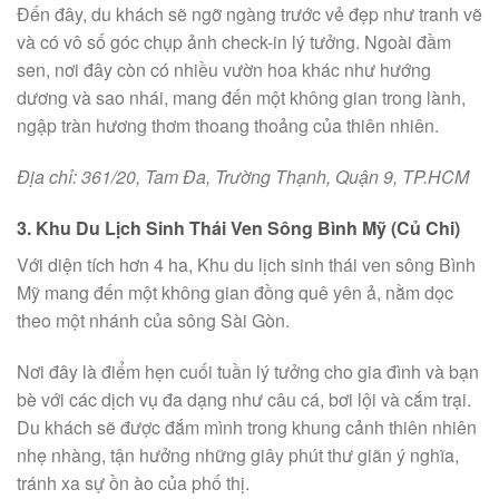
Đến đây, du khách sẽ ngỡ ngàng trước vẻ đẹp như tranh vẽ
và có vô số góc chụp ảnh check-in lý tưởng. Ngoài đầm
sen, nơi đây còn có nhiều vườn hoa khác như hướng
dương và sao nhái, mang đến một không gian trong lành,
ngập tràn hương thơm thoang thoảng của thiên nhiên.
Địa chỉ: 361/20, Tam Đa, Trường Thạnh, Quận 9, TP.HCM
3. Khu Du Lịch Sinh Thái Ven Sông Bình Mỹ (Củ Chi)
Với diện tích hơn 4 ha, Khu du lịch sinh thái ven sông Bình
Mỹ mang đến một không gian đồng quê yên ả, nằm dọc
theo một nhánh của sông Sài Gòn.
Nơi đây là điểm hẹn cuối tuần lý tưởng cho gia đình và bạn
bè với các dịch vụ đa dạng như câu cá, bơi lội và cắm trại.
Du khách sẽ được đắm mình trong khung cảnh thiên nhiên
nhẹ nhàng, tận hưởng những giây phút thư giãn ý nghĩa,
tránh xa sự ồn ào của phố thị.