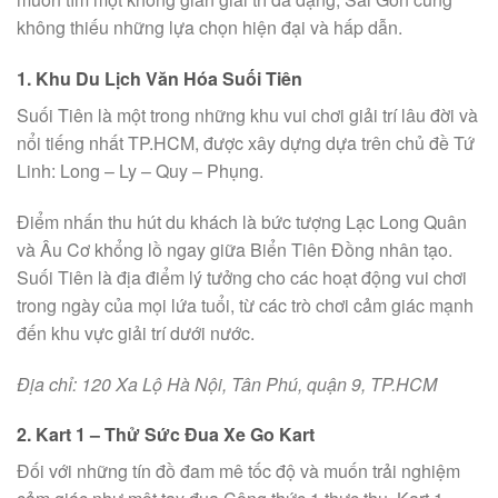
không thiếu những lựa chọn hiện đại và hấp dẫn.
1. Khu Du Lịch Văn Hóa Suối Tiên
Suối Tiên là một trong những khu vui chơi giải trí lâu đời và
nổi tiếng nhất TP.HCM, được xây dựng dựa trên chủ đề Tứ
Linh: Long – Ly – Quy – Phụng.
Điểm nhấn thu hút du khách là bức tượng Lạc Long Quân
và Âu Cơ khổng lồ ngay giữa Biển Tiên Đồng nhân tạo.
Suối Tiên là địa điểm lý tưởng cho các hoạt động vui chơi
trong ngày của mọi lứa tuổi, từ các trò chơi cảm giác mạnh
đến khu vực giải trí dưới nước.
Địa chỉ: 120 Xa Lộ Hà Nội, Tân Phú, quận 9, TP.HCM
2. Kart 1 – Thử Sức Đua Xe Go Kart
Đối với những tín đồ đam mê tốc độ và muốn trải nghiệm