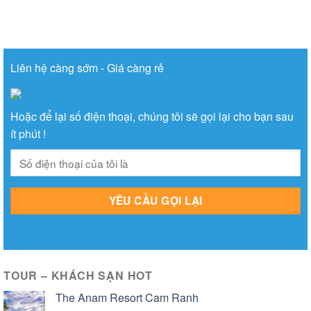
Liên hệ càng sớm - Giá càng rẻ
Hoặc để lại số điện thoại, chúng tôi sẽ gọi lại cho bạn sau
ít phút !
TOUR – KHÁCH SẠN HOT
The Anam Resort Cam Ranh