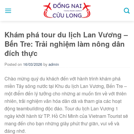
Skip
to
content
Khám phá tour du lịch Lan Vương –
Bến Tre: Trải nghiệm làm nông dân
đích thực
Posted on
16/03/2026
by
admin
Chào mừng quý du khách đến với hành trình khám phá
miền Tây sông nước tại Khu du lịch Lan Vương, Bến Tre –
một điểm đến lý tưởng cho những ai muốn tìm về với thiên
nhiên, trải nghiệm văn hóa dân dã và tham gia các hoạt
động teambuilding độc đáo. Tour du lịch Lan Vương 1
ngày khởi hành từ TP. Hồ Chí Minh của Vietnam Tourist sẽ
mang đến cho bạn những giây phút thư giãn, vui vẻ và
đáng nhớ.