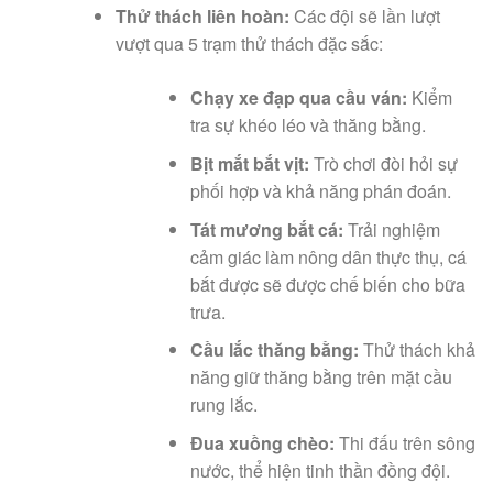
Thử thách liên hoàn:
Các đội sẽ lần lượt
vượt qua 5 trạm thử thách đặc sắc:
Chạy xe đạp qua cầu ván:
Kiểm
tra sự khéo léo và thăng bằng.
Bịt mắt bắt vịt:
Trò chơi đòi hỏi sự
phối hợp và khả năng phán đoán.
Tát mương bắt cá:
Trải nghiệm
cảm giác làm nông dân thực thụ, cá
bắt được sẽ được chế biến cho bữa
trưa.
Cầu lắc thăng bằng:
Thử thách khả
năng giữ thăng bằng trên mặt cầu
rung lắc.
Đua xuồng chèo:
Thi đấu trên sông
nước, thể hiện tinh thần đồng đội.