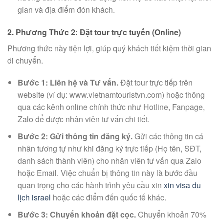
gian và địa điểm đón khách.
2. Phương Thức 2: Đặt tour trực tuyến (Online)
Phương thức này tiện lợi, giúp quý khách tiết kiệm thời gian
di chuyển.
Bước 1: Liên hệ và Tư vấn.
Đặt tour trực tiếp trên
website (ví dụ: www.vietnamtouristvn.com) hoặc thông
qua các kênh online chính thức như Hotline, Fanpage,
Zalo để được nhân viên tư vấn chi tiết.
Bước 2: Gửi thông tin đăng ký.
Gửi các thông tin cá
nhân tương tự như khi đăng ký trực tiếp (Họ tên, SĐT,
danh sách thành viên) cho nhân viên tư vấn qua Zalo
hoặc Email. Việc chuẩn bị thông tin này là bước đầu
quan trọng cho các hành trình yêu cầu xin
xin visa du
lịch israel
hoặc các điểm đến quốc tế khác.
Bước 3: Chuyển khoản đặt cọc.
Chuyển khoản 70%