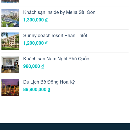
Khách sạn Inside by Melia Sài Gòn
1,300,000
₫
Sunny beach resort Phan Thiết
1,200,000
₫
Khách sạn Nam Nghi Phú Quốc
980,000
₫
Du Lịch Bờ Đông Hoa Kỳ
89,900,000
₫