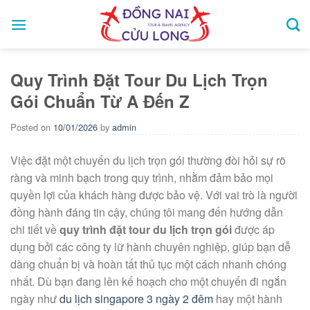
Skip
to
content
Quy Trình Đặt Tour Du Lịch Trọn
Gói Chuẩn Từ A Đến Z
Posted on
10/01/2026
by
admin
Việc đặt một chuyến du lịch trọn gói thường đòi hỏi sự rõ
ràng và minh bạch trong quy trình, nhằm đảm bảo mọi
quyền lợi của khách hàng được bảo vệ. Với vai trò là người
đồng hành đáng tin cậy, chúng tôi mang đến hướng dẫn
chi tiết về
quy trình đặt tour du lịch trọn gói
được áp
dụng bởi các công ty lữ hành chuyên nghiệp, giúp bạn dễ
dàng chuẩn bị và hoàn tất thủ tục một cách nhanh chóng
nhất. Dù bạn đang lên kế hoạch cho một chuyến đi ngắn
ngày như
du lịch singapore 3 ngày 2 đêm
hay một hành