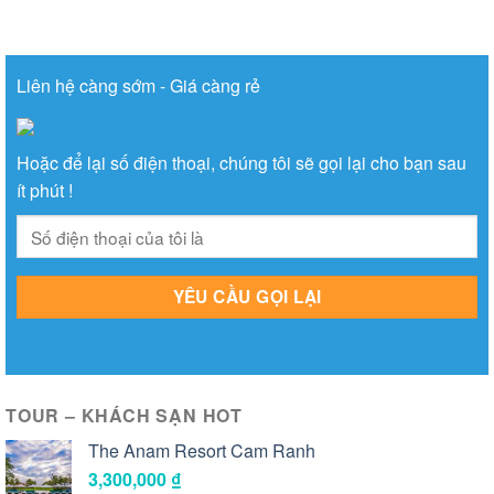
Liên hệ càng sớm - Giá càng rẻ
Hoặc để lại số điện thoại, chúng tôi sẽ gọi lại cho bạn sau
ít phút !
TOUR – KHÁCH SẠN HOT
The Anam Resort Cam Ranh
3,300,000
₫