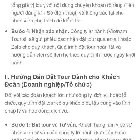
tổng giá trị tour, với nội dung chuyển khoản rõ ràng (Tên
người đăng kí + Số điện thoại) và thông báo lại cho
nhân viên phụ trách để kiểm tra.
Bước 4: Nhận xác nhận.
Công ty lữ hành (Vietnam
Tourist) sẽ gửi phiếu xác nhận đặt tour qua email hoặc
Zalo cho quý khách. Quá trình đặt tour hoàn tất và
hướng dẫn viên sẽ liên hệ theo quy trình trước ngày khởi
hành.
II. Hướng Dẫn Đặt Tour Dành cho Khách
Đoàn (Doanh nghiệp/Tổ chức)
Đối với các đoàn khách lớn như công ty, đơn vị, hoặc tổ
chức, quy trình đặt tour có sự khác biệt, tập trung vào tính
pháp lý và hợp đồng dịch vụ.
Bước 1: Đặt tour và Tư vấn.
Khách hàng làm việc với
nhân viên tư vấn của công ty lữ hành (trực tiếp hoặc