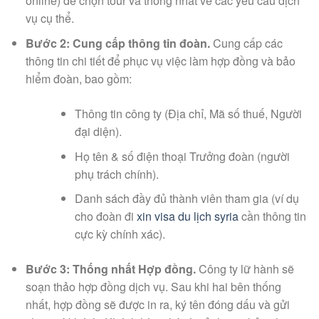
online) để chọn tour và thống nhất về các yêu cầu dịch
vụ cụ thể.
Bước 2: Cung cấp thông tin đoàn.
Cung cấp các
thông tin chi tiết để phục vụ việc làm hợp đồng và bảo
hiểm đoàn, bao gồm:
Thông tin công ty (Địa chỉ, Mã số thuế, Người
đại diện).
Họ tên & số điện thoại Trưởng đoàn (người
phụ trách chính).
Danh sách đầy đủ thành viên tham gia (ví dụ
cho đoàn đi
xin visa du lịch syria
cần thông tin
cực kỳ chính xác).
Bước 3: Thống nhất Hợp đồng.
Công ty lữ hành sẽ
soạn thảo hợp đồng dịch vụ. Sau khi hai bên thống
nhất, hợp đồng sẽ được in ra, ký tên đóng dấu và gửi