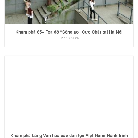
Khám phá 65+ Tọa độ “Sống ảo” Cực Chất tại Hà Nội
Th7 18, 2026
Khám phá Làng Văn hóa các dân tộc Việt Nam: Hành trình