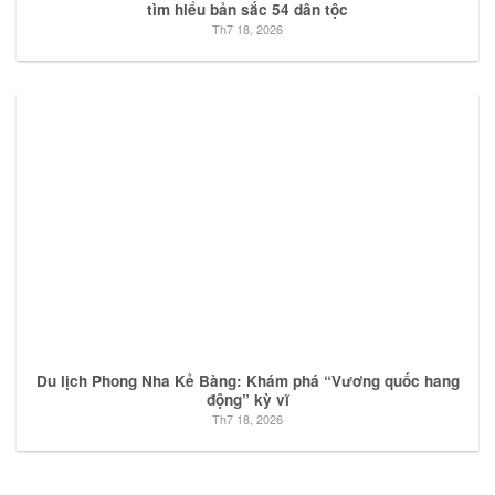
tìm hiểu bản sắc 54 dân tộc
Th7 18, 2026
Du lịch Phong Nha Kẻ Bàng: Khám phá “Vương quốc hang
động” kỳ vĩ
Th7 18, 2026