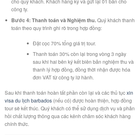
cho quý khách. Khách hàng ký và gửi lại 01 bản cho
công ty.
Bước 4: Thanh toán và Nghiệm thu.
Quý khách thanh
toán theo quy trình ghi rõ trong hợp đồng:
Đặt cọc 70% tổng giá trị tour.
Thanh toán 30% còn lại trong vòng 3 ngày
sau khi hai bên ký kết biên bản nghiệm thu và
thanh lý hợp đồng, đồng thời nhận được hóa
đơn VAT từ công ty lữ hành.
Sau khi thanh toán hoàn tất phần còn lại và các thủ tục
xin
visa du lịch barbados
(nếu có) được hoàn thiện, hợp đồng
tour sẽ kết thúc. Quý khách có thể sử dụng dịch vụ và phản
hồi chất lượng thông qua các kênh chăm sóc khách hàng
chính thức.