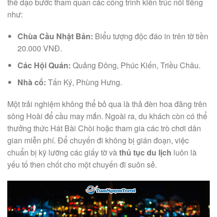
thể dạo bước tham quan các công trình kiến trúc nổi tiếng
như:
Chùa Cầu Nhật Bản:
Biểu tượng độc đáo in trên tờ tiền
20.000 VNĐ.
Các Hội Quán:
Quảng Đông, Phúc Kiến, Triều Châu.
Nhà cổ:
Tấn Ký, Phùng Hưng.
Một trải nghiệm không thể bỏ qua là thả đèn hoa đăng trên
sông Hoài để cầu may mắn. Ngoài ra, du khách còn có thể
thưởng thức Hát Bài Chòi hoặc tham gia các trò chơi dân
gian miễn phí. Để chuyến đi không bị gián đoạn, việc
chuẩn bị kỹ lưỡng các giấy tờ và
thủ tục du lịch
luôn là
yếu tố then chốt cho một chuyến đi suôn sẻ.