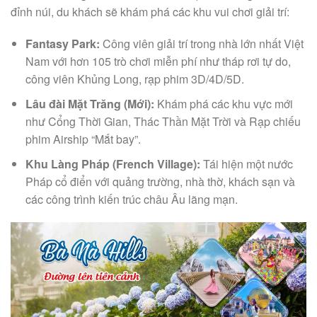
đỉnh núi, du khách sẽ khám phá các khu vui chơi giải trí:
Fantasy Park:
Công viên giải trí trong nhà lớn nhất Việt
Nam với hơn 105 trò chơi miễn phí như tháp rơi tự do,
công viên Khủng Long, rạp phim 3D/4D/5D.
Lâu đài Mặt Trăng (Mới):
Khám phá các khu vực mới
như Cổng Thời Gian, Thác Thần Mặt Trời và Rạp chiếu
phim Airship “Mắt bay”.
Khu Làng Pháp (French Village):
Tái hiện một nước
Pháp cổ điển với quảng trường, nhà thờ, khách sạn và
các công trình kiến trúc châu Âu lãng mạn.