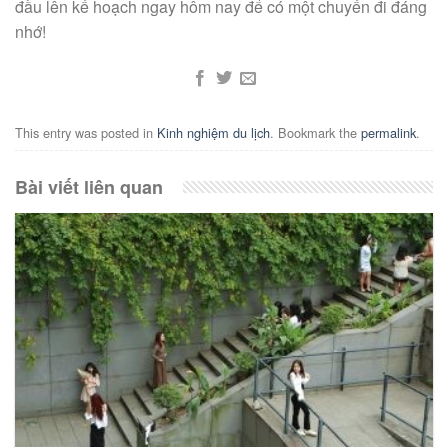
đầu lên kế hoạch ngay hôm nay để có một chuyến đi đáng
nhớ!
This entry was posted in
Kinh nghiệm du lịch
. Bookmark the
permalink
.
Bài viết liên quan