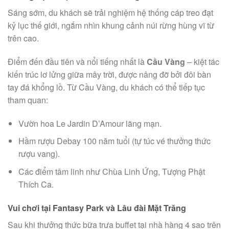
Sáng sớm, du khách sẽ trải nghiệm hệ thống cáp treo đạt
kỷ lục thế giới, ngắm nhìn khung cảnh núi rừng hùng vĩ từ
trên cao.
Điểm đến đầu tiên và nổi tiếng nhất là
Cầu Vàng
– kiệt tác
kiến trúc lơ lửng giữa mây trời, được nâng đỡ bởi đôi bàn
tay đá khổng lồ. Từ Cầu Vàng, du khách có thể tiếp tục
tham quan:
Vườn hoa Le Jardin D’Amour lãng mạn.
Hầm rượu Debay 100 năm tuổi (tự túc vé thưởng thức
rượu vang).
Các điểm tâm linh như Chùa Linh Ứng, Tượng Phật
Thích Ca.
Vui chơi tại Fantasy Park và Lâu đài Mặt Trăng
Sau khi thưởng thức bữa trưa buffet tại nhà hàng 4 sao trên