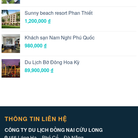
Sunny beach resort Phan Thiết
1,200,000
₫
Khách sạn Nam Nghi Phú Quốc
980,000
₫
Du Lịch Bờ Đông Hoa Kỳ
89,900,000
₫
THÔNG TIN LIÊN HỆ
CÔNG TY DU LỊCH ĐỒNG NAI CỬU LONG
155 Láng Hạ – Phố Cổ – Đà Nẵng