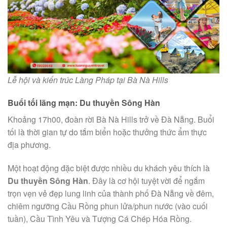
Lễ hội và kiến trúc Làng Pháp tại Bà Nà Hills
Buổi tối lãng mạn: Du thuyền Sông Hàn
Khoảng 17h00, đoàn rời Bà Nà Hills trở về Đà Nẵng. Buổi
tối là thời gian tự do tắm biển hoặc thưởng thức ẩm thực
địa phương.
Một hoạt động đặc biệt được nhiều du khách yêu thích là
Du thuyền Sông Hàn
. Đây là cơ hội tuyệt vời để ngắm
trọn vẹn vẻ đẹp lung linh của thành phố Đà Nẵng về đêm,
chiêm ngưỡng Cầu Rồng phun lửa/phun nước (vào cuối
tuần), Cầu Tình Yêu và Tượng Cá Chép Hóa Rồng.