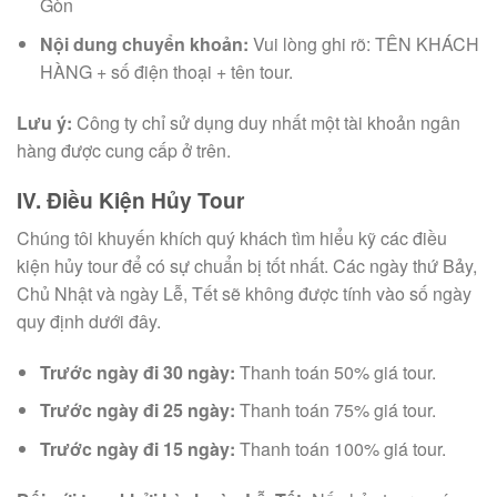
Gòn
Nội dung chuyển khoản:
Vui lòng ghi rõ: TÊN KHÁCH
HÀNG + số điện thoại + tên tour.
Lưu ý:
Công ty chỉ sử dụng duy nhất một tài khoản ngân
hàng được cung cấp ở trên.
IV. Điều Kiện Hủy Tour
Chúng tôi khuyến khích quý khách tìm hiểu kỹ các điều
kiện hủy tour để có sự chuẩn bị tốt nhất. Các ngày thứ Bảy,
Chủ Nhật và ngày Lễ, Tết sẽ không được tính vào số ngày
quy định dưới đây.
Trước ngày đi 30 ngày:
Thanh toán 50% giá tour.
Trước ngày đi 25 ngày:
Thanh toán 75% giá tour.
Trước ngày đi 15 ngày:
Thanh toán 100% giá tour.