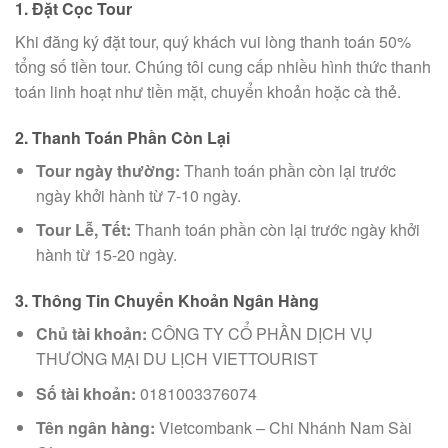
1. Đặt Cọc Tour
Khi đăng ký đặt tour, quý khách vui lòng thanh toán 50%
tổng số tiền tour. Chúng tôi cung cấp nhiều hình thức thanh
toán linh hoạt như tiền mặt, chuyển khoản hoặc cà thẻ.
2. Thanh Toán Phần Còn Lại
Tour ngày thường:
Thanh toán phần còn lại trước
ngày khởi hành từ 7-10 ngày.
Tour Lễ, Tết:
Thanh toán phần còn lại trước ngày khởi
hành từ 15-20 ngày.
3. Thông Tin Chuyển Khoản Ngân Hàng
Chủ tài khoản:
CÔNG TY CỔ PHẦN DỊCH VỤ
THƯƠNG MẠI DU LỊCH VIETTOURIST
Số tài khoản:
0181003376074
Tên ngân hàng:
Vietcombank – Chi Nhánh Nam Sài