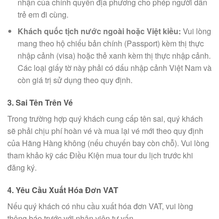
nhận của chính quyền địa phương cho phép người dẫn
trẻ em đi cùng.
Khách quốc tịch nước ngoài hoặc Việt kiều:
Vui lòng
mang theo hộ chiếu bản chính (Passport) kèm thị thực
nhập cảnh (visa) hoặc thẻ xanh kèm thị thực nhập cảnh.
Các loại giấy tờ này phải có dấu nhập cảnh Việt Nam và
còn giá trị sử dụng theo quy định.
3. Sai Tên Trên Vé
Trong trường hợp quý khách cung cấp tên sai, quý khách
sẽ phải chịu phí hoàn vé và mua lại vé mới theo quy định
của Hãng Hàng không (nếu chuyến bay còn chỗ). Vui lòng
tham khảo kỹ các Điều Kiện mua tour du lịch trước khi
đăng ký.
4. Yêu Cầu Xuất Hóa Đơn VAT
Nếu quý khách có nhu cầu xuất hóa đơn VAT, vui lòng
thông báo trước với nhân viên tư vấn.