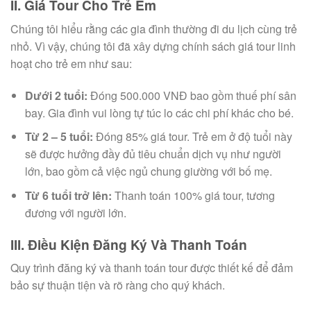
II. Giá Tour Cho Trẻ Em
Chúng tôi hiểu rằng các gia đình thường đi du lịch cùng trẻ
nhỏ. Vì vậy, chúng tôi đã xây dựng chính sách giá tour linh
hoạt cho trẻ em như sau:
Dưới 2 tuổi:
Đóng 500.000 VNĐ bao gồm thuế phí sân
bay. Gia đình vui lòng tự túc lo các chi phí khác cho bé.
Từ 2 – 5 tuổi:
Đóng 85% giá tour. Trẻ em ở độ tuổi này
sẽ được hưởng đầy đủ tiêu chuẩn dịch vụ như người
lớn, bao gồm cả việc ngủ chung giường với bố mẹ.
Từ 6 tuổi trở lên:
Thanh toán 100% giá tour, tương
đương với người lớn.
III. Điều Kiện Đăng Ký Và Thanh Toán
Quy trình đăng ký và thanh toán tour được thiết kế để đảm
bảo sự thuận tiện và rõ ràng cho quý khách.