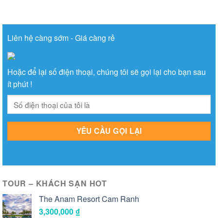
Liên hệ càng sớm - Giá càng rẻ
Hoặc để lại số điện thoại, chúng tôi sẽ gọi lại cho bạn sau
ít phút !
TOUR – KHÁCH SẠN HOT
The Anam Resort Cam Ranh
3,300,000
₫