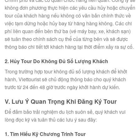
không đơn phương thực hiện các yêu cầu hủy hoặc chuyển
tour của khách hàng nếu không có văn bản chính thức về
việc tạm dừng hoặc hủy bay từ hãng hàng không. Các chi
phí liên quan đến bên thứ ba (vé máy bay, xe, khách sạn)
sẽ tuân theo chính sách cụ thể của từng bên và sẽ được
thông báo chi tiết tới khách hàng tại thời điểm xảy ra sự cố.
2. Hủy Tour Do Không Đủ Số Lượng Khách
Trong trường hợp tour không đủ số lượng khách để khởi
hành, Viettourist sẽ chủ động thông báo cho quý khách
trước từ 24 đến 48 giờ trước ngày khởi hành dự kiến.
V. Lưu Ý Quan Trọng Khi Đăng Ký Tour
Để đảm bảo trải nghiệm du lịch suôn sẻ, quý khách vui
lòng đọc kỹ và tuân thủ các lưu ý sau đây:
1. Tìm Hiểu Kỹ Chương Trình Tour