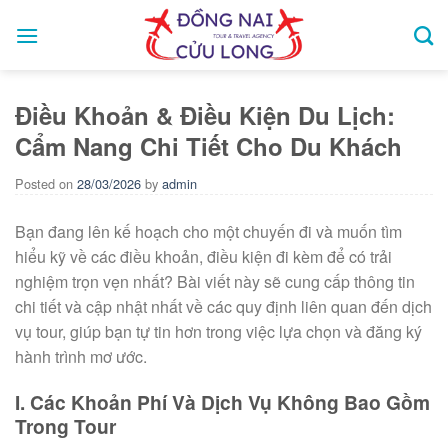
Skip
to
content
Điều Khoản & Điều Kiện Du Lịch:
Cẩm Nang Chi Tiết Cho Du Khách
Posted on
28/03/2026
by
admin
Bạn đang lên kế hoạch cho một chuyến đi và muốn tìm
hiểu kỹ về các điều khoản, điều kiện đi kèm để có trải
nghiệm trọn vẹn nhất? Bài viết này sẽ cung cấp thông tin
chi tiết và cập nhật nhất về các quy định liên quan đến dịch
vụ tour, giúp bạn tự tin hơn trong việc lựa chọn và đăng ký
hành trình mơ ước.
I. Các Khoản Phí Và Dịch Vụ Không Bao Gồm
Trong Tour