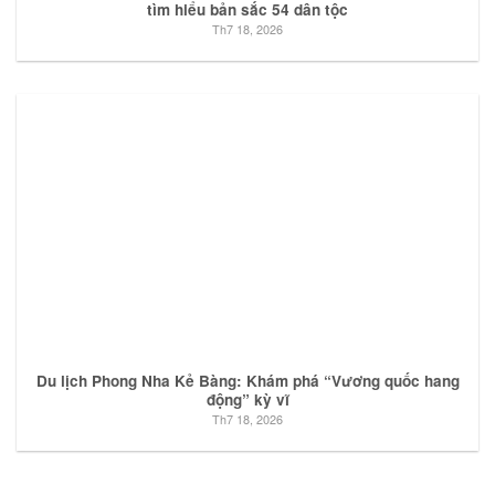
tìm hiểu bản sắc 54 dân tộc
Th7 18, 2026
Du lịch Phong Nha Kẻ Bàng: Khám phá “Vương quốc hang
động” kỳ vĩ
Th7 18, 2026