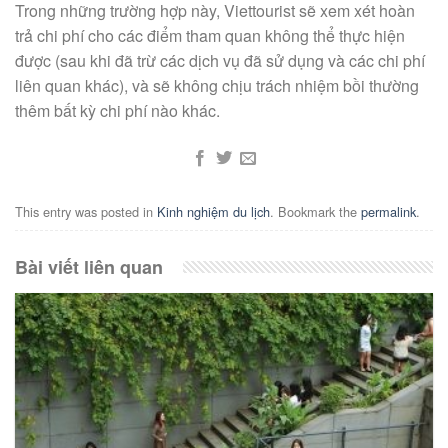
Trong những trường hợp này, Viettourist sẽ xem xét hoàn
trả chi phí cho các điểm tham quan không thể thực hiện
được (sau khi đã trừ các dịch vụ đã sử dụng và các chi phí
liên quan khác), và sẽ không chịu trách nhiệm bồi thường
thêm bất kỳ chi phí nào khác.
This entry was posted in
Kinh nghiệm du lịch
. Bookmark the
permalink
.
Bài viết liên quan