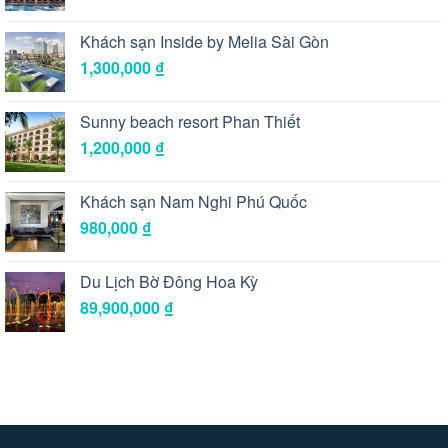
Khách sạn Inside by Melia Sài Gòn
1,300,000
₫
Sunny beach resort Phan Thiết
1,200,000
₫
Khách sạn Nam Nghi Phú Quốc
980,000
₫
Du Lịch Bờ Đông Hoa Kỳ
89,900,000
₫