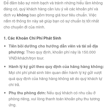
Để đảm bảo sự minh bạch và tránh những hiểu lầm không
đáng có, quý khách hàng cần lưu ý về các khoản phí và
dịch vụ
không
bao gồm trong giá tour tiêu chuẩn. Việc
nắm rõ thông tin này sẽ giúp bạn có sự chuẩn bị tốt nhất
cho chuyến đi của mình.
1. Các Khoản Chi Phí Phát Sinh
Tiền bồi dưỡng cho hướng dẫn viên và tài xế địa
phương:
Theo quy định, khoản phí này là 150.000
VNĐ/khách/trọn tour.
Hành lý ký gửi theo quy định của hãng hàng không:
Mọi chi phí phát sinh liên quan đến hành lý ký gửi vượt
quá quy định của hãng hàng không sẽ do quý khách tự
chi trả.
Phụ thu phòng đơn:
Nếu quý khách có nhu cầu ở
phòng riêng, vui lòng thanh toán khoản phụ thu tương
ứng.