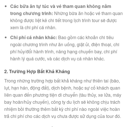
Các bữa ăn tự túc và vé tham quan không nằm
trong chương trình:
Những bữa ăn hoặc vé tham quan
không được liệt kê chi tiết trong lịch trình tour sẽ được
xem là chi phí cá nhân.
Chi phí cá nhân khác:
Bao gồm các khoản chi tiêu
ngoài chương trình như ăn uống, giặt ủi, điện thoại, chi
phí hủy/đổi hành trình, nâng hạng chuyến bay, chi phí
hành lý quá cước, và các dịch vụ cá nhân khác.
2. Trường Hợp Bất Khả Kháng
Trong những trường hợp bất khả kháng như thiên tai (bão,
lụt, hạn hán, động đất), dịch bệnh, hoặc sự cố khách quan
liên quan đến phương tiện di chuyển (tàu thủy, xe lửa, máy
bay hoãn/hủy chuyến), công ty du lịch sẽ không chịu trách
nhiệm bồi thường thêm bất kỳ chi phí nào ngoài việc hoàn
trả chi phí cho các dịch vụ chưa được sử dụng của tour đó.