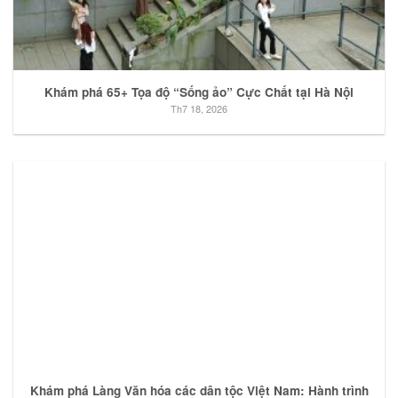
Khám phá 65+ Tọa độ “Sống ảo” Cực Chất tại Hà Nội
Th7 18, 2026
Khám phá Làng Văn hóa các dân tộc Việt Nam: Hành trình