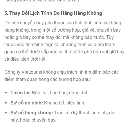
5. Thay Đổi Lịch Trình Do Hãng Hàng Không
Do các chuyến bay phụ thuộc vào lịch trình của các hãng
hàng không, trong một số trường hợp, giá vé, chuyến bay
hoặc giờ bay có thể thay đổi mà không báo trước. Tùy
thuộc vào tình hình thực tế, chương trình và điểm tham
quan có thể được sắp xếp lại thứ tự để phù hợp với giờ bay
và điều kiện thời tiết.
Công ty Viettourist không chịu trách nhiệm đảm bảo các
điểm tham quan trong các trường hợp sau:
Thiên tai:
Bão, lụt, hạn hán, động đất.
Sự cố an ninh:
Khủng bố, biểu tình.
Sự cố hàng không:
Trục trặc kỹ thuật, an ninh, dời,
hủy, hoãn chuyến bay.