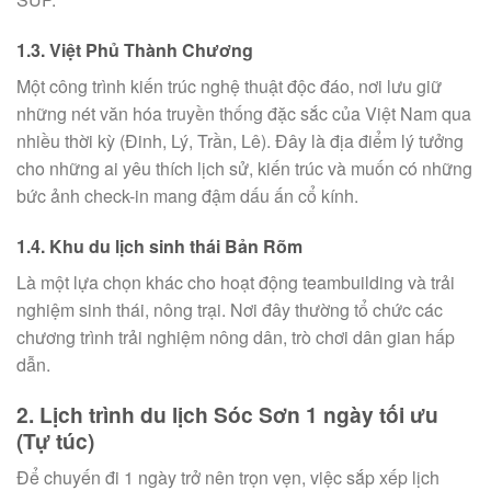
1.3. Việt Phủ Thành Chương
Một công trình kiến trúc nghệ thuật độc đáo, nơi lưu giữ
những nét văn hóa truyền thống đặc sắc của Việt Nam qua
nhiều thời kỳ (Đinh, Lý, Trần, Lê). Đây là địa điểm lý tưởng
cho những ai yêu thích lịch sử, kiến trúc và muốn có những
bức ảnh check-in mang đậm dấu ấn cổ kính.
1.4. Khu du lịch sinh thái Bản Rõm
Là một lựa chọn khác cho hoạt động teambuilding và trải
nghiệm sinh thái, nông trại. Nơi đây thường tổ chức các
chương trình trải nghiệm nông dân, trò chơi dân gian hấp
dẫn.
2. Lịch trình du lịch Sóc Sơn 1 ngày tối ưu
(Tự túc)
Để chuyến đi 1 ngày trở nên trọn vẹn, việc sắp xếp lịch