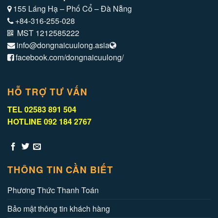
155 Láng Hạ – Phố Cổ – Đà Nẵng
+84-316-255-028
MST 1212585222
info@dongnaicuulong.asia
facebook.com/dongnaicuulong/
HỖ TRỢ TƯ VẤN
TEL 02583 891 504
HOTLINE 092 184 2767
THÔNG TIN CẦN BIẾT
Phương Thức Thanh Toán
Bảo mật thông tin khách hàng