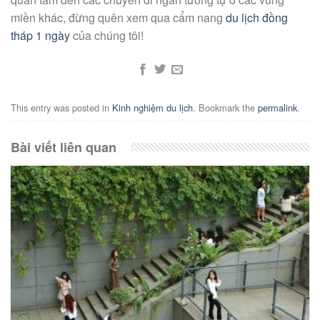
miền khác, đừng quên xem qua cẩm nang
du lịch đồng
tháp 1 ngày
của chúng tôi!
This entry was posted in
Kinh nghiệm du lịch
. Bookmark the
permalink
.
Bài viết liên quan