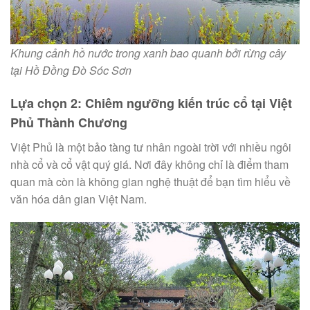
Khung cảnh hồ nước trong xanh bao quanh bởi rừng cây
tại Hồ Đồng Đò Sóc Sơn
Lựa chọn 2: Chiêm ngưỡng kiến trúc cổ tại Việt
Phủ Thành Chương
Việt Phủ là một bảo tàng tư nhân ngoài trời với nhiều ngôi
nhà cổ và cổ vật quý giá. Nơi đây không chỉ là điểm tham
quan mà còn là không gian nghệ thuật để bạn tìm hiểu về
văn hóa dân gian Việt Nam.