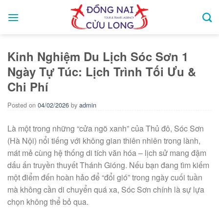
Skip
to
content
Kinh Nghiệm Du Lịch Sóc Sơn 1
Ngày Tự Túc: Lịch Trình Tối Ưu &
Chi Phí
Posted on
04/02/2026
by
admin
Là một trong những “cửa ngõ xanh” của Thủ đô, Sóc Sơn
(Hà Nội) nổi tiếng với không gian thiên nhiên trong lành,
mát mẻ cùng hệ thống di tích văn hóa – lịch sử mang đậm
dấu ấn truyền thuyết Thánh Gióng. Nếu bạn đang tìm kiếm
một điểm đến hoàn hảo để “đổi gió” trong ngày cuối tuần
mà không cần di chuyển quá xa, Sóc Sơn chính là sự lựa
chọn không thể bỏ qua.