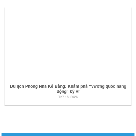
Du lịch Phong Nha Kẻ Bàng: Khám phá “Vương quốc hang
động” kỳ vĩ
Th7 18, 2026