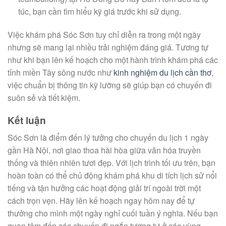
túc, bạn cần tìm hiểu kỹ giá trước khi sử dụng.
Việc khám phá Sóc Sơn tuy chỉ diễn ra trong một ngày
nhưng sẽ mang lại nhiều trải nghiệm đáng giá. Tương tự
như khi bạn lên kế hoạch cho một hành trình khám phá các
tỉnh miền Tây sông nước như
kinh nghiệm du lịch cần thơ
,
việc chuẩn bị thông tin kỹ lưỡng sẽ giúp bạn có chuyến đi
suôn sẻ và tiết kiệm.
Kết luận
Sóc Sơn là điểm đến lý tưởng cho chuyến du lịch 1 ngày
gần Hà Nội, nơi giao thoa hài hòa giữa văn hóa truyền
thống và thiên nhiên tươi đẹp. Với lịch trình tối ưu trên, bạn
hoàn toàn có thể chủ động khám phá khu di tích lịch sử nổi
tiếng và tận hưởng các hoạt động giải trí ngoài trời một
cách trọn vẹn. Hãy lên kế hoạch ngay hôm nay để tự
thưởng cho mình một ngày nghỉ cuối tuần ý nghĩa. Nếu bạn
quan tâm đến các chuyến đi ngắn tương tự ở các vùng