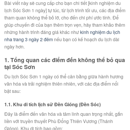
Bài viết này sẽ cung cấp cho bạn chi tiết [kinh nghiệm du
lịch Sóc Sơn 1 ngày] tự túc, từ lịch trình tối ưu, các địa điểm
tham quan không thể bỏ lỡ, cho đến chi phí ước tính. Để
giúp chuyến đi của bạn thêm trọn vẹn, hãy tham khảo thêm
những hành trình đáng giá khác như
kinh nghiệm du lịch
nha trang 3 ngày 2 đêm
nếu bạn có kế hoạch du lịch dài
ngày hơn.
1. Tổng quan các điểm đến không thể bỏ qua
tại Sóc Sơn
Du lịch Sóc Sơn 1 ngày có thể cân bằng giữa hành hương
văn hóa và trải nghiệm thiên nhiên, với các địa điểm nổi
bật sau:
1.1. Khu di tích lịch sử Đền Gióng (Đền Sóc)
Đây là điểm đến văn hóa và tâm linh quan trọng nhất, gắn
liền với truyền thuyết Phù Đổng Thiên Vương (Thánh
Gióng). Khu di tích bao gồm: