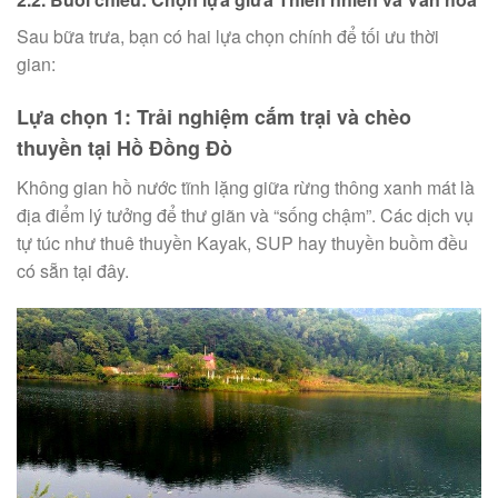
Sau bữa trưa, bạn có hai lựa chọn chính để tối ưu thời
gian:
Lựa chọn 1: Trải nghiệm cắm trại và chèo
thuyền tại Hồ Đồng Đò
Không gian hồ nước tĩnh lặng giữa rừng thông xanh mát là
địa điểm lý tưởng để thư giãn và “sống chậm”. Các dịch vụ
tự túc như thuê thuyền Kayak, SUP hay thuyền buồm đều
có sẵn tại đây.