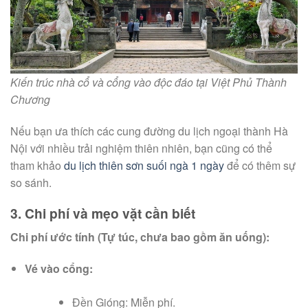
Kiến trúc nhà cổ và cổng vào độc đáo tại Việt Phủ Thành
Chương
Nếu bạn ưa thích các cung đường du lịch ngoại thành Hà
Nội với nhiều trải nghiệm thiên nhiên, bạn cũng có thể
tham khảo
du lịch thiên sơn suối ngà 1 ngày
để có thêm sự
so sánh.
3. Chi phí và mẹo vặt cần biết
Chi phí ước tính (Tự túc, chưa bao gồm ăn uống):
Vé vào cổng:
Đền Gióng: Miễn phí.