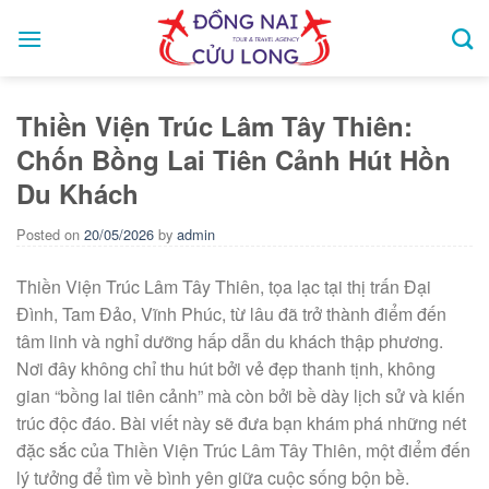
Skip
to
content
Thiền Viện Trúc Lâm Tây Thiên:
Chốn Bồng Lai Tiên Cảnh Hút Hồn
Du Khách
Posted on
20/05/2026
by
admin
Thiền Viện Trúc Lâm Tây Thiên, tọa lạc tại thị trấn Đại
Đình, Tam Đảo, Vĩnh Phúc, từ lâu đã trở thành điểm đến
tâm linh và nghỉ dưỡng hấp dẫn du khách thập phương.
Nơi đây không chỉ thu hút bởi vẻ đẹp thanh tịnh, không
gian “bồng lai tiên cảnh” mà còn bởi bề dày lịch sử và kiến
trúc độc đáo. Bài viết này sẽ đưa bạn khám phá những nét
đặc sắc của Thiền Viện Trúc Lâm Tây Thiên, một điểm đến
lý tưởng để tìm về bình yên giữa cuộc sống bộn bề.