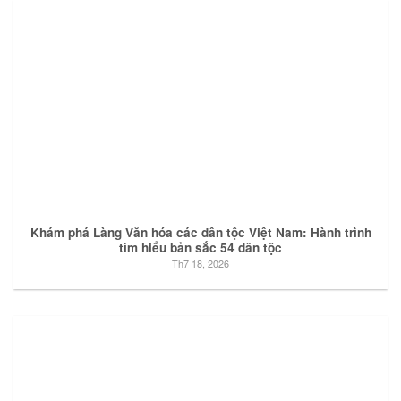
Khám phá Làng Văn hóa các dân tộc Việt Nam: Hành trình
tìm hiểu bản sắc 54 dân tộc
Th7 18, 2026