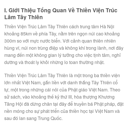
I. Giới Thiệu Tổng Quan Về Thiền Viện Trúc
Lâm Tây Thiên
Thiền Viện Trúc Lâm Tây Thiên cách trung tâm Hà Nội
khoảng 85km về phía Tây, nằm trên ngọn núi cao khoảng
300m so với mực nước biển. Với cảnh quan thiên nhiên
hùng vĩ, núi non trùng điệp và không khí trong lành, nơi đây
mang đến một không gian lý tưởng cho việc tịnh tâm, nghỉ
dưỡng và thoát ly khỏi những lo toan thường nhật.
Thiền Viện Trúc Lâm Tây Thiên là một trong ba thiền viện
lớn nhất Việt Nam, gắn liền với danh thắng Tây Thiên cổ
tự, một trong những cái nôi của Phật giáo Việt Nam. Theo
sử sách, vào khoảng thế kỷ thứ III, hòa thượng Khương
Tăng Hội đã dừng chân tại đây để truyền bá Phật pháp, đặt
nền móng cho sự phát triển của thiền học tại Việt Nam và
sau đó lan sang Trung Quốc.