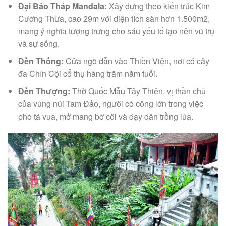
Đại Bảo Tháp Mandala:
Xây dựng theo kiến trúc Kim
Cương Thừa, cao 29m với diện tích sàn hơn 1.500m2,
mang ý nghĩa tượng trưng cho sáu yếu tố tạo nên vũ trụ
và sự sống.
Đền Thống:
Cửa ngõ dẫn vào Thiền Viện, nơi có cây
đa Chín Cội cổ thụ hàng trăm năm tuổi.
Đền Thượng:
Thờ Quốc Mẫu Tây Thiên, vị thần chủ
của vùng núi Tam Đảo, người có công lớn trong việc
phò tá vua, mở mang bờ cõi và dạy dân trồng lúa.