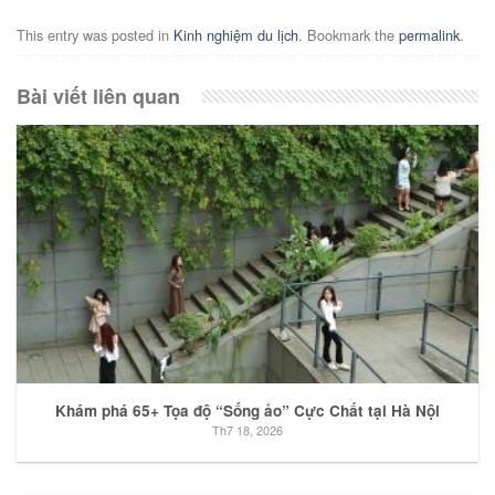
This entry was posted in
Kinh nghiệm du lịch
. Bookmark the
permalink
.
Bài viết liên quan
Khám phá 65+ Tọa độ “Sống ảo” Cực Chất tại Hà Nội
Th7 18, 2026