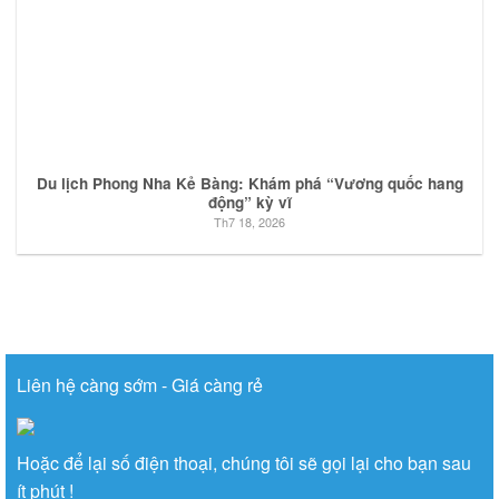
Du lịch Phong Nha Kẻ Bàng: Khám phá “Vương quốc hang
động” kỳ vĩ
Th7 18, 2026
Liên hệ càng sớm - Giá càng rẻ
Hoặc để lại số điện thoại, chúng tôi sẽ gọi lại cho bạn sau
ít phút !