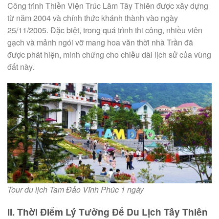
Công trình Thiền Viện Trúc Lâm Tây Thiên được xây dựng
từ năm 2004 và chính thức khánh thành vào ngày
25/11/2005. Đặc biệt, trong quá trình thi công, nhiều viên
gạch và mảnh ngói vỡ mang hoa văn thời nhà Trần đã
được phát hiện, minh chứng cho chiều dài lịch sử của vùng
đất này.
Tour du lịch Tam Đảo Vĩnh Phúc 1 ngày
II. Thời Điểm Lý Tưởng Để Du Lịch Tây Thiên