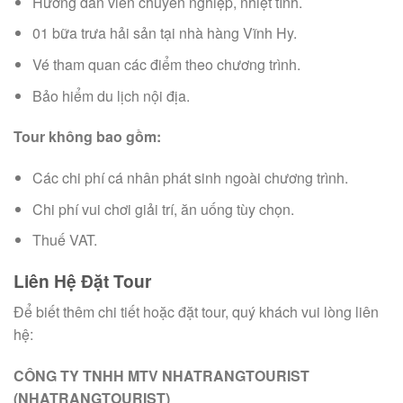
Hướng dẫn viên chuyên nghiệp, nhiệt tình.
01 bữa trưa hải sản tại nhà hàng Vĩnh Hy.
Vé tham quan các điểm theo chương trình.
Bảo hiểm du lịch nội địa.
Tour không bao gồm:
Các chi phí cá nhân phát sinh ngoài chương trình.
Chi phí vui chơi giải trí, ăn uống tùy chọn.
Thuế VAT.
Liên Hệ Đặt Tour
Để biết thêm chi tiết hoặc đặt tour, quý khách vui lòng liên
hệ:
CÔNG TY TNHH MTV NHATRANGTOURIST
(NHATRANGTOURIST)