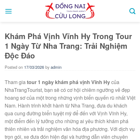
Skip
to
content
Khám Phá Vịnh Vĩnh Hy Trong Tour
1 Ngày Từ Nha Trang: Trải Nghiệm
Độc Đáo
Posted on
17/03/2026
by
admin
Tham gia
tour 1 ngày khám phá vịnh Vĩnh Hy
của
NhaTrangTourist, bạn sẽ có cơ hội chiêm ngưỡng vẻ đẹp
hoang sơ của một trong những vịnh biển quyến rũ nhất Việt
Nam. Hành trình khởi hành từ Nha Trang, đưa du khách
qua cung đường biển tuyệt mỹ để đến với Vịnh Vĩnh Hy,
một điểm đến lý tưởng cho những ai yêu thích khám phá
thiên nhiên và trải nghiệm văn hóa địa phương. Với dịch vụ
trọn gói, xe đưa đón hiện đại và hướng dẫn viên chuyên