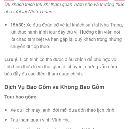
Du khách thích thú khi tham quan vườn nho và thưởng thức
nho tươi tại Ninh Thuận
15h30:
Xe đưa đoàn trở về lại khách sạn tại Nha Trang,
kết thúc hành trình tour đầy thú vị. Hướng dẫn viên nói
lời chào tạm biệt và hẹn gặp lại quý khách trong những
chuyến đi tiếp theo.
Lưu ý:
Lịch trình có thể được điều chỉnh để phù hợp với
tình hình thực tế và thời gian di chuyển, nhưng vẫn đảm
bảo đầy đủ các điểm tham quan chính.
Dịch Vụ Bao Gồm và Không Bao Gồm
Tour bao gồm:
Xe du lịch máy lạnh, đời mới đưa đón theo lịch trình.
Tàu tham quan vịnh Vĩnh Hy.