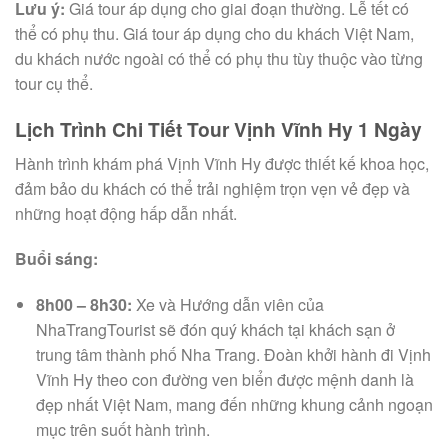
Lưu ý:
Giá tour áp dụng cho giai đoạn thường. Lễ tết có
thể có phụ thu. Giá tour áp dụng cho du khách Việt Nam,
du khách nước ngoài có thể có phụ thu tùy thuộc vào từng
tour cụ thể.
Lịch Trình Chi Tiết Tour Vịnh Vĩnh Hy 1 Ngày
Hành trình khám phá Vịnh Vĩnh Hy được thiết kế khoa học,
đảm bảo du khách có thể trải nghiệm trọn vẹn vẻ đẹp và
những hoạt động hấp dẫn nhất.
Buổi sáng:
8h00 – 8h30:
Xe và Hướng dẫn viên của
NhaTrangTourist sẽ đón quý khách tại khách sạn ở
trung tâm thành phố Nha Trang. Đoàn khởi hành đi Vịnh
Vĩnh Hy theo con đường ven biển được mệnh danh là
đẹp nhất Việt Nam, mang đến những khung cảnh ngoạn
mục trên suốt hành trình.