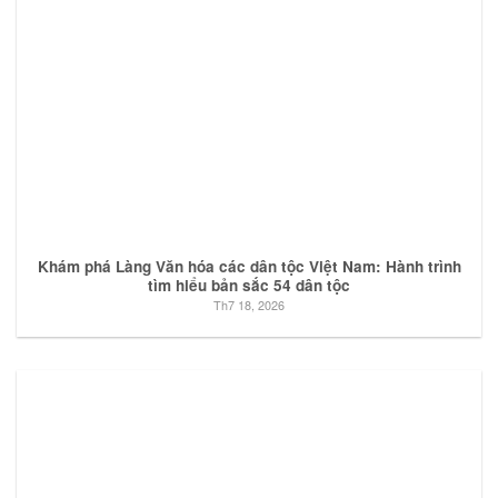
Khám phá Làng Văn hóa các dân tộc Việt Nam: Hành trình
tìm hiểu bản sắc 54 dân tộc
Th7 18, 2026