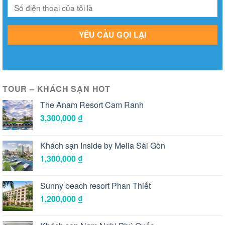
TOUR – KHÁCH SẠN HOT
The Anam Resort Cam Ranh
3,300,000
₫
Khách sạn Inside by Melia Sài Gòn
1,300,000
₫
Sunny beach resort Phan Thiết
1,200,000
₫