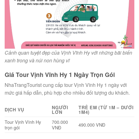
Cảnh quan tuyệt đẹp của Vịnh Vĩnh Hy với những bãi biển
xanh trong và núi non hùng vĩ
Giá Tour Vịnh Vĩnh Hy 1 Ngày Trọn Gói
NhaTrangTourist cung cấp tour Vịnh Vĩnh Hy 1 ngày với
mức giá hấp dẫn, phù hợp cho nhiều đối tượng du khách.
NGƯỜI
TRẺ EM (TỪ 1M – DƯỚI
DỊCH VỤ
LỚN
1M4)
Tour Vịnh Vĩnh Hy
700.000
490.000 VNĐ
trọn gói
VNĐ