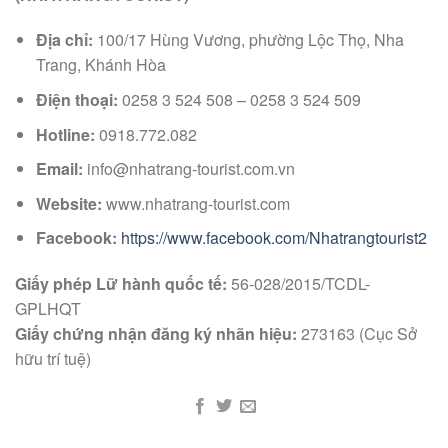
Địa chỉ:
100/17 Hùng Vương, phường Lộc Thọ, Nha
Trang, Khánh Hòa
Điện thoại:
0258 3 524 508 – 0258 3 524 509
Hotline:
0918.772.082
Email:
info@nhatrang-tourist.com.vn
Website:
www.nhatrang-tourist.com
Facebook:
https://www.facebook.com/Nhatrangtourist2
Giấy phép Lữ hành quốc tế:
56-028/2015/TCDL-
GPLHQT
Giấy chứng nhận đăng ký nhãn hiệu:
273163 (Cục Sở
hữu trí tuệ)