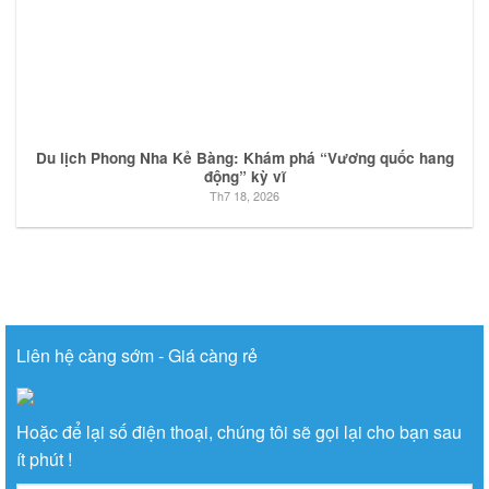
Du lịch Phong Nha Kẻ Bàng: Khám phá “Vương quốc hang
động” kỳ vĩ
Th7 18, 2026
Liên hệ càng sớm - Giá càng rẻ
Hoặc để lại số điện thoại, chúng tôi sẽ gọi lại cho bạn sau
ít phút !