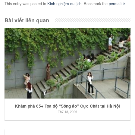
This entry was posted in
Kinh nghiệm du lịch
. Bookmark the
permalink
.
Bài viết liên quan
Khám phá 65+ Tọa độ “Sống ảo” Cực Chất tại Hà Nội
Th7 18, 2026