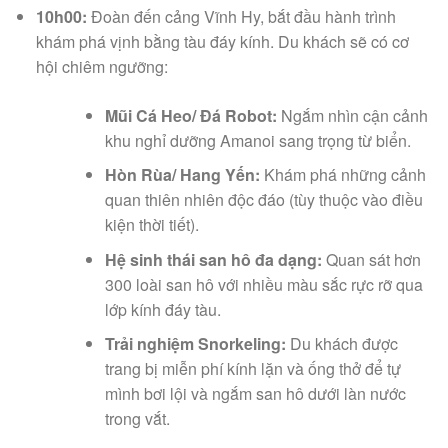
10h00:
Đoàn đến cảng Vĩnh Hy, bắt đầu hành trình
khám phá vịnh bằng tàu đáy kính. Du khách sẽ có cơ
hội chiêm ngưỡng:
Mũi Cá Heo/ Đá Robot:
Ngắm nhìn cận cảnh
khu nghỉ dưỡng Amanoi sang trọng từ biển.
Hòn Rùa/ Hang Yến:
Khám phá những cảnh
quan thiên nhiên độc đáo (tùy thuộc vào điều
kiện thời tiết).
Hệ sinh thái san hô đa dạng:
Quan sát hơn
300 loài san hô với nhiều màu sắc rực rỡ qua
lớp kính đáy tàu.
Trải nghiệm Snorkeling:
Du khách được
trang bị miễn phí kính lặn và ống thở để tự
mình bơi lội và ngắm san hô dưới làn nước
trong vắt.