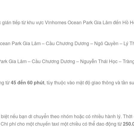
hoặc gián tiếp từ khu vực Vinhomes Ocean Park Gia Lâm đến Hồ 
s Ocean Park Gia Lâm – Cầu Chương Dương – Ngô Quyền – Lý 
 Park Gia Lâm – Cầu Chương Dương – Nguyễn Thái Học – Tràng
ng từ
45 đến 60 phút
, tùy thuộc vào mật độ giao thông và tần s
c biệt nếu bạn di chuyển theo nhóm hoặc có nhiều hành lý. Thời
. Chi phí cho một chuyến taxi một chiều có thể dao động từ
250.