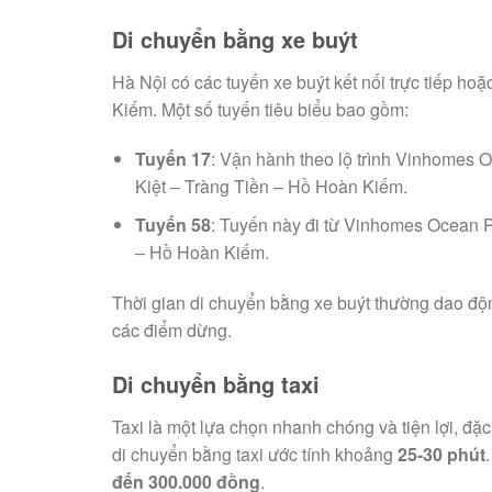
Di chuyển bằng xe buýt
Hà Nội có các tuyến xe buýt kết nối trực tiếp 
Kiếm. Một số tuyến tiêu biểu bao gồm:
Tuyến 17
: Vận hành theo lộ trình Vinhome
Kiệt – Tràng Tiền – Hồ Hoàn Kiếm.
Tuyến 58
: Tuyến này đi từ Vinhomes Ocean
– Hồ Hoàn Kiếm.
Thời gian di chuyển bằng xe buýt thường dao độ
các điểm dừng.
Di chuyển bằng taxi
Taxi là một lựa chọn nhanh chóng và tiện lợi, đặ
di chuyển bằng taxi ước tính khoảng
25-30 phút
đến 300.000 đồng
.