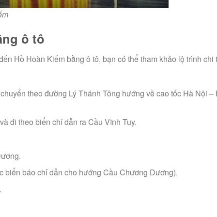
iếm
ằng ô tô
n Hồ Hoàn Kiếm bằng ô tô, bạn có thể tham khảo lộ trình chi t
 chuyển theo đường Lý Thánh Tông hướng về cao tốc Hà Nội – 
à đi theo biển chỉ dẫn ra Cầu Vĩnh Tuy.
Dương.
ác biển báo chỉ dẫn cho hướng Cầu Chương Dương).
.