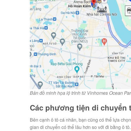
Bản đồ minh họa lộ trình từ Vinhomes Ocean P
Các phương tiện di chuyển 
Bên cạnh ô tô cá nhân, bạn cũng có thể lựa chọn 
gian di chuyển có thể lâu hơn so với đi bằng ô tô.