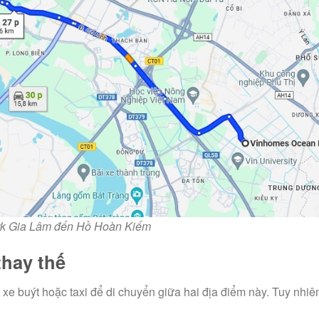
ark Gia Lâm đến Hồ Hoàn Kiếm
thay thế
xe buýt hoặc taxi để di chuyển giữa hai địa điểm này. Tuy nhiên