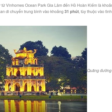
 lý từ Vinhomes Ocean Park Gia Lâm đến Hồ Hoàn Kiếm là khoả
 gian di chuyển trung bình vào khoảng
31 phút
, tùy thuộc vào tìn
Quãng đường 