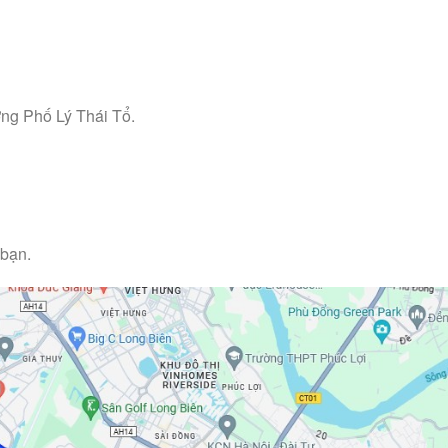
ờng Phố Lý Thái Tổ.
 bạn.