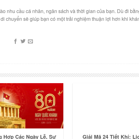
ào nhu cầu cá nhân, ngân sách và thời gian của bạn. Dù đi bằn
n di chuyển sẽ giúp bạn có một trải nghiệm thuận lợi hơn khi kh
g Hợp Các Ngày Lễ, Sự
Giải Mã 24 Tiết Khí: Lị