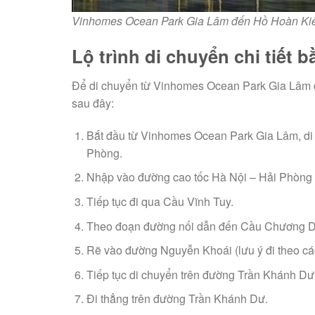
Vinhomes Ocean Park Gia Lâm đến Hồ Hoàn K
Lộ trình di chuyển chi tiết b
Để di chuyển từ Vinhomes Ocean Park Gia Lâm đế
sau đây:
Bắt đầu từ Vinhomes Ocean Park Gia Lâm, di
Phòng.
Nhập vào đường cao tốc Hà Nội – Hải Phòng v
Tiếp tục đi qua Cầu Vĩnh Tuy.
Theo đoạn đường nối dẫn đến Cầu Chương 
Rẽ vào đường Nguyễn Khoái (lưu ý đi theo c
Tiếp tục di chuyển trên đường Trần Khánh Dư
Đi thẳng trên đường Trần Khánh Dư.