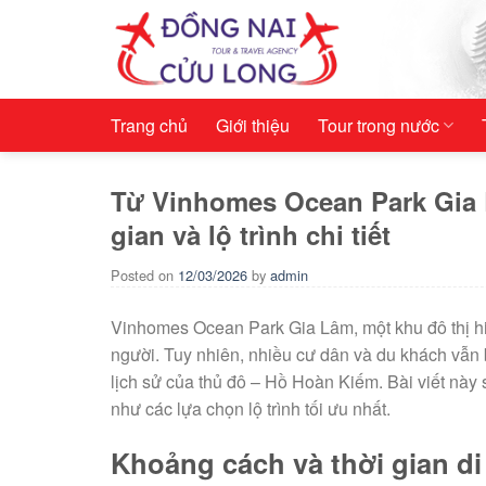
Skip
to
content
Trang chủ
Giới thiệu
Tour trong nước
Từ Vinhomes Ocean Park Gia 
gian và lộ trình chi tiết
Posted on
12/03/2026
by
admin
Vinhomes Ocean Park Gia Lâm, một khu đô thị hi
người. Tuy nhiên, nhiều cư dân và du khách vẫn
lịch sử của thủ đô – Hồ Hoàn Kiếm. Bài viết này s
như các lựa chọn lộ trình tối ưu nhất.
Khoảng cách và thời gian di