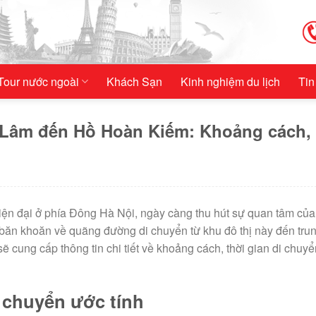
Tour nước ngoài
Khách Sạn
Kinh nghiệm du lịch
Tin
Lâm đến Hồ Hoàn Kiếm: Khoảng cách, 
ện đại ở phía Đông Hà Nội, ngày càng thu hút sự quan tâm của
 băn khoăn về quãng đường di chuyển từ khu đô thị này đến tru
ẽ cung cấp thông tin chi tiết về khoảng cách, thời gian di chuy
 chuyển ước tính