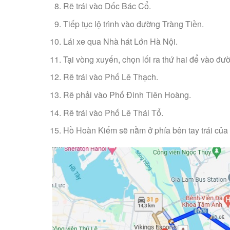
Rẽ trái vào Dốc Bác Cổ.
Tiếp tục lộ trình vào đường Tràng Tiền.
Lái xe qua Nhà hát Lớn Hà Nội.
Tại vòng xuyến, chọn lối ra thứ hai để vào đư
Rẽ trái vào Phố Lê Thạch.
Rẽ phải vào Phố Đinh Tiên Hoàng.
Rẽ trái vào Phố Lê Thái Tổ.
Hồ Hoàn Kiếm sẽ nằm ở phía bên tay trái của