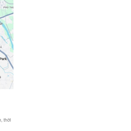
, thời