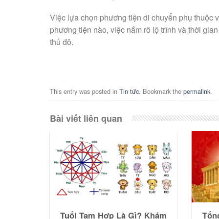
Việc lựa chọn phương tiện di chuyển phụ thuộc v
phương tiện nào, việc nắm rõ lộ trình và thời gia
thủ đô.
This entry was posted in
Tin tức
. Bookmark the
permalink
.
Bài viết liên quan
Tuổi Tam Hợp Là Gì? Khám
Tổn