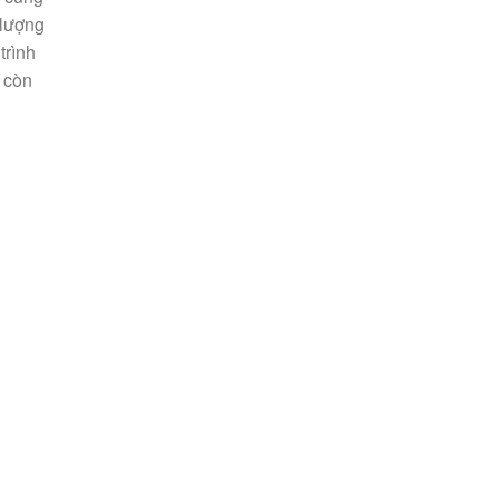
 lượng
trình
 còn