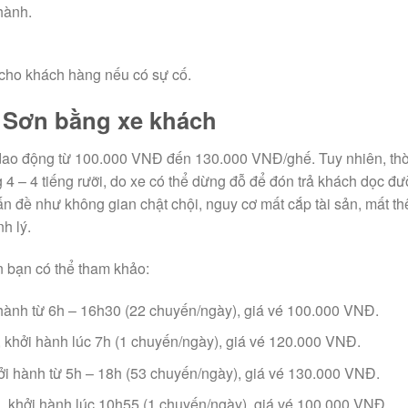
 hành.
 cho khách hàng nếu có sự cố.
g Sơn bằng xe khách
vé dao động từ 100.000 VNĐ đến 130.000 VNĐ/ghế. Tuy nhiên, thờ
4 – 4 tiếng rưỡi, do xe có thể dừng đỗ để đón trả khách dọc đư
ấn đề như không gian chật chội, nguy cơ mất cắp tài sản, mất t
h lý.
n bạn có thể tham khảo:
hành từ 6h – 16h30 (22 chuyến/ngày), giá vé 100.000 VNĐ.
 khởi hành lúc 7h (1 chuyến/ngày), giá vé 120.000 VNĐ.
i hành từ 5h – 18h (53 chuyến/ngày), giá vé 130.000 VNĐ.
, khởi hành lúc 10h55 (1 chuyến/ngày), giá vé 100.000 VNĐ.