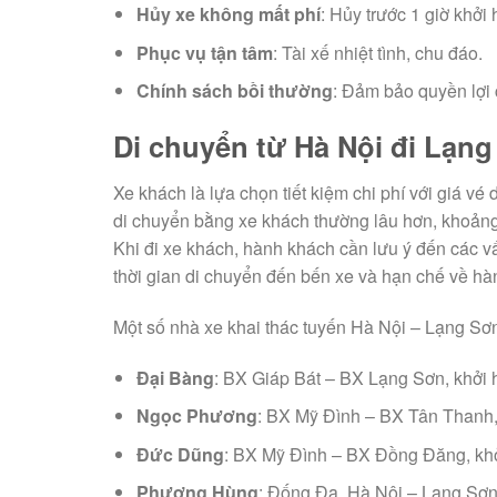
Hủy xe không mất phí
: Hủy trước 1 giờ khởi
Phục vụ tận tâm
: Tài xế nhiệt tình, chu đáo.
Chính sách bồi thường
: Đảm bảo quyền lợi
Di chuyển từ Hà Nội đi Lạn
Xe khách là lựa chọn tiết kiệm chi phí với giá 
di chuyển bằng xe khách thường lâu hơn, khoảng 
Khi đi xe khách, hành khách cần lưu ý đến các v
thời gian di chuyển đến bến xe và hạn chế về hàn
Một số nhà xe khai thác tuyến Hà Nội – Lạng Sơ
Đại Bàng
: BX Giáp Bát – BX Lạng Sơn, khởi 
Ngọc Phương
: BX Mỹ Đình – BX Tân Thanh,
Đức Dũng
: BX Mỹ Đình – BX Đồng Đăng, khở
Phượng Hùng
: Đống Đa, Hà Nội – Lạng Sơn