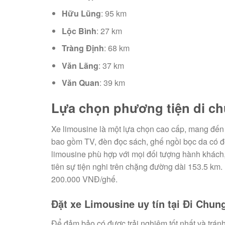
Hữu Lũng
: 95 km
Lộc Bình
: 27 km
Tràng Định
: 68 km
Văn Lãng
: 37 km
Văn Quan
: 39 km
Lựa chọn phương tiện di ch
Xe limousine là một lựa chọn cao cấp, mang đến t
bao gồm TV, đèn đọc sách, ghế ngồi bọc da có độ
limousine phù hợp với mọi đối tượng hành khách, 
tiên sự tiện nghi trên chặng đường dài 153.5 km
200.000 VNĐ/ghế.
Đặt xe Limousine uy tín tại Đi Chun
Để đảm bảo có được trải nghiệm tốt nhất và tránh 