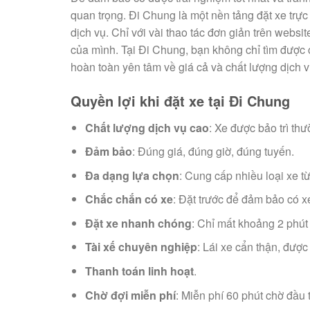
quan trọng. Đi Chung là một nền tảng đặt xe trực
dịch vụ. Chỉ với vài thao tác đơn giản trên websi
của mình. Tại Đi Chung, bạn không chỉ tìm được câ
hoàn toàn yên tâm về giá cả và chất lượng dịch v
Quyền lợi khi đặt xe tại Đi Chung
Chất lượng dịch vụ cao
: Xe được bảo trì thư
Đảm bảo
: Đúng giá, đúng giờ, đúng tuyến.
Đa dạng lựa chọn
: Cung cấp nhiều loại xe t
Chắc chắn có xe
: Đặt trước để đảm bảo có x
Đặt xe nhanh chóng
: Chỉ mất khoảng 2 phút
Tài xế chuyên nghiệp
: Lái xe cẩn thận, được
Thanh toán linh hoạt
.
Chờ đợi miễn phí
: Miễn phí 60 phút chờ đầu t