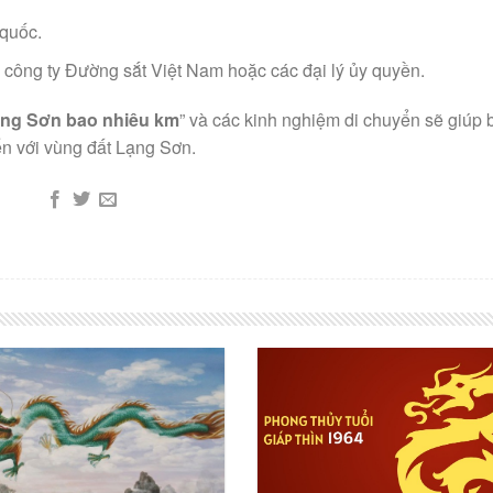
 quốc.
 công ty Đường sắt Việt Nam hoặc các đại lý ủy quyền.
ạng Sơn bao nhiêu km
” và các kinh nghiệm di chuyển sẽ giúp 
ến với vùng đất Lạng Sơn.