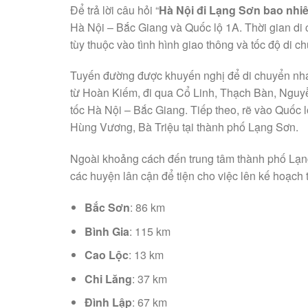
Để trả lời câu hỏi “
Hà Nội đi Lạng Sơn bao nhi
Hà Nội – Bắc Giang và Quốc lộ 1A. Thời gian di 
tùy thuộc vào tình hình giao thông và tốc độ di c
Tuyến đường được khuyến nghị để di chuyển nha
từ Hoàn Kiếm, đi qua Cổ Linh, Thạch Bàn, Nguyễn
tốc Hà Nội – Bắc Giang. Tiếp theo, rẽ vào Quốc 
Hùng Vương, Bà Triệu tại thành phố Lạng Sơn.
Ngoài khoảng cách đến trung tâm thành phố Lạn
các huyện lân cận để tiện cho việc lên kế hoạch
Bắc Sơn
: 86 km
Bình Gia
: 115 km
Cao Lộc
: 13 km
Chi Lăng
: 37 km
Đình Lập
: 67 km