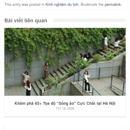
This entry was posted in
Kinh nghiệm du lịch
. Bookmark the
permalink
.
Bài viết liên quan
Khám phá 65+ Tọa độ “Sống ảo” Cực Chất tại Hà Nội
Th7 18, 2026