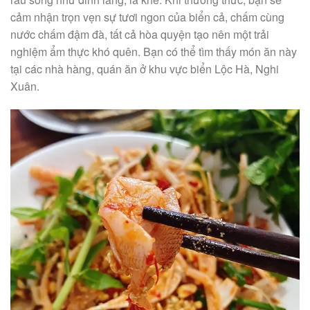
cảm nhận trọn vẹn sự tươi ngon của biển cả, chấm cùng
nước chấm đậm đà, tất cả hòa quyện tạo nên một trải
nghiệm ẩm thực khó quên. Bạn có thể tìm thấy món ăn này
tại các nhà hàng, quán ăn ở khu vực biển Lộc Hà, Nghi
Xuân.