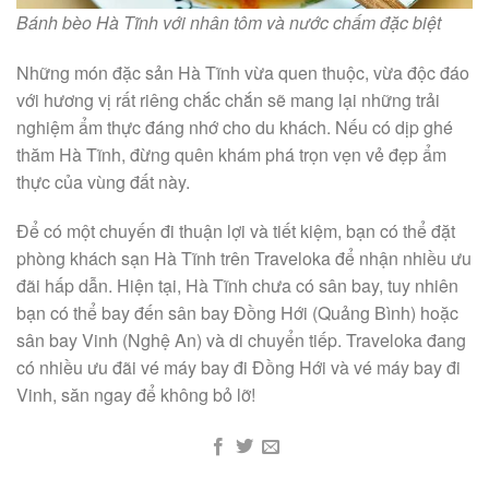
Bánh bèo Hà Tĩnh với nhân tôm và nước chấm đặc biệt
Những món đặc sản Hà Tĩnh vừa quen thuộc, vừa độc đáo
với hương vị rất riêng chắc chắn sẽ mang lại những trải
nghiệm ẩm thực đáng nhớ cho du khách. Nếu có dịp ghé
thăm Hà Tĩnh, đừng quên khám phá trọn vẹn vẻ đẹp ẩm
thực của vùng đất này.
Để có một chuyến đi thuận lợi và tiết kiệm, bạn có thể đặt
phòng khách sạn Hà Tĩnh trên Traveloka để nhận nhiều ưu
đãi hấp dẫn. Hiện tại, Hà Tĩnh chưa có sân bay, tuy nhiên
bạn có thể bay đến sân bay Đồng Hới (Quảng Bình) hoặc
sân bay Vinh (Nghệ An) và di chuyển tiếp. Traveloka đang
có nhiều ưu đãi vé máy bay đi Đồng Hới và vé máy bay đi
Vinh, săn ngay để không bỏ lỡ!