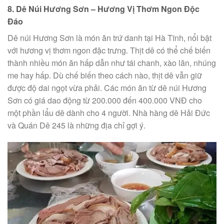
8. Dê Núi Hương Sơn – Hương Vị Thơm Ngon Độc
Đáo
Dê núi Hương Sơn là món ăn trứ danh tại Hà Tĩnh, nổi bật
với hương vị thơm ngon đặc trưng. Thịt dê có thể chế biến
thành nhiều món ăn hấp dẫn như tái chanh, xào lăn, nhúng
me hay hấp. Dù chế biến theo cách nào, thịt dê vẫn giữ
được độ dai ngọt vừa phải. Các món ăn từ dê núi Hương
Sơn có giá dao động từ 200.000 đến 400.000 VNĐ cho
một phần lẩu dê dành cho 4 người. Nhà hàng dê Hải Đức
và Quán Dê 245 là những địa chỉ gợi ý.