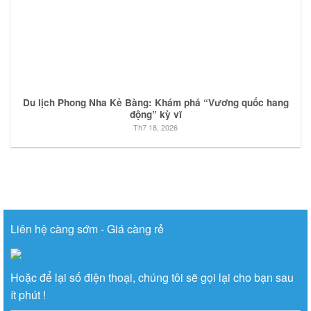
Du lịch Phong Nha Kẻ Bàng: Khám phá “Vương quốc hang
động” kỳ vĩ
Th7 18, 2026
Liên hệ càng sớm - Giá càng rẻ
Hoặc để lại số điện thoại, chúng tôi sẽ gọi lại cho bạn sau
ít phút !