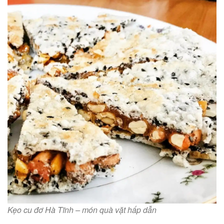
Kẹo cu đơ Hà Tĩnh – món quà vặt hấp dẫn