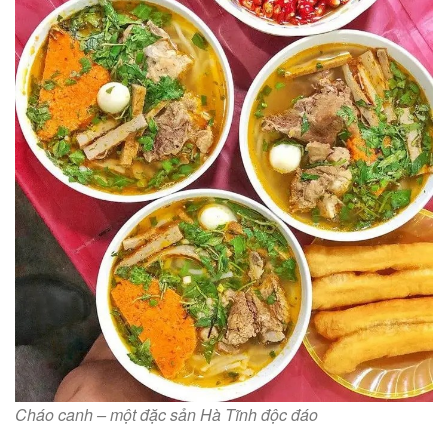
Cháo canh – một đặc sản Hà Tĩnh độc đáo