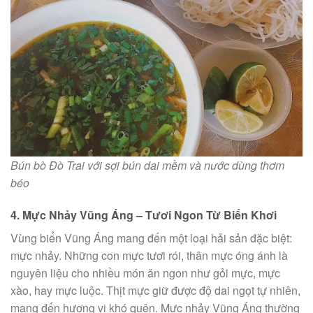
Bún bò Đò Trai với sợi bún dai mềm và nước dùng thơm
béo
4. Mực Nhảy Vũng Áng – Tươi Ngon Từ Biển Khơi
Vùng biển Vũng Áng mang đến một loại hải sản đặc biệt:
mực nhảy. Những con mực tươi rói, thân mực óng ánh là
nguyên liệu cho nhiều món ăn ngon như gỏi mực, mực
xào, hay mực luộc. Thịt mực giữ được độ dai ngọt tự nhiên,
mang đến hương vị khó quên. Mực nhảy Vũng Áng thường