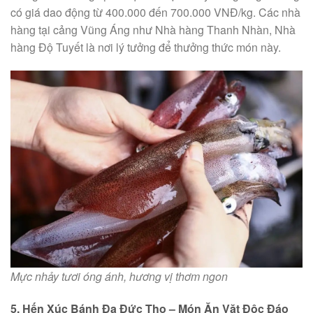
có giá dao động từ 400.000 đến 700.000 VNĐ/kg. Các nhà
hàng tại cảng Vũng Áng như Nhà hàng Thanh Nhàn, Nhà
hàng Độ Tuyết là nơi lý tưởng để thưởng thức món này.
Mực nhảy tươi óng ánh, hương vị thơm ngon
5. Hến Xúc Bánh Đa Đức Thọ – Món Ăn Vặt Độc Đáo