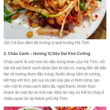
Gỏi Cá Đục đậm đà hương vị quê hương Hà Tĩnh
2. Cháo Canh – Hương Vị Dẻo Dai Khó Cưỡng
Cháo canh là một món ăn đặc trưng khác của Hà Tĩnh, nổi
bật với sợi bánh canh được làm từ bột mì, mang đến độ dẻo
dai và hương thơm đặc trưng. Nước dùng hầm từ xương,
kết hợp với tôm, giò lụa và các loại gia vị thơm lừng, tạo
nên một tô cháo canh đậm đà, ngọt thanh, khiến thực
khách ăn một lần là nhớ mãi. Món ăn này có thể tìm thấy ở
nhiều quán ăn tại thành phố Hà Tĩnh.