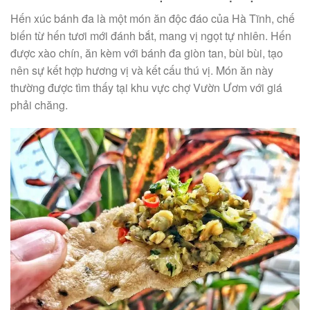
Hến xúc bánh đa là một món ăn độc đáo của Hà Tĩnh, chế
biến từ hến tươi mới đánh bắt, mang vị ngọt tự nhiên. Hến
được xào chín, ăn kèm với bánh đa giòn tan, bùi bùi, tạo
nên sự kết hợp hương vị và kết cấu thú vị. Món ăn này
thường được tìm thấy tại khu vực chợ Vườn Ươm với giá
phải chăng.