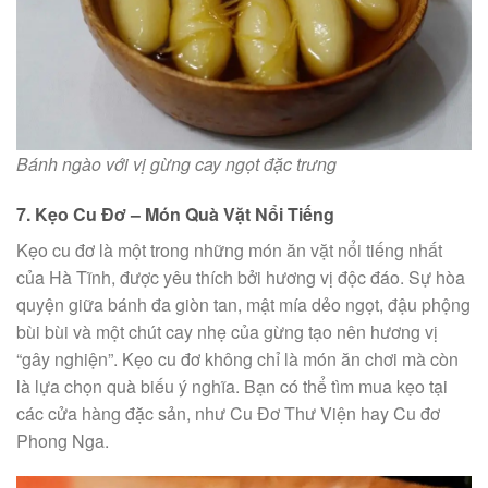
Bánh ngào với vị gừng cay ngọt đặc trưng
7. Kẹo Cu Đơ – Món Quà Vặt Nổi Tiếng
Kẹo cu đơ là một trong những món ăn vặt nổi tiếng nhất
của Hà Tĩnh, được yêu thích bởi hương vị độc đáo. Sự hòa
quyện giữa bánh đa giòn tan, mật mía dẻo ngọt, đậu phộng
bùi bùi và một chút cay nhẹ của gừng tạo nên hương vị
“gây nghiện”. Kẹo cu đơ không chỉ là món ăn chơi mà còn
là lựa chọn quà biếu ý nghĩa. Bạn có thể tìm mua kẹo tại
các cửa hàng đặc sản, như Cu Đơ Thư Viện hay Cu đơ
Phong Nga.