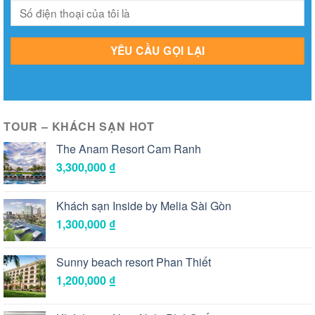
TOUR – KHÁCH SẠN HOT
The Anam Resort Cam Ranh
3,300,000
₫
Khách sạn Inside by Melia Sài Gòn
1,300,000
₫
Sunny beach resort Phan Thiết
1,200,000
₫