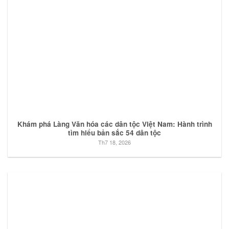
Khám phá Làng Văn hóa các dân tộc Việt Nam: Hành trình
tìm hiểu bản sắc 54 dân tộc
Th7 18, 2026