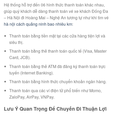
Hệ thống hỗ trợ đến 06 hình thức thanh toán khác nhau,
giúp quý khách dễ dàng thanh toán vé xe khách Đống Đa
– Hà Nội đi Hoàng Mai – Nghệ An tương tự như khi tìm vé
hà nội cách quảng ninh bao nhiêu km
:
Thanh toán bằng tiền mặt tại các cửa hàng tiện lợi và
siêu thị.
Thanh toán bằng thẻ thanh toán quốc tế (Visa, Master
Card, JCB).
Thanh toán bằng thẻ ATM đã đăng ký thanh toán trực
tuyến (Internet Banking).
Thanh toán bằng hình thức chuyển khoản ngân hàng.
Thanh toán qua các ví điện tử phổ biến như Momo,
ZaloPay, AirPay, VNPay.
Lưu Ý Quan Trọng Để Chuyến Đi Thuận Lợi