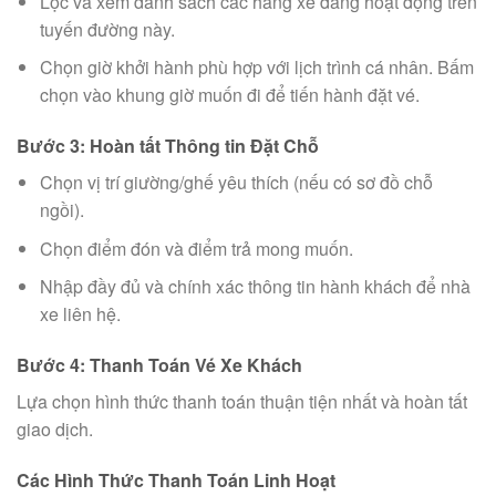
Lọc và xem danh sách các hãng xe đang hoạt động trên
tuyến đường này.
Chọn giờ khởi hành phù hợp với lịch trình cá nhân. Bấm
chọn vào khung giờ muốn đi để tiến hành đặt vé.
Bước 3: Hoàn tất Thông tin Đặt Chỗ
Chọn vị trí giường/ghế yêu thích (nếu có sơ đồ chỗ
ngồi).
Chọn điểm đón và điểm trả mong muốn.
Nhập đầy đủ và chính xác thông tin hành khách để nhà
xe liên hệ.
Bước 4: Thanh Toán Vé Xe Khách
Lựa chọn hình thức thanh toán thuận tiện nhất và hoàn tất
giao dịch.
Các Hình Thức Thanh Toán Linh Hoạt