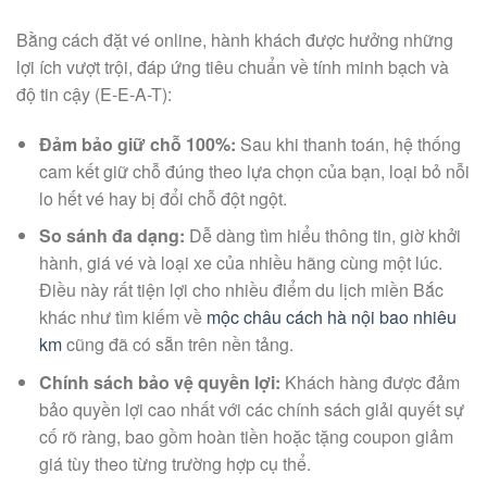
Bằng cách đặt vé online, hành khách được hưởng những
lợi ích vượt trội, đáp ứng tiêu chuẩn về tính minh bạch và
độ tin cậy (E-E-A-T):
Đảm bảo giữ chỗ 100%:
Sau khi thanh toán, hệ thống
cam kết giữ chỗ đúng theo lựa chọn của bạn, loại bỏ nỗi
lo hết vé hay bị đổi chỗ đột ngột.
So sánh đa dạng:
Dễ dàng tìm hiểu thông tin, giờ khởi
hành, giá vé và loại xe của nhiều hãng cùng một lúc.
Điều này rất tiện lợi cho nhiều điểm du lịch miền Bắc
khác như tìm kiếm về
mộc châu cách hà nội bao nhiêu
km
cũng đã có sẵn trên nền tảng.
Chính sách bảo vệ quyền lợi:
Khách hàng được đảm
bảo quyền lợi cao nhất với các chính sách giải quyết sự
cố rõ ràng, bao gồm hoàn tiền hoặc tặng coupon giảm
giá tùy theo từng trường hợp cụ thể.