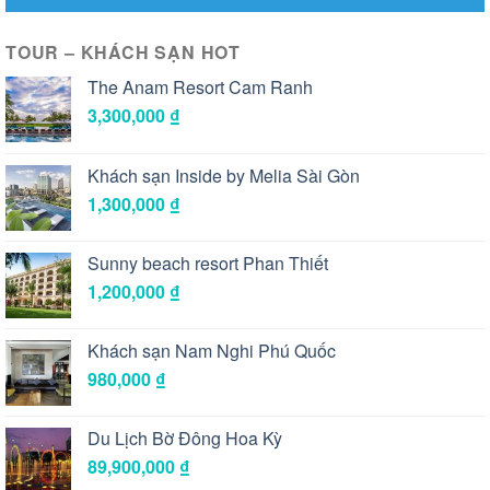
TOUR – KHÁCH SẠN HOT
The Anam Resort Cam Ranh
3,300,000
₫
Khách sạn Inside by Melia Sài Gòn
1,300,000
₫
Sunny beach resort Phan Thiết
1,200,000
₫
Khách sạn Nam Nghi Phú Quốc
980,000
₫
Du Lịch Bờ Đông Hoa Kỳ
89,900,000
₫