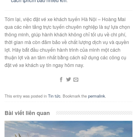
cách tphcm bao nhiêu km
.
Tóm lại, việc đặt vé xe khách tuyến Hà Nội – Hoàng Mai
qua các nền tảng trực tuyến chuyên nghiệp là sự lựa chọn
thông minh, giúp hành khách không chỉ tối ưu về chi phí,
thời gian mà còn đảm bảo về chất lượng dịch vụ và quyền
lợi. Hãy bắt đầu chuyến hành trình của mình một cách
thuận lợi và an tâm nhất bằng cách sử dụng các công cụ
đặt vé xe khách uy tín ngay hôm nay.
This entry was posted in
Tin tức
. Bookmark the
permalink
.
Bài viết liên quan