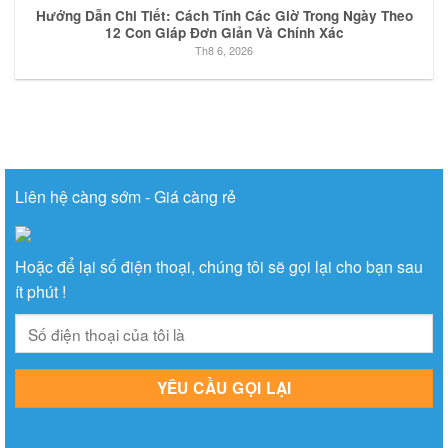
Hướng Dẫn Chi Tiết: Cách Tính Các Giờ Trong Ngày Theo
12 Con Giáp Đơn Giản Và Chính Xác
Th8 6, 2026
Liên hệ càng sớm - Giá càng rẻ
Hoặc để lại số điện thoại, chúng tôi sẽ gọi lại cho bạn sau
ít phút !