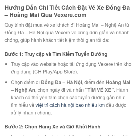
Hướng Dẫn Chi Tiết Cách Đặt Vé Xe Đống Đa
– Hoàng Mai Qua Vexere.com
Quy trình đặt mua vé xe khách đi Hoàng Mai – Nghệ An từ
Đống Đa – Hà Nội qua Vexere vô cùng đơn giản và nhanh
chóng, giúp hành khách tiết kiệm thời gian tối đa:
Bước 1: Truy cập và Tìm Kiếm Tuyến Đường
Truy cập vào website hoặc tải ứng dụng Vexere trên kho
ứng dụng (CH Play/App Store).
Chọn điểm đi
Đống Đa – Hà Nội
, điểm đến
Hoàng Mai
– Nghệ An
, chọn ngày đi và nhấn
“TÌM VÉ XE”
. Hành
khách có thể yên tâm chọn các tuyến đường gần như
tìm hiểu về
việt trì cách hà nội bao nhiêu km
đều được
xử lý nhanh chóng.
Bước 2: Chọn Hãng Xe và Giờ Khởi Hành