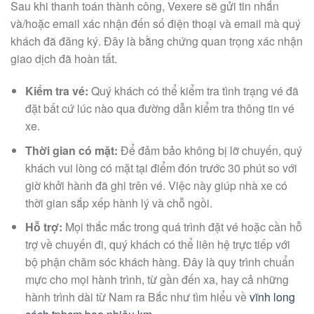
Sau khi thanh toán thành công, Vexere sẽ gửi tin nhắn
và/hoặc email xác nhận đến số điện thoại và email mà quý
khách đã đăng ký. Đây là bằng chứng quan trọng xác nhận
giao dịch đã hoàn tất.
Kiểm tra vé:
Quý khách có thể kiểm tra tình trạng vé đã
đặt bất cứ lúc nào qua đường dẫn kiểm tra thông tin vé
xe.
Thời gian có mặt:
Để đảm bảo không bị lỡ chuyến, quý
khách vui lòng có mặt tại điểm đón trước 30 phút so với
giờ khởi hành đã ghi trên vé. Việc này giúp nhà xe có
thời gian sắp xếp hành lý và chỗ ngồi.
Hỗ trợ:
Mọi thắc mắc trong quá trình đặt vé hoặc cần hỗ
trợ về chuyến đi, quý khách có thể liên hệ trực tiếp với
bộ phận chăm sóc khách hàng. Đây là quy trình chuẩn
mực cho mọi hành trình, từ gần đến xa, hay cả những
hành trình dài từ Nam ra Bắc như tìm hiểu về
vĩnh long