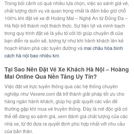
Trong bối cảnh có quá nhiều lựa chọn, việc so sánh giá vé,
chất lượng dịch vụ và quan trọng nhất là đảm bảo giữ chỗ
100% khi đặt vé xe đi Hoàng Mai – Nghệ An từ Đống Đa –
Hà Nội trở thành một thách thức. Sự tiện lợi và minh bạch
trong quy trình đặt vé là yếu tố cốt lõi giúp chuyến đi của
bạn diễn ra suôn sẻ, tương tự như khi hành khách lên kế
hoạch khám phá các tuyến đường và
mai châu hòa bình
cách hà nội bao nhiêu km
.
Tại Sao Nên Đặt Vé Xe Khách Hà Nội – Hoàng
Mai Online Qua Nền Tảng Uy Tín?
Việc đặt vé trực tuyến thông qua các hệ thống chuyên
nghiệp như Vexere.com đã trở thành giải pháp tối ưu cho
hàng ngàn hành khách, giúp họ giải quyết các vấn đề
thường gặp khi mua vé truyền thống. Đây là nơi độc giả có
thể dễ dàng so sánh giá, xem đánh giá chất lượng của các
nhà xe, từ đó đưa ra quyết định phù hợp nhất với nhu cầu
của bản thân.