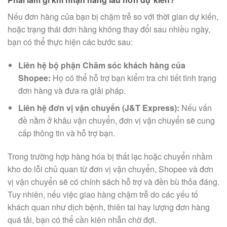
Nếu đơn hàng của bạn bị chậm trễ so với thời gian dự kiến,
hoặc trạng thái đơn hàng không thay đổi sau nhiều ngày,
bạn có thể thực hiện các bước sau:
Liên hệ bộ phận Chăm sóc khách hàng của
Shopee:
Họ có thể hỗ trợ bạn kiểm tra chi tiết tình trạng
đơn hàng và đưa ra giải pháp.
Liên hệ đơn vị vận chuyển (J&T Express):
Nếu vấn
đề nằm ở khâu vận chuyển, đơn vị vận chuyển sẽ cung
cấp thông tin và hỗ trợ bạn.
Trong trường hợp hàng hóa bị thất lạc hoặc chuyển nhầm
kho do lỗi chủ quan từ đơn vị vận chuyển, Shopee và đơn
vị vận chuyển sẽ có chính sách hỗ trợ và đền bù thỏa đáng.
Tuy nhiên, nếu việc giao hàng chậm trễ do các yếu tố
khách quan như dịch bệnh, thiên tai hay lượng đơn hàng
quá tải, bạn có thể cần kiên nhẫn chờ đợi.