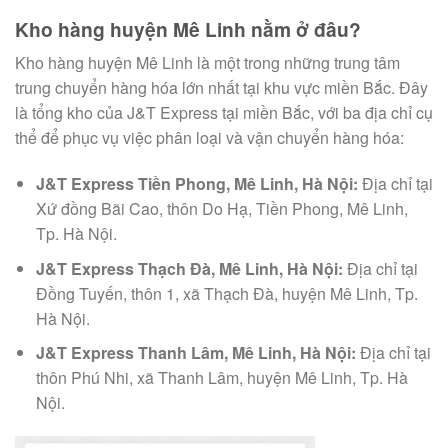
Kho hàng huyện Mê Linh nằm ở đâu?
Kho hàng huyện Mê Linh là một trong những trung tâm
trung chuyển hàng hóa lớn nhất tại khu vực miền Bắc. Đây
là tổng kho của J&T Express tại miền Bắc, với ba địa chỉ cụ
thể để phục vụ việc phân loại và vận chuyển hàng hóa:
J&T Express Tiền Phong, Mê Linh, Hà Nội:
Địa chỉ tại
Xứ đồng Bãi Cao, thôn Do Hạ, Tiền Phong, Mê Linh,
Tp. Hà Nội.
J&T Express Thạch Đà, Mê Linh, Hà Nội:
Địa chỉ tại
Đồng Tuyến, thôn 1, xã Thạch Đà, huyện Mê Linh, Tp.
Hà Nội.
J&T Express Thanh Lâm, Mê Linh, Hà Nội:
Địa chỉ tại
thôn Phú Nhi, xã Thanh Lâm, huyện Mê Linh, Tp. Hà
Nội.