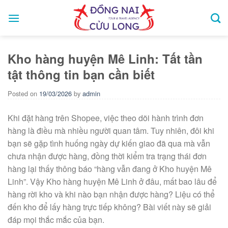
Skip
to
content
Kho hàng huyện Mê Linh: Tất tần
tật thông tin bạn cần biết
Posted on
19/03/2026
by
admin
Khi đặt hàng trên Shopee, việc theo dõi hành trình đơn
hàng là điều mà nhiều người quan tâm. Tuy nhiên, đôi khi
bạn sẽ gặp tình huống ngày dự kiến giao đã qua mà vẫn
chưa nhận được hàng, đồng thời kiểm tra trạng thái đơn
hàng lại thấy thông báo “hàng vẫn đang ở Kho huyện Mê
Linh”. Vậy Kho hàng huyện Mê Linh ở đâu, mất bao lâu để
hàng rời kho và khi nào bạn nhận được hàng? Liệu có thể
đến kho để lấy hàng trực tiếp không? Bài viết này sẽ giải
đáp mọi thắc mắc của bạn.