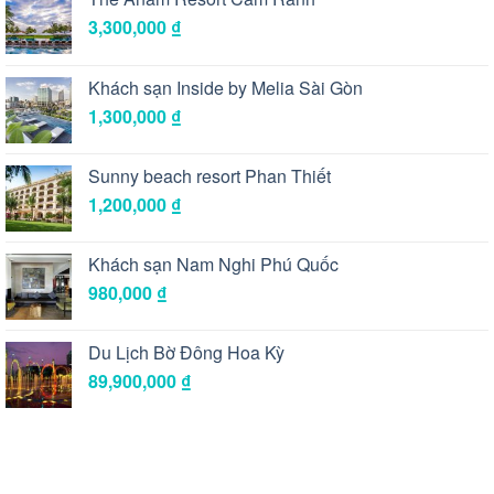
3,300,000
₫
Khách sạn Inside by Melia Sài Gòn
1,300,000
₫
Sunny beach resort Phan Thiết
1,200,000
₫
Khách sạn Nam Nghi Phú Quốc
980,000
₫
Du Lịch Bờ Đông Hoa Kỳ
89,900,000
₫