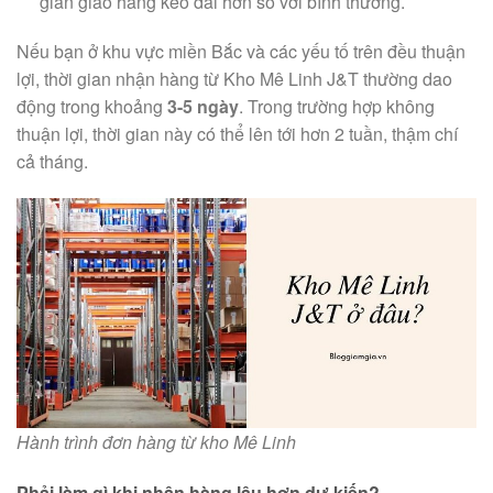
gian giao hàng kéo dài hơn so với bình thường.
Nếu bạn ở khu vực miền Bắc và các yếu tố trên đều thuận
lợi, thời gian nhận hàng từ Kho Mê Linh J&T thường dao
động trong khoảng
3-5 ngày
. Trong trường hợp không
thuận lợi, thời gian này có thể lên tới hơn 2 tuần, thậm chí
cả tháng.
Hành trình đơn hàng từ kho Mê Linh
Phải làm gì khi nhận hàng lâu hơn dự kiến?