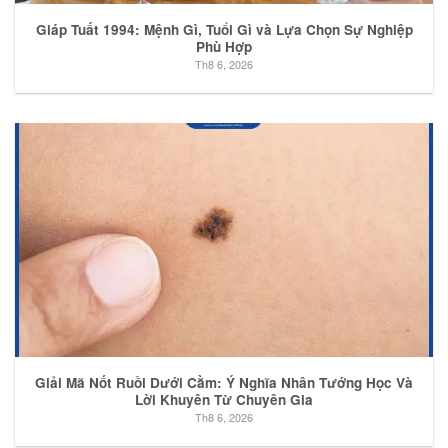
Giáp Tuất 1994: Mệnh Gì, Tuổi Gì và Lựa Chọn Sự Nghiệp
Phù Hợp
Th8 6, 2026
Giải Mã Nốt Ruồi Dưới Cằm: Ý Nghĩa Nhân Tướng Học Và
Lời Khuyên Từ Chuyên Gia
Th8 6, 2026