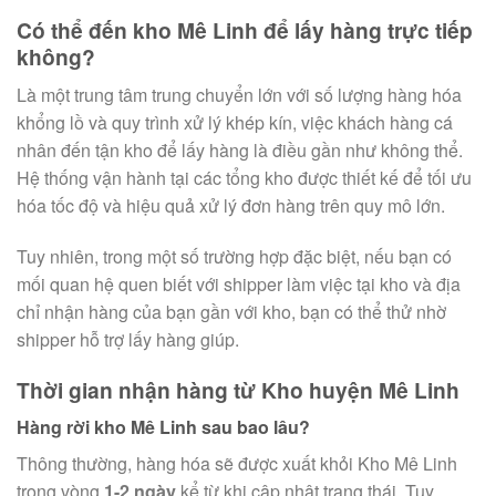
Có thể đến kho Mê Linh để lấy hàng trực tiếp
không?
Là một trung tâm trung chuyển lớn với số lượng hàng hóa
khổng lồ và quy trình xử lý khép kín, việc khách hàng cá
nhân đến tận kho để lấy hàng là điều gần như không thể.
Hệ thống vận hành tại các tổng kho được thiết kế để tối ưu
hóa tốc độ và hiệu quả xử lý đơn hàng trên quy mô lớn.
Tuy nhiên, trong một số trường hợp đặc biệt, nếu bạn có
mối quan hệ quen biết với shipper làm việc tại kho và địa
chỉ nhận hàng của bạn gần với kho, bạn có thể thử nhờ
shipper hỗ trợ lấy hàng giúp.
Thời gian nhận hàng từ Kho huyện Mê Linh
Hàng rời kho Mê Linh sau bao lâu?
Thông thường, hàng hóa sẽ được xuất khỏi Kho Mê Linh
trong vòng
1-2 ngày
kể từ khi cập nhật trạng thái. Tuy