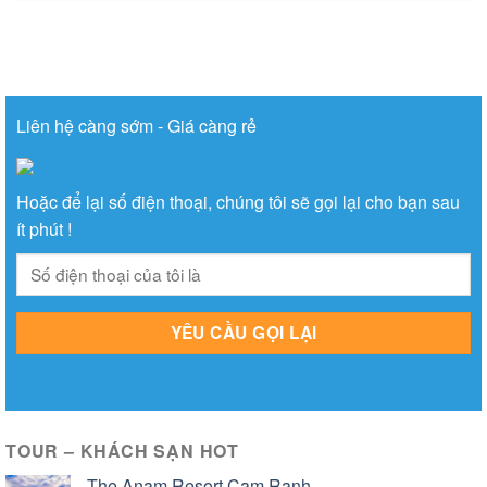
Liên hệ càng sớm - Giá càng rẻ
Hoặc để lại số điện thoại, chúng tôi sẽ gọi lại cho bạn sau
ít phút !
TOUR – KHÁCH SẠN HOT
The Anam Resort Cam Ranh