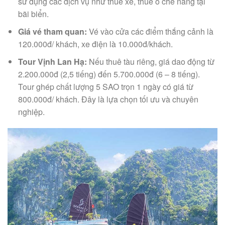
sử dụng các dịch vụ như thuê xe, thuê ô che nắng tại
bãi biển.
Giá vé tham quan:
Vé vào cửa các điểm thắng cảnh là
120.000đ/ khách, xe điện là 10.000đ/khách.
Tour Vịnh Lan Hạ:
Nếu thuê tàu riêng, giá dao động từ
2.200.000đ (2,5 tiếng) đến 5.700.000đ (6 – 8 tiếng).
Tour ghép chất lượng 5 SAO trọn 1 ngày có giá từ
800.000đ/ khách. Đây là lựa chọn tối ưu và chuyên
nghiệp.