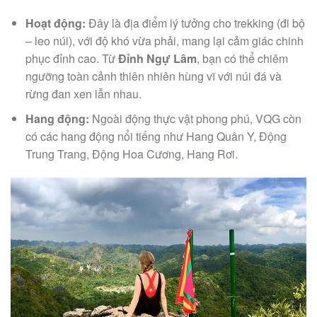
Hoạt động:
Đây là địa điểm lý tưởng cho trekking (đi bộ
– leo núi), với độ khó vừa phải, mang lại cảm giác chinh
phục đỉnh cao. Từ
Đỉnh Ngự Lâm
, bạn có thể chiêm
ngưỡng toàn cảnh thiên nhiên hùng vĩ với núi đá và
rừng đan xen lẫn nhau.
Hang động:
Ngoài động thực vật phong phú, VQG còn
có các hang động nổi tiếng như Hang Quân Y, Động
Trung Trang, Động Hoa Cương, Hang Rơi.