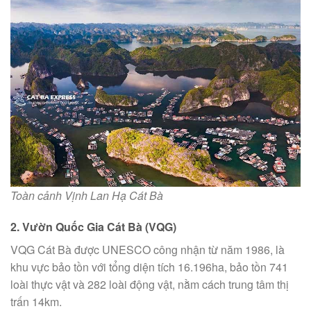
Toàn cảnh Vịnh Lan Hạ Cát Bà
2. Vườn Quốc Gia Cát Bà (VQG)
VQG Cát Bà được UNESCO công nhận từ năm 1986, là
khu vực bảo tồn với tổng diện tích 16.196ha, bảo tồn 741
loài thực vật và 282 loài động vật, nằm cách trung tâm thị
trấn 14km.