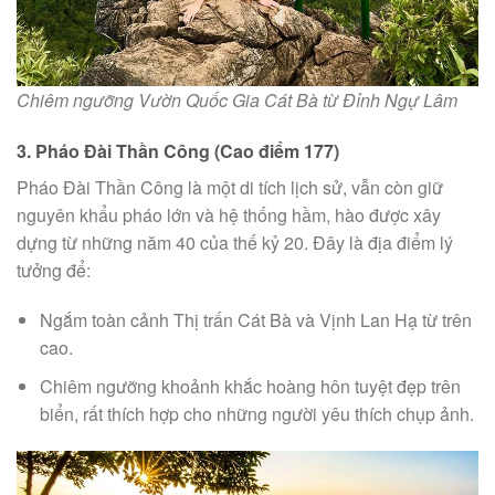
Chiêm ngưỡng Vườn Quốc Gia Cát Bà từ Đỉnh Ngự Lâm
3. Pháo Đài Thần Công (Cao điểm 177)
Pháo Đài Thần Công là một di tích lịch sử, vẫn còn giữ
nguyên khẩu pháo lớn và hệ thống hầm, hào được xây
dựng từ những năm 40 của thế kỷ 20. Đây là địa điểm lý
tưởng để:
Ngắm toàn cảnh Thị trấn Cát Bà và Vịnh Lan Hạ từ trên
cao.
Chiêm ngưỡng khoảnh khắc hoàng hôn tuyệt đẹp trên
biển, rất thích hợp cho những người yêu thích chụp ảnh.