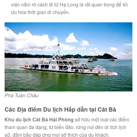
việc nắm rõ cách đi từ Hạ Long là rất quan trọng để tối
ưu hóa thời gian di chuyển.
Phà Tuần Châu
Các Địa điểm Du lịch Hấp dẫn tại Cát Bà
Khu du lịch Cát Bà Hải Phòng
sở hữu một loạt các điểm
tham quan đa dạng, từ biển đảo, rừng núi đến di tích lịch
sử, đảm bảo đáp ứng mọi sở thích của du khách.