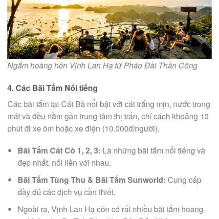
Ngắm hoàng hôn Vịnh Lan Hạ từ Pháo Đài Thần Công
4. Các Bãi Tắm Nổi tiếng
Các bãi tắm tại Cát Bà nổi bật với cát trắng mịn, nước trong
mát và đều nằm gần trung tâm thị trấn, chỉ cách khoảng 10
phút đi xe ôm hoặc xe điện (10.000đ/người).
Bãi Tắm Cát Cò 1, 2, 3:
Là những bãi tắm nổi tiếng và
đẹp nhất, nối liền với nhau.
Bãi Tắm Tùng Thu & Bãi Tắm Sunworld:
Cung cấp
đầy đủ các dịch vụ cần thiết.
Ngoài ra, Vịnh Lan Hạ còn có rất nhiều bãi tắm hoang