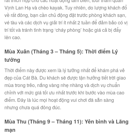
rất thích hợp cho các hoạt động tắm biển, tour tham quan
Vịnh Lan Hạ và chèo kayak. Tuy nhiên, do lượng khách đổ
về rất đông, bạn cần chủ động đặt trước phòng khách sạn,
vé tàu và các dịch vụ giải trí ít nhất 2 tuần để đảm bảo có vị
trí tốt và tránh tình trạng ‘cháy phòng’ hoặc giá cả bị đẩy
lên cao.
Mùa Xuân (Tháng 3 – Tháng 5): Thời điểm Lý
tưởng
Thời điểm này được xem là lý tưởng nhất để khám phá vẻ
đẹp của Cát Bà. Du khách sẽ được tận hưởng tiết trời giao
mùa trong trẻo, nắng vàng nhẹ nhàng và dịch vụ chuẩn
chỉnh với mức giá tối ưu nhất trước khi bước vào mùa cao
điểm. Đây là lúc mọi hoạt động vui chơi đã sẵn sàng
nhưng chưa quá đông đúc.
Mùa Thu (Tháng 9 – Tháng 11): Yên bình và Lãng
mạn