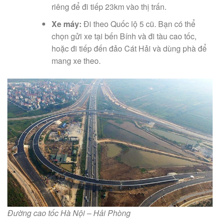
riêng để đi tiếp 23km vào thị trấn.
Xe máy:
Đi theo Quốc lộ 5 cũ. Bạn có thể
chọn gửi xe tại bến Bính và đi tàu cao tốc,
hoặc đi tiếp đến đảo Cát Hải và dùng phà để
mang xe theo.
Đường cao tốc Hà Nội – Hải Phòng