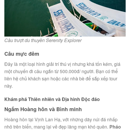
Cầu trượt du thuyền Serenity Explorer
Câu mực đêm
Đây là một loại hình giải trí thú vị nhưng khá tốn kém, giá
một chuyến đi câu ngắn từ 500.000đ/ người. Bạn có thể
liên hệ chủ khách sạn hoặc các nhà bè để sắp xếp tour
này.
Khám phá Thiên nhiên và Địa hình Độc đáo
Ngắm Hoàng hôn và Bình minh
Hoàng hôn tại Vịnh Lan Hạ, với những dãy núi đá nhấp
nhô trên biển, mang lại vẻ đẹp lãng mạn khó quên.
Pháo