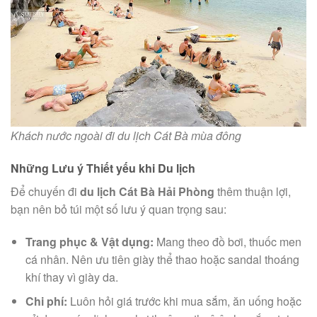
Khách nước ngoài đi du lịch Cát Bà mùa đông
Những Lưu ý Thiết yếu khi Du lịch
Để chuyến đi
du lịch Cát Bà Hải Phòng
thêm thuận lợi,
bạn nên bỏ túi một số lưu ý quan trọng sau:
Trang phục & Vật dụng:
Mang theo đồ bơi, thuốc men
cá nhân. Nên ưu tiên giày thể thao hoặc sandal thoáng
khí thay vì giày da.
Chi phí:
Luôn hỏi giá trước khi mua sắm, ăn uống hoặc