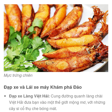
Mực trứng chiên
Đạp xe và Lái xe máy Khám phá Đảo
Đạp xe Làng Việt Hải:
Cung đường quanh làng chài
Việt Hải đưa bạn vào một thế giới mộng mơ, với những
cây si cổ thụ che bóng mát.