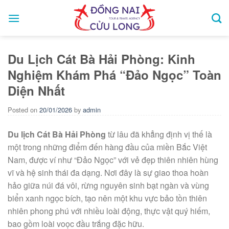
Skip
to
content
Du Lịch Cát Bà Hải Phòng: Kinh
Nghiệm Khám Phá “Đảo Ngọc” Toàn
Diện Nhất
Posted on
20/01/2026
by
admin
Du lịch Cát Bà Hải Phòng
từ lâu đã khẳng định vị thế là
một trong những điểm đến hàng đầu của miền Bắc Việt
Nam, được ví như “Đảo Ngọc” với vẻ đẹp thiên nhiên hùng
vĩ và hệ sinh thái đa dạng. Nơi đây là sự giao thoa hoàn
hảo giữa núi đá vôi, rừng nguyên sinh bạt ngàn và vùng
biển xanh ngọc bích, tạo nên một khu vực bảo tồn thiên
nhiên phong phú với nhiều loài động, thực vật quý hiếm,
bao gồm loài voọc đầu trắng đặc hữu.