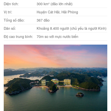
Diện tích:
‎300 km² (đảo lớn nhất)
Vị trí:
‎Huyện Cát Hải, Hải Phòng
Tổng số đảo‎:
367 đảo
Dân số:
Khoảng 8.400 người (chủ yếu là người Kinh)
Độ cao trung bình:
70m so với mực nước biển