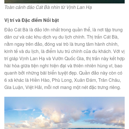
Toàn cảnh đảo Cát Bà nhìn từ Vịnh Lan Hạ
Vị trí và Đặc điểm Nổi bật
Đảo Cát Bà là đảo lớn nhất trong quần thể, là nơi tập trung
dân cư và các khu dịch vụ du lịch chính. Thị trấn Cát Bà,
nằm ngay trên đảo, đóng vai trò là trung tâm hành chính,
kinh tế và du lịch, là điểm lưu trú chính của du khách. Với vị
trí giáp Vịnh Lan Hạ và Vườn Quốc Gia, thị trấn này kết hợp
hài hòa giữa tiện nghi hiện đại và thiên nhiên hùng vĩ, bao
quanh bởi những bãi biển tuyệt đẹp. Quần đảo này còn có
6 xã khác là Hiền Hào, Phù Long, Xuân Đám, Trân Châu,
Gia Luận, Việt Hải, mỗi nơi mang một nét đặc trưng riêng.