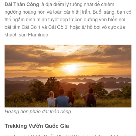
Đài Thần Công
là địa điểm lý tưởng nhất để chiêm
ngưỡng hoàng hôn và toàn cảnh thị trấn. Buổi sáng, bạn có
thể ngắm bình minh tuyệt đẹp từ con đường ven biển nối
bãi tắm Cát Cò 1 và Cát Cò 3, hoặc từ hồ bơi vô cực của
khách sạn Flamingo.
Hoàng hôn pháo đài thần công
Trekking Vườn Quốc Gia