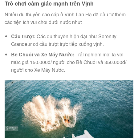
Trò chơi cảm giác mạnh trên Vịnh
Nhiều du thuyền cao cấp ở Vịnh Lan Hạ đã đầu tư thêm
các tiện ích vui chơi dưới nước như:
Cầu trượt:
Các du thuyền hiện đại như Serenity
Grandeur có cầu trượt trực tiếp xuống vịnh.
Bè Chuối và Xe Máy Nước:
Trải nghiệm mới lạ với
mức giá 150.000đ/ người cho Bè Chuối và 350.000đ/
người cho Xe Máy Nước.