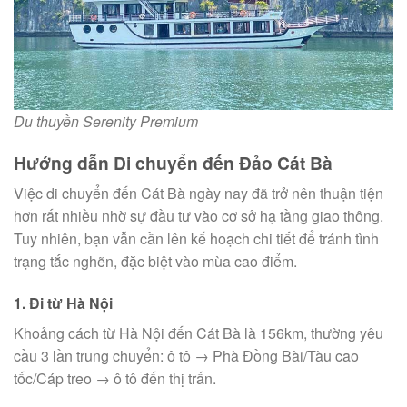
Du thuyền Serenity Premium
Hướng dẫn Di chuyển đến Đảo Cát Bà
Việc di chuyển đến Cát Bà ngày nay đã trở nên thuận tiện
hơn rất nhiều nhờ sự đầu tư vào cơ sở hạ tầng giao thông.
Tuy nhiên, bạn vẫn cần lên kế hoạch chi tiết để tránh tình
trạng tắc nghẽn, đặc biệt vào mùa cao điểm.
1. Đi từ Hà Nội
Khoảng cách từ Hà Nội đến Cát Bà là 156km, thường yêu
cầu 3 lần trung chuyển: ô tô → Phà Đồng Bài/Tàu cao
tốc/Cáp treo → ô tô đến thị trấn.