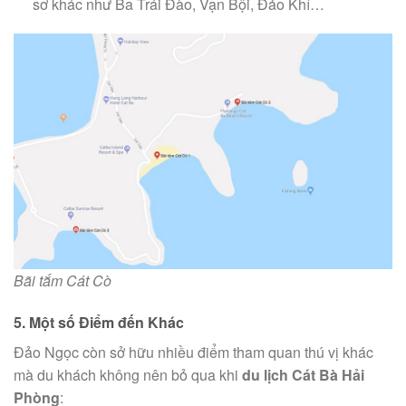
sơ khác như Ba Trái Đào, Vạn Bội, Đảo Khỉ…
Bãi tắm Cát Cò
5. Một số Điểm đến Khác
Đảo Ngọc còn sở hữu nhiều điểm tham quan thú vị khác
mà du khách không nên bỏ qua khi
du lịch Cát Bà Hải
Phòng
: