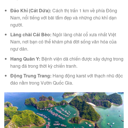
Đảo Khỉ (Cát Dứa):
Cách thị trấn 1 km về phía Đông
Nam, nổi tiếng với bãi tắm đẹp và những chú khỉ dạn
người.
Làng chài Cái Bèo:
Ngôi làng chài cổ xưa nhất Việt
Nam, nơi bạn có thể khám phá đời sống văn hóa của
ngư dân.
Hang Quân Y:
Bệnh viện dã chiến được xây dựng trong
hang đá trong thời kỳ chiến tranh.
Động Trung Trang:
Hang động karst với thạch nhũ độc
đáo nằm trong Vườn Quốc Gia.