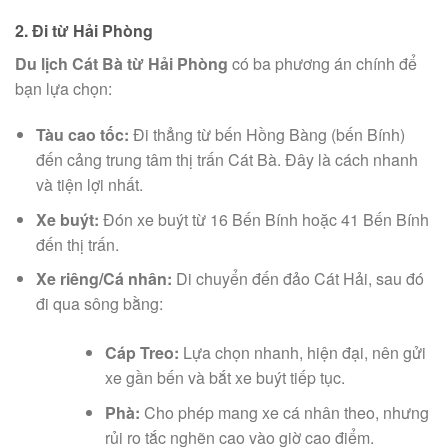
2. Đi từ Hải Phòng
Du lịch Cát Bà từ Hải Phòng
có ba phương án chính để
bạn lựa chọn:
Tàu cao tốc:
Đi thẳng từ bến Hồng Bàng (bến Bính)
đến cảng trung tâm thị trấn Cát Bà. Đây là cách nhanh
và tiện lợi nhất.
Xe buýt:
Đón xe buýt từ 16 Bến Bính hoặc 41 Bến Bính
đến thị trấn.
Xe riêng/Cá nhân:
Di chuyển đến đảo Cát Hải, sau đó
đi qua sông bằng:
Cáp Treo:
Lựa chọn nhanh, hiện đại, nên gửi
xe gần bến và bắt xe buýt tiếp tục.
Phà:
Cho phép mang xe cá nhân theo, nhưng
rủi ro tắc nghẽn cao vào giờ cao điểm.