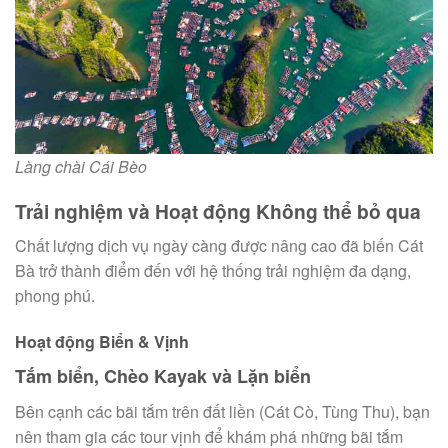
Làng chài Cái Bèo
Trải nghiệm và Hoạt động Không thể bỏ qua
Chất lượng dịch vụ ngày càng được nâng cao đã biến Cát
Bà trở thành điểm đến với hệ thống trải nghiệm đa dạng,
phong phú.
Hoạt động Biển & Vịnh
Tắm biển, Chèo Kayak và Lặn biển
Bên cạnh các bãi tắm trên đất liền (Cát Cò, Tùng Thu), bạn
nên tham gia các tour vịnh để khám phá những bãi tắm