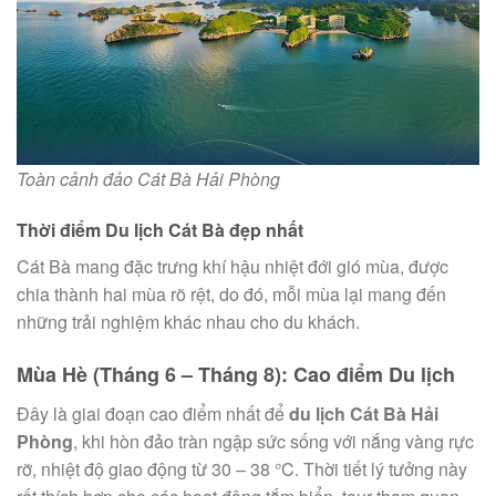
Toàn cảnh đảo Cát Bà Hải Phòng
Thời điểm Du lịch Cát Bà đẹp nhất
Cát Bà mang đặc trưng khí hậu nhiệt đới gió mùa, được
chia thành hai mùa rõ rệt, do đó, mỗi mùa lại mang đến
những trải nghiệm khác nhau cho du khách.
Mùa Hè (Tháng 6 – Tháng 8): Cao điểm Du lịch
Đây là giai đoạn cao điểm nhất để
du lịch Cát Bà Hải
Phòng
, khi hòn đảo tràn ngập sức sống với nắng vàng rực
rỡ, nhiệt độ giao động từ 30 – 38 °C. Thời tiết lý tưởng này