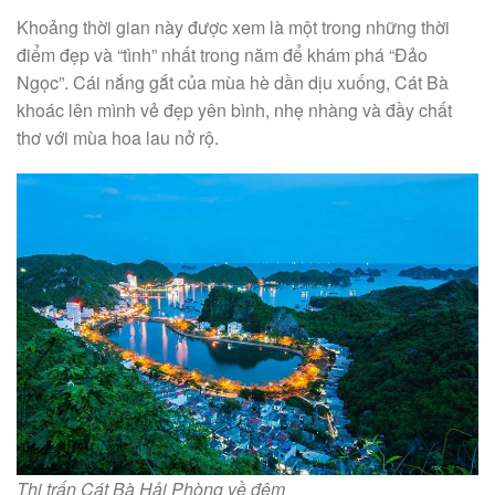
Khoảng thời gian này được xem là một trong những thời
điểm đẹp và “tình” nhất trong năm để khám phá “Đảo
Ngọc”. Cái nắng gắt của mùa hè dần dịu xuống, Cát Bà
khoác lên mình vẻ đẹp yên bình, nhẹ nhàng và đầy chất
thơ với mùa hoa lau nở rộ.
Thị trấn Cát Bà Hải Phòng về đêm