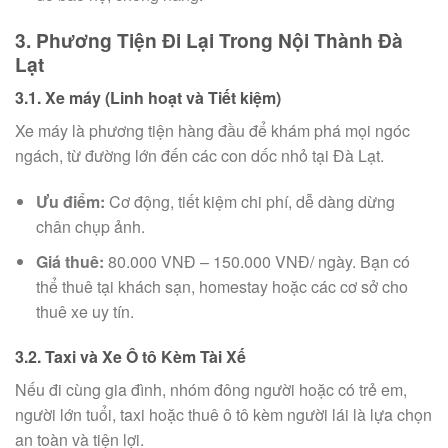
3. Phương Tiện Đi Lại Trong Nội Thành Đà
Lạt
3.1. Xe máy (Linh hoạt và Tiết kiệm)
Xe máy là phương tiện hàng đầu để khám phá mọi ngóc
ngách, từ đường lớn đến các con dốc nhỏ tại Đà Lạt.
Ưu điểm:
Cơ động, tiết kiệm chi phí, dễ dàng dừng
chân chụp ảnh.
Giá thuê:
80.000 VNĐ – 150.000 VNĐ/ ngày. Bạn có
thể thuê tại khách sạn, homestay hoặc các cơ sở cho
thuê xe uy tín.
3.2. Taxi và Xe Ô tô Kèm Tài Xế
Nếu đi cùng gia đình, nhóm đông người hoặc có trẻ em,
người lớn tuổi, taxi hoặc thuê ô tô kèm người lái là lựa chọn
an toàn và tiện lợi.