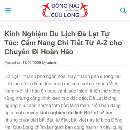
Skip
to
content
Kinh Nghiệm Du Lịch Đà Lạt Tự
Túc: Cẩm Nang Chi Tiết Từ A-Z cho
Chuyến Đi Hoàn Hảo
Posted on
31/01/2026
by
admin
Đà Lạt – “thành phố ngàn hoa” hay “thành phố sương mù”
– từ lâu đã là điểm đến trong mơ của mọi du khách Việt
Nam. Với khí hậu ôn hòa, cảnh sắc thiên nhiên thơ mộng
cùng những công trình kiến trúc độc đáo, Đà Lạt không
ngừng níu chân những tâm hồn lãng mạn. Nếu bạn đang
ấp ủ một chuyến
kinh nghiệm du lịch Đà Lạt tự túc
nhưng chưa biết bắt đầu từ đâu, bài viết này từ blog Đồng
Nai Cửu Long chính là người bạn đồng hành tin cậy, cung