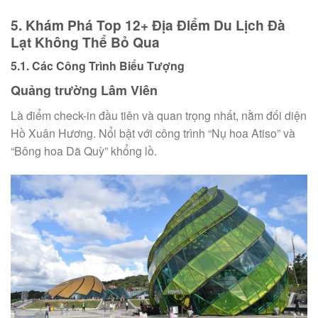
5. Khám Phá Top 12+ Địa Điểm Du Lịch Đà
Lạt Không Thể Bỏ Qua
5.1. Các Công Trình Biểu Tượng
Quảng trường Lâm Viên
Là điểm check-in đầu tiên và quan trọng nhất, nằm đối diện
Hồ Xuân Hương. Nổi bật với công trình “Nụ hoa Atiso” và
“Bông hoa Dã Quỳ” khổng lồ.