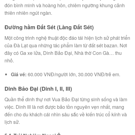
đón bình minh và hoàng hôn, chiêm ngưỡng khung cảnh
thiên nhiên ngút ngàn.
Đường hầm Đất Sét (Làng Đất Sét)
Một công trình nghệ thuật độc đáo tái hiện lịch sử phát triển
của Đà Lạt qua những tác phẩm làm từ đất sét bazan. Nơi
đây có Ga xe lửa, Dinh Bảo Đại, Nhà thờ Con Gà… thu
nhỏ.
Giá vé:
60.000 VNĐ/người lớn, 30.000 VNĐ/trẻ em.
Dinh Bảo Đại (Dinh I, II, III)
Quần thể dinh thự nơi Vua Bảo Đại từng sinh sống và làm
việc. Dinh III là nơi được bảo tồn nguyên vẹn nhất, mang
đến cho du khách cái nhìn sâu sắc về kiến trúc cổ kính và
lịch sử.