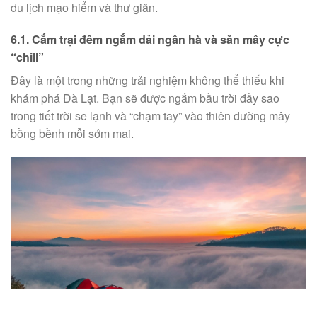
du lịch mạo hiểm và thư giãn.
6.1. Cắm trại đêm ngắm dải ngân hà và săn mây cực
“chill”
Đây là một trong những trải nghiệm không thể thiếu khi
khám phá Đà Lạt. Bạn sẽ được ngắm bầu trời đầy sao
trong tiết trời se lạnh và “chạm tay” vào thiên đường mây
bồng bềnh mỗi sớm mai.