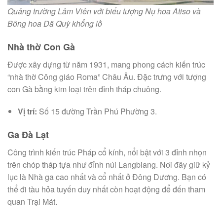
Quảng trường Lâm Viên với biểu tượng Nụ hoa Atiso và
Bông hoa Dã Quỳ khổng lồ
Nhà thờ Con Gà
Được xây dựng từ năm 1931, mang phong cách kiến trúc
“nhà thờ Công giáo Roma” Châu Âu. Đặc trưng với tượng
con Gà bằng kim loại trên đỉnh tháp chuông.
Vị trí:
Số 15 đường Trần Phú Phường 3.
Ga Đà Lạt
Công trình kiến trúc Pháp cổ kính, nổi bật với 3 đỉnh nhọn
trên chóp tháp tựa như đỉnh núi Langbiang. Nơi đây giữ kỷ
lục là Nhà ga cao nhất và cổ nhất ở Đông Dương. Bạn có
thể đi tàu hỏa tuyến duy nhất còn hoạt động để đến tham
quan Trại Mát.