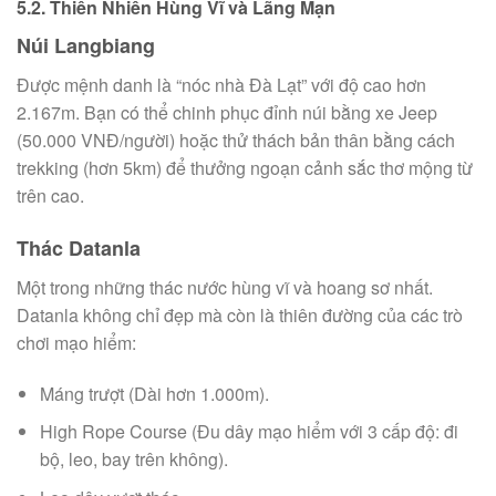
5.2. Thiên Nhiên Hùng Vĩ và Lãng Mạn
Núi Langbiang
Được mệnh danh là “nóc nhà Đà Lạt” với độ cao hơn
2.167m. Bạn có thể chinh phục đỉnh núi bằng xe Jeep
(50.000 VNĐ/người) hoặc thử thách bản thân bằng cách
trekking (hơn 5km) để thưởng ngoạn cảnh sắc thơ mộng từ
trên cao.
Thác Datanla
Một trong những thác nước hùng vĩ và hoang sơ nhất.
Datanla không chỉ đẹp mà còn là thiên đường của các trò
chơi mạo hiểm:
Máng trượt (Dài hơn 1.000m).
High Rope Course (Đu dây mạo hiểm với 3 cấp độ: đi
bộ, leo, bay trên không).