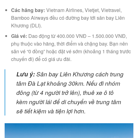
Các hãng bay:
Vietnam Airlines, Vietjet, Vietravel,
Bamboo Airways đều có đường bay tới sân bay Liên
Khương (DLI).
Giá vé:
Dao động từ 400.000 VNĐ – 1.500.000 VNĐ,
phụ thuộc vào hãng, thời điểm và chặng bay. Bạn nên
săn vé “0 đồng” hoặc đặt vé sớm (khoảng 1 tháng trước
chuyến đi) để có giá ưu đãi.
Lưu ý:
Sân bay Liên Khương cách trung
tâm Đà Lạt khoảng 30km. Nếu đi nhóm
đông (từ 4 người trở lên), thuê xe ô tô
kèm người lái để di chuyển về trung tâm
sẽ tiết kiệm và tiện lợi hơn.