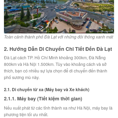
Toàn cảnh thành phố Đà Lạt với những đồi thông xanh mát
2. Hướng Dẫn Di Chuyển Chi Tiết Đến Đà Lạt
Đà Lạt cách TP. Hồ Chí Minh khoảng 300km, Đà Nẵng
800km và Hà Nội 1.500km. Tùy vào khoảng cách và sở
thích, bạn có nhiều sự lựa chọn để di chuyển đến thành
phố sương mù này.
2.1. Di chuyển từ xa (Máy bay và Xe khách)
2.1.1. Máy bay (Tiết kiệm thời gian)
Nếu xuất phát từ các tỉnh thành xa như Hà Nội, máy bay là
phương tiện tối ưu nhất.