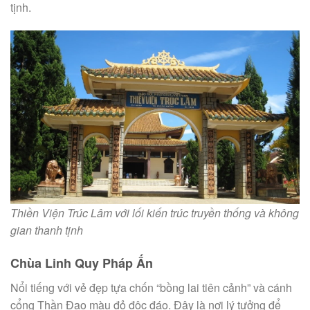
tịnh.
Thiền Viện Trúc Lâm với lối kiến trúc truyền thống và không
gian thanh tịnh
Chùa Linh Quy Pháp Ấn
Nổi tiếng với vẻ đẹp tựa chốn “bồng lai tiên cảnh” và cánh
cổng Thần Đạo màu đỏ độc đáo. Đây là nơi lý tưởng để