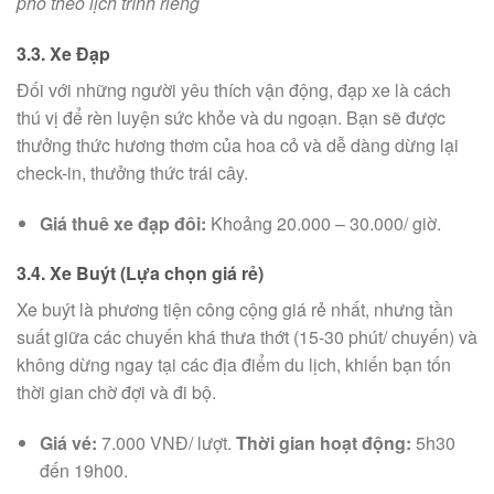
phố theo lịch trình riêng
3.3. Xe Đạp
Đối với những người yêu thích vận động, đạp xe là cách
thú vị để rèn luyện sức khỏe và du ngoạn. Bạn sẽ được
thưởng thức hương thơm của hoa cỏ và dễ dàng dừng lại
check-in, thưởng thức trái cây.
Giá thuê xe đạp đôi:
Khoảng 20.000 – 30.000/ giờ.
3.4. Xe Buýt (Lựa chọn giá rẻ)
Xe buýt là phương tiện công cộng giá rẻ nhất, nhưng tần
suất giữa các chuyến khá thưa thớt (15-30 phút/ chuyến) và
không dừng ngay tại các địa điểm du lịch, khiến bạn tốn
thời gian chờ đợi và đi bộ.
Giá vé:
7.000 VNĐ/ lượt.
Thời gian hoạt động:
5h30
đến 19h00.