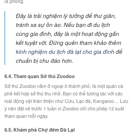
lá phong.
Đây là trải nghiệm lý tưởng để thư giãn,
tránh xa sự ồn ào. Nếu bạn đi du lịch
cùng gia đình, đây là một hoạt động gắn
kết tuyệt vời. Đừng quên tham khảo thêm
kinh nghiệm du lịch đà lạt cho gia đình
để
chuẩn bị chu đáo hơn.
6.4. Tham quan Sở thú Zoodoo
Sở thú Zoodoo nằm ở ngoại ô thành phố, là một quán cà
phê kết hợp sở thú thu nhỏ. Bạn có thể tương tác với các
loài động vật thân thiện như Cừu, Lạc đà, Kangaroo… Lưu
ý nên đặt vé trước 1 tuần vì Zoodoo chỉ cho phép 12 suất
tham quan mỗi ngày.
6.5. Khám phá Chợ đêm Đà Lạt