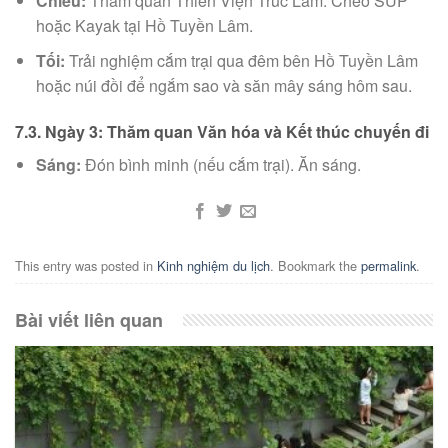
Chiều:
Tham quan Thiền Viện Trúc Lâm. Chèo SUP
hoặc Kayak tại Hồ Tuyền Lâm.
Tối:
Trải nghiệm cắm trại qua đêm bên Hồ Tuyền Lâm
hoặc núi đồi để ngắm sao và săn mây sáng hôm sau.
7.3. Ngày 3: Thăm quan Văn hóa và Kết thúc chuyến đi
Sáng:
Đón bình minh (nếu cắm trại). Ăn sáng.
This entry was posted in
Kinh nghiệm du lịch
. Bookmark the
permalink
.
Bài viết liên quan