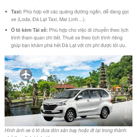
Taxi:
Phù hợp với các quãng đường ngắn, dễ dàng gọi
xe (Loda, Đà Lạt Taxi, Mai Linh…).
Ô tô kèm Tài xế:
Phù hợp cho việc di chuyển theo lịch
trình tham quan chi tiết. Thuê xe theo lịch trình riêng
giúp bạn khám phá hết Đà Lạt với chi phí được tối ưu.
Hình ảnh xe ô tô đưa đón sân bay hoặc đi lại trong thành