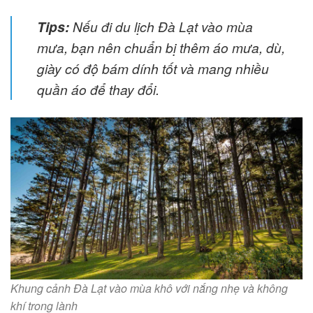
Tips:
Nếu đi du lịch Đà Lạt vào mùa
mưa, bạn nên chuẩn bị thêm áo mưa, dù,
giày có độ bám dính tốt và mang nhiều
quần áo để thay đổi.
Khung cảnh Đà Lạt vào mùa khô với nắng nhẹ và không
khí trong lành