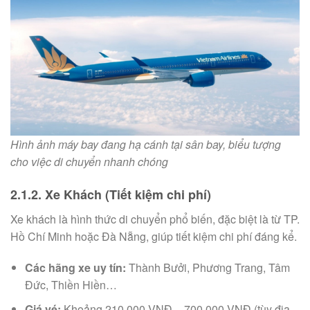
Hình ảnh máy bay đang hạ cánh tại sân bay, biểu tượng
cho việc di chuyển nhanh chóng
2.1.2. Xe Khách (Tiết kiệm chi phí)
Xe khách là hình thức di chuyển phổ biến, đặc biệt là từ TP.
Hồ Chí Minh hoặc Đà Nẵng, giúp tiết kiệm chi phí đáng kể.
Các hãng xe uy tín:
Thành Bưởi, Phương Trang, Tâm
Đức, Thiền Hiền…
Giá vé:
Khoảng 210.000 VNĐ – 700.000 VNĐ (tùy địa