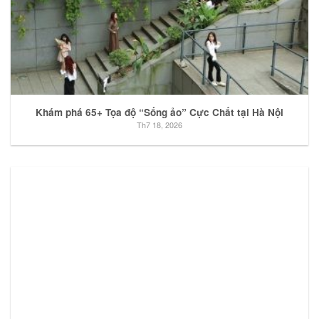
Khám phá 65+ Tọa độ “Sống ảo” Cực Chất tại Hà Nội
Th7 18, 2026