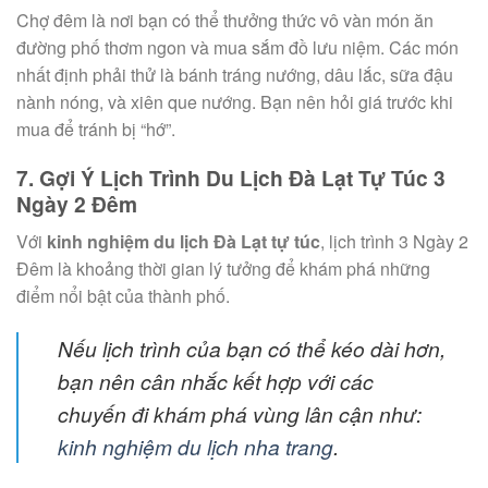
Chợ đêm là nơi bạn có thể thưởng thức vô vàn món ăn
đường phố thơm ngon và mua sắm đồ lưu niệm. Các món
nhất định phải thử là bánh tráng nướng, dâu lắc, sữa đậu
nành nóng, và xiên que nướng. Bạn nên hỏi giá trước khi
mua để tránh bị “hớ”.
7. Gợi Ý Lịch Trình Du Lịch Đà Lạt Tự Túc 3
Ngày 2 Đêm
Với
kinh nghiệm du lịch Đà Lạt tự túc
, lịch trình 3 Ngày 2
Đêm là khoảng thời gian lý tưởng để khám phá những
điểm nổi bật của thành phố.
Nếu lịch trình của bạn có thể kéo dài hơn,
bạn nên cân nhắc kết hợp với các
chuyến đi khám phá vùng lân cận như:
kinh nghiệm du lịch nha trang
.