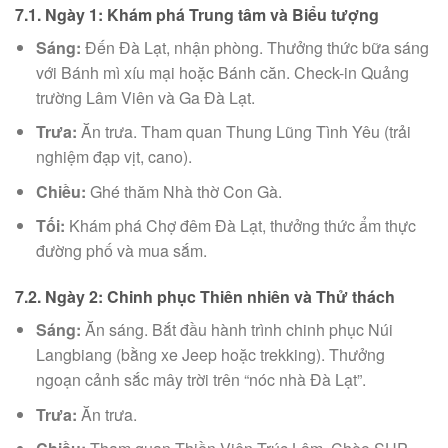
7.1. Ngày 1: Khám phá Trung tâm và Biểu tượng
Sáng:
Đến Đà Lạt, nhận phòng. Thưởng thức bữa sáng
với Bánh mì xíu mại hoặc Bánh căn. Check-in Quảng
trường Lâm Viên và Ga Đà Lạt.
Trưa:
Ăn trưa. Tham quan Thung Lũng Tình Yêu (trải
nghiệm đạp vịt, cano).
Chiều:
Ghé thăm Nhà thờ Con Gà.
Tối:
Khám phá Chợ đêm Đà Lạt, thưởng thức ẩm thực
đường phố và mua sắm.
7.2. Ngày 2: Chinh phục Thiên nhiên và Thử thách
Sáng:
Ăn sáng. Bắt đầu hành trình chinh phục Núi
Langbiang (bằng xe Jeep hoặc trekking). Thưởng
ngoạn cảnh sắc mây trời trên “nóc nhà Đà Lạt”.
Trưa:
Ăn trưa.