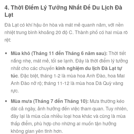
4. Thời Điểm Lý Tưởng Nhất Để Du Lịch Đà
Lạt
Đà Lạt có khí hậu ôn hòa và mát mẻ quanh năm, với nền
nhiệt trung bình khoảng 20 độ C. Thành phố có hai mùa rõ
rệt:
Mùa khô (Tháng 11 đến Tháng 6 năm sau):
Thời tiết
nắng nhẹ, mát mẻ, tối se lạnh. Đây là thời điểm lý tưởng
nhất cho các chuyến
kinh nghiệm du lịch Đà Lạt tự
túc
. Đặc biệt, tháng 1-2 là mùa hoa Anh Đào, hoa Mai
Anh Đào nở rộ; tháng 11-12 là mùa hoa Dã Quỳ vàng
rực.
Mùa mưa (Tháng 7 đến Tháng 10):
Mưa thường kéo
dài cả ngày, ảnh hưởng đến việc tham quan. Tuy nhiên,
đây lại là mùa của nhiều loại hoa khác và cũng là mùa
thấp điểm, phù hợp cho những ai muốn tận hưởng
không gian yên tĩnh hơn.