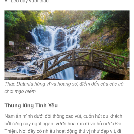
Leo dây vượt thác.
Thác Datanla hùng vĩ và hoang sơ, điểm đến của các trò
chơi mạo hiểm
Thung lũng Tình Yêu
Nằm ẩn mình dưới đồi thông cao vút, cuốn hút du khách
bởi rừng cây ngút ngàn, vườn hoa rực rỡ và hồ nước Đà
Thiện. Nơi đây có nhiều hoạt động thú vị như đạp vịt, đi