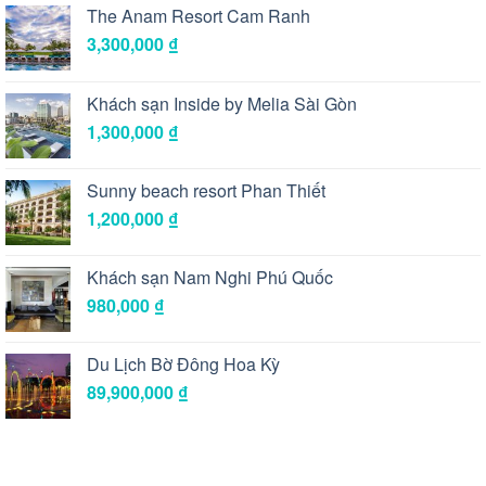
The Anam Resort Cam Ranh
3,300,000
₫
Khách sạn Inside by Melia Sài Gòn
1,300,000
₫
Sunny beach resort Phan Thiết
1,200,000
₫
Khách sạn Nam Nghi Phú Quốc
980,000
₫
Du Lịch Bờ Đông Hoa Kỳ
89,900,000
₫