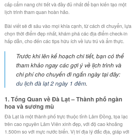
cấp cẩm nang chi tiết và đầy đủ nhất để bạn kiến tạo một
lịch trình tham quan hoàn hảo.
Bài viết sẽ đi sâu vào mọi khía cạnh, từ cách di chuyển, lựa
chọn thời điểm đẹp nhất, khám phá các địa điểm check-in
hấp dẫn, cho đến các tips hữu ích về lưu trú và ẩm thực.
Trước khi lên kế hoạch chi tiết, bạn có thể
tham khảo ngay các gợi ý về lịch trình và
chi phí cho chuyến đi ngắn ngày tại đây:
du lịch đà lạt 2 ngày 1 đêm
.
1. Tổng Quan về Đà Lạt – Thành phố ngàn
hoa và sương mù
Đà Lạt là một thành phố trực thuộc tỉnh Lâm Đồng, tọa lạc
trên cao nguyên Lâm Viên xinh đẹp, với độ cao khoảng
1.500m so với mực nước biển. Vị trí địa lý đắc địa, giáp với