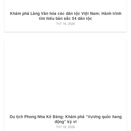
Khám phá Làng Văn hóa các dân tộc Việt Nam: Hành trình
tìm hiểu bản sắc 54 dân tộc
Th7 18, 2026
Du lịch Phong Nha Kẻ Bàng: Khám phá “Vương quốc hang
động” kỳ vĩ
Th7 18, 2026