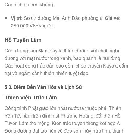
Cano, đi bộ trên không.
Vị trí:
Số 07 đường Mai Anh Đào phường 8.
Giá vé:
250.000 VNĐ/người.
Hồ Tuyền Lâm
Cách trung tâm 6km, đây là thiên đường vui chơi, nghỉ
dưỡng với mặt nước trong xanh, bao quanh là núi rừng.
Các hoạt động hấp dẫn bao gồm chèo thuyền Kayak, cắm
trại và ngắm cảnh thiên nhiên tuyệt đẹp.
5.3. Điểm Đến Văn Hóa và Lịch Sử
Thiền viện Trúc Lâm
Công trình Phật giáo lớn nhất nước ta thuộc phái Thiên
Yên Tử, nằm trên đỉnh núi Phượng Hoàng, đối diện Hồ
Tuyền Lâm thơ mộng. Kiến trúc truyền thống kết hợp Á
Đông đương đại tạo nên vẻ đẹp sơn thủy hữu tình, thanh