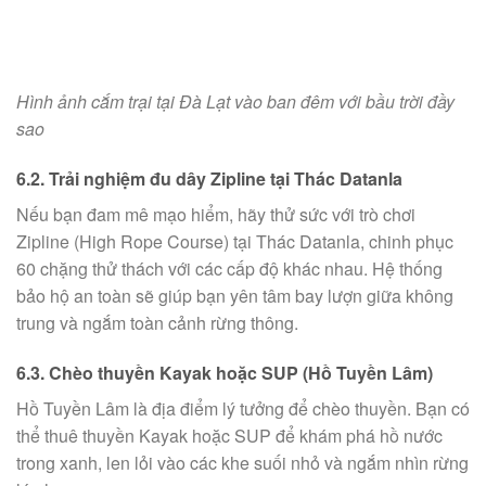
Hình ảnh cắm trại tại Đà Lạt vào ban đêm với bầu trời đầy
sao
6.2. Trải nghiệm đu dây Zipline tại Thác Datanla
Nếu bạn đam mê mạo hiểm, hãy thử sức với trò chơi
Zipline (High Rope Course) tại Thác Datanla, chinh phục
60 chặng thử thách với các cấp độ khác nhau. Hệ thống
bảo hộ an toàn sẽ giúp bạn yên tâm bay lượn giữa không
trung và ngắm toàn cảnh rừng thông.
6.3. Chèo thuyền Kayak hoặc SUP (Hồ Tuyền Lâm)
Hồ Tuyền Lâm là địa điểm lý tưởng để chèo thuyền. Bạn có
thể thuê thuyền Kayak hoặc SUP để khám phá hồ nước
trong xanh, len lỏi vào các khe suối nhỏ và ngắm nhìn rừng