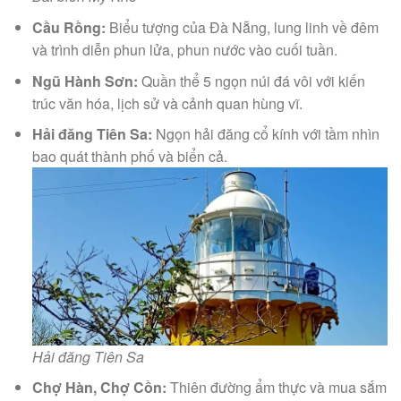
Cầu Rồng:
Biểu tượng của Đà Nẵng, lung linh về đêm
và trình diễn phun lửa, phun nước vào cuối tuần.
Ngũ Hành Sơn:
Quần thể 5 ngọn núi đá vôi với kiến
trúc văn hóa, lịch sử và cảnh quan hùng vĩ.
Hải đăng Tiên Sa:
Ngọn hải đăng cổ kính với tầm nhìn
bao quát thành phố và biển cả.
Hải đăng Tiên Sa
Chợ Hàn, Chợ Cồn:
Thiên đường ẩm thực và mua sắm