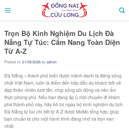
Skip
to
content
Trọn Bộ Kinh Nghiệm Du Lịch Đà
Nẵng Tự Túc: Cẩm Nang Toàn Diện
Từ A-Z
Posted on
21/05/2026
by
admin
Đà Nẵng – thành phố biển được mệnh danh là đáng sống
nhất Việt Nam, luôn là điểm đến hấp dẫn du khách bởi vẻ
đẹp thiên nhiên tươi tắn, nhịp sống sôi động và nền ẩm
thực phong phú. Nếu bạn đang ấp ủ một chuyến đi khám
phá thành phố này, hãy bỏ túi ngay bộ kinh nghiệm du lịch
Đà Nẵng tự túc chi tiết từ A-Z được MoMo tổng hợp, giúp
bạn chuẩn bị cho một hành trình đáng nhớ và trọn vẹn
nhất.