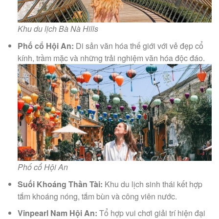
Khu du lịch Bà Nà Hills
Phố cổ Hội An:
Di sản văn hóa thế giới với vẻ đẹp cổ
kính, trầm mặc và những trải nghiệm văn hóa độc đáo.
Phố cổ Hội An
Suối Khoáng Thần Tài:
Khu du lịch sinh thái kết hợp
tắm khoáng nóng, tắm bùn và công viên nước.
Vinpearl Nam Hội An:
Tổ hợp vui chơi giải trí hiện đại