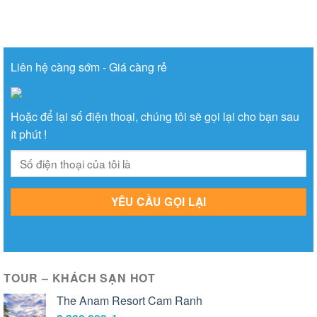
Liên hệ càng sớm - Giá càng rẻ
Hoặc để lại số điện thoại, chúng tôi sẽ gọi lại cho bạn sau
ít phút !
TOUR – KHÁCH SẠN HOT
The Anam Resort Cam Ranh