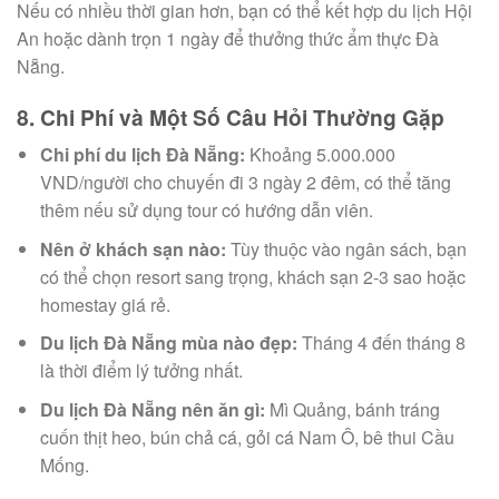
Nếu có nhiều thời gian hơn, bạn có thể kết hợp du lịch Hội
An hoặc dành trọn 1 ngày để thưởng thức ẩm thực Đà
Nẵng.
8. Chi Phí và Một Số Câu Hỏi Thường Gặp
Chi phí du lịch Đà Nẵng:
Khoảng 5.000.000
VND/người cho chuyến đi 3 ngày 2 đêm, có thể tăng
thêm nếu sử dụng tour có hướng dẫn viên.
Nên ở khách sạn nào:
Tùy thuộc vào ngân sách, bạn
có thể chọn resort sang trọng, khách sạn 2-3 sao hoặc
homestay giá rẻ.
Du lịch Đà Nẵng mùa nào đẹp:
Tháng 4 đến tháng 8
là thời điểm lý tưởng nhất.
Du lịch Đà Nẵng nên ăn gì:
Mì Quảng, bánh tráng
cuốn thịt heo, bún chả cá, gỏi cá Nam Ô, bê thui Cầu
Mống.