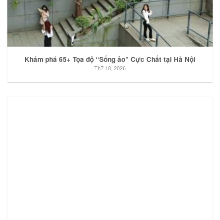
Khám phá 65+ Tọa độ “Sống ảo” Cực Chất tại Hà Nội
Th7 18, 2026