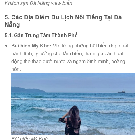
Khách sạn Đà Nẵng view biển
5. Các Địa Điểm Du Lịch Nổi Tiếng Tại Đà
Nẵng
5.1. Gần Trung Tâm Thành Phố
Bãi biển Mỹ Khê:
Một trong những bãi biển đẹp nhất
hành tinh, lý tưởng cho tắm biển, tham gia các hoạt
động thể thao dưới nước và ngắm bình minh, hoàng
hôn.
Bãi biển Mỹ Khê