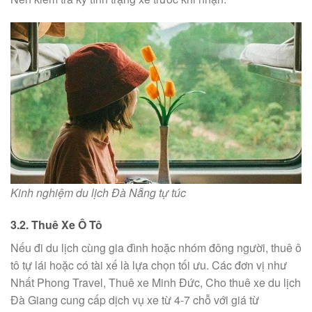
Kinh nghiệm du lịch Đà Nẵng tự túc
3.2. Thuê Xe Ô Tô
Nếu đi du lịch cùng gia đình hoặc nhóm đông người, thuê ô
tô tự lái hoặc có tài xế là lựa chọn tối ưu. Các đơn vị như
Nhất Phong Travel, Thuê xe Minh Đức, Cho thuê xe du lịch
Đà Giang cung cấp dịch vụ xe từ 4-7 chỗ với giá từ