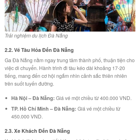
Trải nghiệm du lịch Đà Nẵng
2.2. Vé Tàu Hỏa Đến Đà Nẵng
Ga Đà Nẵng nằm ngay trung tâm thành phố, thuận tiện cho
việc di chuyển. Hành trình đi tàu kéo dài khoảng 17-20
tiếng, mang đến cơ hội ngắm nhìn cảnh sắc thiên nhiên
trên suốt tuyến đường.
Hà Nội – Đà Nẵng:
Giá vé một chiều từ 400.000 VND.
TP. Hồ Chí Minh – Đà Nẵng:
Giá vé một chiều từ
450.000 VND.
2.3. Xe Khách Đến Đà Nẵng