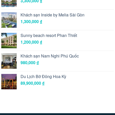
3,300,000
₫
Khách sạn Inside by Melia Sài Gòn
1,300,000
₫
Sunny beach resort Phan Thiết
1,200,000
₫
Khách sạn Nam Nghi Phú Quốc
980,000
₫
Du Lịch Bờ Đông Hoa Kỳ
89,900,000
₫