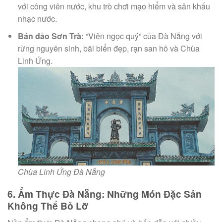
với công viên nước, khu trò chơi mạo hiểm và sân khấu
nhạc nước.
Bán đảo Sơn Trà:
“Viên ngọc quý” của Đà Nẵng với
rừng nguyên sinh, bãi biển đẹp, rạn san hô và Chùa
Linh Ứng.
Chùa Linh Ứng Đà Nẵng
6. Ẩm Thực Đà Nẵng: Những Món Đặc Sản
Không Thể Bỏ Lỡ