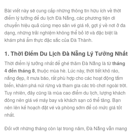
Bài viết này sẽ cung cấp những thông tin hữu ích về thời
điểm lý tưởng để du lịch Đà Nẵng, các phương tiện di
chuyển hiệu quả cùng mẹo săn vé giá rẻ, gợi ý về nơi ở đa
dạng, những trải nghiệm không thể bỏ lỡ và đặc biệt là
khám phá ẩm thực đặc sắc của Đà Thành.
1. Thời Điểm Du Lịch Đà Nẵng Lý Tưởng Nhất
Thời điểm lý tưởng nhất để ghé thăm Đà Nẵng là từ
tháng
4 đến tháng 8
, thuộc mùa hè. Lúc này, thời tiết khô ráo,
nắng đẹp, ít mưa bão, rất phù hợp cho các hoạt động tắm
biển, khám phá núi rừng và tham gia các trò chơi ngoài trời.
Tuy nhiên, đây cũng là mùa cao điểm du lịch, lượng khách
đông nên giá vé máy bay và khách sạn có thể tăng. Bạn
nên lên kế hoạch đặt vé và phòng sớm để có mức giá tốt
nhất.
Đối với những tháng còn lại trong năm, Đà Nẵng vẫn mang