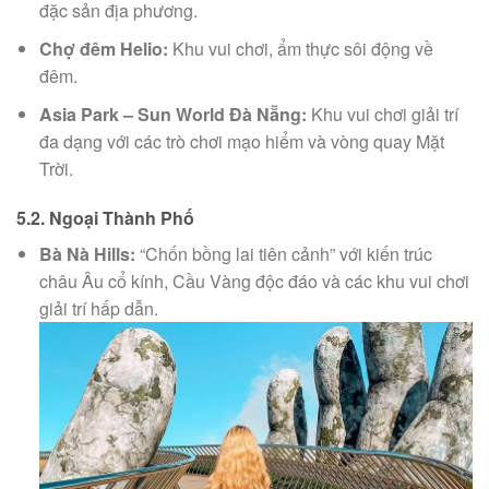
đặc sản địa phương.
Chợ đêm Helio:
Khu vui chơi, ẩm thực sôi động về
đêm.
Asia Park – Sun World Đà Nẵng:
Khu vui chơi giải trí
đa dạng với các trò chơi mạo hiểm và vòng quay Mặt
Trời.
5.2. Ngoại Thành Phố
Bà Nà Hills:
“Chốn bồng lai tiên cảnh” với kiến trúc
châu Âu cổ kính, Cầu Vàng độc đáo và các khu vui chơi
giải trí hấp dẫn.