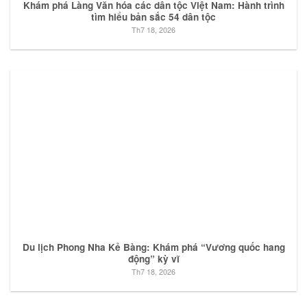
Khám phá Làng Văn hóa các dân tộc Việt Nam: Hành trình
tìm hiểu bản sắc 54 dân tộc
Th7 18, 2026
Du lịch Phong Nha Kẻ Bàng: Khám phá “Vương quốc hang
động” kỳ vĩ
Th7 18, 2026