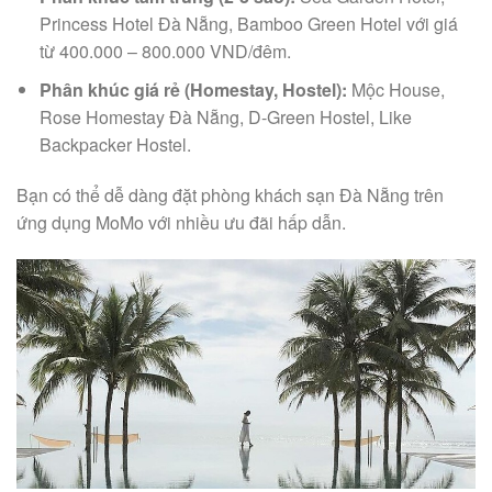
Princess Hotel Đà Nẵng, Bamboo Green Hotel với giá
từ 400.000 – 800.000 VND/đêm.
Phân khúc giá rẻ (Homestay, Hostel):
Mộc House,
Rose Homestay Đà Nẵng, D-Green Hostel, Like
Backpacker Hostel.
Bạn có thể dễ dàng đặt phòng khách sạn Đà Nẵng trên
ứng dụng MoMo với nhiều ưu đãi hấp dẫn.