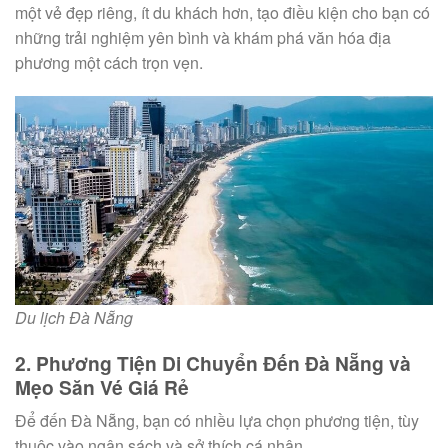
một vẻ đẹp riêng, ít du khách hơn, tạo điều kiện cho bạn có
những trải nghiệm yên bình và khám phá văn hóa địa
phương một cách trọn vẹn.
Du lịch Đà Nẵng
2. Phương Tiện Di Chuyển Đến Đà Nẵng và
Mẹo Săn Vé Giá Rẻ
Để đến Đà Nẵng, bạn có nhiều lựa chọn phương tiện, tùy
thuộc vào ngân sách và sở thích cá nhân.