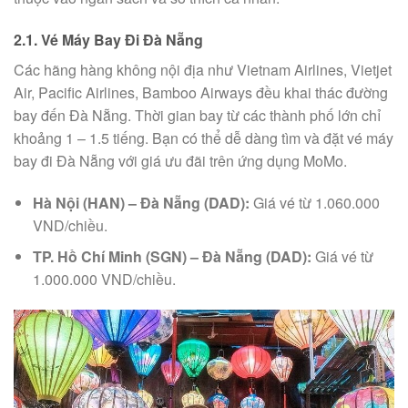
2.1. Vé Máy Bay Đi Đà Nẵng
Các hãng hàng không nội địa như Vietnam Airlines, Vietjet
Air, Pacific Airlines, Bamboo Airways đều khai thác đường
bay đến Đà Nẵng. Thời gian bay từ các thành phố lớn chỉ
khoảng 1 – 1.5 tiếng. Bạn có thể dễ dàng tìm và đặt vé máy
bay đi Đà Nẵng với giá ưu đãi trên ứng dụng MoMo.
Hà Nội (HAN) – Đà Nẵng (DAD):
Giá vé từ 1.060.000
VND/chiều.
TP. Hồ Chí Minh (SGN) – Đà Nẵng (DAD):
Giá vé từ
1.000.000 VND/chiều.