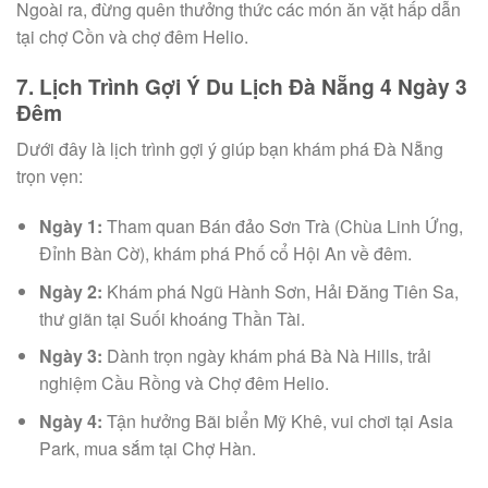
Ngoài ra, đừng quên thưởng thức các món ăn vặt hấp dẫn
tại chợ Cồn và chợ đêm Helio.
7. Lịch Trình Gợi Ý Du Lịch Đà Nẵng 4 Ngày 3
Đêm
Dưới đây là lịch trình gợi ý giúp bạn khám phá Đà Nẵng
trọn vẹn:
Ngày 1:
Tham quan Bán đảo Sơn Trà (Chùa Linh Ứng,
Đỉnh Bàn Cờ), khám phá Phố cổ Hội An về đêm.
Ngày 2:
Khám phá Ngũ Hành Sơn, Hải Đăng Tiên Sa,
thư giãn tại Suối khoáng Thần Tài.
Ngày 3:
Dành trọn ngày khám phá Bà Nà Hills, trải
nghiệm Cầu Rồng và Chợ đêm Helio.
Ngày 4:
Tận hưởng Bãi biển Mỹ Khê, vui chơi tại Asia
Park, mua sắm tại Chợ Hàn.