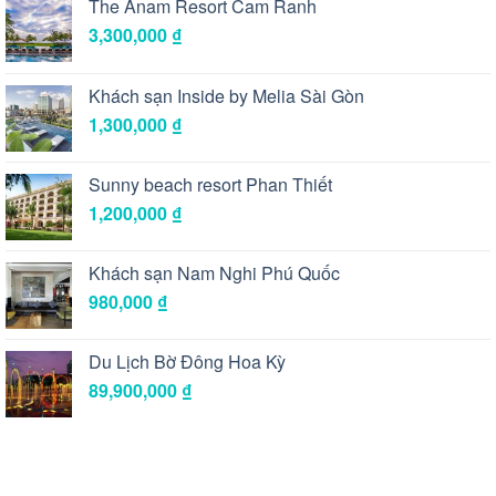
The Anam Resort Cam Ranh
3,300,000
₫
Khách sạn Inside by Melia Sài Gòn
1,300,000
₫
Sunny beach resort Phan Thiết
1,200,000
₫
Khách sạn Nam Nghi Phú Quốc
980,000
₫
Du Lịch Bờ Đông Hoa Kỳ
89,900,000
₫