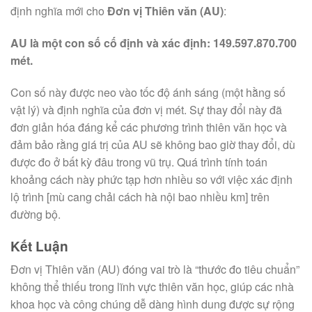
định nghĩa mới cho
Đơn vị Thiên văn (AU)
:
AU là một con số cố định và xác định: 149.597.870.700
mét.
Con số này được neo vào tốc độ ánh sáng (một hằng số
vật lý) và định nghĩa của đơn vị mét. Sự thay đổi này đã
đơn giản hóa đáng kể các phương trình thiên văn học và
đảm bảo rằng giá trị của AU sẽ không bao giờ thay đổi, dù
được đo ở bất kỳ đâu trong vũ trụ. Quá trình tính toán
khoảng cách này phức tạp hơn nhiều so với việc xác định
lộ trình [mù cang chải cách hà nội bao nhiều km] trên
đường bộ.
Kết Luận
Đơn vị Thiên văn (AU) đóng vai trò là “thước đo tiêu chuẩn”
không thể thiếu trong lĩnh vực thiên văn học, giúp các nhà
khoa học và công chúng dễ dàng hình dung được sự rộng