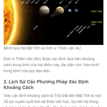
Minh họa Hệ Mặt Trời và Đơn vị Thiên văn AU
Đơn vị Thiên văn (AU) được xác định dựa trên khoảng
cách trung bình của hai điểm này, đại diện cho “bán kính”
trung bình của quỹ đạo elip.
2. Lịch Sử Các Phương Pháp Xác Định
Khoảng Cách
Việc xác định khoảng cách từ Trái Đất đến Mặt Trời là một
nỗ lực xuyên suốt lịch sử thiên văn học. Sự tiến bộ trong