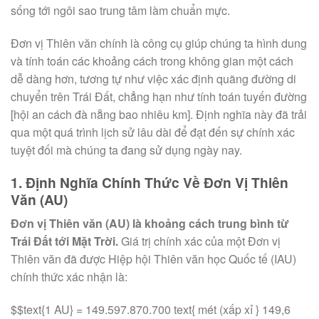
sống tới ngôi sao trung tâm làm chuẩn mực.
Đơn vị Thiên văn chính là công cụ giúp chúng ta hình dung
và tính toán các khoảng cách trong không gian một cách
dễ dàng hơn, tương tự như việc xác định quãng đường di
chuyển trên Trái Đất, chẳng hạn như tính toán tuyến đường
[hội an cách đà nẵng bao nhiêu km]. Định nghĩa này đã trải
qua một quá trình lịch sử lâu dài để đạt đến sự chính xác
tuyệt đối mà chúng ta đang sử dụng ngày nay.
1. Định Nghĩa Chính Thức Về Đơn Vị Thiên
Văn (AU)
Đơn vị Thiên văn (AU) là khoảng cách trung bình từ
Trái Đất tới Mặt Trời.
Giá trị chính xác của một Đơn vị
Thiên văn đã được Hiệp hội Thiên văn học Quốc tế (IAU)
chính thức xác nhận là:
$$text{1 AU} = 149.597.870.700 text{ mét (xấp xỉ } 149,6