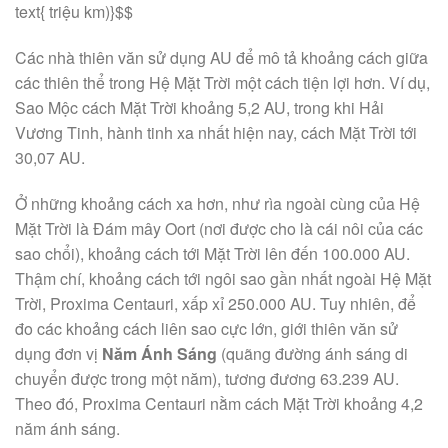
text{ triệu km)}$$
Các nhà thiên văn sử dụng AU để mô tả khoảng cách giữa
các thiên thể trong Hệ Mặt Trời một cách tiện lợi hơn. Ví dụ,
Sao Mộc cách Mặt Trời khoảng 5,2 AU, trong khi Hải
Vương Tinh, hành tinh xa nhất hiện nay, cách Mặt Trời tới
30,07 AU.
Ở những khoảng cách xa hơn, như rìa ngoài cùng của Hệ
Mặt Trời là Đám mây Oort (nơi được cho là cái nôi của các
sao chổi), khoảng cách tới Mặt Trời lên đến 100.000 AU.
Thậm chí, khoảng cách tới ngôi sao gần nhất ngoài Hệ Mặt
Trời, Proxima Centauri, xấp xỉ 250.000 AU. Tuy nhiên, để
đo các khoảng cách liên sao cực lớn, giới thiên văn sử
dụng đơn vị
Năm Ánh Sáng
(quãng đường ánh sáng di
chuyển được trong một năm), tương đương 63.239 AU.
Theo đó, Proxima Centauri nằm cách Mặt Trời khoảng 4,2
năm ánh sáng.