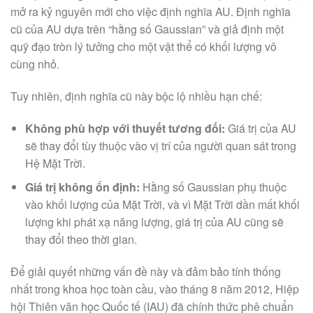
mở ra kỷ nguyên mới cho việc định nghĩa AU. Định nghĩa
cũ của AU dựa trên “hằng số Gaussian” và giả định một
quỹ đạo tròn lý tưởng cho một vật thể có khối lượng vô
cùng nhỏ.
Tuy nhiên, định nghĩa cũ này bộc lộ nhiều hạn chế:
Không phù hợp với thuyết tương đối:
Giá trị của AU
sẽ thay đổi tùy thuộc vào vị trí của người quan sát trong
Hệ Mặt Trời.
Giá trị không ổn định:
Hằng số Gaussian phụ thuộc
vào khối lượng của Mặt Trời, và vì Mặt Trời dần mất khối
lượng khi phát xạ năng lượng, giá trị của AU cũng sẽ
thay đổi theo thời gian.
Để giải quyết những vấn đề này và đảm bảo tính thống
nhất trong khoa học toàn cầu, vào tháng 8 năm 2012, Hiệp
hội Thiên văn học Quốc tế (IAU) đã chính thức phê chuẩn