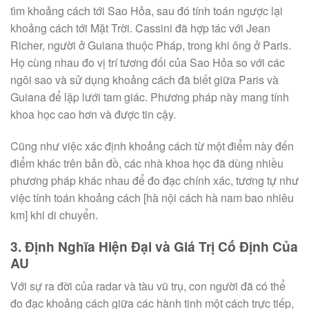
tìm khoảng cách tới Sao Hỏa, sau đó tính toán ngược lại
khoảng cách tới Mặt Trời. Cassini đã hợp tác với Jean
Richer, người ở Guiana thuộc Pháp, trong khi ông ở Paris.
Họ cùng nhau đo vị trí tương đối của Sao Hỏa so với các
ngôi sao và sử dụng khoảng cách đã biết giữa Paris và
Guiana để lập lưới tam giác. Phương pháp này mang tính
khoa học cao hơn và được tin cậy.
Cũng như việc xác định khoảng cách từ một điểm này đến
điểm khác trên bản đồ, các nhà khoa học đã dùng nhiều
phương pháp khác nhau để đo đạc chính xác, tương tự như
việc tính toán khoảng cách [hà nội cách hà nam bao nhiêu
km] khi di chuyển.
3. Định Nghĩa Hiện Đại và Giá Trị Cố Định Của
AU
Với sự ra đời của radar và tàu vũ trụ, con người đã có thể
đo đạc khoảng cách giữa các hành tinh một cách trực tiếp,