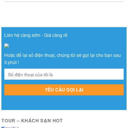
Liên hệ càng sớm - Giá càng rẻ
Hoặc để lại số điện thoại, chúng tôi sẽ gọi lại cho bạn sau
ít phút !
TOUR – KHÁCH SẠN HOT