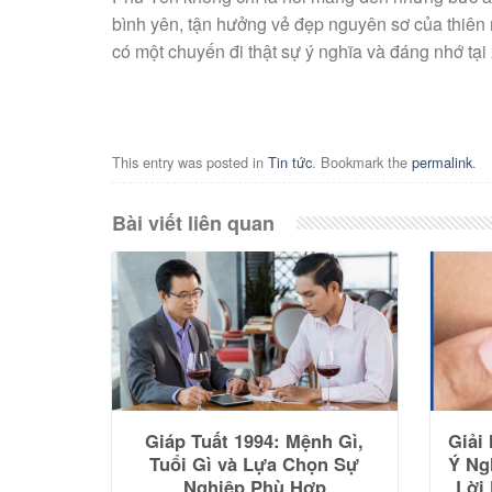
bình yên, tận hưởng vẻ đẹp nguyên sơ của thiê
có một chuyến đi thật sự ý nghĩa và đáng nhớ tại
This entry was posted in
Tin tức
. Bookmark the
permalink
.
Bài viết liên quan
Giáp Tuất 1994: Mệnh Gì,
Giải
Tuổi Gì và Lựa Chọn Sự
Ý Ng
Nghiệp Phù Hợp
Lời