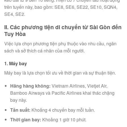
trên tuyến này, bao gồm: SE8, SE6, SE22, SE10, SQN4,
SE4, SE2.
II. Các phương tiện di chuyển từ Sài Gòn đến
Tuy Hòa
Việc lựa chọn phương tiện phụ thuộc vào nhu cầu, ngân
sách và sở thích cá nhân của mỗi người.
1. Máy bay
Máy bay là lựa chọn tối ưu về thời gian và sự thuận tiện.
Hãng hàng không:
Vietnam Airlines, Vietjet Air,
Bamboo Airways và Pacific Airlines khai thác chặng
bay này.
Tần suất:
Khoảng 4 chuyến bay mỗi tuần.
Thời gian bay:
Khoảng 1 giờ 10 phút.