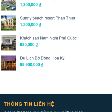
1,300,000
₫
Sunny beach resort Phan Thiết
1,200,000
₫
Khách sạn Nam Nghi Phú Quốc
980,000
₫
Du Lịch Bờ Đông Hoa Kỳ
89,900,000
₫
THÔNG TIN LIÊN HỆ