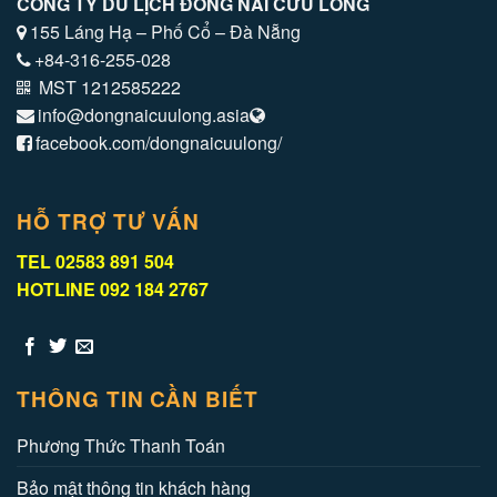
CÔNG TY DU LỊCH ĐỒNG NAI CỬU LONG
155 Láng Hạ – Phố Cổ – Đà Nẵng
+84-316-255-028
MST 1212585222
info@dongnaicuulong.asia
facebook.com/dongnaicuulong/
HỖ TRỢ TƯ VẤN
TEL 02583 891 504
HOTLINE 092 184 2767
THÔNG TIN CẦN BIẾT
Phương Thức Thanh Toán
Bảo mật thông tin khách hàng