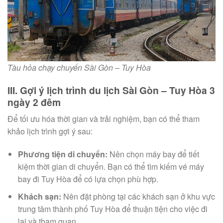
Tàu hỏa chạy chuyến Sài Gòn – Tuy Hòa
III. Gợi ý lịch trình du lịch Sài Gòn – Tuy Hòa 3
ngày 2 đêm
Để tối ưu hóa thời gian và trải nghiệm, bạn có thể tham
khảo lịch trình gợi ý sau:
Phương tiện di chuyển:
Nên chọn máy bay để tiết
kiệm thời gian di chuyển. Bạn có thể tìm kiếm vé máy
bay đi Tuy Hòa để có lựa chọn phù hợp.
Khách sạn:
Nên đặt phòng tại các khách sạn ở khu vực
trung tâm thành phố Tuy Hòa để thuận tiện cho việc đi
lại và tham quan.