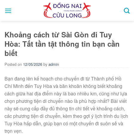
Skip
to
content
Khoảng cách từ Sài Gòn đi Tuy
Hòa: Tất tần tật thông tin bạn cần
biết
Posted on
12/05/2026
by
admin
Bạn đang lên kế hoạch cho chuyến đi từ Thành phố Hồ
Chí Minh đến Tuy Hòa và băn khoăn không biết khoảng
cách giữa hai địa điểm này là bao nhiêu km, cũng như lựa
chọn phương tiện di chuyển nào là phù hợp nhất? Bài viết
này sẽ cung cấp đầy đủ thông tin chi tiết về khoảng cách,
các phương tiện di chuyển, kèm theo gợi ý lịch trình du lịch
Tuy Hòa hấp dẫn, giúp bạn có một chuyến đi suôn sẻ và
trọn vẹn.