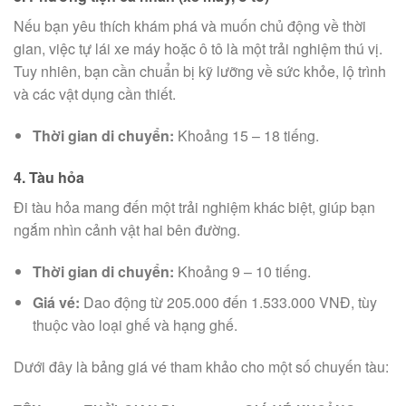
Nếu bạn yêu thích khám phá và muốn chủ động về thời
gian, việc tự lái xe máy hoặc ô tô là một trải nghiệm thú vị.
Tuy nhiên, bạn cần chuẩn bị kỹ lưỡng về sức khỏe, lộ trình
và các vật dụng cần thiết.
Thời gian di chuyển:
Khoảng 15 – 18 tiếng.
4. Tàu hỏa
Đi tàu hỏa mang đến một trải nghiệm khác biệt, giúp bạn
ngắm nhìn cảnh vật hai bên đường.
Thời gian di chuyển:
Khoảng 9 – 10 tiếng.
Giá vé:
Dao động từ 205.000 đến 1.533.000 VNĐ, tùy
thuộc vào loại ghế và hạng ghế.
Dưới đây là bảng giá vé tham khảo cho một số chuyến tàu: