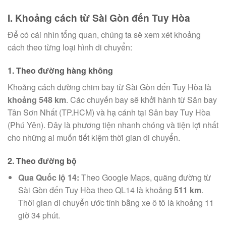
I. Khoảng cách từ Sài Gòn đến Tuy Hòa
Để có cái nhìn tổng quan, chúng ta sẽ xem xét khoảng
cách theo từng loại hình di chuyển:
1. Theo đường hàng không
Khoảng cách đường chim bay từ Sài Gòn đến Tuy Hòa là
khoảng 548 km
. Các chuyến bay sẽ khởi hành từ Sân bay
Tân Sơn Nhất (TP.HCM) và hạ cánh tại Sân bay Tuy Hòa
(Phú Yên). Đây là phương tiện nhanh chóng và tiện lợi nhất
cho những ai muốn tiết kiệm thời gian di chuyển.
2. Theo đường bộ
Qua Quốc lộ 14:
Theo Google Maps, quãng đường từ
Sài Gòn đến Tuy Hòa theo QL14 là khoảng
511 km
.
Thời gian di chuyển ước tính bằng xe ô tô là khoảng 11
giờ 34 phút.