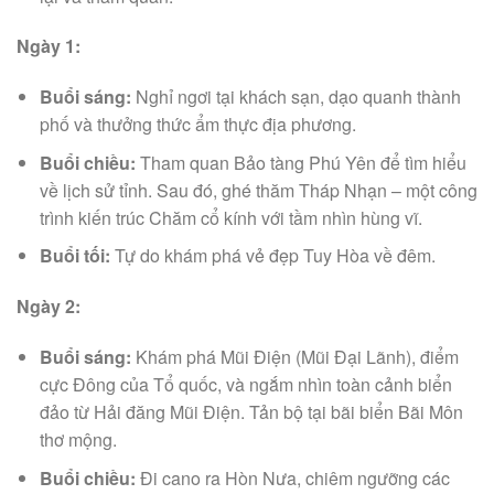
Ngày 1:
Buổi sáng:
Nghỉ ngơi tại khách sạn, dạo quanh thành
phố và thưởng thức ẩm thực địa phương.
Buổi chiều:
Tham quan Bảo tàng Phú Yên để tìm hiểu
về lịch sử tỉnh. Sau đó, ghé thăm Tháp Nhạn – một công
trình kiến trúc Chăm cổ kính với tầm nhìn hùng vĩ.
Buổi tối:
Tự do khám phá vẻ đẹp Tuy Hòa về đêm.
Ngày 2:
Buổi sáng:
Khám phá Mũi Điện (Mũi Đại Lãnh), điểm
cực Đông của Tổ quốc, và ngắm nhìn toàn cảnh biển
đảo từ Hải đăng Mũi Điện. Tản bộ tại bãi biển Bãi Môn
thơ mộng.
Buổi chiều:
Đi cano ra Hòn Nưa, chiêm ngưỡng các