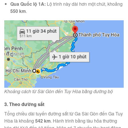
Qua Quốc lộ 1A:
Lộ trình này dài hơn một chút, khoảng
550 km
.
Khoảng cách từ Sài Gòn đến Tuy Hòa bằng đường bộ
3. Theo đường sắt
Tổng chiều dài tuyến đường sắt từ Ga Sài Gòn đến Ga Tuy
Hòa là khoảng
542 km
. Hành trình bằng tàu hỏa thường
kéo dài từ 9 đến 10 tiếng. Hiện có 7 chuyến tàu hoạt động