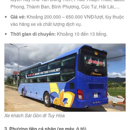
Phong, Thành Ban, Bình Phương, Cúc Tư, Hải Lài,…
Giá vé:
Khoảng 200.000 – 650.000 VNĐ/lượt, tùy thuộc
vào hãng xe và chất lượng dịch vụ.
Thời gian di chuyển:
Khoảng 10 đến 13 tiếng.
Xe khách Sài Gòn đi Tuy Hòa
3. Phương tiện cá nhân (xe máy, ô tô)