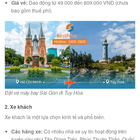
Giá vé:
Dao động từ 49.000 đến 809.000 VNĐ (chưa
bao gồm thuế phí).
Đặt vé máy bay Sài Gòn đi Tuy Hòa
2. Xe khách
Xe khách là một lựa chọn kinh tế và phổ biến.
Các hãng xe:
Có nhiều nhà xe uy tín hoạt động trên
tuyến này như Tân Dũng Tiến, Phúc Thuận Thảo, Quốc