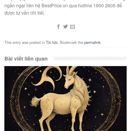
ngần ngại liên hệ BestPrice.vn qua hotline 1900 2605 để
được tư vấn chi tiết.
This entry was posted in
Tin tức
. Bookmark the
permalink
.
Bài viết liên quan