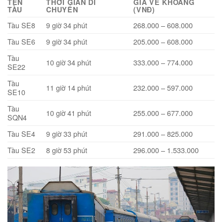
TÊN
THỜI GIAN DI
GIÁ VÉ KHOẢNG
TÀU
CHUYỂN
(VNĐ)
Tàu SE8
9 giờ 34 phút
268.000 – 608.000
Tàu SE6
9 giờ 34 phút
205.000 – 608.000
Tàu
10 giờ 34 phút
333.000 – 774.000
SE22
Tàu
11 giờ 14 phút
232.000 – 597.000
SE10
Tàu
10 giờ 41 phút
255.000 – 677.000
SQN4
Tàu SE4
9 giờ 33 phút
291.000 – 825.000
Tàu SE2
8 giờ 53 phút
296.000 – 1.533.000