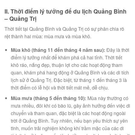
II. Thời điểm lý tưởng để du lịch Quảng Bình
– Quảng Trị
Thời tiết tại Quảng Bình và Quảng Trị có sự phân chia rõ
rệt thành hai mùa: mùa mưa và mùa khô.
Mùa khô (tháng 11 đến tháng 4 năm sau):
Đây là thời
điểm lý tưởng nhất để khám phá cả hai tỉnh. Thời tiết
khô ráo, nắng đẹp, thuận lợi cho các hoạt động tham
quan, khám phá hang động ở Quảng Bình và các di tích
lịch sử ở Quảng Trị. Đặc biệt, từ tháng 1 đến tháng 3 là
thời điểm có lễ hội và thời tiết mát mẻ, dễ chịu.
Mùa mưa (tháng 5 đến tháng 10):
Mùa này thường có
mưa nhiều, đôi khi có bão lũ, gây ảnh hưởng đến việc di
chuyển và tham quan, đặc biệt là các hoạt động ngoài
trời ở Quảng Bình. Tuy nhiên, nếu bạn yêu thích sự yên
tĩnh, muốn trải nghiệm không khí trầm mặc của các di