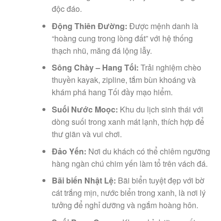
độc đáo.
Động Thiên Đường:
Được mệnh danh là
“hoàng cung trong lòng đất” với hệ thống
thạch nhũ, măng đá lộng lẫy.
Sông Chày – Hang Tối:
Trải nghiệm chèo
thuyền kayak, zipline, tắm bùn khoáng và
khám phá hang Tối đầy mạo hiểm.
Suối Nước Moọc:
Khu du lịch sinh thái với
dòng suối trong xanh mát lạnh, thích hợp để
thư giãn và vui chơi.
Đảo Yến:
Nơi du khách có thể chiêm ngưỡng
hàng ngàn chú chim yến làm tổ trên vách đá.
Bãi biển Nhật Lệ:
Bãi biển tuyệt đẹp với bờ
cát trắng mịn, nước biển trong xanh, là nơi lý
tưởng để nghỉ dưỡng và ngắm hoàng hôn.