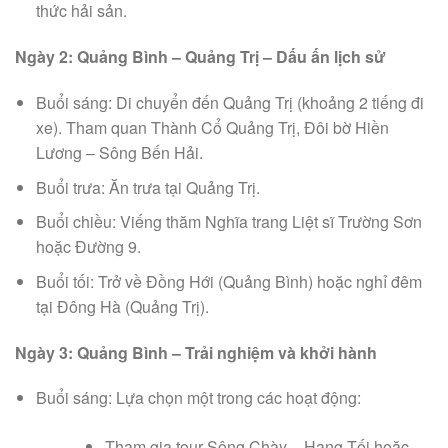
thức hải sản.
Ngày 2: Quảng Bình – Quảng Trị – Dấu ấn lịch sử
Buổi sáng: Di chuyển đến Quảng Trị (khoảng 2 tiếng đi
xe). Tham quan Thành Cổ Quảng Trị, Đôi bờ Hiền
Lương – Sông Bến Hải.
Buổi trưa: Ăn trưa tại Quảng Trị.
Buổi chiều: Viếng thăm Nghĩa trang Liệt sĩ Trường Sơn
hoặc Đường 9.
Buổi tối: Trở về Đồng Hới (Quảng Bình) hoặc nghỉ đêm
tại Đông Hà (Quảng Trị).
Ngày 3: Quảng Bình – Trải nghiệm và khởi hành
Buổi sáng: Lựa chọn một trong các hoạt động:
Tham gia tour Sông Chày – Hang Tối hoặc