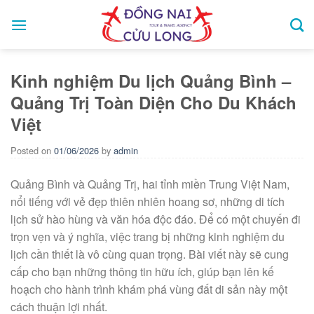
Skip
to
content
Kinh nghiệm Du lịch Quảng Bình –
Quảng Trị Toàn Diện Cho Du Khách
Việt
Posted on
01/06/2026
by
admin
Quảng Bình và Quảng Trị, hai tỉnh miền Trung Việt Nam,
nổi tiếng với vẻ đẹp thiên nhiên hoang sơ, những di tích
lịch sử hào hùng và văn hóa độc đáo. Để có một chuyến đi
trọn vẹn và ý nghĩa, việc trang bị những kinh nghiệm du
lịch cần thiết là vô cùng quan trọng. Bài viết này sẽ cung
cấp cho bạn những thông tin hữu ích, giúp bạn lên kế
hoạch cho hành trình khám phá vùng đất di sản này một
cách thuận lợi nhất.