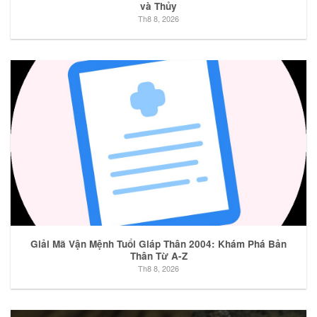
và Thủy
Th8 8, 2026
Giải Mã Vận Mệnh Tuổi Giáp Thân 2004: Khám Phá Bản
Thân Từ A-Z
Th8 8, 2026