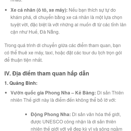
Xe cá nhân (ô tô, xe máy):
Nếu bạn thích sự tự do
khám phá, di chuyển bằng xe cá nhân là một lựa chọn
tuyệt vời, đặc biệt là với những ai muốn đi từ các tỉnh lân
cận như Huế, Đà Nẵng.
Trong quá trình di chuyển giữa các điểm tham quan, bạn
có thể thuê xe máy, taxi, hoặc đặt các tour du lịch trọn gói
để thuận tiện nhất.
IV. Địa điểm tham quan hấp dẫn
1. Quảng Bình:
Vườn quốc gia Phong Nha – Kẻ Bàng:
Di sản Thiên
nhiên Thế giới này là điểm đến không thể bỏ lỡ với:
Động Phong Nha:
Di sản văn hóa thế giới,
được UNESCO công nhận là di sản thiên
nhiên thế giới với vẻ đẹp kỳ vĩ và sông ngầm