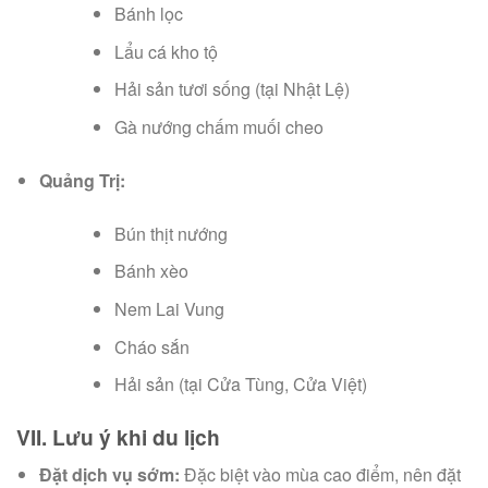
Bánh lọc
Lẩu cá kho tộ
Hải sản tươi sống (tại Nhật Lệ)
Gà nướng chấm muối cheo
Quảng Trị:
Bún thịt nướng
Bánh xèo
Nem Lai Vung
Cháo sắn
Hải sản (tại Cửa Tùng, Cửa Việt)
VII. Lưu ý khi du lịch
Đặt dịch vụ sớm:
Đặc biệt vào mùa cao điểm, nên đặt