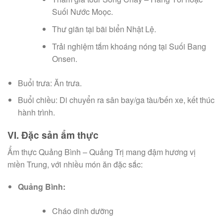
Suối Nước Moọc.
Thư giãn tại bãi biển Nhật Lệ.
Trải nghiệm tắm khoáng nóng tại Suối Bang
Onsen.
Buổi trưa: Ăn trưa.
Buổi chiều: Di chuyển ra sân bay/ga tàu/bến xe, kết thúc
hành trình.
VI. Đặc sản ẩm thực
Ẩm thực Quảng Bình – Quảng Trị mang đậm hương vị
miền Trung, với nhiều món ăn đặc sắc:
Quảng Bình:
Cháo dinh dưỡng