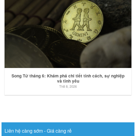
Song Tử tháng 6: Khám phá chi tiết tính cách, sự nghiệp
và tình yêu
Th8 8, 2026
Liên hệ càng sớm - Giá càng rẻ