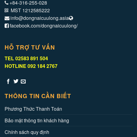
+84-316-255-028
MST 1212585222
info@dongnaicuulong.asia
facebook.com/dongnaicuulong/
HỖ TRỢ TƯ VẤN
TEL 02583 891 504
HOTLINE 092 184 2767
THÔNG TIN CẦN BIẾT
Phương Thức Thanh Toán
Bảo mật thông tin khách hàng
Chính sách quy định