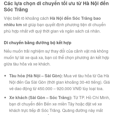
Các lựa chọn di chuyển tối ưu từ Hà Nội đến
Sóc Trăng
Việc biết rõ khoảng cách
Hà Nội đến Sóc Trăng bao
nhiêu km
sẽ giúp bạn quyết định phương tiện di chuyển
phù hợp nhất với quỹ thời gian và ngân sách cá nhân.
Di chuyển bằng đường bộ kết hợp
Nếu muốn trải nghiệm sự thay đổi của cảnh vật mà không
muốn tự lái xe quá xa, bạn có thể chọn phương án kết hợp
giữa tàu hỏa và xe khách.
Tàu hỏa (Hà Nội – Sài Gòn):
Mua vé tàu hỏa từ Ga Hà
Nội đến Ga Sài Gòn (thời gian khoảng 30-40 tiếng). Giá
vé dao động từ 450.000 – 920.000 VNĐ tùy loại toa.
Xe khách (Sài Gòn – Sóc Trăng):
Từ TP. Hồ Chí Minh,
bạn di chuyển đến Bến xe miền Tây hoặc đặt vé xe
khách trực tiếp đi Sóc Trăng. Quãng đường này mất