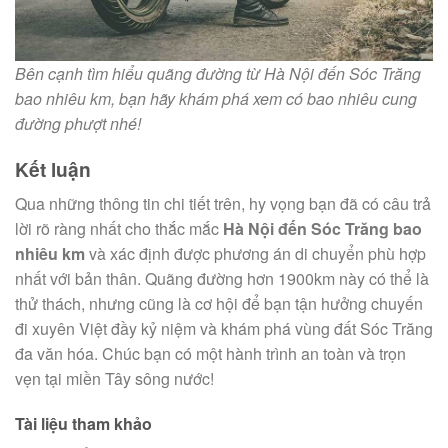
Bên cạnh tìm hiểu quãng đường từ Hà Nội đến Sóc Trăng
bao nhiêu km, bạn hãy khám phá xem có bao nhiêu cung
đường phượt nhé!
Kết luận
Qua những thông tin chi tiết trên, hy vọng bạn đã có câu trả
lời rõ ràng nhất cho thắc mắc
Hà Nội đến Sóc Trăng bao
nhiêu km
và xác định được phương án di chuyển phù hợp
nhất với bản thân. Quãng đường hơn 1900km này có thể là
thử thách, nhưng cũng là cơ hội để bạn tận hưởng chuyến
đi xuyên Việt đầy kỷ niệm và khám phá vùng đất Sóc Trăng
đa văn hóa. Chúc bạn có một hành trình an toàn và trọn
vẹn tại miền Tây sông nước!
Tài liệu tham khảo