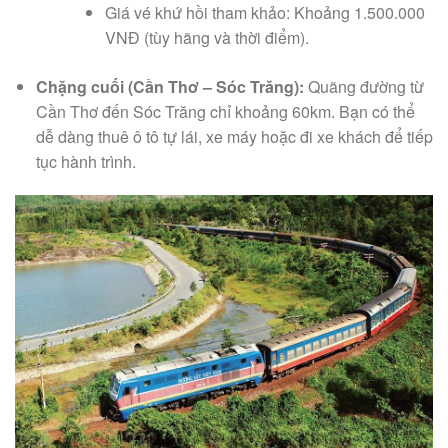
Giá vé khứ hồi tham khảo: Khoảng 1.500.000
VNĐ (tùy hãng và thời điểm).
Chặng cuối (Cần Thơ – Sóc Trăng):
Quãng đường từ
Cần Thơ đến Sóc Trăng chỉ khoảng 60km. Bạn có thể
dễ dàng thuê ô tô tự lái, xe máy hoặc đi xe khách để tiếp
tục hành trình.