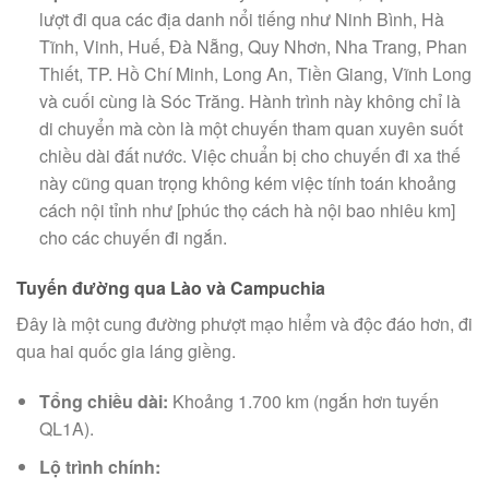
lượt đi qua các địa danh nổi tiếng như Ninh Bình, Hà
Tĩnh, Vinh, Huế, Đà Nẵng, Quy Nhơn, Nha Trang, Phan
Thiết, TP. Hồ Chí Minh, Long An, Tiền Giang, Vĩnh Long
và cuối cùng là Sóc Trăng. Hành trình này không chỉ là
di chuyển mà còn là một chuyến tham quan xuyên suốt
chiều dài đất nước. Việc chuẩn bị cho chuyến đi xa thế
này cũng quan trọng không kém việc tính toán khoảng
cách nội tỉnh như [phúc thọ cách hà nội bao nhiêu km]
cho các chuyến đi ngắn.
Tuyến đường qua Lào và Campuchia
Đây là một cung đường phượt mạo hiểm và độc đáo hơn, đi
qua hai quốc gia láng giềng.
Tổng chiều dài:
Khoảng 1.700 km (ngắn hơn tuyến
QL1A).
Lộ trình chính: