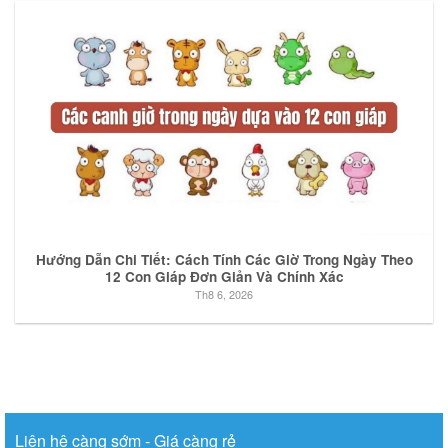
Hướng Dẫn Chi Tiết: Cách Tính Các Giờ Trong Ngày Theo
12 Con Giáp Đơn Giản Và Chính Xác
Th8 6, 2026
Liên hệ càng sớm - Giá càng rẻ