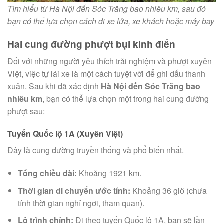
Tìm hiểu từ Hà Nội đến Sóc Trăng bao nhiêu km, sau đó
bạn có thể lựa chọn cách đi xe lửa, xe khách hoặc máy bay
Hai cung đường phượt bụi kinh điển
Đối với những người yêu thích trải nghiệm và phượt xuyên
Việt, việc tự lái xe là một cách tuyệt vời để ghi dấu thanh
xuân. Sau khi đã xác định
Hà Nội đến Sóc Trăng bao
nhiêu km
, bạn có thể lựa chọn một trong hai cung đường
phượt sau:
Tuyến Quốc lộ 1A (Xuyên Việt)
Đây là cung đường truyền thống và phổ biến nhất.
Tổng chiều dài:
Khoảng 1921 km.
Thời gian di chuyển ước tính:
Khoảng 36 giờ (chưa
tính thời gian nghỉ ngơi, tham quan).
Lộ trình chính:
Đi theo tuyến Quốc lộ 1A, bạn sẽ lần