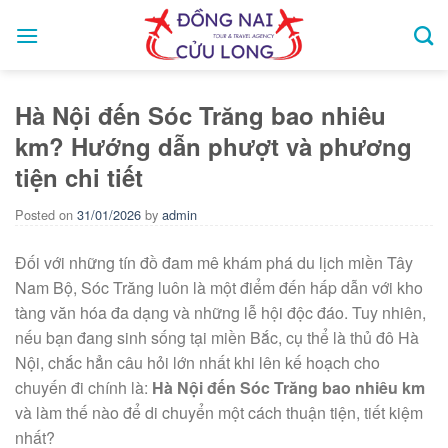
Skip
to
content
Hà Nội đến Sóc Trăng bao nhiêu
km? Hướng dẫn phượt và phương
tiện chi tiết
Posted on
31/01/2026
by
admin
Đối với những tín đồ đam mê khám phá du lịch miền Tây
Nam Bộ, Sóc Trăng luôn là một điểm đến hấp dẫn với kho
tàng văn hóa đa dạng và những lễ hội độc đáo. Tuy nhiên,
nếu bạn đang sinh sống tại miền Bắc, cụ thể là thủ đô Hà
Nội, chắc hẳn câu hỏi lớn nhất khi lên kế hoạch cho
chuyến đi chính là:
Hà Nội đến Sóc Trăng bao nhiêu km
và làm thế nào để di chuyển một cách thuận tiện, tiết kiệm
nhất?