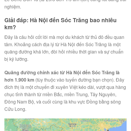
nghiệm.
Giải đáp: Hà Nội đến Sóc Trăng bao nhiêu
km?
Đây là câu hỏi cốt lõi mà mọi du khách từ thủ đô đều quan
tâm. Khoảng cách địa lý từ Hà Nội đến Sóc Trăng là một
quãng đường khá lớn, đòi hỏi nhiều thời gian và sự chuẩn
bị kỹ lưỡng.
Quãng đường chính xác từ Hà Nội đến Sóc Trăng là
hơn 1.900 km
(tùy thuộc vào tuyến đường bạn chọn). Đây
đích thị là một chuyến đi xuyên Việt kéo dài, vượt qua hàng
chục tỉnh thành từ miền Bắc, miền Trung, Tây Nguyên,
Đông Nam Bộ, và cuối cùng là khu vực Đồng bằng sông
Cửu Long.