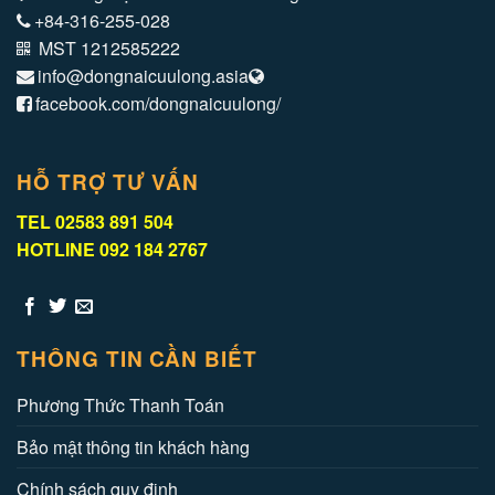
+84-316-255-028
MST 1212585222
info@dongnaicuulong.asia
facebook.com/dongnaicuulong/
HỖ TRỢ TƯ VẤN
TEL 02583 891 504
HOTLINE 092 184 2767
THÔNG TIN CẦN BIẾT
Phương Thức Thanh Toán
Bảo mật thông tin khách hàng
Chính sách quy định