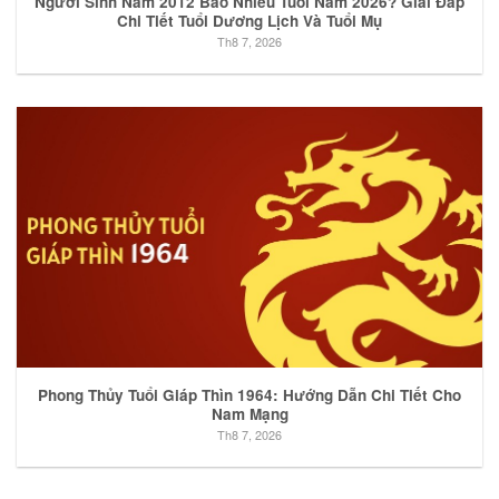
Người Sinh Năm 2012 Bao Nhiêu Tuổi Năm 2026? Giải Đáp
Chi Tiết Tuổi Dương Lịch Và Tuổi Mụ
Th8 7, 2026
Phong Thủy Tuổi Giáp Thìn 1964: Hướng Dẫn Chi Tiết Cho
Nam Mạng
Th8 7, 2026