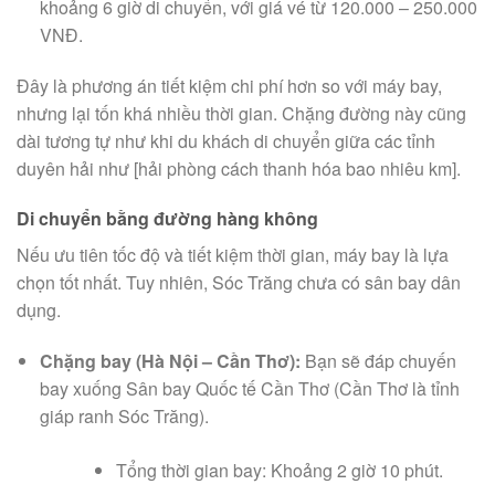
khoảng 6 giờ di chuyển, với giá vé từ 120.000 – 250.000
VNĐ.
Đây là phương án tiết kiệm chi phí hơn so với máy bay,
nhưng lại tốn khá nhiều thời gian. Chặng đường này cũng
dài tương tự như khi du khách di chuyển giữa các tỉnh
duyên hải như [hải phòng cách thanh hóa bao nhiêu km].
Di chuyển bằng đường hàng không
Nếu ưu tiên tốc độ và tiết kiệm thời gian, máy bay là lựa
chọn tốt nhất. Tuy nhiên, Sóc Trăng chưa có sân bay dân
dụng.
Chặng bay (Hà Nội – Cần Thơ):
Bạn sẽ đáp chuyến
bay xuống Sân bay Quốc tế Cần Thơ (Cần Thơ là tỉnh
giáp ranh Sóc Trăng).
Tổng thời gian bay: Khoảng 2 giờ 10 phút.