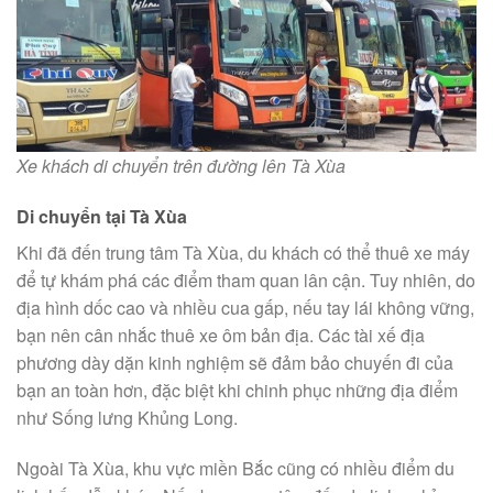
Xe khách di chuyển trên đường lên Tà Xùa
Di chuyển tại Tà Xùa
Khi đã đến trung tâm Tà Xùa, du khách có thể thuê xe máy
để tự khám phá các điểm tham quan lân cận. Tuy nhiên, do
địa hình dốc cao và nhiều cua gấp, nếu tay lái không vững,
bạn nên cân nhắc thuê xe ôm bản địa. Các tài xế địa
phương dày dặn kinh nghiệm sẽ đảm bảo chuyến đi của
bạn an toàn hơn, đặc biệt khi chinh phục những địa điểm
như Sống lưng Khủng Long.
Ngoài Tà Xùa, khu vực miền Bắc cũng có nhiều điểm du