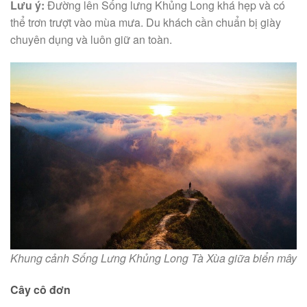
Lưu ý:
Đường lên Sống lưng Khủng Long khá hẹp và có
thể trơn trượt vào mùa mưa. Du khách cần chuẩn bị giày
chuyên dụng và luôn giữ an toàn.
Khung cảnh Sống Lưng Khủng Long Tà Xùa giữa biển mây
Cây cô đơn