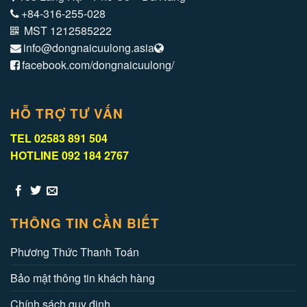
+84-316-255-028
MST 1212585222
info@dongnaicuulong.asia
facebook.com/dongnaicuulong/
HỖ TRỢ TƯ VẤN
TEL 02583 891 504
HOTLINE 092 184 2767
THÔNG TIN CẦN BIẾT
Phương Thức Thanh Toán
Bảo mật thông tin khách hàng
Chính sách quy định