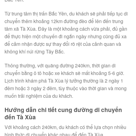
Từ trung tâm thị trấn Bắc Yên, du khách sẽ phải tiếp tục di
chuyển thêm khoảng 12km đường đèo để lên đến trung
tâm xã Tà Xùa. Đây là một khoảng cách vừa phải, đủ gần
để thực hiện một chuyến đi ngắn ngày nhưng cũng đủ xa
để cảm nhận được sự thay đổi rõ rệt của cảnh quan và
không khí núi rừng Tây Bắc.
Thông thường, với quãng đường 240km, thời gian di
chuyển bằng ô tô hoặc xe khách sẽ mất khoảng 5-6 giờ.
Lịch trình khám phá Tà Xùa lý tưởng thường là 2 ngày 1
đêm hoặc 3 ngày 2 đêm, tùy thuộc vào thời gian và mong
muốn trải nghiệm của du khách.
Hướng dẫn chi tiết cung đường di chuyển
đến Tà Xùa
Với khoảng cách 240km, du khách có thể lựa chọn nhiều
hình thức di chuyển khác nhau để đến Tà Xùa.