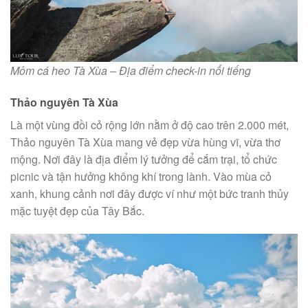
Mỏm cá heo Tà Xùa – Địa điểm check-in nổi tiếng
Thảo nguyên Tà Xùa
Là một vùng đồi cỏ rộng lớn nằm ở độ cao trên 2.000 mét,
Thảo nguyên Tà Xùa mang vẻ đẹp vừa hùng vĩ, vừa thơ
mộng. Nơi đây là địa điểm lý tưởng để cắm trại, tổ chức
picnic và tận hưởng không khí trong lành. Vào mùa cỏ
xanh, khung cảnh nơi đây được ví như một bức tranh thủy
mặc tuyệt đẹp của Tây Bắc.