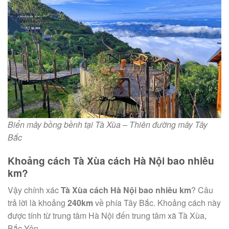
Biển mây bồng bềnh tại Tà Xùa – Thiên đường mây Tây
Bắc
Khoảng cách Tà Xùa cách Hà Nội bao nhiêu
km?
Vậy chính xác
Tà Xùa cách Hà Nội bao nhiêu km
? Câu
trả lời là khoảng
240km
về phía Tây Bắc. Khoảng cách này
được tính từ trung tâm Hà Nội đến trung tâm xã Tà Xùa,
Bắc Yên.