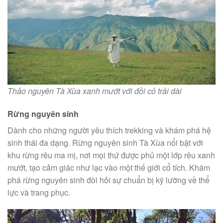
Thảo nguyên Tà Xùa xanh mướt với đồi cỏ trải dài
Rừng nguyên sinh
Dành cho những người yêu thích trekking và khám phá hệ
sinh thái đa dạng. Rừng nguyên sinh Tà Xùa nổi bật với
khu rừng rêu ma mị, nơi mọi thứ được phủ một lớp rêu xanh
mướt, tạo cảm giác như lạc vào một thế giới cổ tích. Khám
phá rừng nguyên sinh đòi hỏi sự chuẩn bị kỹ lưỡng về thể
lực và trang phục.