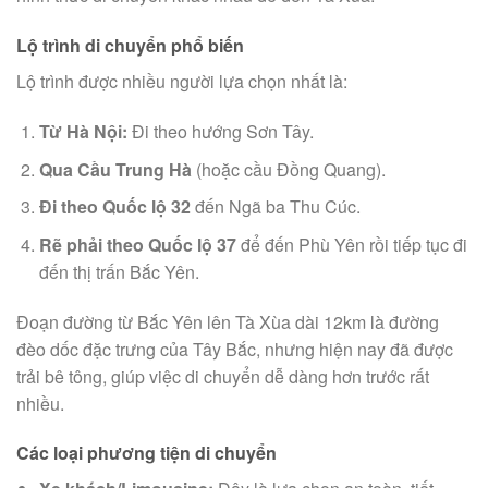
Lộ trình di chuyển phổ biến
Lộ trình được nhiều người lựa chọn nhất là:
Từ Hà Nội:
Đi theo hướng Sơn Tây.
Qua Cầu Trung Hà
(hoặc cầu Đồng Quang).
Đi theo Quốc lộ 32
đến Ngã ba Thu Cúc.
Rẽ phải theo Quốc lộ 37
để đến Phù Yên rồi tiếp tục đi
đến thị trấn Bắc Yên.
Đoạn đường từ Bắc Yên lên Tà Xùa dài 12km là đường
đèo dốc đặc trưng của Tây Bắc, nhưng hiện nay đã được
trải bê tông, giúp việc di chuyển dễ dàng hơn trước rất
nhiều.
Các loại phương tiện di chuyển