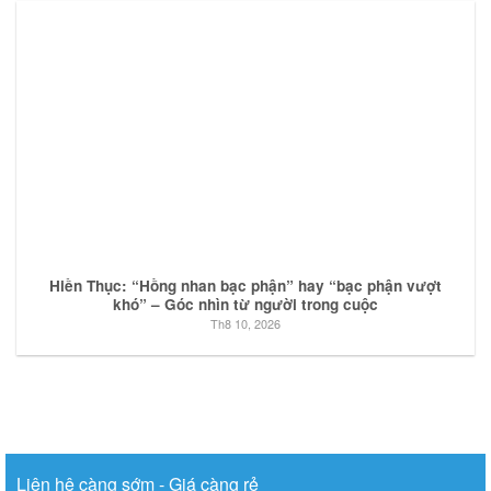
Hiền Thục: “Hồng nhan bạc phận” hay “bạc phận vượt
khó” – Góc nhìn từ người trong cuộc
Th8 10, 2026
Liên hệ càng sớm - Giá càng rẻ