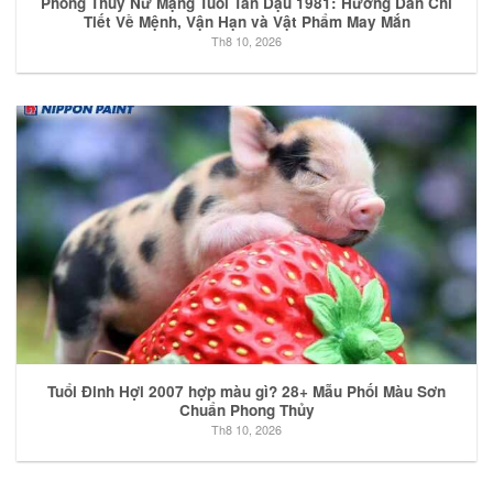
Phong Thủy Nữ Mạng Tuổi Tân Dậu 1981: Hướng Dẫn Chi
Tiết Về Mệnh, Vận Hạn và Vật Phẩm May Mắn
Th8 10, 2026
Tuổi Đinh Hợi 2007 hợp màu gì? 28+ Mẫu Phối Màu Sơn
Chuẩn Phong Thủy
Th8 10, 2026