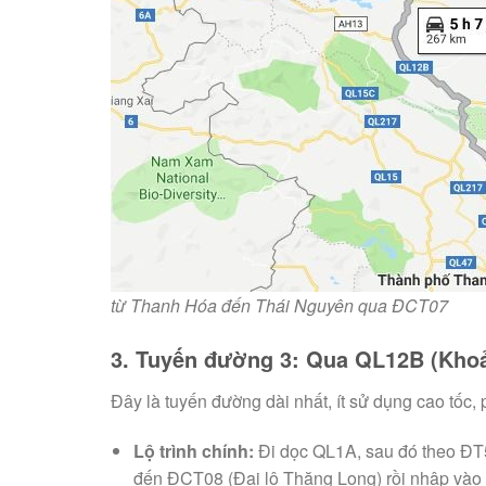
từ Thanh Hóa đến Thái Nguyên qua ĐCT07
3. Tuyến đường 3: Qua QL12B (Kho
Đây là tuyến đường dài nhất, ít sử dụng cao tốc
Lộ trình chính:
Đi dọc QL1A, sau đó theo ĐT
đến ĐCT08 (Đại lộ Thăng Long) rồi nhập vào