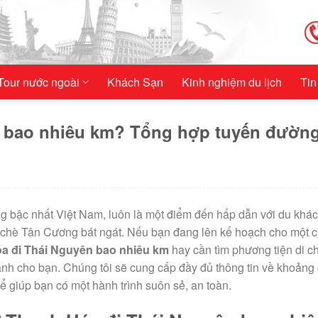
Tour nước ngoài
Khách Sạn
Kinh nghiệm du lịch
Tin
 bao nhiêu km? Tổng hợp tuyến đường
g bậc nhất Việt Nam, luôn là một điểm đến hấp dẫn với du khác
chè Tân Cương bát ngát. Nếu bạn đang lên kế hoạch cho một 
a đi Thái Nguyên bao nhiêu km
hay cần tìm phương tiện di c
 dành cho bạn. Chúng tôi sẽ cung cấp đầy đủ thông tin về khoảng
ể giúp bạn có một hành trình suôn sẻ, an toàn.