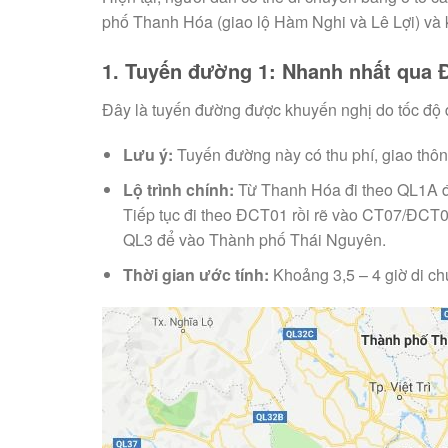
phố Thanh Hóa (giao lộ Hàm Nghi và Lê Lợi) và 
1. Tuyến đường 1: Nhanh nhất qua 
Đây là tuyến đường được khuyến nghị do tốc độ
Lưu ý:
Tuyến đường này có thu phí, giao thôn
Lộ trình chính:
Từ Thanh Hóa đi theo QL1A đ
Tiếp tục đi theo ĐCT01 rồi rẽ vào CT07/ĐCT07
QL3 để vào Thành phố Thái Nguyên.
Thời gian ước tính:
Khoảng 3,5 – 4 giờ di ch