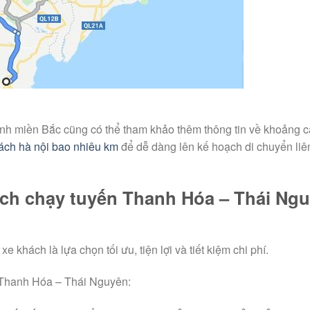
nh miền Bắc cũng có thể tham khảo thêm thông tin về khoảng 
cách hà nội bao nhiêu km
để dễ dàng lên kế hoạch di chuyển liên
hách chạy tuyến Thanh Hóa – Thái Ng
khách là lựa chọn tối ưu, tiện lợi và tiết kiệm chi phí.
n Thanh Hóa – Thái Nguyên: