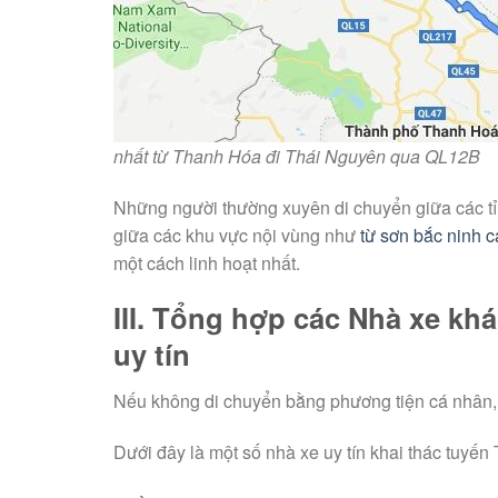
nhất từ Thanh Hóa đi Thái Nguyên qua QL12B
Những người thường xuyên di chuyển giữa các tỉ
giữa các khu vực nội vùng như
từ sơn bắc ninh 
một cách linh hoạt nhất.
III. Tổng hợp các Nhà xe k
uy tín
Nếu không di chuyển bằng phương tiện cá nhân, xe 
Dưới đây là một số nhà xe uy tín khai thác tuyế