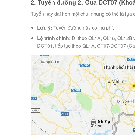
2. Tuyến đường 2: Qua ĐCT07 (Kho
Tuyến này dài hơn một chút nhưng có thể là lựa c
Lưu ý:
Tuyến đường này có thu phí.
Lộ trình chính:
Đi theo QL1A, QL45, QL12B v
ĐCT01, tiếp tục theo QL1A, CT07/ĐCT07 (Ca