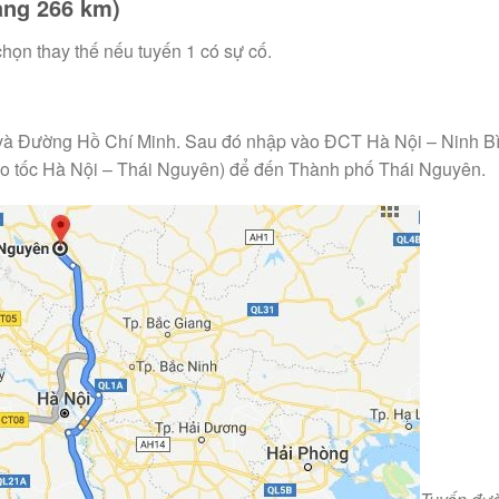
ảng 266 km)
họn thay thế nếu tuyến 1 có sự cố.
à Đường Hồ Chí Minh. Sau đó nhập vào ĐCT Hà Nội – Ninh Bì
o tốc Hà Nội – Thái Nguyên) để đến Thành phố Thái Nguyên.