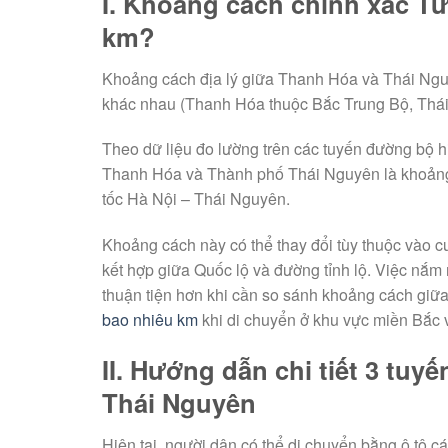
I. Khoảng cách chính xác T
km?
Khoảng cách địa lý giữa Thanh Hóa và Thái Nguyê
khác nhau (Thanh Hóa thuộc Bắc Trung Bộ, Thá
Theo dữ liệu đo lường trên các tuyến đường bộ h
Thanh Hóa và Thành phố Thái Nguyên là khoả
tốc Hà Nội – Thái Nguyên.
Khoảng cách này có thể thay đổi tùy thuộc vào 
kết hợp giữa Quốc lộ và đường tỉnh lộ. Việc nắm
thuận tiện hơn khi cần so sánh khoảng cách giữa
bao nhiêu km
khi di chuyển ở khu vực miền Bắc 
II. Hướng dẫn chi tiết 3 tu
Thái Nguyên
Hiện tại, người dân có thể di chuyển bằng ô tô 