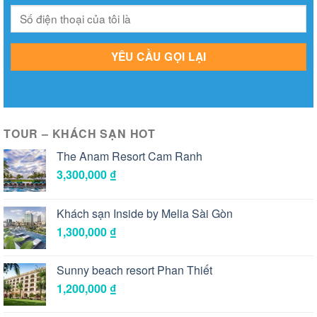
TOUR – KHÁCH SẠN HOT
The Anam Resort Cam Ranh
3,300,000
₫
Khách sạn Inside by Melia Sài Gòn
1,300,000
₫
Sunny beach resort Phan Thiết
1,200,000
₫