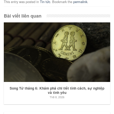
This entry was posted in
Tin tức
. Bookmark the
permalink
.
Bài viết liên quan
Song Tử tháng 6: Khám phá chi tiết tính cách, sự nghiệp
và tình yêu
Th8 8, 2026