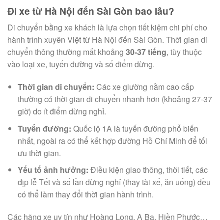
Đi xe từ Hà Nội đến Sài Gòn bao lâu?
Di chuyển bằng xe khách là lựa chọn tiết kiệm chi phí cho
hành trình xuyên Việt từ Hà Nội đến Sài Gòn. Thời gian di
chuyển thông thường mất khoảng
30-37 tiếng
, tùy thuộc
vào loại xe, tuyến đường và số điểm dừng.
Thời gian di chuyển:
Các xe giường nằm cao cấp
thường có thời gian di chuyển nhanh hơn (khoảng 27-37
giờ) do ít điểm dừng nghỉ.
Tuyến đường:
Quốc lộ 1A là tuyến đường phổ biến
nhất, ngoài ra có thể kết hợp đường Hồ Chí Minh để tối
ưu thời gian.
Yếu tố ảnh hưởng:
Điều kiện giao thông, thời tiết, các
dịp lễ Tết và số lần dừng nghỉ (thay tài xế, ăn uống) đều
có thể làm thay đổi thời gian hành trình.
Các hãng xe uy tín như Hoàng Long, A Ba, Hiền Phước…