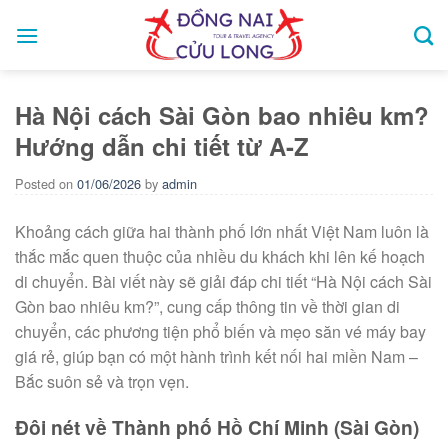
Skip
to
content
Hà Nội cách Sài Gòn bao nhiêu km?
Hướng dẫn chi tiết từ A-Z
Posted on
01/06/2026
by
admin
Khoảng cách giữa hai thành phố lớn nhất Việt Nam luôn là
thắc mắc quen thuộc của nhiều du khách khi lên kế hoạch
di chuyển. Bài viết này sẽ giải đáp chi tiết “Hà Nội cách Sài
Gòn bao nhiêu km?”, cung cấp thông tin về thời gian di
chuyển, các phương tiện phổ biến và mẹo săn vé máy bay
giá rẻ, giúp bạn có một hành trình kết nối hai miền Nam –
Bắc suôn sẻ và trọn vẹn.
Đôi nét về Thành phố Hồ Chí Minh (Sài Gòn)