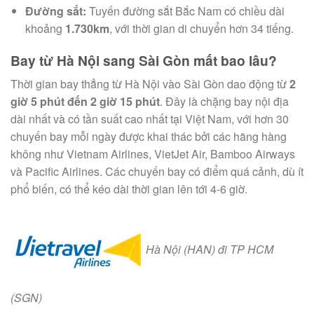
Đường sắt:
Tuyến đường sắt Bắc Nam có chiều dài
khoảng
1.730km
, với thời gian di chuyển hơn 34 tiếng.
Bay từ Hà Nội sang Sài Gòn mất bao lâu?
Thời gian bay thẳng từ Hà Nội vào Sài Gòn dao động từ
2
giờ 5 phút đến 2 giờ 15 phút
. Đây là chặng bay nội địa
dài nhất và có tần suất cao nhất tại Việt Nam, với hơn 30
chuyến bay mỗi ngày được khai thác bởi các hãng hàng
không như Vietnam Airlines, VietJet Air, Bamboo Airways
và Pacific Airlines. Các chuyến bay có điểm quá cảnh, dù ít
phổ biến, có thể kéo dài thời gian lên tới 4-6 giờ.
Hà Nội (HAN) đi TP HCM
(SGN)