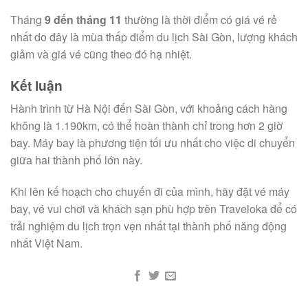
Tháng
9 đến tháng 11
thường là thời điểm có giá vé rẻ
nhất do đây là mùa thấp điểm du lịch Sài Gòn, lượng khách
giảm và giá vé cũng theo đó hạ nhiệt.
Kết luận
Hành trình từ Hà Nội đến Sài Gòn, với khoảng cách hàng
không là 1.190km, có thể hoàn thành chỉ trong hơn 2 giờ
bay. Máy bay là phương tiện tối ưu nhất cho việc di chuyển
giữa hai thành phố lớn này.
Khi lên kế hoạch cho chuyến đi của mình, hãy đặt vé máy
bay, vé vui chơi và khách sạn phù hợp trên Traveloka để có
trải nghiệm du lịch trọn vẹn nhất tại thành phố năng động
nhất Việt Nam.