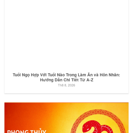
Tuổi Ngọ Hợp Với Tuổi Nào Trong Làm Ăn và Hôn Nhân:
Hướng Dẫn Chi Tiết Từ A-Z
Th8 8, 2026