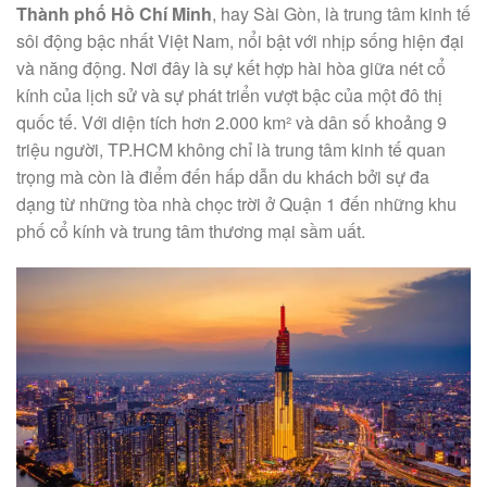
Thành phố Hồ Chí Minh
, hay Sài Gòn, là trung tâm kinh tế
sôi động bậc nhất Việt Nam, nổi bật với nhịp sống hiện đại
và năng động. Nơi đây là sự kết hợp hài hòa giữa nét cổ
kính của lịch sử và sự phát triển vượt bậc của một đô thị
quốc tế. Với diện tích hơn 2.000 km² và dân số khoảng 9
triệu người, TP.HCM không chỉ là trung tâm kinh tế quan
trọng mà còn là điểm đến hấp dẫn du khách bởi sự đa
dạng từ những tòa nhà chọc trời ở Quận 1 đến những khu
phố cổ kính và trung tâm thương mại sầm uất.