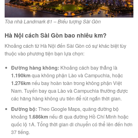
Tòa nhà Landmark 81 – Biểu tượng Sài Gòn
Hà Nội cách Sài Gòn bao nhiêu km?
Khoảng cách từ Hà Nội đến Sài Gòn có sự khác biệt tùy
thuộc vào phương tiện bạn lựa chọn:
Đường hàng không:
Khoảng cách bay thẳng là
1.190km
qua không phận Lào và Campuchia, hoặc
1.276km
nếu bay hoàn toàn trong không phận Việt
Nam. Tuyến bay qua Lào và Campuchia thường được
các hãng hàng không ưu tiên để rút ngắn thời gian.
Đường bộ:
Theo Google Maps, quãng đường bộ
khoảng
1.686km
nếu đi qua đường Hồ Chí Minh hoặc
quốc lộ 1A. Tổng thời gian di chuyển có thể lên đến hơn
37 tiếng.