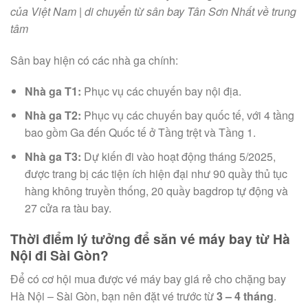
của Việt Nam | di chuyển từ sân bay Tân Sơn Nhất về trung
tâm
Sân bay hiện có các nhà ga chính:
Nhà ga T1:
Phục vụ các chuyến bay nội địa.
Nhà ga T2:
Phục vụ các chuyến bay quốc tế, với 4 tầng
bao gồm Ga đến Quốc tế ở Tầng trệt và Tầng 1.
Nhà ga T3:
Dự kiến đi vào hoạt động tháng 5/2025,
được trang bị các tiện ích hiện đại như 90 quầy thủ tục
hàng không truyền thống, 20 quầy bagdrop tự động và
27 cửa ra tàu bay.
Thời điểm lý tưởng để săn vé máy bay từ Hà
Nội đi Sài Gòn?
Để có cơ hội mua được vé máy bay giá rẻ cho chặng bay
Hà Nội – Sài Gòn, bạn nên đặt vé trước từ
3 – 4 tháng
.