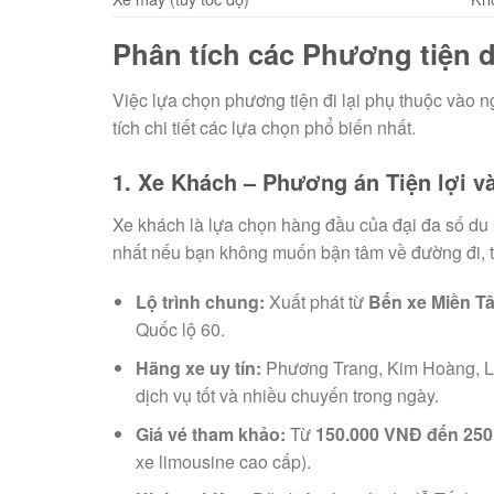
Phân tích các Phương tiện 
Việc lựa chọn phương tiện đi lại phụ thuộc vào n
tích chi tiết các lựa chọn phổ biến nhất.
1. Xe Khách – Phương án Tiện lợi và
Xe khách là lựa chọn hàng đầu của đại đa số du kh
nhất nếu bạn không muốn bận tâm về đường đi, tậ
Lộ trình chung:
Xuất phát từ
Bến xe Miền T
Quốc lộ 60.
Hãng xe uy tín:
Phương Trang, Kim Hoàng, L
dịch vụ tốt và nhiều chuyến trong ngày.
Giá vé tham khảo:
Từ
150.000 VNĐ đến 25
xe limousine cao cấp).