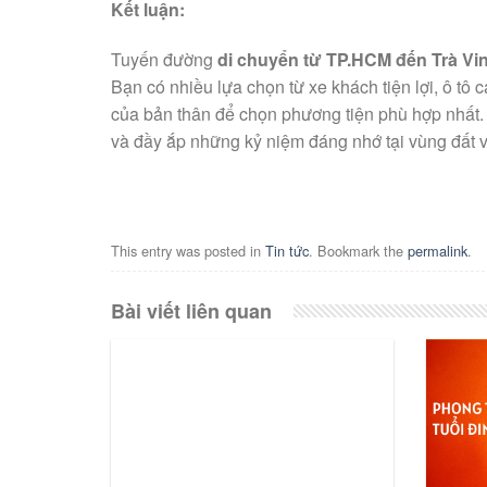
Kết luận:
Tuyến đường
di chuyển từ TP.HCM đến Trà Vi
Bạn có nhiều lựa chọn từ xe khách tiện lợi, ô t
của bản thân để chọn phương tiện phù hợp nhất. 
và đầy ắp những kỷ niệm đáng nhớ tại vùng đất
This entry was posted in
Tin tức
. Bookmark the
permalink
.
Bài viết liên quan