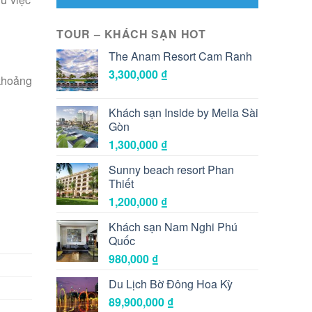
TOUR – KHÁCH SẠN HOT
The Anam Resort Cam Ranh
3,300,000
₫
 khoảng
Khách sạn Inside by Melia Sài
Gòn
1,300,000
₫
Sunny beach resort Phan
Thiết
1,200,000
₫
Khách sạn Nam Nghi Phú
Quốc
980,000
₫
Du Lịch Bờ Đông Hoa Kỳ
89,900,000
₫