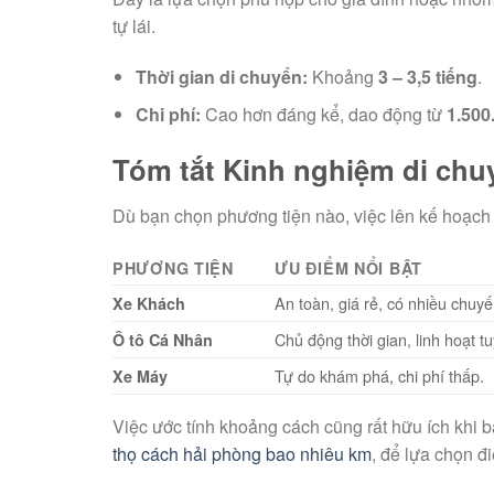
tự lái.
Thời gian di chuyển:
Khoảng
3 – 3,5 tiếng
.
Chi phí:
Cao hơn đáng kể, dao động từ
1.500
Tóm tắt Kinh nghiệm di chu
Dù bạn chọn phương tiện nào, việc lên kế hoạch 
PHƯƠNG TIỆN
ƯU ĐIỂM NỔI BẬT
An toàn, giá rẻ, có nhiều chuyế
Xe Khách
Chủ động thời gian, linh hoạt 
Ô tô Cá Nhân
Tự do khám phá, chi phí thấp.
Xe Máy
Việc ước tính khoảng cách cũng rất hữu ích khi
thọ cách hải phòng bao nhiêu km
, để lựa chọn đ