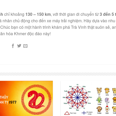
nh
chỉ khoảng
130 – 150 km
, với thời gian di chuyển từ
3 đến 5 
ô cá nhân chủ động cho đến xe máy trải nghiệm. Hãy dựa vào nhu
Chúc bạn có một hành trình khám phá Trà Vinh thật suôn sẻ, a
 văn hóa Khmer độc đáo này!