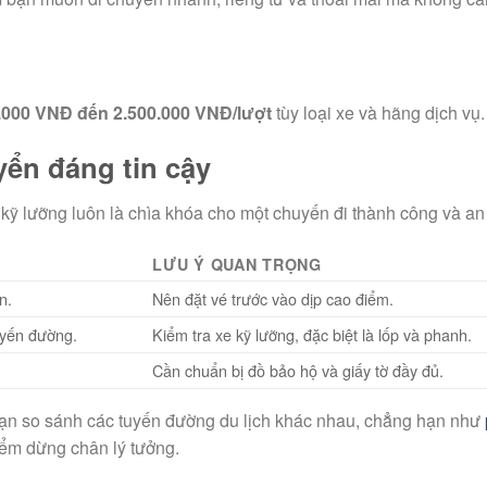
.000 VNĐ đến 2.500.000 VNĐ/lượt
tùy loại xe và hãng dịch vụ.
yển đáng tin cậy
kỹ lưỡng luôn là chìa khóa cho một chuyến đi thành công và an
LƯU Ý QUAN TRỌNG
n.
Nên đặt vé trước vào dịp cao điểm.
tuyến đường.
Kiểm tra xe kỹ lưỡng, đặc biệt là lốp và phanh.
Cần chuẩn bị đồ bảo hộ và giấy tờ đầy đủ.
 bạn so sánh các tuyến đường du lịch khác nhau, chẳng hạn như
iểm dừng chân lý tưởng.