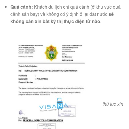
Quá cảnh:
Khách du lịch chỉ quá cảnh (ở khu vực quá
cảnh sân bay) và không có ý định ở lại đất nước
sẽ
không cần xin bất kỳ thị thực điện tử nào
.
thủ tục xin