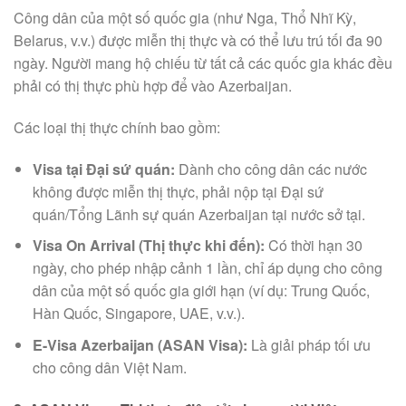
Công dân của một số quốc gia (như Nga, Thổ Nhĩ Kỳ,
Belarus, v.v.) được miễn thị thực và có thể lưu trú tối đa 90
ngày. Người mang hộ chiếu từ tất cả các quốc gia khác đều
phải có thị thực phù hợp để vào Azerbaijan.
Các loại thị thực chính bao gồm:
Visa tại Đại sứ quán:
Dành cho công dân các nước
không được miễn thị thực, phải nộp tại Đại sứ
quán/Tổng Lãnh sự quán Azerbaijan tại nước sở tại.
Visa On Arrival (Thị thực khi đến):
Có thời hạn 30
ngày, cho phép nhập cảnh 1 lần, chỉ áp dụng cho công
dân của một số quốc gia giới hạn (ví dụ: Trung Quốc,
Hàn Quốc, Singapore, UAE, v.v.).
E-Visa Azerbaijan (ASAN Visa):
Là giải pháp tối ưu
cho công dân Việt Nam.