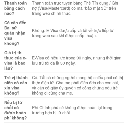
Thanh toán trực tuyến bằng Thẻ Tín dụng / Ghi
Thanh toán
nợ (Visa/Mastercard) có mã “bảo mật 3D” trên
bằng cách
trang web chính thức.
nào?
Có cần đến
Đại sứ
Không. E-Visa được cấp và tải về trực tiếp từ
quán nhận
trang web sau khi được chấp thuận.
visa
không?
Giá trị thị
E-Visa có hiệu lực trong 90 ngày, nhưng thời gian
thực của e-
lưu trú tối đa là 30 ngày.
visa là bao
lâu?
Có. Tất cả những người mang hộ chiếu phải có thị
Trẻ vị thành
thực điện tử. Cha mẹ phải điền đơn cho con cái,
niên có cần
và cần có giấy ủy quyền có công chứng nếu trẻ
xin visa
không đi cùng cha mẹ.
không?
Nếu bị từ
Phí Chính phủ sẽ không được hoàn lại trong
chối có
trường hợp bị từ chối.
được hoàn
phí không?