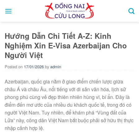
Skip
to
content
Hướng Dẫn Chi Tiết A-Z: Kinh
Nghiệm Xin E-Visa Azerbaijan Cho
Người Việt
Posted on
17/01/2026
by
admin
Azerbaijan, quốc gia nằm ở giao điểm chiến lược giữa
châu Á và châu Âu, nổi tiếng với di sản văn hóa, lịch sử
phong phú cùng vẻ đẹp thiên nhiên hùng vĩ, bí ẩn. Đây là
điểm đến mơ ước của nhiều du khách quốc tế, trong đó có
người Việt Nam. Tuy nhiên, để khám phá “Vùng đất của
Lửa” này, công dân Việt Nam bắt buộc phải sở hữu thị thực
nhập cảnh hợp lệ.