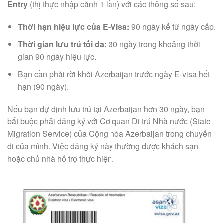
Entry
(thị thực nhập cảnh 1 lần) với các thông số sau:
Thời hạn hiệu lực của E-Visa:
90 ngày kể từ ngày cấp.
Thời gian lưu trú tối đa:
30 ngày trong khoảng thời
gian 90 ngày hiệu lực.
Bạn cần phải rời khỏi Azerbaijan trước ngày E-visa hết
hạn (90 ngày).
Nếu bạn dự định lưu trú tại Azerbaijan hơn 30 ngày, bạn
bắt buộc phải đăng ký với Cơ quan Di trú Nhà nước (State
Migration Service) của Cộng hòa Azerbaijan trong chuyến
đi của mình. Việc đăng ký này thường được khách sạn
hoặc chủ nhà hỗ trợ thực hiện.