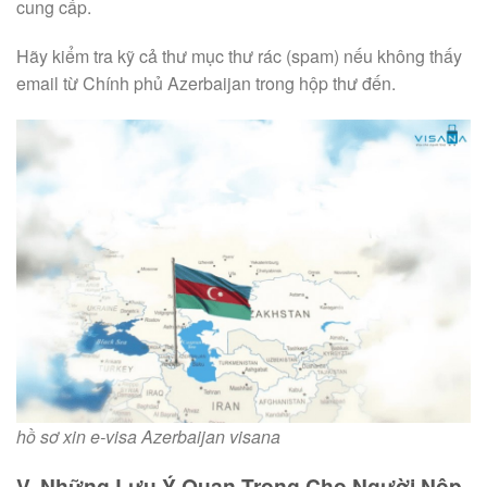
cung cấp.
Hãy kiểm tra kỹ cả thư mục thư rác (spam) nếu không thấy
email từ Chính phủ Azerbaijan trong hộp thư đến.
hồ sơ xin e-visa Azerbaijan visana
V. Những Lưu Ý Quan Trọng Cho Người Nộp