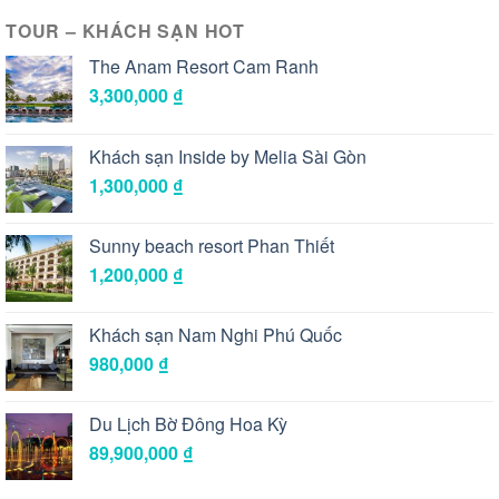
TOUR – KHÁCH SẠN HOT
The Anam Resort Cam Ranh
3,300,000
₫
Khách sạn Inside by Melia Sài Gòn
1,300,000
₫
Sunny beach resort Phan Thiết
1,200,000
₫
Khách sạn Nam Nghi Phú Quốc
980,000
₫
Du Lịch Bờ Đông Hoa Kỳ
89,900,000
₫