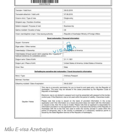
Mẫu E-visa Azerbaijan