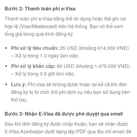
Bước 2: Thanh toán phí e-Visa
Thanh toán phí e-Visa bằng thẻ tín dụng hoặc thẻ ghi nợ
hợp lệ (Visa/Mastercard) trên hệ thống. Bạn có thể xem
tổng giá trong quá trình đăng ký.
Phí xử lý tiêu chuẩn:
25 USD (khoảng 614.000 VNĐ)
– Xử lý trong 1-3 ngày làm việc.
Phí xử lý khẩn cấp:
60 USD (khoảng 1.475.000 VNĐ)
– Xử lý trong 3-5 giờ làm việc.
Lưu ý:
Phí visa sẽ không được hoàn lại kể cả khi đơn
đăng ký bị từ chối (trừ phí dịch vụ nếu bạn sử dụng bên
thứ ba).
Bước 3: Nhận E-Visa đã được phê duyệt qua email
Sau khi đơn đăng ký được chấp thuận, bạn sẽ nhận được
E-Visa Azerbaijan dưới dạng tệp PDF qua địa chỉ email đã