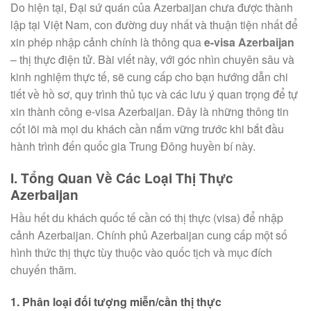
Do hiện tại, Đại sứ quán của Azerbaijan chưa được thành
lập tại Việt Nam, con đường duy nhất và thuận tiện nhất để
xin phép nhập cảnh chính là thông qua
e-visa Azerbaijan
– thị thực điện tử. Bài viết này, với góc nhìn chuyên sâu và
kinh nghiệm thực tế, sẽ cung cấp cho bạn hướng dẫn chi
tiết về hồ sơ, quy trình thủ tục và các lưu ý quan trọng để tự
xin thành công e-visa Azerbaijan. Đây là những thông tin
cốt lõi mà mọi du khách cần nắm vững trước khi bắt đầu
hành trình đến quốc gia Trung Đông huyền bí này.
I. Tổng Quan Về Các Loại Thị Thực
Azerbaijan
Hầu hết du khách quốc tế cần có thị thực (visa) để nhập
cảnh Azerbaijan. Chính phủ Azerbaijan cung cấp một số
hình thức thị thực tùy thuộc vào quốc tịch và mục đích
chuyến thăm.
1. Phân loại đối tượng miễn/cần thị thực