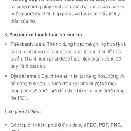
có công chứng giấy khai sinh, sự cho phép của cha mẹ
hoặc người đại diện hợp pháp, và bản sao giấy tờ tùy
thân của họ.
3. Yêu cầu về thanh toán và liên lạc
Thẻ thanh toán:
Thẻ tín dụng hoặc thẻ ghi nợ hợp lệ và
đang hoạt động để thanh toán phí thị thực điện tử trực
tuyến. Thanh toán phải được thực hiện thành công để
quy trình bắt đầu.
Địa chỉ email:
Địa chỉ email hiện tại đang hoạt động và
dễ dàng truy cập. E-Visa đã được phê duyệt và mọi
thông báo sẽ được gửi đến địa chỉ email này dưới dạng
file PDF.
Lưu ý về tài liệu:
Các tệp đính kèm phải ở định dạng
JPEG, PDF, PNG,