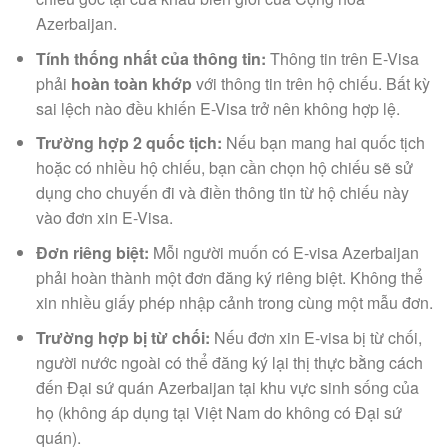
Azerbaijan.
Tính thống nhất của thông tin:
Thông tin trên E-Visa
phải
hoàn toàn khớp
với thông tin trên hộ chiếu. Bất kỳ
sai lệch nào đều khiến E-Visa trở nên không hợp lệ.
Trường hợp 2 quốc tịch:
Nếu bạn mang hai quốc tịch
hoặc có nhiều hộ chiếu, bạn cần chọn hộ chiếu sẽ sử
dụng cho chuyến đi và điền thông tin từ hộ chiếu này
vào đơn xin E-Visa.
Đơn riêng biệt:
Mỗi người muốn có E-visa Azerbaijan
phải hoàn thành một đơn đăng ký riêng biệt. Không thể
xin nhiều giấy phép nhập cảnh trong cùng một mẫu đơn.
Trường hợp bị từ chối:
Nếu đơn xin E-visa bị từ chối,
người nước ngoài có thể đăng ký lại thị thực bằng cách
đến Đại sứ quán Azerbaijan tại khu vực sinh sống của
họ (không áp dụng tại Việt Nam do không có Đại sứ
quán).