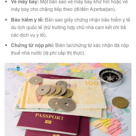
Vé máy bay:
Một bản sao vé máy bay khứ hồi hoặc vé
máy bay cho chặng tiếp theo (đi/đến Azerbaijan).
Bảo hiểm y tế:
Bản sao giấy chứng nhận bảo hiểm y tế
du lịch quốc tế (trừ trường hợp chủ nhà cam kết chi trả
các dịch vụ y tế).
Chứng từ nộp phí:
Biên lai/chứng từ xác nhận đã nộp
thuế nhà nước (lệ phí cấp thị thực).