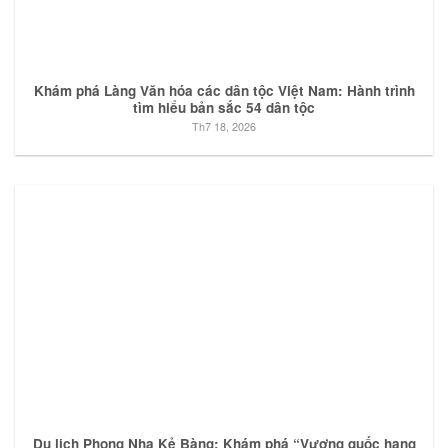
Khám phá Làng Văn hóa các dân tộc Việt Nam: Hành trình
tìm hiểu bản sắc 54 dân tộc
Th7 18, 2026
Du lịch Phong Nha Kẻ Bàng: Khám phá “Vương quốc hang