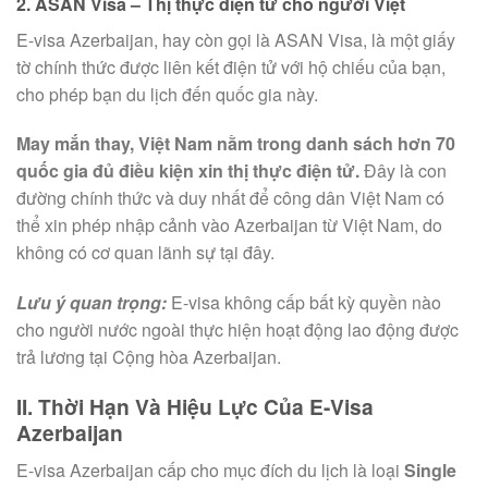
2. ASAN Visa – Thị thực điện tử cho người Việt
E-visa Azerbaijan, hay còn gọi là ASAN Visa, là một giấy
tờ chính thức được liên kết điện tử với hộ chiếu của bạn,
cho phép bạn du lịch đến quốc gia này.
May mắn thay, Việt Nam nằm trong danh sách hơn 70
quốc gia đủ điều kiện xin thị thực điện tử.
Đây là con
đường chính thức và duy nhất để công dân Việt Nam có
thể xin phép nhập cảnh vào Azerbaijan từ Việt Nam, do
không có cơ quan lãnh sự tại đây.
Lưu ý quan trọng:
E-visa không cấp bất kỳ quyền nào
cho người nước ngoài thực hiện hoạt động lao động được
trả lương tại Cộng hòa Azerbaijan.
II. Thời Hạn Và Hiệu Lực Của E-Visa
Azerbaijan
E-visa Azerbaijan cấp cho mục đích du lịch là loại
Single