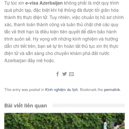
Tự túc xin
e-visa Azerbaijan
không phải là một quy trình
quá phức tạp, đặc biệt khi hệ thống đã được tối giản hóa
thành thị thực điện tử. Tuy nhiên, việc chuẩn bị hồ sơ chính
xác, thanh toán thành công và tuân thủ chặt chẽ các quy
tắc về thời hạn là điều kiện tiên quyết để đảm bảo hành
trình suôn sẻ. Hy vọng với những kinh nghiệm và hướng
dẫn chi tiết trên, bạn sẽ tự tin hoàn tất thủ tục xin thị thực
điện tử và sẵn sàng cho chuyến khám phá đất nước
Azerbaijan đầy mê hoặc.
This entry was posted in
Kinh nghiệm du lịch
. Bookmark the
permalink
.
Bài viết liên quan