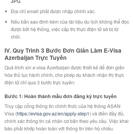
JPG
.
Địa chỉ email phải được nhập chính xác.
Nếu bản sao đính kèm của tài liệu du lịch không thể đọc
được bởi hệ thống, việc cấp thị thực điện tử sẽ bị từ
chối.
IV. Quy Trình 3 Bước Đơn Giản Làm E-Visa
Azerbaijan Trực Tuyến
Quá trình xin e-visa Azerbaijan được thiết kế để đơn giản
hóa thủ tục hành chính, cho phép du khách nhận thị thực
điện tử chỉ qua 3 bước trực tuyến:
Bước 1: Hoàn thành mẫu đơn đăng ký trực tuyến
Truy cập cổng thông tin chính thức của hệ thống ASAN
Visa (
https://evisa.gov.az/en/apply-step1
) và điền đầy đủ,
chính xác thông tin cá nhân cơ bản theo yêu cầu. Việc khai
báo phải khớp hoàn toàn với thông tin trên hộ chiếu.