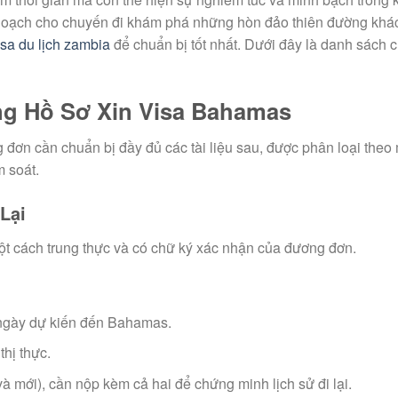
hoạch cho chuyến đi khám phá những hòn đảo thiên đường khá
isa du lịch zambia
để chuẩn bị tốt nhất. Dưới đây là danh sách ch
ong Hồ Sơ Xin Visa Bahamas
 đơn cần chuẩn bị đầy đủ các tài liệu sau, được phân loại theo
m soát.
Lại
ột cách trung thực và có chữ ký xác nhận của đương đơn.
ừ ngày dự kiến đến Bahamas.
thị thực.
à mới), cần nộp kèm cả hai để chứng minh lịch sử đi lại.