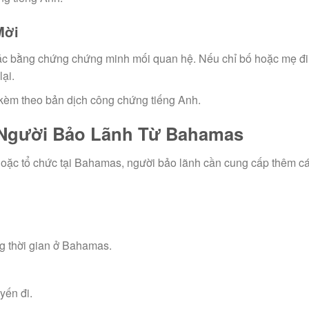
Mời
c bằng chứng chứng minh mối quan hệ. Nếu chỉ bố hoặc mẹ đi
ại.
kèm theo bản dịch công chứng tiếng Anh.
ới Người Bảo Lãnh Từ Bahamas
oặc tổ chức tại Bahamas, người bảo lãnh cần cung cấp thêm cá
ng thời gian ở Bahamas.
yến đi.