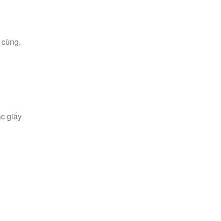
 cùng,
c giấy