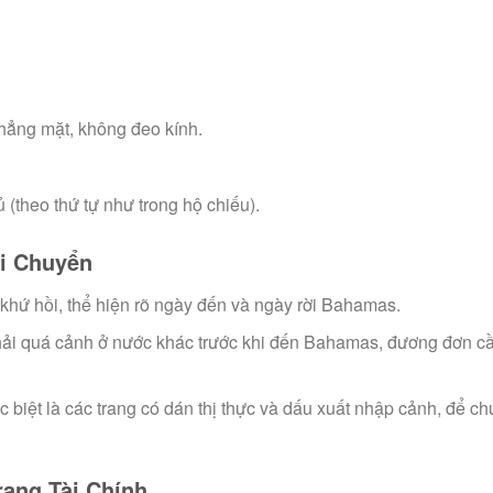
hẳng mặt, không đeo kính.
 (theo thứ tự như trong hộ chiếu).
Di Chuyển
hứ hồi, thể hiện rõ ngày đến và ngày rời Bahamas.
ải quá cảnh ở nước khác trước khi đến Bahamas, đương đơn c
 biệt là các trang có dán thị thực và dấu xuất nhập cảnh, để c
rạng Tài Chính