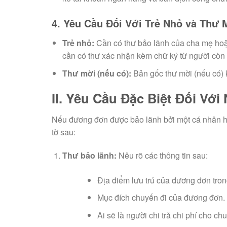
4. Yêu Cầu Đối Với Trẻ Nhỏ và Thư 
Trẻ nhỏ:
Cần có thư bảo lãnh của cha mẹ hoặ
cần có thư xác nhận kèm chữ ký từ người còn l
Thư mời (nếu có):
Bản gốc thư mời (nếu có) 
II. Yêu Cầu Đặc Biệt Đối V
Nếu đương đơn được bảo lãnh bởi một cá nhân h
tờ sau:
Thư bảo lãnh:
Nêu rõ các thông tin sau:
Địa điểm lưu trú của đương đơn tro
Mục đích chuyến đi của đương đơn.
Ai sẽ là người chi trả chi phí cho chu