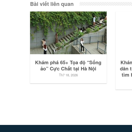
Bài viết liên quan
Khám phá 65+ Tọa độ “Sống
Khám
ảo” Cực Chất tại Hà Nội
dân 
tìm 
Th7 18, 2026