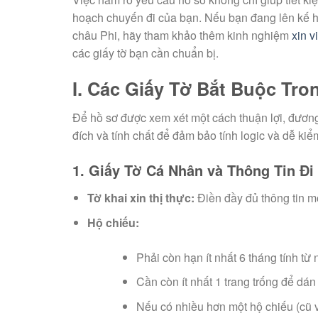
hoạch chuyến đi của bạn. Nếu bạn đang lên kế 
châu Phi, hãy tham khảo thêm kinh nghiệm
xin v
các giấy tờ bạn cần chuẩn bị.
I. Các Giấy Tờ Bắt Buộc Tr
Để hồ sơ được xem xét một cách thuận lợi, đương
đích và tính chất để đảm bảo tính logic và dễ kiể
1. Giấy Tờ Cá Nhân và Thông Tin Đi 
Tờ khai xin thị thực:
Điền đầy đủ thông tin m
Hộ chiếu:
Phải còn hạn ít nhất 6 tháng tính t
Cần còn ít nhất 1 trang trống để dán 
Nếu có nhiều hơn một hộ chiếu (cũ v