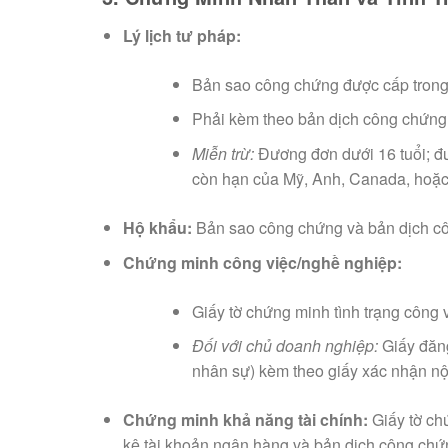
Lý lịch tư pháp:
Bản sao công chứng được cấp trong 
Phải kèm theo bản dịch công chứng 
Miễn trừ:
Đương đơn dưới 16 tuổi; đ
còn hạn của Mỹ, Anh, Canada, hoặc
Hộ khẩu:
Bản sao công chứng và bản dịch côn
Chứng minh công việc/nghề nghiệp:
Giấy tờ chứng minh tình trạng công 
Đối với chủ doanh nghiệp:
Giấy đăng
nhân sự) kèm theo giấy xác nhận nộ
Chứng minh khả năng tài chính:
Giấy tờ ch
kê tài khoản ngân hàng và bản dịch công chứ