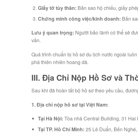
Giấy tờ tùy thân:
Bản sao hộ chiếu, giấy phép
Chứng minh công việc/kinh doanh:
Bản sao
Lưu ý quan trọng:
Người bảo lãnh có thể sẽ đư
vấn.
Quá trình chuẩn bị hồ sơ du lịch nước ngoài luôn
phá thiên nhiên hoang dã.
III. Địa Chỉ Nộp Hồ Sơ và Th
Sau khi đã hoàn tất bộ hồ sơ theo yêu cầu, đươn
1. Địa chỉ nộp hồ sơ tại Việt Nam:
Tại Hà Nội:
Tòa nhà Central Building, 31 Hai
Tại TP. Hồ Chí Minh:
25 Lê Duẩn, Bến Nghé, 