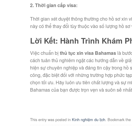
2. Thời gian cấp visa:
Thời gian xét duyệt thông thường cho hồ sơ xin
này có thể thay đổi tùy thuộc vào số lượng hồ sơ
Lời Kết: Hành Trình Khám 
Việc chuẩn bị
thủ tục xin visa Bahamas
là bước
cách tuân thủ nghiêm ngặt các hướng dẫn về giấy
hiện sự chuyên nghiệp và đáng tin cậy trong hồ 
công, đặc biệt đối với những trường hợp phức tạp, 
chọn tối ưu. Hãy luôn ưu tiên chất lượng và sự m
Bahamas của bạn được trọn vẹn và suôn sẻ nhất
This entry was posted in
Kinh nghiệm du lịch
. Bookmark the