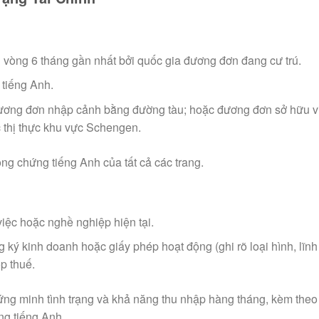
vòng 6 tháng gần nhất bởi quốc gia đương đơn đang cư trú.
tiếng Anh.
ương đơn nhập cảnh bằng đường tàu; hoặc đương đơn sở hữu v
 thị thực khu vực Schengen.
g chứng tiếng Anh của tất cả các trang.
việc hoặc nghề nghiệp hiện tại.
 ký kinh doanh hoặc giấy phép hoạt động (ghi rõ loại hình, lĩnh
p thuế.
ứng minh tình trạng và khả năng thu nhập hàng tháng, kèm theo
ng tiếng Anh.