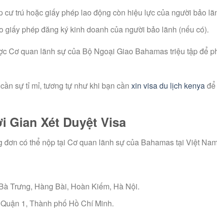
 cư trú hoặc giấy phép lao động còn hiệu lực của người bảo lã
 giấy phép đăng ký kinh doanh của người bảo lãnh (nếu có).
ợc Cơ quan lãnh sự của Bộ Ngoại Giao Bahamas triệu tập để 
 cần sự tỉ mỉ, tương tự như khi bạn cần
xin visa du lịch kenya
để
ời Gian Xét Duyệt Visa
g đơn có thể nộp tại Cơ quan lãnh sự của Bahamas tại Việt Nam
 Bà Trưng, Hàng Bài, Hoàn Kiếm, Hà Nội.
Quận 1, Thành phố Hồ Chí Minh.