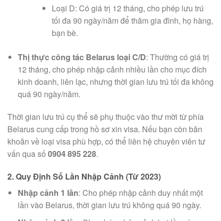
Loại D: Có giá trị 12 tháng, cho phép lưu trú
tối đa 90 ngày/năm để thăm gia đình, họ hàng,
bạn bè.
Thị thực công tác Belarus loại C/D
: Thường có giá trị
12 tháng, cho phép nhập cảnh nhiều lần cho mục đích
kinh doanh, liên lạc, nhưng thời gian lưu trú tối đa không
quá 90 ngày/năm.
Thời gian lưu trú cụ thể sẽ phụ thuộc vào thư mời từ phía
Belarus cung cấp trong hồ sơ xin visa. Nếu bạn còn băn
khoăn về loại visa phù hợp, có thể liên hệ chuyên viên tư
vấn qua số
0904 895 228
.
2. Quy Định Số Lần Nhập Cảnh (Từ 2023)
Nhập cảnh 1 lần
: Cho phép nhập cảnh duy nhất một
lần vào Belarus, thời gian lưu trú không quá 90 ngày.