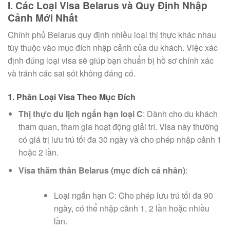
I. Các Loại Visa Belarus và Quy Định Nhập
Cảnh Mới Nhất
Chính phủ Belarus quy định nhiều loại thị thực khác nhau
tùy thuộc vào mục đích nhập cảnh của du khách. Việc xác
định đúng loại visa sẽ giúp bạn chuẩn bị hồ sơ chính xác
và tránh các sai sót không đáng có.
1. Phân Loại Visa Theo Mục Đích
Thị thực du lịch ngắn hạn loại C
: Dành cho du khách
tham quan, tham gia hoạt động giải trí. Visa này thường
có giá trị lưu trú tối đa 30 ngày và cho phép nhập cảnh 1
hoặc 2 lần.
Visa thăm thân Belarus (mục đích cá nhân)
:
Loại ngắn hạn C: Cho phép lưu trú tối đa 90
ngày, có thể nhập cảnh 1, 2 lần hoặc nhiều
lần.