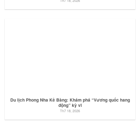
Th7 18, 2026
Du lịch Phong Nha Kẻ Bàng: Khám phá “Vương quốc hang
động” kỳ vĩ
Th7 18, 2026