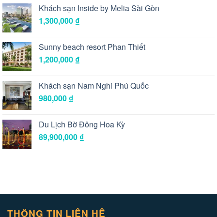
Khách sạn Inside by Melia Sài Gòn
1,300,000
₫
Sunny beach resort Phan Thiết
1,200,000
₫
Khách sạn Nam Nghi Phú Quốc
980,000
₫
Du Lịch Bờ Đông Hoa Kỳ
89,900,000
₫
THÔNG TIN LIÊN HỆ