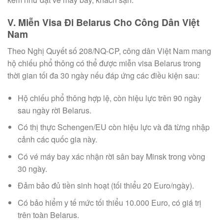
V. Miễn Visa Đi Belarus Cho Công Dân Việt
Nam
Theo Nghị Quyết số 208/NQ-CP, công dân Việt Nam mang
hộ chiếu phổ thông có thể được miễn visa Belarus trong
thời gian tối đa 30 ngày nếu đáp ứng các điều kiện sau:
Hộ chiếu phổ thông hợp lệ, còn hiệu lực trên 90 ngày
sau ngày rời Belarus.
Có thị thực Schengen/EU còn hiệu lực và đã từng nhập
cảnh các quốc gia này.
Có vé máy bay xác nhận rời sân bay Minsk trong vòng
30 ngày.
Đảm bảo đủ tiền sinh hoạt (tối thiểu 20 Euro/ngày).
Có bảo hiểm y tế mức tối thiểu 10.000 Euro, có giá trị
trên toàn Belarus.