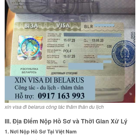
xin visa đi belarus công tác thăm thân du lịch
III. Địa Điểm Nộp Hồ Sơ và Thời Gian Xử Lý
1. Nơi Nộp Hồ Sơ Tại Việt Nam