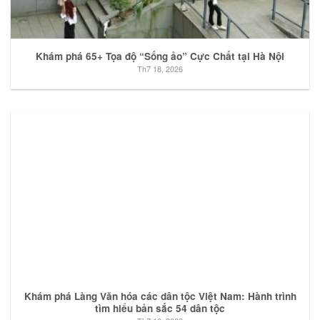
Khám phá 65+ Tọa độ “Sống ảo” Cực Chất tại Hà Nội
Th7 18, 2026
Khám phá Làng Văn hóa các dân tộc Việt Nam: Hành trình
tìm hiểu bản sắc 54 dân tộc