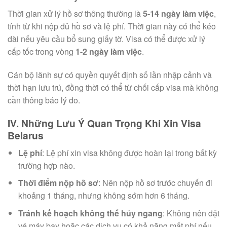
Thời gian xử lý hồ sơ thông thường là
5-14 ngày làm việc
,
tính từ khi nộp đủ hồ sơ và lệ phí. Thời gian này có thể kéo
dài nếu yêu cầu bổ sung giấy tờ. Visa có thể được xử lý
cấp tốc trong vòng
1-2 ngày làm việc
.
Cán bộ lãnh sự có quyền quyết định số lần nhập cảnh và
thời hạn lưu trú, đồng thời có thể từ chối cấp visa mà không
cần thông báo lý do.
IV. Những Lưu Ý Quan Trọng Khi Xin Visa
Belarus
Lệ phí
: Lệ phí xin visa không được hoàn lại trong bất kỳ
trường hợp nào.
Thời điểm nộp hồ sơ
: Nên nộp hồ sơ trước chuyến đi
khoảng 1 tháng, nhưng không sớm hơn 6 tháng.
Tránh kế hoạch không thể hủy ngang
: Không nên đặt
vé máy bay hoặc các dịch vụ có khả năng mất phí nếu