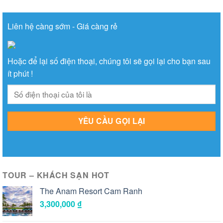
Liên hệ càng sớm - Giá càng rẻ
Hoặc để lại số điện thoại, chúng tôi sẽ gọi lại cho bạn sau
ít phút !
TOUR – KHÁCH SẠN HOT
The Anam Resort Cam Ranh
3,300,000
₫