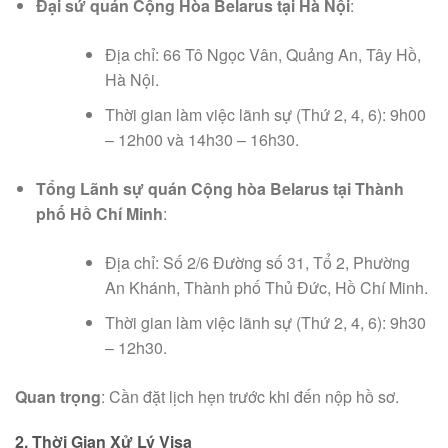
Đại sứ quán Cộng Hòa Belarus tại Hà Nội
:
Địa chỉ: 66 Tô Ngọc Vân, Quảng An, Tây Hồ,
Hà Nội.
Thời gian làm việc lãnh sự (Thứ 2, 4, 6): 9h00
– 12h00 và 14h30 – 16h30.
Tổng Lãnh sự quán Cộng hòa Belarus tại Thành
phố Hồ Chí Minh
:
Địa chỉ: Số 2/6 Đường số 31, Tổ 2, Phường
An Khánh, Thành phố Thủ Đức, Hồ Chí Minh.
Thời gian làm việc lãnh sự (Thứ 2, 4, 6): 9h30
– 12h30.
Quan trọng
: Cần đặt lịch hẹn trước khi đến nộp hồ sơ.
2. Thời Gian Xử Lý Visa