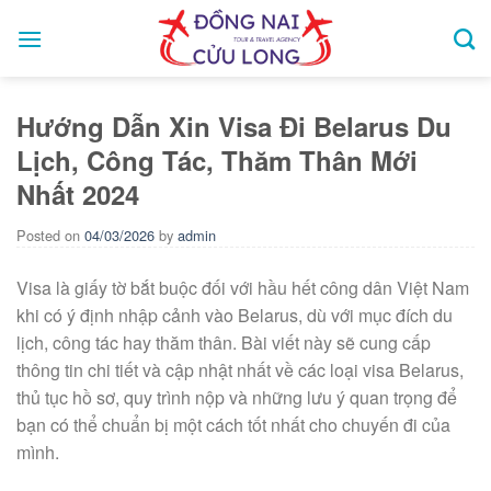
Skip
to
content
Hướng Dẫn Xin Visa Đi Belarus Du
Lịch, Công Tác, Thăm Thân Mới
Nhất 2024
Posted on
04/03/2026
by
admin
Visa là giấy tờ bắt buộc đối với hầu hết công dân Việt Nam
khi có ý định nhập cảnh vào Belarus, dù với mục đích du
lịch, công tác hay thăm thân. Bài viết này sẽ cung cấp
thông tin chi tiết và cập nhật nhất về các loại visa Belarus,
thủ tục hồ sơ, quy trình nộp và những lưu ý quan trọng để
bạn có thể chuẩn bị một cách tốt nhất cho chuyến đi của
mình.