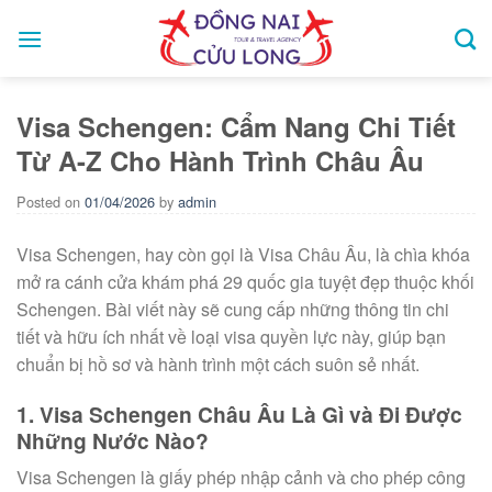
Skip
to
content
Visa Schengen: Cẩm Nang Chi Tiết
Từ A-Z Cho Hành Trình Châu Âu
Posted on
01/04/2026
by
admin
Visa Schengen, hay còn gọi là Visa Châu Âu, là chìa khóa
mở ra cánh cửa khám phá 29 quốc gia tuyệt đẹp thuộc khối
Schengen. Bài viết này sẽ cung cấp những thông tin chi
tiết và hữu ích nhất về loại visa quyền lực này, giúp bạn
chuẩn bị hồ sơ và hành trình một cách suôn sẻ nhất.
1. Visa Schengen Châu Âu Là Gì và Đi Được
Những Nước Nào?
Visa Schengen là giấy phép nhập cảnh và cho phép công