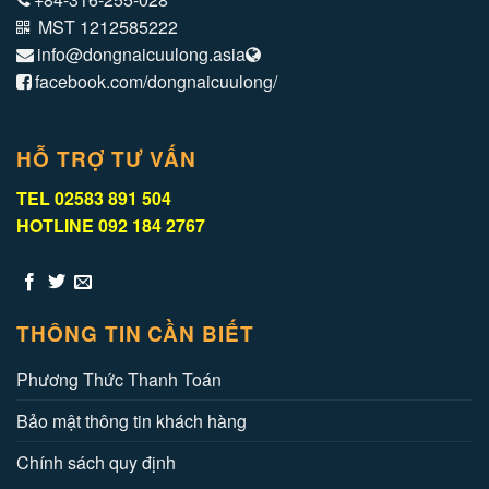
MST 1212585222
info@dongnaicuulong.asia
facebook.com/dongnaicuulong/
HỖ TRỢ TƯ VẤN
TEL 02583 891 504
HOTLINE 092 184 2767
THÔNG TIN CẦN BIẾT
Phương Thức Thanh Toán
Bảo mật thông tin khách hàng
Chính sách quy định