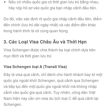
Nếu có nhiều quốc gia có thời gian lưu trú bằng nhau,
hãy nộp hồ sơ vào quốc gia bạn nhập cảnh đầu tiên.
Do đó, việc xác định rõ quốc gia nhập cảnh đầu tiên, điểm
đến chính (lưu trú dài ngày nhất) và các điểm đến khác
trong hành trình là vô cùng quan trọng.
3. Các Loại Visa Châu Âu và Thời Hạn
Visa Schengen được chia thành ba loại chính dựa trên
mục đích và thời gian lưu trú:
Visa Schengen loại A (Transit Visa)
Đây là visa quá cảnh, chỉ dành cho hành khách bay từ một
quốc gia ngoài khối Schengen, quá cảnh qua Schengen
và tiếp tục đến một quốc gia ngoài khối mà không nhập
cảnh vào quốc gia quá cảnh. Tuy nhiên, công dân Việt
Nam hiện nay cần xin visa du lịch loại C để quá cảnh tại
Schengen.