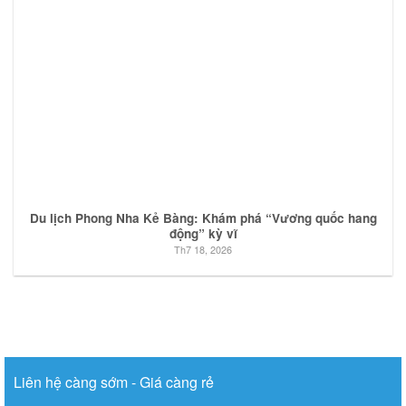
Du lịch Phong Nha Kẻ Bàng: Khám phá “Vương quốc hang
động” kỳ vĩ
Th7 18, 2026
Liên hệ càng sớm - Giá càng rẻ