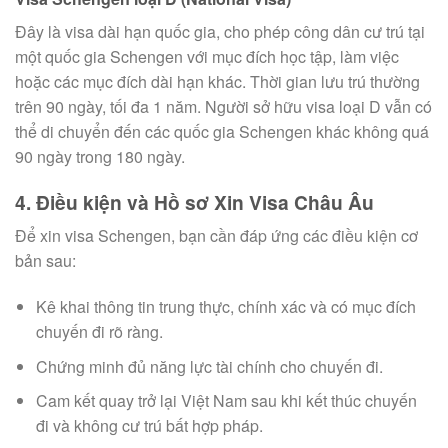
Đây là visa dài hạn quốc gia, cho phép công dân cư trú tại
một quốc gia Schengen với mục đích học tập, làm việc
hoặc các mục đích dài hạn khác. Thời gian lưu trú thường
trên 90 ngày, tối đa 1 năm. Người sở hữu visa loại D vẫn có
thể di chuyển đến các quốc gia Schengen khác không quá
90 ngày trong 180 ngày.
4. Điều kiện và Hồ sơ Xin Visa Châu Âu
Để xin visa Schengen, bạn cần đáp ứng các điều kiện cơ
bản sau:
Kê khai thông tin trung thực, chính xác và có mục đích
chuyến đi rõ ràng.
Chứng minh đủ năng lực tài chính cho chuyến đi.
Cam kết quay trở lại Việt Nam sau khi kết thúc chuyến
đi và không cư trú bất hợp pháp.