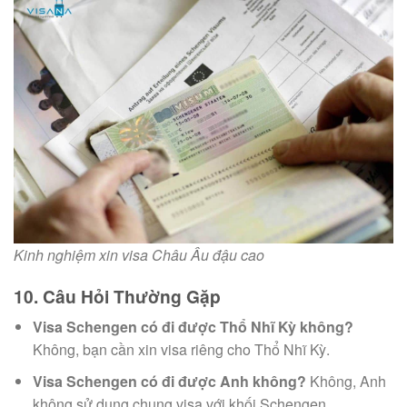
Kinh nghiệm xin visa Châu Âu đậu cao
10. Câu Hỏi Thường Gặp
Visa Schengen có đi được Thổ Nhĩ Kỳ không?
Không, bạn cần xin visa riêng cho Thổ Nhĩ Kỳ.
Visa Schengen có đi được Anh không?
Không, Anh
không sử dụng chung visa với khối Schengen.