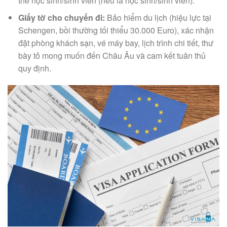
thẻ học sinh/sinh viên (nếu là học sinh/sinh viên).
Giấy tờ cho chuyến đi:
Bảo hiểm du lịch (hiệu lực tại
Schengen, bồi thường tối thiểu 30.000 Euro), xác nhận
đặt phòng khách sạn, vé máy bay, lịch trình chi tiết, thư
bày tỏ mong muốn đến Châu Âu và cam kết tuân thủ
quy định.