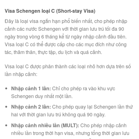
Visa Schengen loại C (Short-stay Visa)
Đây là loại visa ngắn hạn phổ biến nhất, cho phép nhập
cảnh các nước Schengen với thời gian lưu trú tối đa 90
ngày trong vòng 6 tháng kể từ ngày nhập cảnh đầu tiên.
Visa loại C có thể được cấp cho các mục đích như công
tác, thăm thân, thực tập, du lịch và quá cảnh.
Visa loại C được phân thành các loại nhỏ hơn dựa trên số
lần nhập cảnh:
Nhập cảnh 1 lần:
Chỉ cho phép ra vào khu vực
Schengen duy nhất một lần.
Nhập cảnh 2 lần:
Cho phép quay lại Schengen lần thứ
hai với thời gian lưu trú không quá 90 ngày.
Nhập cảnh nhiều lần (MULT):
Cho phép nhập cảnh
nhiều lần trong thời hạn visa, nhưng tổng thời gian lưu