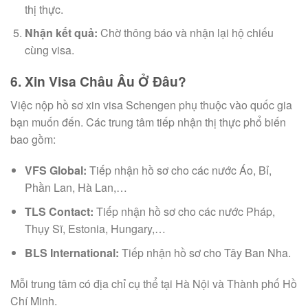
thị thực.
Nhận kết quả:
Chờ thông báo và nhận lại hộ chiếu
cùng visa.
6. Xin Visa Châu Âu Ở Đâu?
Việc nộp hồ sơ xin visa Schengen phụ thuộc vào quốc gia
bạn muốn đến. Các trung tâm tiếp nhận thị thực phổ biến
bao gồm:
VFS Global:
Tiếp nhận hồ sơ cho các nước Áo, Bỉ,
Phần Lan, Hà Lan,…
TLS Contact:
Tiếp nhận hồ sơ cho các nước Pháp,
Thụy Sĩ, Estonia, Hungary,…
BLS International:
Tiếp nhận hồ sơ cho Tây Ban Nha.
Mỗi trung tâm có địa chỉ cụ thể tại Hà Nội và Thành phố Hồ
Chí Minh.