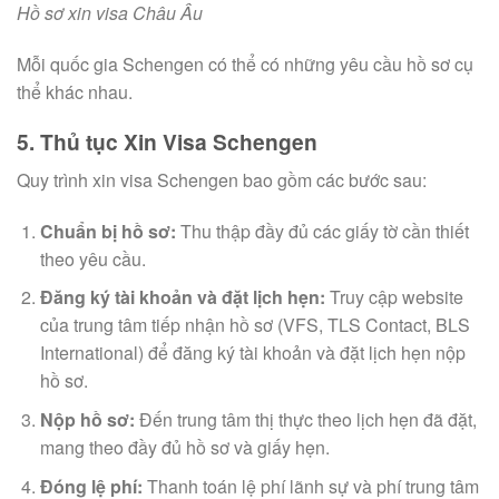
Hồ sơ xin visa Châu Âu
Mỗi quốc gia Schengen có thể có những yêu cầu hồ sơ cụ
thể khác nhau.
5. Thủ tục Xin Visa Schengen
Quy trình xin visa Schengen bao gồm các bước sau:
Chuẩn bị hồ sơ:
Thu thập đầy đủ các giấy tờ cần thiết
theo yêu cầu.
Đăng ký tài khoản và đặt lịch hẹn:
Truy cập website
của trung tâm tiếp nhận hồ sơ (VFS, TLS Contact, BLS
International) để đăng ký tài khoản và đặt lịch hẹn nộp
hồ sơ.
Nộp hồ sơ:
Đến trung tâm thị thực theo lịch hẹn đã đặt,
mang theo đầy đủ hồ sơ và giấy hẹn.
Đóng lệ phí:
Thanh toán lệ phí lãnh sự và phí trung tâm