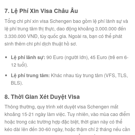
7. Lệ Phí Xin Visa Châu Âu
Tổng chi phí xin visa Schengen bao gồm lệ phí lãnh sự và
lệ phí trung tâm thị thực, dao động khoảng 3.000.000 đến
3.330.000 VNĐ, tùy quốc gia. Ngoài ra, bạn có thể phát
sinh thêm chi phí dịch thuật hồ sơ.
Lệ phí lãnh sự:
90 Euro (người lớn), 45 Euro (trẻ em 6-
12 tuổi).
Lệ phí trung tâm:
Khác nhau tùy trung tâm (VFS, TLS,
BLS).
8. Thời Gian Xét Duyệt Visa
Thông thường, quy trình xét duyệt visa Schengen mất
khoảng 15-21 ngày làm việc. Tuy nhiên, vào mùa cao điểm
hoặc trong các trường hợp đặc biệt, thời gian này có thể
kéo dài lên đến 30-60 ngày, hoặc thậm chí 2 tháng nếu cần