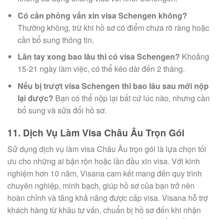
Có cần phỏng vấn xin visa Schengen không?
Thường không, trừ khi hồ sơ có điểm chưa rõ ràng hoặc
cần bổ sung thông tin.
Lăn tay xong bao lâu thì có visa Schengen?
Khoảng
15-21 ngày làm việc, có thể kéo dài đến 2 tháng.
Nếu bị trượt visa Schengen thì bao lâu sau mới nộp
lại được?
Bạn có thể nộp lại bất cứ lúc nào, nhưng cần
bổ sung và sửa đổi hồ sơ.
11. Dịch Vụ Làm Visa Châu Âu Trọn Gói
Sử dụng dịch vụ làm visa Châu Âu trọn gói là lựa chọn tối
ưu cho những ai bận rộn hoặc lần đầu xin visa. Với kinh
nghiệm hơn 10 năm, Visana cam kết mang đến quy trình
chuyên nghiệp, minh bạch, giúp hồ sơ của bạn trở nên
hoàn chỉnh và tăng khả năng được cấp visa. Visana hỗ trợ
khách hàng từ khâu tư vấn, chuẩn bị hồ sơ đến khi nhận