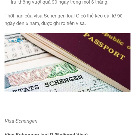
trú không vượt quá 90 ngày trong mỗi 6 tháng.
Thời hạn của visa Schengen loại C có thể kéo dài từ 90
ngày đến 5 năm, được ghi rõ trên visa.
Visa Schengen
Visa Schengen loại D (National Visa)