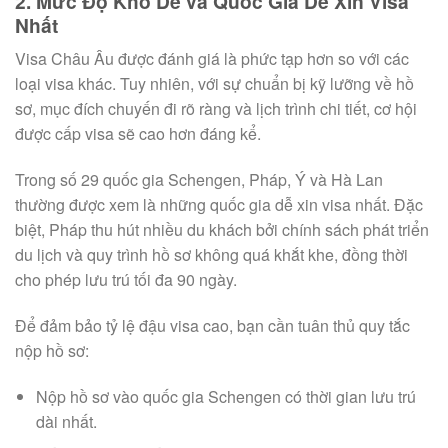
2. Mức Độ Khó Dễ và Quốc Gia Dễ Xin Visa
Nhất
Visa Châu Âu được đánh giá là phức tạp hơn so với các
loại visa khác. Tuy nhiên, với sự chuẩn bị kỹ lưỡng về hồ
sơ, mục đích chuyến đi rõ ràng và lịch trình chi tiết, cơ hội
được cấp visa sẽ cao hơn đáng kể.
Trong số 29 quốc gia Schengen, Pháp, Ý và Hà Lan
thường được xem là những quốc gia dễ xin visa nhất. Đặc
biệt, Pháp thu hút nhiều du khách bởi chính sách phát triển
du lịch và quy trình hồ sơ không quá khắt khe, đồng thời
cho phép lưu trú tối đa 90 ngày.
Để đảm bảo tỷ lệ đậu visa cao, bạn cần tuân thủ quy tắc
nộp hồ sơ:
Nộp hồ sơ vào quốc gia Schengen có thời gian lưu trú
dài nhất.