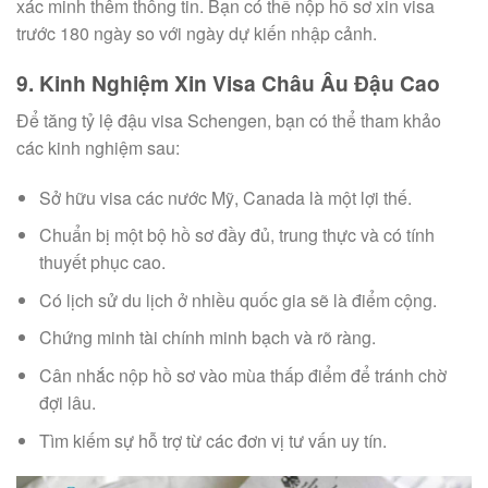
xác minh thêm thông tin. Bạn có thể nộp hồ sơ xin visa
trước 180 ngày so với ngày dự kiến nhập cảnh.
9. Kinh Nghiệm Xin Visa Châu Âu Đậu Cao
Để tăng tỷ lệ đậu visa Schengen, bạn có thể tham khảo
các kinh nghiệm sau:
Sở hữu visa các nước Mỹ, Canada là một lợi thế.
Chuẩn bị một bộ hồ sơ đầy đủ, trung thực và có tính
thuyết phục cao.
Có lịch sử du lịch ở nhiều quốc gia sẽ là điểm cộng.
Chứng minh tài chính minh bạch và rõ ràng.
Cân nhắc nộp hồ sơ vào mùa thấp điểm để tránh chờ
đợi lâu.
Tìm kiếm sự hỗ trợ từ các đơn vị tư vấn uy tín.