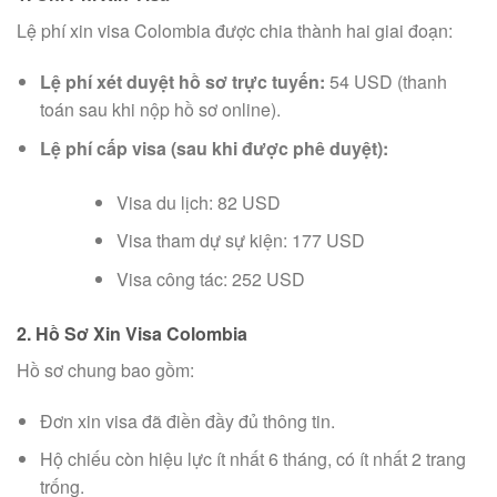
Lệ phí xin visa Colombia được chia thành hai giai đoạn:
Lệ phí xét duyệt hồ sơ trực tuyến:
54 USD (thanh
toán sau khi nộp hồ sơ online).
Lệ phí cấp visa (sau khi được phê duyệt):
Visa du lịch: 82 USD
Visa tham dự sự kiện: 177 USD
Visa công tác: 252 USD
2. Hồ Sơ Xin Visa Colombia
Hồ sơ chung bao gồm:
Đơn xin visa đã điền đầy đủ thông tin.
Hộ chiếu còn hiệu lực ít nhất 6 tháng, có ít nhất 2 trang
trống.