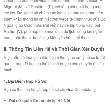
Colombia phân loại visa thành ba nhóm chính: Visitor (V),
Migrant (M), và Resident (R), với tổng cộng 49 hạng mục
chi tiết. Để xác định chính xác loại visa bạn cần, bạn nên
tham khảo thông tin chi tiết trên website chính thức của Bộ
Ngoại giao Colombia. Bài viết này sẽ tập trung vào loại
Visitor (V)
, phù hợp cho mục đích du lịch, công tác ngắn
hạn, hoặc tham dự các sự kiện văn hóa, thể thao.
II. Thông Tin Liên Hệ và Thời Gian Xét Duyệt
Việc nắm rõ thông tin liên hệ và thời gian xử lý hồ sơ là rất
quan trọng để bạn có thể lên kế hoạch cho chuyến đi của
mình.
1. Địa Điểm Nộp Hồ Sơ
Bạn có thể liên hệ và nộp hồ sơ xin visa Colombia tại:
Đại sứ quán Colombia tại Hà Nội