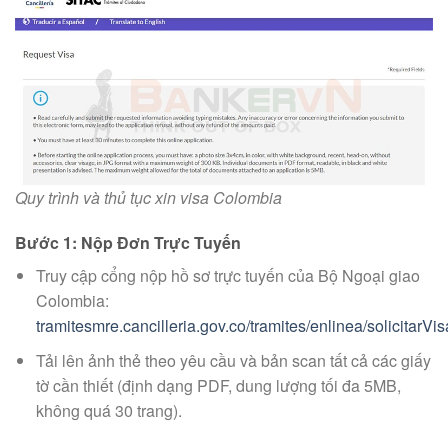
Quy trình và thủ tục xin visa Colombia
Bước 1: Nộp Đơn Trực Tuyến
Truy cập cổng nộp hồ sơ trực tuyến của Bộ Ngoại giao
Colombia:
tramitesmre.cancilleria.gov.co/tramites/enlinea/solicitarVis
Tải lên ảnh thẻ theo yêu cầu và bản scan tất cả các giấy
tờ cần thiết (định dạng PDF, dung lượng tối đa 5MB,
không quá 30 trang).