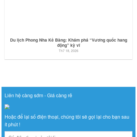
Du lịch Phong Nha Kẻ Bàng: Khám phá “Vương quốc hang
động” kỳ vĩ
Th7 18, 2026
Liên hệ càng sớm - Giá càng rẻ
Hoặc để lại số điện thoại, chúng tôi sẽ gọi lại cho bạn sau
ít phút !