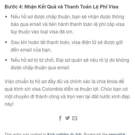
Bước 4: Nhận Kết Quả và Thanh Toán Lệ Phí Visa
Nếu hồ sơ được chấp thuận, bạn sẽ nhận được thông
báo qua email và tiến hành thanh toán lệ phí cấp visa
tùy thuộc vào loại visa đã xin.
Sau khi hoàn tất thanh toán, visa điện tử sẽ được gửi
đến email của bạn.
Nếu hồ sơ bị từ chối, Đại sứ quán sẽ nêu rõ lý do không
được chấp thuận qua email.
Việc chuẩn bị hồ sơ đầy đủ và chính xác là chìa khóa để
quá trình xin visa Colombia diễn ra thuận lợi. Chúc bạn có
một chuyến đi thành công và trọn vẹn tại đất nước xinh đẹp
này!
This entry was posted in
Kinh nghiệm du lịch
. Bookmark the
permalink
.