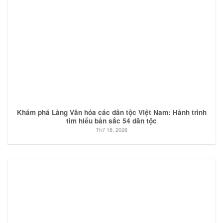
Khám phá Làng Văn hóa các dân tộc Việt Nam: Hành trình
tìm hiểu bản sắc 54 dân tộc
Th7 18, 2026