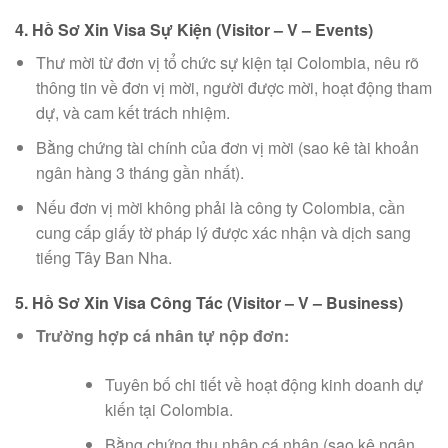
4. Hồ Sơ Xin Visa Sự Kiện (Visitor – V – Events)
Thư mời từ đơn vị tổ chức sự kiện tại Colombia, nêu rõ
thông tin về đơn vị mời, người được mời, hoạt động tham
dự, và cam kết trách nhiệm.
Bằng chứng tài chính của đơn vị mời (sao kê tài khoản
ngân hàng 3 tháng gần nhất).
Nếu đơn vị mời không phải là công ty Colombia, cần
cung cấp giấy tờ pháp lý được xác nhận và dịch sang
tiếng Tây Ban Nha.
5. Hồ Sơ Xin Visa Công Tác (Visitor – V – Business)
Trường hợp cá nhân tự nộp đơn:
Tuyên bố chi tiết về hoạt động kinh doanh dự
kiến tại Colombia.
Bằng chứng thu nhập cá nhân (sao kê ngân