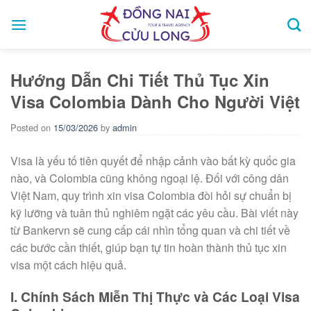
Skip
to
content
Hướng Dẫn Chi Tiết Thủ Tục Xin
Visa Colombia Dành Cho Người Việt
Posted on
15/03/2026
by
admin
Visa là yếu tố tiên quyết để nhập cảnh vào bất kỳ quốc gia
nào, và Colombia cũng không ngoại lệ. Đối với công dân
Việt Nam, quy trình xin visa Colombia đòi hỏi sự chuẩn bị
kỹ lưỡng và tuân thủ nghiêm ngặt các yêu cầu. Bài viết này
từ Bankervn sẽ cung cấp cái nhìn tổng quan và chi tiết về
các bước cần thiết, giúp bạn tự tin hoàn thành thủ tục xin
visa một cách hiệu quả.
I. Chính Sách Miễn Thị Thực và Các Loại Visa