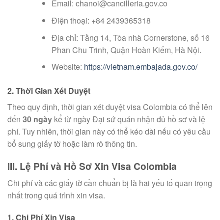
Email:
chanoi@cancilleria.gov.co
Điện thoại: +84 2439365318
Địa chỉ: Tầng 14, Tòa nhà Cornerstone, số 16
Phan Chu Trinh, Quận Hoàn Kiếm, Hà Nội.
Website:
https://vietnam.embajada.gov.co/
2. Thời Gian Xét Duyệt
Theo quy định, thời gian xét duyệt visa Colombia có thể lên
đến
30 ngày
kể từ ngày Đại sứ quán nhận đủ hồ sơ và lệ
phí. Tuy nhiên, thời gian này có thể kéo dài nếu có yêu cầu
bổ sung giấy tờ hoặc làm rõ thông tin.
III. Lệ Phí và Hồ Sơ Xin Visa Colombia
Chi phí và các giấy tờ cần chuẩn bị là hai yếu tố quan trọng
nhất trong quá trình xin visa.
1. Chi Phí Xin Visa