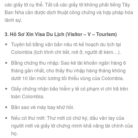
các giấy tờ cụ thể. Tất cả các giấy tờ không phải tiếng Tây
Ban Nha cần được dịch thuật công chứng và hợp pháp hóa
lãnh sự.
3. Hồ Sơ Xin Visa Du Lịch (Visitor – V – Tourism)
Tuyên bố bằng văn bản nêu rõ kế hoạch du lịch tại
Colombia (lịch trình chi tiết, nơi ở, người đi kèm…).
Bằng chứng thu nhập: Sao kê tài khoản ngân hàng 6
tháng gần nhất, cho thấy thu nhập hàng tháng không
dưới 10 lần mức lương tối thiểu vùng của Colombia.
Giấy chứng nhận bảo hiểm y tế có phạm vi chi trả trên
toàn Colombia.
Bản sao vé máy bay khứ hồi.
Nếu có thư mời: Thư mời có chữ ký, dấu vân tay của
người mời và giấy tờ chứng minh khả năng tài chính của
họ.