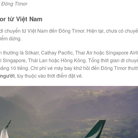
ến Đông Timor
or từ Việt Nam
 di chuyển từ Việt Nam đến Đông Timor. Hiện tại, chưa có chuy
điểm dừng.
hường là Silkair, Cathay Pacific, Thai Air hoặc Singapore Airl
 Singapore, Thái Lan hoặc Hồng Kông. Tổng thời gian di chuy
oảng 10 tiếng. Chi phí vé máy bay khứ hồi đến Đông Timor thườ
/người
, tùy thuộc vào thời điểm đặt vé.