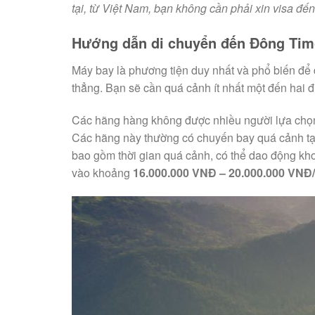
tại, từ Việt Nam, bạn không cần phải xin visa đ
Hướng dẫn di chuyển đến Đông Tim
Máy bay là phương tiện duy nhất và phổ biến để
thẳng. Bạn sẽ cần quá cảnh ít nhất một đến hai 
Các hãng hàng không được nhiều người lựa chọn t
Các hãng này thường có chuyến bay quá cảnh tại
bao gồm thời gian quá cảnh, có thể dao động kh
vào khoảng
16.000.000 VNĐ – 20.000.000 VNĐ