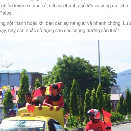
 nhiều tuyến xe bus kết nối các thành phố lớn và vùng du lịch n
 Palos.
ng nội thành hoặc khi bạn cần sự riêng tư và nhanh chóng. Lưu
ì vậy, hãy cân nhắc sử dụng cho các chặng đường cần thiết.