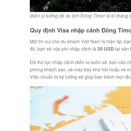
điểm lý tưởng để du lịch Đông Timor là từ tháng
Quy định Visa nhập cảnh Đông Timo
Một tin vui cho du khách Việt Nam là hiện tại, bạ
đó, bạn sẽ nộp phí nhập cảnh là
30 USD
tại sân 
Để thủ tục nhập cảnh diễn ra suôn sẻ, bạn cần ch
phòng khách sạn, vé máy bay khứ hồi hoặc vé máy 
Việc chuẩn bị kỹ lưỡng sẽ giúp bạn tránh mọi rắc