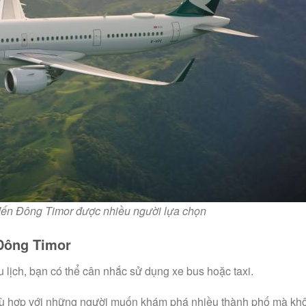
 đến Đông Timor được nhiều người lựa chọn
 Đông Timor
 lịch, bạn có thể cân nhắc sử dụng xe bus hoặc taxi.
 phù hợp với những người muốn khám phá nhiều thành phố mà kh