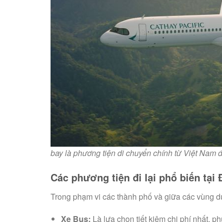
bay là phương tiện di chuyển chính từ Việt Nam
Các phương tiện đi lại phổ biến tại
Trong phạm vi các thành phố và giữa các vùng du
Xe Bus:
Là lựa chọn tiết kiệm chi phí nhất,