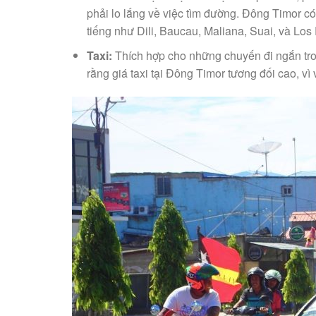
phải lo lắng về việc tìm đường. Đông Timor có
tiếng như Dili, Baucau, Maliana, Suai, và Los
Taxi:
Thích hợp cho những chuyến đi ngắn tro
rằng giá taxi tại Đông Timor tương đối cao, v