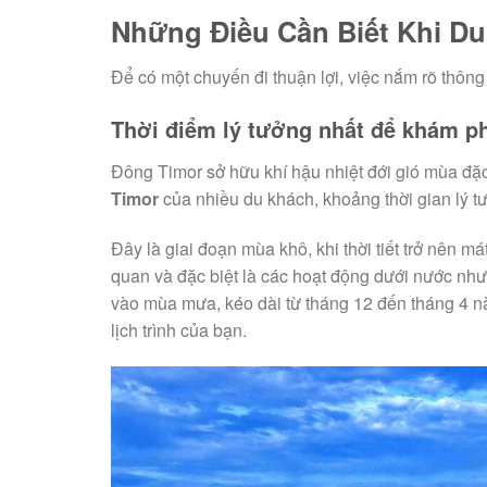
Những Điều Cần Biết Khi Du
Để có một chuyến đi thuận lợi, việc nắm rõ thông t
Thời điểm lý tưởng nhất để khám p
Đông Timor sở hữu khí hậu nhiệt đới gió mùa đ
Timor
của nhiều du khách, khoảng thời gian lý t
Đây là giai đoạn mùa khô, khi thời tiết trở nên m
quan và đặc biệt là các hoạt động dưới nước như
vào mùa mưa, kéo dài từ tháng 12 đến tháng 4 n
lịch trình của bạn.