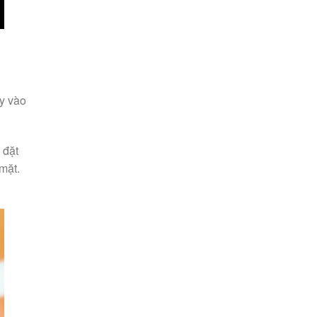
ay vào
 đặt
mặt.