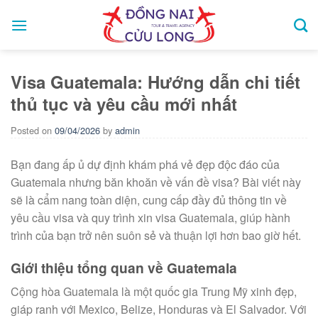
Skip
to
content
Visa Guatemala: Hướng dẫn chi tiết
thủ tục và yêu cầu mới nhất
Posted on
09/04/2026
by
admin
Bạn đang ấp ủ dự định khám phá vẻ đẹp độc đáo của
Guatemala nhưng băn khoăn về vấn đề visa? Bài viết này
sẽ là cẩm nang toàn diện, cung cấp đầy đủ thông tin về
yêu cầu visa và quy trình xin visa Guatemala, giúp hành
trình của bạn trở nên suôn sẻ và thuận lợi hơn bao giờ hết.
Giới thiệu tổng quan về Guatemala
Cộng hòa Guatemala là một quốc gia Trung Mỹ xinh đẹp,
giáp ranh với Mexico, Belize, Honduras và El Salvador. Với