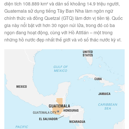
diện tích 108.889 km² và dân số khoảng 14.9 triệu người,
Guatemala sử dụng tiếng Tây Ban Nha làm ngôn ngữ
chính thức và đồng Quetzal (GTQ) làm đơn vị tiền tệ. Quốc
gia này nổi bật với hơn 30 ngọn núi lửa, trong đó có ba
ngọn đang hoạt động, cùng với Hồ Atitlán – một trong
những hồ nước đẹp nhất thế giới và vô số thác nước kỳ vĩ.