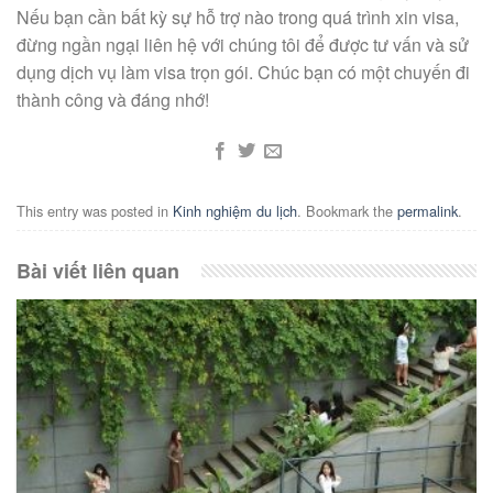
Nếu bạn cần bất kỳ sự hỗ trợ nào trong quá trình xin visa,
đừng ngần ngại liên hệ với chúng tôi để được tư vấn và sử
dụng dịch vụ làm visa trọn gói. Chúc bạn có một chuyến đi
thành công và đáng nhớ!
This entry was posted in
Kinh nghiệm du lịch
. Bookmark the
permalink
.
Bài viết liên quan