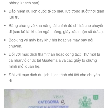
phòng khách sạn).
Bảo hiểm du lịch quốc tế có hiệu lực trong suốt thời gian
lưu trú.
Bằng chứng về khả năng tài chính đủ chi trả cho chuyến
đi (sao kê tài khoản ngân hàng, giấy xác nhận số dư…).
Booking vé máy bay khứ hồi hoặc vé máy bay nối
chuyến.
Đối với mục đích thăm thân hoặc công tác: Thư mời từ
cá nhân/tổ chức tại Guatemala và các giấy tờ chứng
minh mối quan hệ.
Đối với mục đích du lịch: Lịch trình chi tiết cho chuyến
đi.