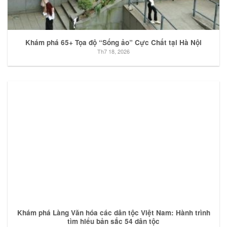
Khám phá 65+ Tọa độ “Sống ảo” Cực Chất tại Hà Nội
Th7 18, 2026
Khám phá Làng Văn hóa các dân tộc Việt Nam: Hành trình
tìm hiểu bản sắc 54 dân tộc