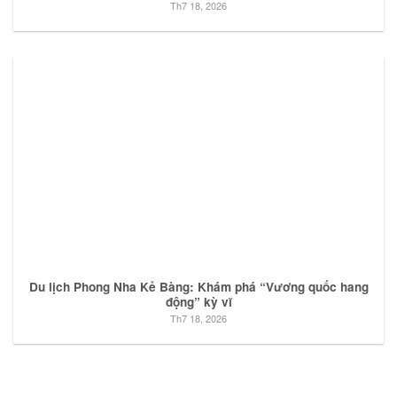
Th7 18, 2026
Du lịch Phong Nha Kẻ Bàng: Khám phá “Vương quốc hang
động” kỳ vĩ
Th7 18, 2026