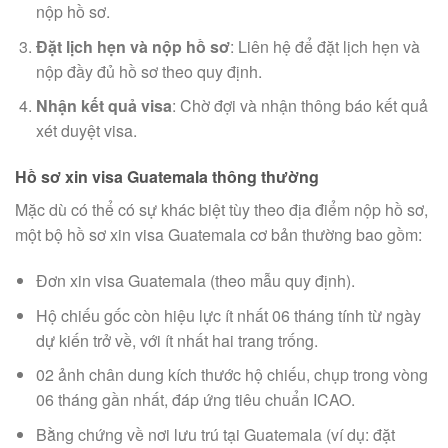
nộp hồ sơ.
Đặt lịch hẹn và nộp hồ sơ
: Liên hệ để đặt lịch hẹn và
nộp đầy đủ hồ sơ theo quy định.
Nhận kết quả visa
: Chờ đợi và nhận thông báo kết quả
xét duyệt visa.
Hồ sơ xin visa Guatemala thông thường
Mặc dù có thể có sự khác biệt tùy theo địa điểm nộp hồ sơ,
một bộ hồ sơ xin visa Guatemala cơ bản thường bao gồm:
Đơn xin visa Guatemala (theo mẫu quy định).
Hộ chiếu gốc còn hiệu lực ít nhất 06 tháng tính từ ngày
dự kiến trở về, với ít nhất hai trang trống.
02 ảnh chân dung kích thước hộ chiếu, chụp trong vòng
06 tháng gần nhất, đáp ứng tiêu chuẩn ICAO.
Bằng chứng về nơi lưu trú tại Guatemala (ví dụ: đặt