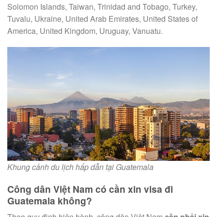
Solomon Islands, Taiwan, Trinidad and Tobago, Turkey,
Tuvalu, Ukraine, United Arab Emirates, United States of
America, United Kingdom, Uruguay, Vanuatu.
Khung cảnh du lịch hấp dẫn tại Guatemala
Công dân Việt Nam có cần xin visa đi
Guatemala không?
Theo quy định hiện hành, công dân Việt Nam
cần phải xin