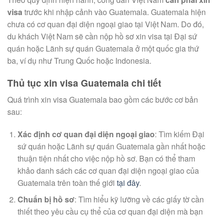
visa
trước khi nhập cảnh vào Guatemala. Guatemala hiện
chưa có cơ quan đại diện ngoại giao tại Việt Nam. Do đó,
du khách Việt Nam sẽ cần nộp hồ sơ xin visa tại Đại sứ
quán hoặc Lãnh sự quán Guatemala ở một quốc gia thứ
ba, ví dụ như Trung Quốc hoặc Indonesia.
Thủ tục xin visa Guatemala chi tiết
Quá trình xin visa Guatemala bao gồm các bước cơ bản
sau:
Xác định cơ quan đại diện ngoại giao
: Tìm kiếm Đại
sứ quán hoặc Lãnh sự quán Guatemala gần nhất hoặc
thuận tiện nhất cho việc nộp hồ sơ. Bạn có thể tham
khảo danh sách các cơ quan đại diện ngoại giao của
Guatemala trên toàn thế giới
tại đây
.
Chuẩn bị hồ sơ
: Tìm hiểu kỹ lưỡng về các giấy tờ cần
thiết theo yêu cầu cụ thể của cơ quan đại diện mà bạn