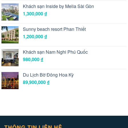
Khách sạn Inside by Melia Sài Gòn
1,300,000
₫
Sunny beach resort Phan Thiết
1,200,000
₫
Khách sạn Nam Nghi Phú Quốc
980,000
₫
Du Lịch Bờ Đông Hoa Kỳ
89,900,000
₫
THÔNG TIN LIÊN HỆ