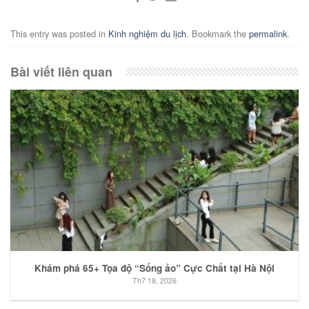
This entry was posted in
Kinh nghiệm du lịch
. Bookmark the
permalink
.
Bài viết liên quan
Khám phá 65+ Tọa độ “Sống ảo” Cực Chất tại Hà Nội
Th7 18, 2026