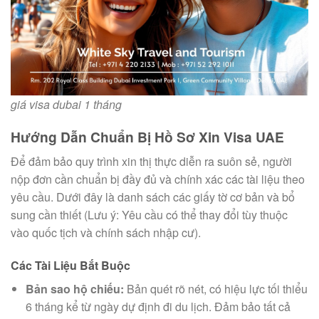
giá visa dubai 1 tháng
Hướng Dẫn Chuẩn Bị Hồ Sơ Xin Visa UAE
Để đảm bảo quy trình xin thị thực diễn ra suôn sẻ, người
nộp đơn cần chuẩn bị đầy đủ và chính xác các tài liệu theo
yêu cầu. Dưới đây là danh sách các giấy tờ cơ bản và bổ
sung cần thiết (Lưu ý: Yêu cầu có thể thay đổi tùy thuộc
vào quốc tịch và chính sách nhập cư).
Các Tài Liệu Bắt Buộc
Bản sao hộ chiếu:
Bản quét rõ nét, có hiệu lực tối thiểu
6 tháng kể từ ngày dự định đi du lịch. Đảm bảo tất cả