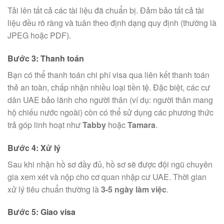
Tải lên tất cả các tài liệu đã chuẩn bị. Đảm bảo tất cả tài
liệu đều rõ ràng và tuân theo định dạng quy định (thường là
JPEG hoặc PDF).
Bước 3: Thanh toán
Bạn có thể thanh toán chi phí visa qua liên kết thanh toán
thẻ an toàn, chấp nhận nhiều loại tiền tệ. Đặc biệt, các cư
dân UAE bảo lãnh cho người thân (ví dụ: người thân mang
hộ chiếu nước ngoài) còn có thể sử dụng các phương thức
trả góp linh hoạt như
Tabby
hoặc
Tamara
.
Bước 4: Xử lý
Sau khi nhận hồ sơ đầy đủ, hồ sơ sẽ được đội ngũ chuyên
gia xem xét và nộp cho cơ quan nhập cư UAE. Thời gian
xử lý tiêu chuẩn thường là
3-5 ngày làm việc
.
Bước 5: Giao visa