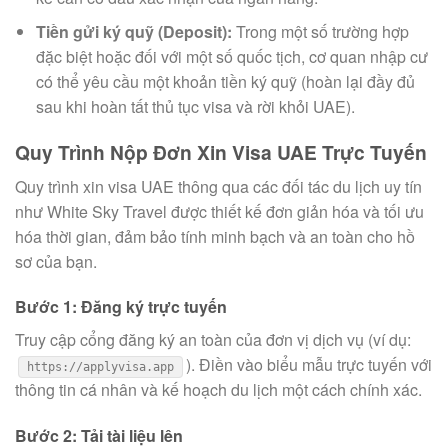
Tiền gửi ký quỹ (Deposit):
Trong một số trường hợp
đặc biệt hoặc đối với một số quốc tịch, cơ quan nhập cư
có thể yêu cầu một khoản tiền ký quỹ (hoàn lại đầy đủ
sau khi hoàn tất thủ tục visa và rời khỏi UAE).
Quy Trình Nộp Đơn Xin Visa UAE Trực Tuyến
Quy trình xin visa UAE thông qua các đối tác du lịch uy tín
như White Sky Travel được thiết kế đơn giản hóa và tối ưu
hóa thời gian, đảm bảo tính minh bạch và an toàn cho hồ
sơ của bạn.
Bước 1: Đăng ký trực tuyến
Truy cập cổng đăng ký an toàn của đơn vị dịch vụ (ví dụ:
). Điền vào biểu mẫu trực tuyến với
https://applyvisa.app
thông tin cá nhân và kế hoạch du lịch một cách chính xác.
Bước 2: Tải tài liệu lên