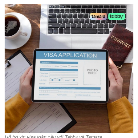
Hỗ trợ xin visa toàn cầu với Tabby và Tamara