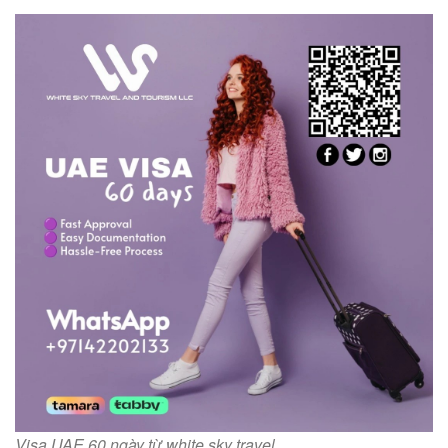
Visa UAE 60 ngày từ white sky travel