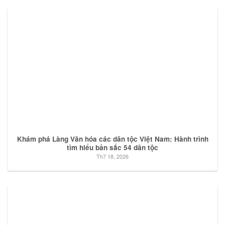
Khám phá Làng Văn hóa các dân tộc Việt Nam: Hành trình
tìm hiểu bản sắc 54 dân tộc
Th7 18, 2026