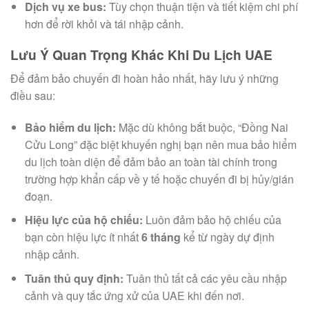
Dịch vụ xe bus:
Tùy chọn thuận tiện và tiết kiệm chi phí
hơn để rời khỏi và tái nhập cảnh.
Lưu Ý Quan Trọng Khác Khi Du Lịch UAE
Để đảm bảo chuyến đi hoàn hảo nhất, hãy lưu ý những
điều sau:
Bảo hiểm du lịch:
Mặc dù không bắt buộc, “Đồng Nai
Cửu Long” đặc biệt khuyến nghị bạn nên mua bảo hiểm
du lịch toàn diện để đảm bảo an toàn tài chính trong
trường hợp khẩn cấp về y tế hoặc chuyến đi bị hủy/gián
đoạn.
Hiệu lực của hộ chiếu:
Luôn đảm bảo hộ chiếu của
bạn còn hiệu lực ít nhất
6 tháng
kể từ ngày dự định
nhập cảnh.
Tuân thủ quy định:
Tuân thủ tất cả các yêu cầu nhập
cảnh và quy tắc ứng xử của UAE khi đến nơi.