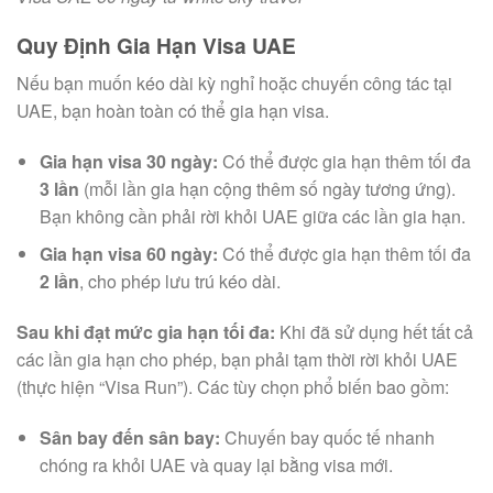
Quy Định Gia Hạn Visa UAE
Nếu bạn muốn kéo dài kỳ nghỉ hoặc chuyến công tác tại
UAE, bạn hoàn toàn có thể gia hạn visa.
Gia hạn visa 30 ngày:
Có thể được gia hạn thêm tối đa
3 lần
(mỗi lần gia hạn cộng thêm số ngày tương ứng).
Bạn không cần phải rời khỏi UAE giữa các lần gia hạn.
Gia hạn visa 60 ngày:
Có thể được gia hạn thêm tối đa
2 lần
, cho phép lưu trú kéo dài.
Sau khi đạt mức gia hạn tối đa:
Khi đã sử dụng hết tất cả
các lần gia hạn cho phép, bạn phải tạm thời rời khỏi UAE
(thực hiện “Visa Run”). Các tùy chọn phổ biến bao gồm:
Sân bay đến sân bay:
Chuyến bay quốc tế nhanh
chóng ra khỏi UAE và quay lại bằng visa mới.