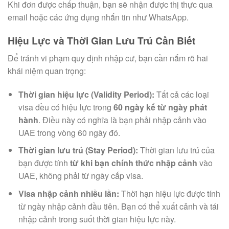
Khi đơn được chấp thuận, bạn sẽ nhận được thị thực qua
email hoặc các ứng dụng nhắn tin như WhatsApp.
Hiệu Lực và Thời Gian Lưu Trú Cần Biết
Để tránh vi phạm quy định nhập cư, bạn cần nắm rõ hai
khái niệm quan trọng:
Thời gian hiệu lực (Validity Period):
Tất cả các loại
visa đều có hiệu lực trong
60 ngày kể từ ngày phát
hành
. Điều này có nghĩa là bạn phải nhập cảnh vào
UAE trong vòng 60 ngày đó.
Thời gian lưu trú (Stay Period):
Thời gian lưu trú của
bạn được tính
từ khi bạn chính thức nhập cảnh
vào
UAE, không phải từ ngày cấp visa.
Visa nhập cảnh nhiều lần:
Thời hạn hiệu lực được tính
từ ngày nhập cảnh đầu tiên. Bạn có thể xuất cảnh và tái
nhập cảnh trong suốt thời gian hiệu lực này.