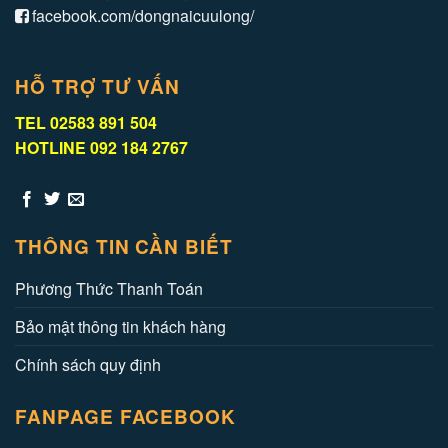
facebook.com/dongnaicuulong/
HỖ TRỢ TƯ VẤN
TEL 02583 891 504
HOTLINE 092 184 2767
THÔNG TIN CẦN BIẾT
Phương Thức Thanh Toán
Bảo mật thông tin khách hàng
Chính sách quy định
FANPAGE FACEBOOK