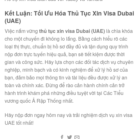
Kết Luận: Tối Ưu Hóa Thủ Tục Xin Visa Dubai
(UAE)
Việc nắm vững
thủ tục xin visa Dubai (UAE)
là chìa khóa
cho một chuyến đi không lo lắng. Bằng cách hiểu rõ các
loại thị thực, chuẩn bị hồ sơ đầy đủ và tận dụng quy trình
nộp đơn trực tuyến hiệu quả, bạn sẽ tiết kiệm được thời
gian và công sức. Hãy lựa chọn các đối tác dịch vụ chuyên
nghiệp, minh bạch và có kinh nghiệm để xử lý hồ sơ của
bạn, đảm bảo mọi thông tin và tài liệu đều được xử lý an
toàn và chính xác. Đừng để rào cản hành chính cản trở
hành trình khám phá những điều tuyệt vời tại Các Tiểu
vương quốc Ả Rập Thống nhất.
Hãy nộp đơn ngay hôm nay và trải nghiệm dịch vụ xin visa
UAE tốt nhất!