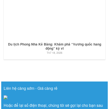
Du lịch Phong Nha Kẻ Bàng: Khám phá “Vương quốc hang
động” kỳ vĩ
Th7 18, 2026
Liên hệ càng sớm - Giá càng rẻ
Hoặc để lại số điện thoại, chúng tôi sẽ gọi lại cho bạn sau