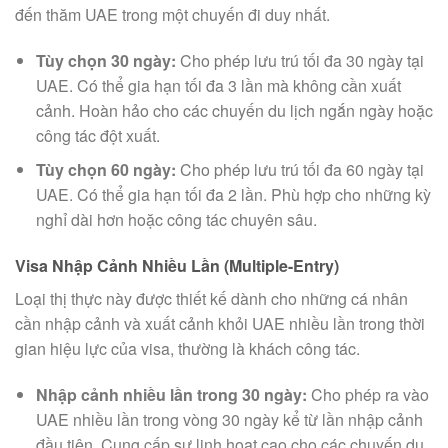
đến thăm UAE trong một chuyến đi duy nhất.
Tùy chọn 30 ngày:
Cho phép lưu trú tối đa 30 ngày tại
UAE. Có thể gia hạn tối đa 3 lần mà không cần xuất
cảnh. Hoàn hảo cho các chuyến du lịch ngắn ngày hoặc
công tác đột xuất.
Tùy chọn 60 ngày:
Cho phép lưu trú tối đa 60 ngày tại
UAE. Có thể gia hạn tối đa 2 lần. Phù hợp cho những kỳ
nghỉ dài hơn hoặc công tác chuyên sâu.
Visa Nhập Cảnh Nhiều Lần (Multiple-Entry)
Loại thị thực này được thiết kế dành cho những cá nhân
cần nhập cảnh và xuất cảnh khỏi UAE nhiều lần trong thời
gian hiệu lực của visa, thường là khách công tác.
Nhập cảnh nhiều lần trong 30 ngày:
Cho phép ra vào
UAE nhiều lần trong vòng 30 ngày kể từ lần nhập cảnh
đầu tiên. Cung cấp sự linh hoạt cao cho các chuyến du