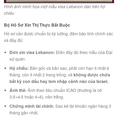
Hình ảnh minh họa một mẫu visa Lebanon dán trên hộ
chiếu
Bộ Hồ Sơ Xin Thị Thực Bắt Buộc
Hồ sơ cần được chuẩn bị kỹ lưỡng, đảm bảo tính chính xác
và đầy đủ:
Đơn xin visa Lebanon:
Điền đầy đủ theo mẫu của Đại
sứ quán.
Hộ chiếu:
Bản gốc và bản sao, phải còn hạn ít nhất 6
tháng, còn ít nhất 2 trang trống, và
không được chứa
bất kỳ con dấu hay tem nhập cảnh nào của Israel.
Ảnh thẻ:
Ảnh theo tiêu chuẩn ICAO (thường là cỡ
3.5×4.5 hoặc 4×6), nền trắng.
Chứng minh tài chính:
Sao kê tài khoản ngân hàng 3
tháng gần nhất.