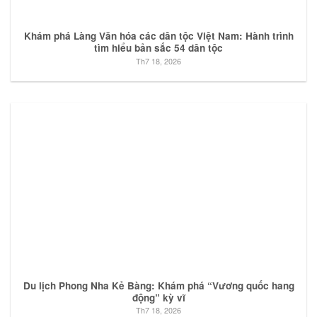
Khám phá Làng Văn hóa các dân tộc Việt Nam: Hành trình
tìm hiểu bản sắc 54 dân tộc
Th7 18, 2026
Du lịch Phong Nha Kẻ Bàng: Khám phá “Vương quốc hang
động” kỳ vĩ
Th7 18, 2026