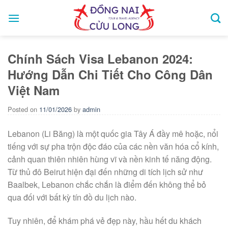
Skip
to
content
Chính Sách Visa Lebanon 2024:
Hướng Dẫn Chi Tiết Cho Công Dân
Việt Nam
Posted on
11/01/2026
by
admin
Lebanon (Li Băng) là một quốc gia Tây Á đầy mê hoặc, nổi
tiếng với sự pha trộn độc đáo của các nền văn hóa cổ kính,
cảnh quan thiên nhiên hùng vĩ và nền kinh tế năng động.
Từ thủ đô Beirut hiện đại đến những di tích lịch sử như
Baalbek, Lebanon chắc chắn là điểm đến không thể bỏ
qua đối với bất kỳ tín đồ du lịch nào.
Tuy nhiên, để khám phá vẻ đẹp này, hầu hết du khách