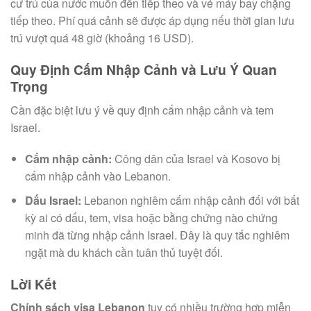
cư trú của nước muốn đến tiếp theo và vé máy bay chặng
tiếp theo. Phí quá cảnh sẽ được áp dụng nếu thời gian lưu
trú vượt quá 48 giờ (khoảng 16 USD).
Quy Định Cấm Nhập Cảnh và Lưu Ý Quan
Trọng
Cần đặc biệt lưu ý về quy định cấm nhập cảnh và tem
Israel.
Cấm nhập cảnh:
Công dân của Israel và Kosovo bị
cấm nhập cảnh vào Lebanon.
Dấu Israel:
Lebanon nghiêm cấm nhập cảnh đối với bất
kỳ ai có dấu, tem, visa hoặc bằng chứng nào chứng
minh đã từng nhập cảnh Israel. Đây là quy tắc nghiêm
ngặt mà du khách cần tuân thủ tuyệt đối.
Lời Kết
Chính sách visa Lebanon
tuy có nhiều trường hợp miễn