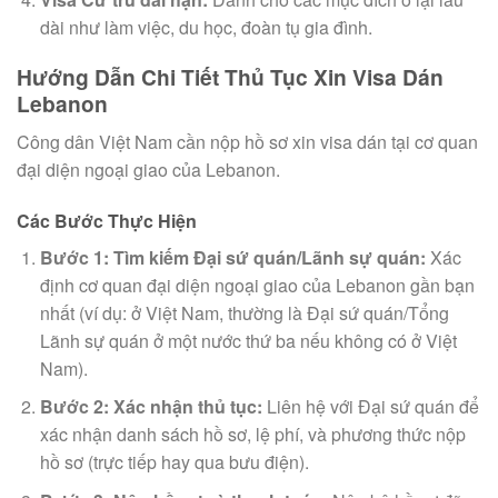
dài như làm việc, du học, đoàn tụ gia đình.
Hướng Dẫn Chi Tiết Thủ Tục Xin Visa Dán
Lebanon
Công dân Việt Nam cần nộp hồ sơ xin visa dán tại cơ quan
đại diện ngoại giao của Lebanon.
Các Bước Thực Hiện
Bước 1: Tìm kiếm Đại sứ quán/Lãnh sự quán:
Xác
định cơ quan đại diện ngoại giao của Lebanon gần bạn
nhất (ví dụ: ở Việt Nam, thường là Đại sứ quán/Tổng
Lãnh sự quán ở một nước thứ ba nếu không có ở Việt
Nam).
Bước 2: Xác nhận thủ tục:
Liên hệ với Đại sứ quán để
xác nhận danh sách hồ sơ, lệ phí, và phương thức nộp
hồ sơ (trực tiếp hay qua bưu điện).