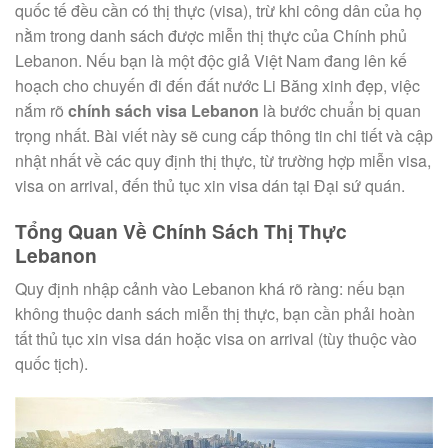
quốc tế đều cần có thị thực (visa), trừ khi công dân của họ
nằm trong danh sách được miễn thị thực của Chính phủ
Lebanon. Nếu bạn là một độc giả Việt Nam đang lên kế
hoạch cho chuyến đi đến đất nước Li Băng xinh đẹp, việc
nắm rõ
chính sách visa Lebanon
là bước chuẩn bị quan
trọng nhất. Bài viết này sẽ cung cấp thông tin chi tiết và cập
nhật nhất về các quy định thị thực, từ trường hợp miễn visa,
visa on arrival, đến thủ tục xin visa dán tại Đại sứ quán.
Tổng Quan Về Chính Sách Thị Thực
Lebanon
Quy định nhập cảnh vào Lebanon khá rõ ràng: nếu bạn
không thuộc danh sách miễn thị thực, bạn cần phải hoàn
tất thủ tục xin visa dán hoặc visa on arrival (tùy thuộc vào
quốc tịch).