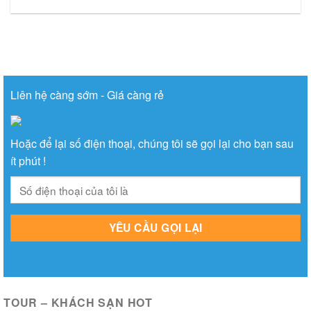
Liên hệ càng sớm - Giá càng rẻ
Hoặc để lại số điện thoại, chúng tôi sẽ gọi lại cho bạn sau
ít phút !
TOUR – KHÁCH SẠN HOT