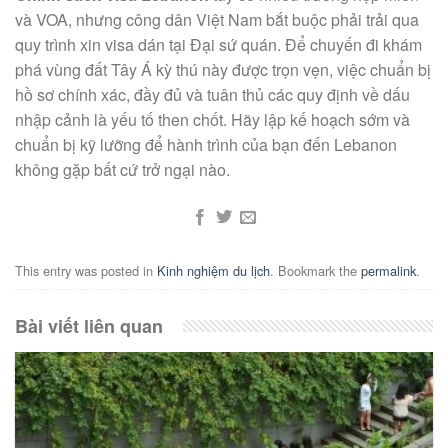
và VOA, nhưng công dân Việt Nam bắt buộc phải trải qua
quy trình xin visa dán tại Đại sứ quán. Để chuyến đi khám
phá vùng đất Tây Á kỳ thú này được trọn vẹn, việc chuẩn bị
hồ sơ chính xác, đầy đủ và tuân thủ các quy định về dấu
nhập cảnh là yếu tố then chốt. Hãy lập kế hoạch sớm và
chuẩn bị kỹ lưỡng để hành trình của bạn đến Lebanon
không gặp bất cứ trở ngại nào.
This entry was posted in
Kinh nghiệm du lịch
. Bookmark the
permalink
.
Bài viết liên quan