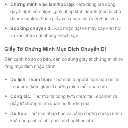
Chứng minh việc làm/học tập:
Hợp đồng lao động,
quyết định bổ nhiệm, giấy phép kinh doanh (nếu là chủ
doanh nghiệp) hoặc giấy xác nhận sinh viên/học sinh.
Booking chuyến đi:
Xác nhận đặt vé máy bay khứ hồi
và xác nhận đặt phòng khách sạn.
Giấy Tờ Chứng Minh Mục Đích Chuyến Đi
Bên cạnh hồ sơ cơ bản, cần bổ sung giấy tờ chứng minh rõ
ràng mục đích nhập cảnh:
Du lịch, Thăm thân:
Thư mời từ người thân/bạn bè tại
Lebanon (kèm giấy tờ chứng minh mối quan hệ).
Công tác:
Thư mời từ công ty/tổ chức tại Lebanon và
giấy tờ chứng minh quan hệ thương mại.
Du học:
Thư mời nhập học và bằng chứng chứng minh
khả năng chi trả chi phí sinh hoạt/học phí.