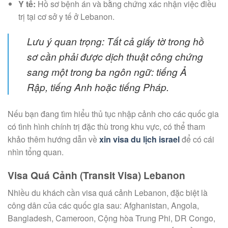
Y tế:
Hồ sơ bệnh án và bằng chứng xác nhận việc điều
trị tại cơ sở y tế ở Lebanon.
Lưu ý quan trọng: Tất cả giấy tờ trong hồ
sơ cần phải được dịch thuật công chứng
sang một trong ba ngôn ngữ: tiếng Ả
Rập, tiếng Anh hoặc tiếng Pháp.
Nếu bạn đang tìm hiểu thủ tục nhập cảnh cho các quốc gia
có tình hình chính trị đặc thù trong khu vực, có thể tham
khảo thêm hướng dẫn về
xin visa du lịch israel
để có cái
nhìn tổng quan.
Visa Quá Cảnh (Transit Visa) Lebanon
Nhiều du khách cần visa quá cảnh Lebanon, đặc biệt là
công dân của các quốc gia sau: Afghanistan, Angola,
Bangladesh, Cameroon, Cộng hòa Trung Phi, DR Congo,