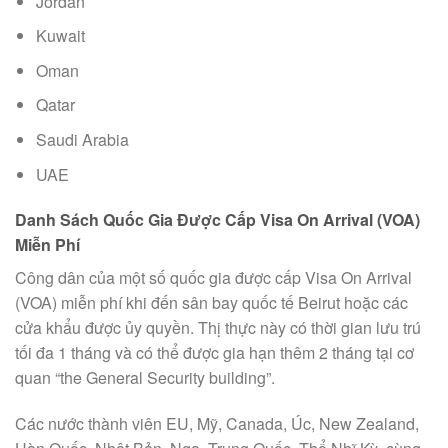
Jordan
Kuwait
Oman
Qatar
Saudi Arabia
UAE
Danh Sách Quốc Gia Được Cấp Visa On Arrival (VOA)
Miễn Phí
Công dân của một số quốc gia được cấp Visa On Arrival
(VOA) miễn phí khi đến sân bay quốc tế Beirut hoặc các
cửa khẩu được ủy quyền. Thị thực này có thời gian lưu trú
tối đa 1 tháng và có thể được gia hạn thêm 2 tháng tại cơ
quan “the General Security building”.
Các nước thành viên EU, Mỹ, Canada, Úc, New Zealand,