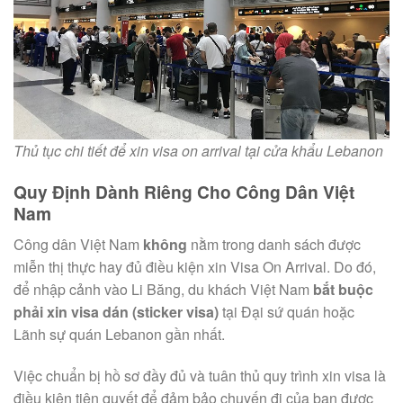
Thủ tục chi tiết để xin visa on arrival tại cửa khẩu Lebanon
Quy Định Dành Riêng Cho Công Dân Việt
Nam
Công dân Việt Nam
không
nằm trong danh sách được
miễn thị thực hay đủ điều kiện xin Visa On Arrival. Do đó,
để nhập cảnh vào Li Băng, du khách Việt Nam
bắt buộc
phải xin visa dán (sticker visa)
tại Đại sứ quán hoặc
Lãnh sự quán Lebanon gần nhất.
Việc chuẩn bị hồ sơ đầy đủ và tuân thủ quy trình xin visa là
điều kiện tiên quyết để đảm bảo chuyến đi của bạn được