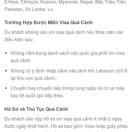
Eritrea, Ethiopia, Kosovo, Myanmar, Nepal, Bắc Triều Tiên,
Pakistan, Sri Lanka, v.v.
Trường Hợp Được Miễn Visa Quá Cảnh
Du khách không cần xin visa quá cảnh nếu thỏa mãn các
điều kiện sau:
Không nằm trong danh sách các quốc gia phải xin visa
quá cảnh.
Không có ý định nhập cảnh vào lãnh thổ Lebanon (chỉ ở
lại khu vực quá cảnh).
Chuyến bay chuyển tiếp trong cùng ngày và có vé máy
bay tới quốc gia tiếp theo.
Hồ Sơ và Thủ Tục Quá Cảnh
Du khách cần nộp hồ sơ xin visa quá cảnh ít nhất 2 ngày
trước ngày khởi hành. Hồ sơ bao gồm: Visa hoặc giấy phép