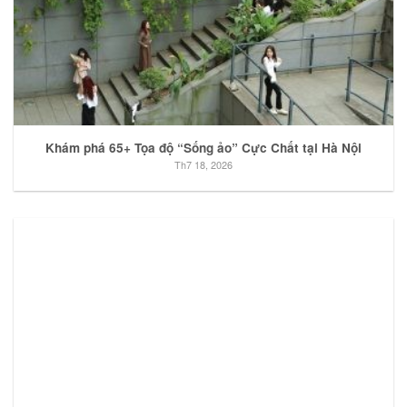
Khám phá 65+ Tọa độ “Sống ảo” Cực Chất tại Hà Nội
Th7 18, 2026