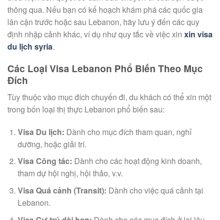
thông qua. Nếu bạn có kế hoạch khám phá các quốc gia
lân cận trước hoặc sau Lebanon, hãy lưu ý đến các quy
định nhập cảnh khác, ví dụ như quy tắc về việc xin
xin visa
du lịch syria
.
Các Loại Visa Lebanon Phổ Biến Theo Mục
Đích
Tùy thuộc vào mục đích chuyến đi, du khách có thể xin một
trong bốn loại thị thực Lebanon phổ biến sau:
Visa Du lịch:
Dành cho mục đích tham quan, nghỉ
dưỡng, hoặc giải trí.
Visa Công tác:
Dành cho các hoạt động kinh doanh,
tham dự hội nghị, hội thảo, v.v.
Visa Quá cảnh (Transit):
Dành cho việc quá cảnh tại
Lebanon.
Visa Cư trú dài hạn:
Dành cho các mục đích ở lại lâu