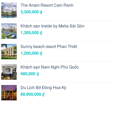
The Anam Resort Cam Ranh
3,300,000
₫
Khách sạn Inside by Melia Sài Gòn
1,300,000
₫
Sunny beach resort Phan Thiết
1,200,000
₫
Khách sạn Nam Nghi Phú Quốc
980,000
₫
Du Lịch Bờ Đông Hoa Kỳ
89,900,000
₫