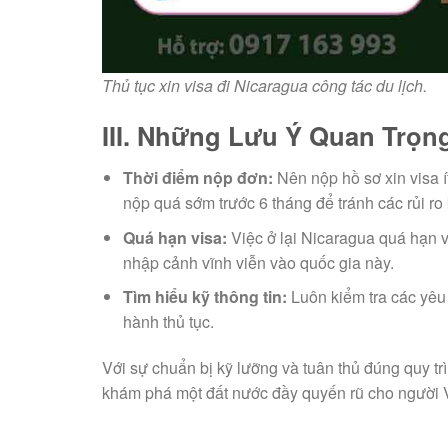
Thủ tục xin visa đi Nicaragua công tác du lịch.
III. Những Lưu Ý Quan Trọng
Thời điểm nộp đơn:
Nên nộp hồ sơ xin visa í
nộp quá sớm trước 6 tháng để tránh các rủi ro
Quá hạn visa:
Việc ở lại Nicaragua quá hạn vi
nhập cảnh vĩnh viễn vào quốc gia này.
Tìm hiểu kỹ thông tin:
Luôn kiểm tra các yêu
hành thủ tục.
Với sự chuẩn bị kỹ lưỡng và tuân thủ đúng quy trì
khám phá một đất nước đầy quyến rũ cho người 