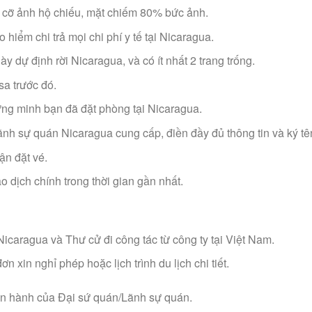
 cỡ ảnh hộ chiếu, mặt chiếm 80% bức ảnh.
hiểm chi trả mọi chi phí y tế tại Nicaragua.
ày dự định rời Nicaragua, và có ít nhất 2 trang trống.
sa trước đó.
ng minh bạn đã đặt phòng tại Nicaragua.
h sự quán Nicaragua cung cấp, điền đầy đủ thông tin và ký tê
ận đặt vé.
 dịch chính trong thời gian gần nhất.
Nicaragua và Thư cử đi công tác từ công ty tại Việt Nam.
n xin nghỉ phép hoặc lịch trình du lịch chi tiết.
ện hành của Đại sứ quán/Lãnh sự quán.