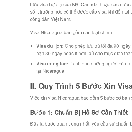
hữu visa hợp lệ của Mỹ, Canada, hoặc các nước 
số ít trường hợp có thể được cấp visa khi đến tạ
công dân Việt Nam.
Visa Nicaragua bao gồm các loại chính:
Visa du lịch:
Cho phép lưu trú tối đa 90 ngày. 
hạn 30 ngày hoặc ít hơn, đủ cho mục đích tha
Visa công tác:
Dành cho những người có nhu 
tại Nicaragua.
II. Quy Trình 5 Bước Xin Vis
Việc xin visa Nicaragua bao gồm 5 bước cơ bản 
Bước 1: Chuẩn Bị Hồ Sơ Cần Thiết
Đây là bước quan trọng nhất, yêu cầu sự chuẩn bị