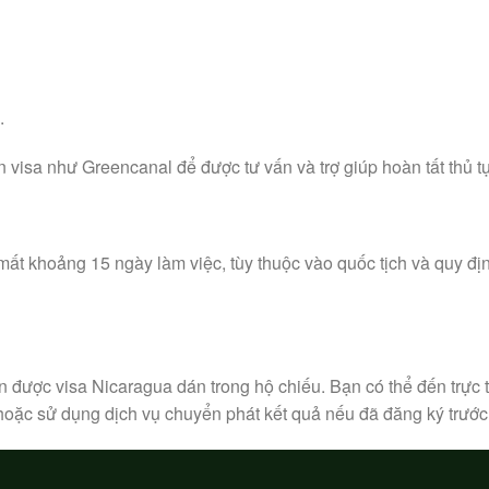
.
in visa như Greencanal để được tư vấn và trợ giúp hoàn tất thủ t
mất khoảng 15 ngày làm việc, tùy thuộc vào quốc tịch và quy đị
được visa Nicaragua dán trong hộ chiếu. Bạn có thể đến trực t
hoặc sử dụng dịch vụ chuyển phát kết quả nếu đã đăng ký trước