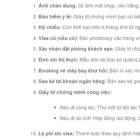
Ảnh chân dung:
02 ảnh mới chụp, nền trắng,
Bảo hiểm y tế:
Giấy tờ chứng minh bạn có bảo 
Hộ chiếu:
Còn thời hạn trên 6 tháng tính từ ng
Visa cũ (nếu có):
Bản photocopy các trang vi
Xác nhận đặt phòng khách sạn:
Giấy tờ chứ
Đơn xin thị thực:
Mẫu đơn do Đại sứ quán/Lãn
Booking vé máy bay khứ hồi:
Bản in xác nh
Sao kê tài khoản ngân hàng:
Bản sao kê giao
Giấy tờ chứng minh công việc:
Nếu đi công tác: Thư mời từ đối tác 
Nếu đi du lịch: Hợp đồng lao động, đơ
Lệ phí xin visa:
Thanh toán theo quy định hi