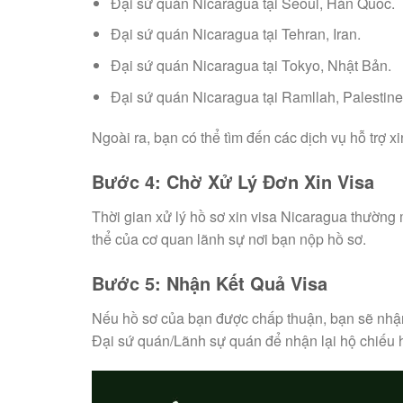
Đại sứ quán Nicaragua tại Seoul, Hàn Quốc.
Đại sứ quán Nicaragua tại Tehran, Iran.
Đại sứ quán Nicaragua tại Tokyo, Nhật Bản.
Đại sứ quán Nicaragua tại Ramllah, Palestine
Ngoài ra, bạn có thể tìm đến các dịch vụ hỗ trợ x
Bước 4: Chờ Xử Lý Đơn Xin Visa
Thời gian xử lý hồ sơ xin visa Nicaragua thường 
thể của cơ quan lãnh sự nơi bạn nộp hồ sơ.
Bước 5: Nhận Kết Quả Visa
Nếu hồ sơ của bạn được chấp thuận, bạn sẽ nhận 
Đại sứ quán/Lãnh sự quán để nhận lại hộ chiếu 