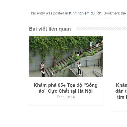
This entry was posted in
Kinh nghiệm du lịch
. Bookmark the
Bài viết liên quan
Khám phá 65+ Tọa độ “Sống
Khám
ảo” Cực Chất tại Hà Nội
dân 
tìm 
Th7 18, 2026