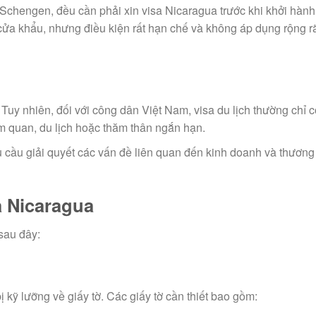
Schengen, đều cần phải xin visa Nicaragua trước khi khởi hành
i cửa khẩu, nhưng điều kiện rất hạn chế và không áp dụng rộng r
Tuy nhiên, đối với công dân Việt Nam, visa du lịch thường chỉ c
m quan, du lịch hoặc thăm thân ngắn hạn.
cầu giải quyết các vấn đề liên quan đến kinh doanh và thương
a Nicaragua
sau đây:
 kỹ lưỡng về giấy tờ. Các giấy tờ cần thiết bao gồm: