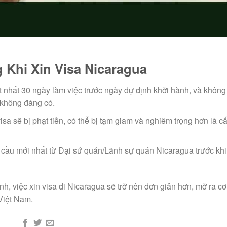
 Khi Xin Visa Nicaragua
t nhất 30 ngày làm việc trước ngày dự định khởi hành, và không
 không đáng có.
sa sẽ bị phạt tiền, có thể bị tạm giam và nghiêm trọng hơn là c
 cầu mới nhất từ Đại sứ quán/Lãnh sự quán Nicaragua trước khi 
nh, việc xin visa đi Nicaragua sẽ trở nên đơn giản hơn, mở ra cơ
Việt Nam.