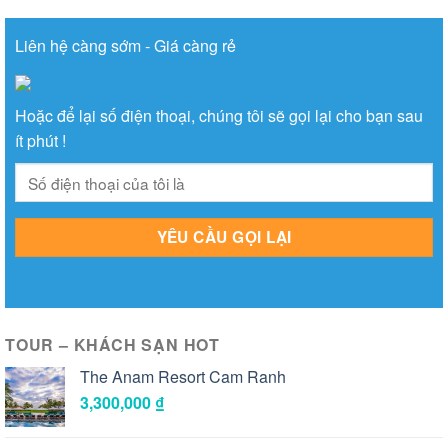
Liên hệ càng sớm - Giá càng rẻ
Hoặc để lại số điện thoại, chúng tôi sẽ gọi lại cho bạn sau
ít phút !
TOUR – KHÁCH SẠN HOT
The Anam Resort Cam Ranh
3,300,000
₫