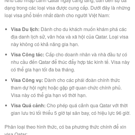
Nhu cầu nhập cảnh Qatar ngày càng tăng, dẫn đến sự đa
dạng trong các loại visa được cung cấp. Dưới đây là những
loại visa phổ biến nhất dành cho người Việt Nam:
Visa Du lịch:
Dành cho du khách muốn khám phá các
địa danh lịch sử, văn hóa và xã hội của Qatar. Loại visa
này không có khả năng gia hạn.
Visa Công tác:
Cấp cho doanh nhân và nhà đầu tư có
nhu cầu đến Qatar để thúc đẩy hợp tác kinh tế. Visa này
có thể gia hạn tối đa ba tháng.
Visa Công vụ:
Dành cho các phái đoàn chính thức
tham dự hội nghị hoặc gặp gỡ quan chức chính phủ.
Visa này có thể gia hạn vô thời hạn.
Visa Quá cảnh:
Cho phép quá cảnh qua Qatar với thời
gian lưu trú tối thiểu 5 giờ tại sân bay, có hiệu lực 96 giờ.
Phân loại theo hình thức, có ba phương thức chính để xin
visa Qatar: