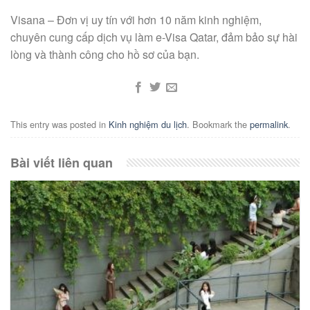
Visana – Đơn vị uy tín với hơn 10 năm kinh nghiệm,
chuyên cung cấp dịch vụ làm e-Visa Qatar, đảm bảo sự hài
lòng và thành công cho hồ sơ của bạn.
This entry was posted in
Kinh nghiệm du lịch
. Bookmark the
permalink
.
Bài viết liên quan