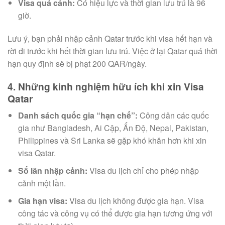
Visa quá cảnh:
Có hiệu lực và thời gian lưu trú là 96
giờ.
Lưu ý, bạn phải nhập cảnh Qatar trước khi visa hết hạn và
rời đi trước khi hết thời gian lưu trú. Việc ở lại Qatar quá thời
hạn quy định sẽ bị phạt 200 QAR/ngày.
4. Những kinh nghiệm hữu ích khi xin Visa
Qatar
Danh sách quốc gia “hạn chế”:
Công dân các quốc
gia như Bangladesh, Ai Cập, Ấn Độ, Nepal, Pakistan,
Philippines và Sri Lanka sẽ gặp khó khăn hơn khi xin
visa Qatar.
Số lần nhập cảnh:
Visa du lịch chỉ cho phép nhập
cảnh một lần.
Gia hạn visa:
Visa du lịch không được gia hạn. Visa
công tác và công vụ có thể được gia hạn tương ứng với