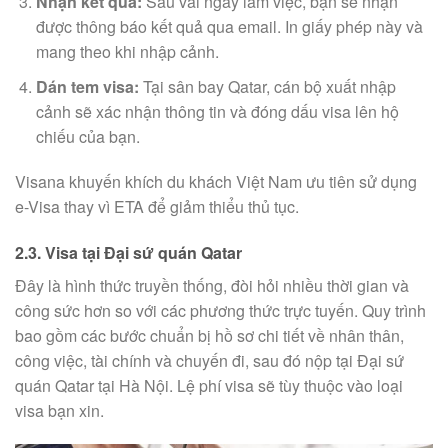
Nhận kết quả:
Sau vài ngày làm việc, bạn sẽ nhận
được thông báo kết quả qua email. In giấy phép này và
mang theo khi nhập cảnh.
Dán tem visa:
Tại sân bay Qatar, cán bộ xuất nhập
cảnh sẽ xác nhận thông tin và đóng dấu visa lên hộ
chiếu của bạn.
Visana khuyến khích du khách Việt Nam ưu tiên sử dụng
e-Visa thay vì ETA để giảm thiểu thủ tục.
2.3. Visa tại Đại sứ quán Qatar
Đây là hình thức truyền thống, đòi hỏi nhiều thời gian và
công sức hơn so với các phương thức trực tuyến. Quy trình
bao gồm các bước chuẩn bị hồ sơ chi tiết về nhân thân,
công việc, tài chính và chuyến đi, sau đó nộp tại Đại sứ
quán Qatar tại Hà Nội. Lệ phí visa sẽ tùy thuộc vào loại
visa bạn xin.