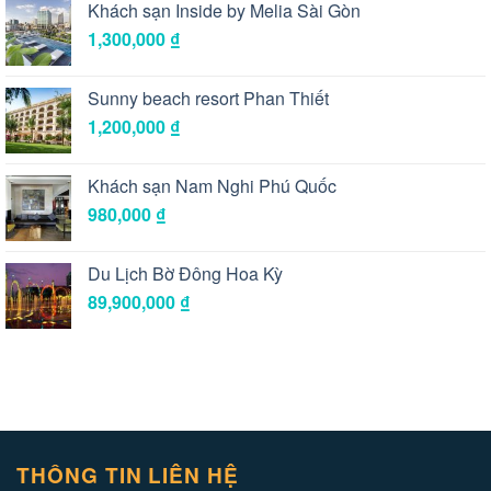
Khách sạn Inside by Melia Sài Gòn
1,300,000
₫
Sunny beach resort Phan Thiết
1,200,000
₫
Khách sạn Nam Nghi Phú Quốc
980,000
₫
Du Lịch Bờ Đông Hoa Kỳ
89,900,000
₫
THÔNG TIN LIÊN HỆ