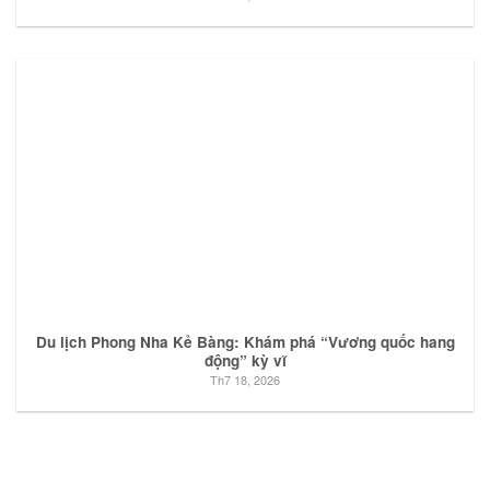
Du lịch Phong Nha Kẻ Bàng: Khám phá “Vương quốc hang
động” kỳ vĩ
Th7 18, 2026