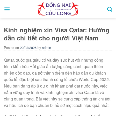
Skip
to
content
Kinh nghiệm xin Visa Qatar: Hướng
dẫn chi tiết cho người Việt Nam
Posted on
20/03/2026
by
admin
Qatar, quốc gia giàu có và đầy sức hút với những công
trình kiến trúc Hồi giáo ấn tượng cùng cảnh quan thiên
nhiên độc đáo, đã trở thành điểm đến hấp dẫn du khách
quốc tế, đặc biệt sau thành công tổ chức World Cup 2022.
Nếu bạn đang ấp ủ dự định khám phá đất nước này, việc
nắm vững quy trình và kinh nghiệm xin visa Qatar là vô
cùng quan trọng. Bài viết này sẽ cung cấp thông tin chi tiết
và hữu ích để bạn chuẩn bị hồ sơ một cách hiệu quả nhất.