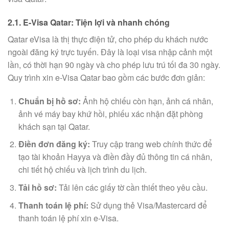
2.1. E-Visa Qatar: Tiện lợi và nhanh chóng
Qatar eVisa là thị thực điện tử, cho phép du khách nước
ngoài đăng ký trực tuyến. Đây là loại visa nhập cảnh một
lần, có thời hạn 90 ngày và cho phép lưu trú tối đa 30 ngày.
Quy trình xin e-Visa Qatar bao gồm các bước đơn giản:
Chuẩn bị hồ sơ:
Ảnh hộ chiếu còn hạn, ảnh cá nhân,
ảnh vé máy bay khứ hồi, phiếu xác nhận đặt phòng
khách sạn tại Qatar.
Điền đơn đăng ký:
Truy cập trang web chính thức để
tạo tài khoản Hayya và điền đầy đủ thông tin cá nhân,
chi tiết hộ chiếu và lịch trình du lịch.
Tải hồ sơ:
Tải lên các giấy tờ cần thiết theo yêu cầu.
Thanh toán lệ phí:
Sử dụng thẻ Visa/Mastercard để
thanh toán lệ phí xin e-Visa.