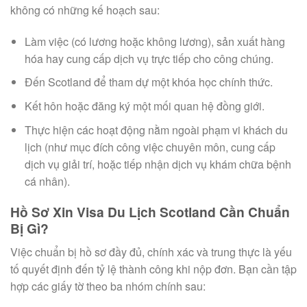
không có những kế hoạch sau:
Làm việc (có lương hoặc không lương), sản xuất hàng
hóa hay cung cấp dịch vụ trực tiếp cho công chúng.
Đến Scotland để tham dự một khóa học chính thức.
Kết hôn hoặc đăng ký một mối quan hệ đồng giới.
Thực hiện các hoạt động nằm ngoài phạm vi khách du
lịch (như mục đích công việc chuyên môn, cung cấp
dịch vụ giải trí, hoặc tiếp nhận dịch vụ khám chữa bệnh
cá nhân).
Hồ Sơ Xin Visa Du Lịch Scotland Cần Chuẩn
Bị Gì?
Việc chuẩn bị hồ sơ đầy đủ, chính xác và trung thực là yếu
tố quyết định đến tỷ lệ thành công khi nộp đơn. Bạn cần tập
hợp các giấy tờ theo ba nhóm chính sau: