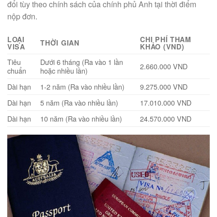
đổi tùy theo chính sách của chính phủ Anh tại thời điểm
nộp đơn.
LOẠI
CHI PHÍ THAM
THỜI GIAN
VISA
KHẢO (VND)
Tiêu
Dưới 6 tháng (Ra vào 1 lần
2.660.000 VND
chuẩn
hoặc nhiều lần)
Dài hạn
1-2 năm (Ra vào nhiều lần)
9.275.000 VND
Dài hạn
5 năm (Ra vào nhiều lần)
17.010.000 VND
Dài hạn
10 năm (Ra vào nhiều lần)
24.570.000 VND