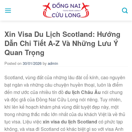
Skip
to
content
Xin Visa Du Lịch Scotland: Hướng
Dẫn Chi Tiết A-Z Và Những Lưu Ý
Quan Trọng
Posted on
30/01/2026
by
admin
Scotland, vùng đất của những lâu đài cổ kính, cao nguyên
bạt ngàn và những câu chuyện huyền thoại, luôn là điểm
đến mơ ước của nhiều tín đồ
du lịch Châu Âu
nói chung
và độc giả của Đồng Nai Cửu Long nói riêng. Tuy nhiên,
khi lên kế hoạch khám phá vùng đất tuyệt đẹp này, một
trong những thắc mắc lớn nhất của du khách Việt là về thủ
tục visa. Liệu việc
xin visa du lịch Scotland
có phức tạp
không, và visa đi Scotland có khác biệt gì so với visa Anh