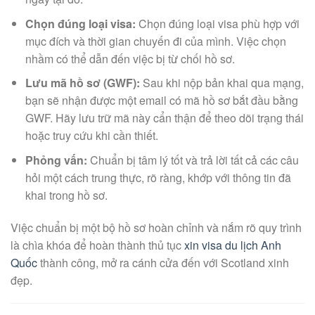
Chọn đúng loại visa:
Chọn đúng loại visa phù hợp với
mục đích và thời gian chuyến đi của mình. Việc chọn
nhầm có thể dẫn đến việc bị từ chối hồ sơ.
Lưu mã hồ sơ (GWF):
Sau khi nộp bản khai qua mạng,
bạn sẽ nhận được một email có mã hồ sơ bắt đầu bằng
GWF. Hãy lưu trữ mã này cẩn thận để theo dõi trạng thái
hoặc truy cứu khi cần thiết.
Phỏng vấn:
Chuẩn bị tâm lý tốt và trả lời tất cả các câu
hỏi một cách trung thực, rõ ràng, khớp với thông tin đã
khai trong hồ sơ.
Việc chuẩn bị một bộ hồ sơ hoàn chỉnh và nắm rõ quy trình
là chìa khóa để hoàn thành thủ tục
xin visa du lịch Anh
Quốc
thành công, mở ra cánh cửa đến với Scotland xinh
đẹp.