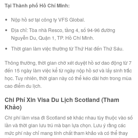
Tại Thành phố Hồ Chí Minh:
Nộp hồ sơ tại công ty VFS Global.
Địa chỉ: Tòa nhà Resco, tầng 4, số 94-96 đường
Nguyễn Du, Quận 1, TP. Hồ Chí Minh.
Thời gian làm việc thường từ Thứ Hai đến Thứ Sáu.
Thông thường, thời gian chờ xét duyệt hồ sơ dao động từ 7
đến 15 ngày làm việc kể từ ngày nộp hồ sơ và lấy sinh trắc
học. Tuy nhiên, thời gian này có thể kéo dài hơn trong mùa
cao điểm du lịch.
Chi Phí Xin Visa Du Lịch Scotland (Tham
Khảo)
Chi phí làm visa đi Scotland sẽ khác nhau tùy thuộc vào số
lần và thời gian lưu trú mà bạn lựa chọn. Lưu ý rằng các
mức phí này chỉ mang tính chất tham khảo và có thể thay