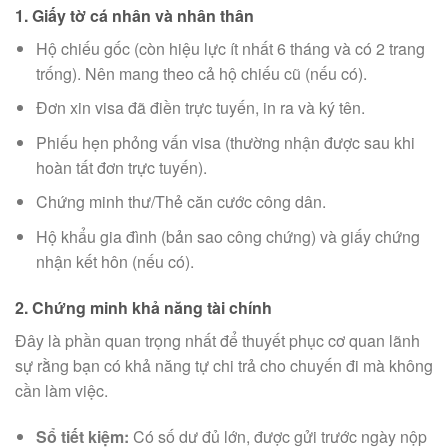
1. Giấy tờ cá nhân và nhân thân
Hộ chiếu gốc (còn hiệu lực ít nhất 6 tháng và có 2 trang
trống). Nên mang theo cả hộ chiếu cũ (nếu có).
Đơn xin visa đã điền trực tuyến, in ra và ký tên.
Phiếu hẹn phỏng vấn visa (thường nhận được sau khi
hoàn tất đơn trực tuyến).
Chứng minh thư/Thẻ căn cước công dân.
Hộ khẩu gia đình (bản sao công chứng) và giấy chứng
nhận kết hôn (nếu có).
2. Chứng minh khả năng tài chính
Đây là phần quan trọng nhất để thuyết phục cơ quan lãnh
sự rằng bạn có khả năng tự chi trả cho chuyến đi mà không
cần làm việc.
Sổ tiết kiệm:
Có số dư đủ lớn, được gửi trước ngày nộp