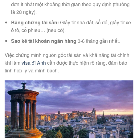
đơn ít nhất một khoảng thời gian theo quy định (thường
là 28 ngày).
Bằng chứng tài sản:
Giấy tờ nhà đất, sổ đỏ, giấy tờ xe
ô tô, cổ phiếu… (nếu có).
Sao kê tài khoản ngân hàng
3-6 tháng gần nhất.
Việc chứng minh nguồn gốc tài sản và khả năng tài chính
khi làm
visa đi Anh
cần được thực hiện rõ ràng, đảm bảo
tính hợp lý và minh bạch.