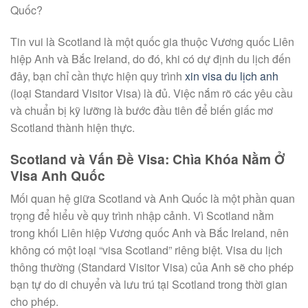
Quốc?
Tin vui là Scotland là một quốc gia thuộc Vương quốc Liên
hiệp Anh và Bắc Ireland, do đó, khi có dự định du lịch đến
đây, bạn chỉ cần thực hiện quy trình
xin visa du lịch anh
(loại Standard Visitor Visa) là đủ. Việc nắm rõ các yêu cầu
và chuẩn bị kỹ lưỡng là bước đầu tiên để biến giấc mơ
Scotland thành hiện thực.
Scotland và Vấn Đề Visa: Chìa Khóa Nằm Ở
Visa Anh Quốc
Mối quan hệ giữa Scotland và Anh Quốc là một phần quan
trọng để hiểu về quy trình nhập cảnh. Vì Scotland nằm
trong khối Liên hiệp Vương quốc Anh và Bắc Ireland, nên
không có một loại “visa Scotland” riêng biệt. Visa du lịch
thông thường (Standard Visitor Visa) của Anh sẽ cho phép
bạn tự do di chuyển và lưu trú tại Scotland trong thời gian
cho phép.