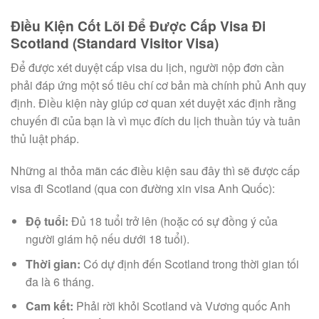
Điều Kiện Cốt Lõi Để Được Cấp Visa Đi
Scotland (Standard Visitor Visa)
Để được xét duyệt cấp visa du lịch, người nộp đơn cần
phải đáp ứng một số tiêu chí cơ bản mà chính phủ Anh quy
định. Điều kiện này giúp cơ quan xét duyệt xác định rằng
chuyến đi của bạn là vì mục đích du lịch thuần túy và tuân
thủ luật pháp.
Những ai thỏa mãn các điều kiện sau đây thì sẽ được cấp
visa đi Scotland (qua con đường xin visa Anh Quốc):
Độ tuổi:
Đủ 18 tuổi trở lên (hoặc có sự đồng ý của
người giám hộ nếu dưới 18 tuổi).
Thời gian:
Có dự định đến Scotland trong thời gian tối
đa là 6 tháng.
Cam kết:
Phải rời khỏi Scotland và Vương quốc Anh