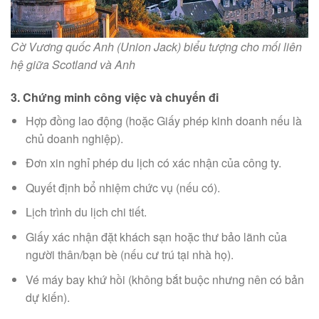
Cờ Vương quốc Anh (Union Jack) biểu tượng cho mối liên
hệ giữa Scotland và Anh
3. Chứng minh công việc và chuyến đi
Hợp đồng lao động (hoặc Giấy phép kinh doanh nếu là
chủ doanh nghiệp).
Đơn xin nghỉ phép du lịch có xác nhận của công ty.
Quyết định bổ nhiệm chức vụ (nếu có).
Lịch trình du lịch chi tiết.
Giấy xác nhận đặt khách sạn hoặc thư bảo lãnh của
người thân/bạn bè (nếu cư trú tại nhà họ).
Vé máy bay khứ hồi (không bắt buộc nhưng nên có bản
dự kiến).