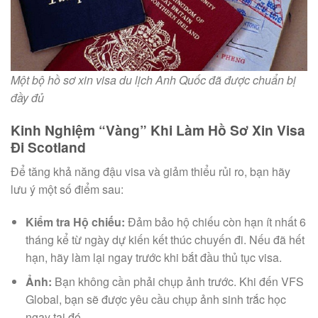
Một bộ hồ sơ xin visa du lịch Anh Quốc đã được chuẩn bị
đầy đủ
Kinh Nghiệm “Vàng” Khi Làm Hồ Sơ Xin Visa
Đi Scotland
Để tăng khả năng đậu visa và giảm thiểu rủi ro, bạn hãy
lưu ý một số điểm sau:
Kiểm tra Hộ chiếu:
Đảm bảo hộ chiếu còn hạn ít nhất 6
tháng kể từ ngày dự kiến kết thúc chuyến đi. Nếu đã hết
hạn, hãy làm lại ngay trước khi bắt đầu thủ tục visa.
Ảnh:
Bạn không cần phải chụp ảnh trước. Khi đến VFS
Global, bạn sẽ được yêu cầu chụp ảnh sinh trắc học
ngay tại đó.