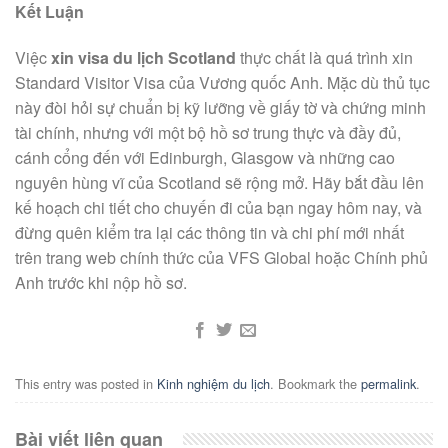
Kết Luận
Việc
xin visa du lịch Scotland
thực chất là quá trình xin
Standard Visitor Visa của Vương quốc Anh. Mặc dù thủ tục
này đòi hỏi sự chuẩn bị kỹ lưỡng về giấy tờ và chứng minh
tài chính, nhưng với một bộ hồ sơ trung thực và đầy đủ,
cánh cổng đến với Edinburgh, Glasgow và những cao
nguyên hùng vĩ của Scotland sẽ rộng mở. Hãy bắt đầu lên
kế hoạch chi tiết cho chuyến đi của bạn ngay hôm nay, và
đừng quên kiểm tra lại các thông tin và chi phí mới nhất
trên trang web chính thức của VFS Global hoặc Chính phủ
Anh trước khi nộp hồ sơ.
This entry was posted in
Kinh nghiệm du lịch
. Bookmark the
permalink
.
Bài viết liên quan