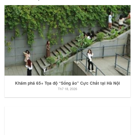
Khám phá 65+ Tọa độ “Sống ảo” Cực Chất tại Hà Nội
Th7 18, 2026