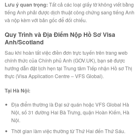
Lưu ý quan trọng:
Tất cả các loại giấy tờ không viết bằng
tiếng Anh phải được dịch thuật công chứng sang tiếng Anh
và nộp kèm với bản gốc để đối chiếu.
Quy Trình và Địa Điểm Nộp Hồ Sơ Visa
Anh/Scotland
Sau khi hoàn tất việc điền đơn trực tuyến trên trang web
chính thức của Chính phủ Anh (GOV.UK), bạn sẽ được
hướng dẫn đặt lịch hẹn tại Trung tâm Tiếp nhận Hồ sơ Thị
thực (Visa Application Centre – VFS Global).
Tại Hà Nội:
Địa điểm thường là Đại sứ quán hoặc VFS Global Hà
Nội, số 31 đường Hai Bà Trưng, quận Hoàn Kiếm, Hà
Nội.
Thời gian làm việc thường từ Thứ Hai đến Thứ Sáu.