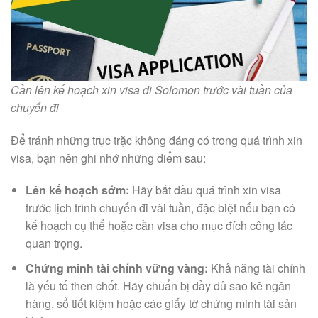
Cần lên kế hoạch xin visa đi Solomon trước vài tuần của
chuyến đi
Để tránh những trục trặc không đáng có trong quá trình xin
visa, bạn nên ghi nhớ những điểm sau:
Lên kế hoạch sớm:
Hãy bắt đầu quá trình xin visa
trước lịch trình chuyến đi vài tuần, đặc biệt nếu bạn có
kế hoạch cụ thể hoặc cần visa cho mục đích công tác
quan trọng.
Chứng minh tài chính vững vàng:
Khả năng tài chính
là yếu tố then chốt. Hãy chuẩn bị đầy đủ sao kê ngân
hàng, sổ tiết kiệm hoặc các giấy tờ chứng minh tài sản