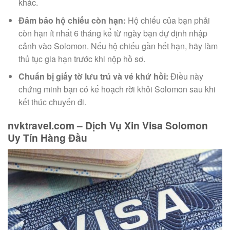
khác.
Đảm bảo hộ chiếu còn hạn:
Hộ chiếu của bạn phải
còn hạn ít nhất 6 tháng kể từ ngày bạn dự định nhập
cảnh vào Solomon. Nếu hộ chiếu gần hết hạn, hãy làm
thủ tục gia hạn trước khi nộp hồ sơ.
Chuẩn bị giấy tờ lưu trú và vé khứ hồi:
Điều này
chứng minh bạn có kế hoạch rời khỏi Solomon sau khi
kết thúc chuyến đi.
nvktravel.com – Dịch Vụ Xin Visa Solomon
Uy Tín Hàng Đầu