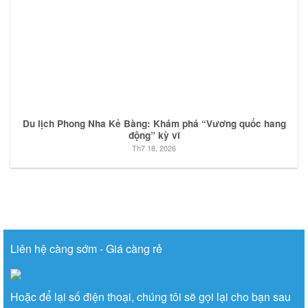
Du lịch Phong Nha Kẻ Bàng: Khám phá “Vương quốc hang
động” kỳ vĩ
Th7 18, 2026
Liên hệ càng sớm - Giá càng rẻ
Hoặc để lại số điện thoại, chúng tôi sẽ gọi lại cho bạn sau