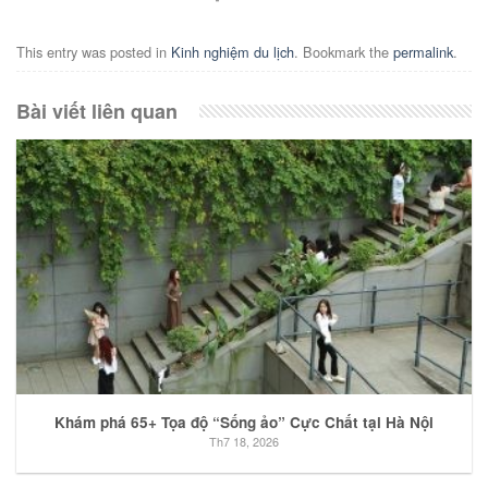
This entry was posted in
Kinh nghiệm du lịch
. Bookmark the
permalink
.
Bài viết liên quan
Khám phá 65+ Tọa độ “Sống ảo” Cực Chất tại Hà Nội
Th7 18, 2026