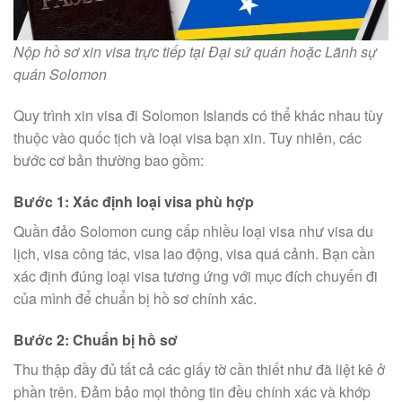
Nộp hồ sơ xin visa trực tiếp tại Đại sứ quán hoặc Lãnh sự
quán Solomon
Quy trình xin visa đi Solomon Islands có thể khác nhau tùy
thuộc vào quốc tịch và loại visa bạn xin. Tuy nhiên, các
bước cơ bản thường bao gồm:
Bước 1: Xác định loại visa phù hợp
Quần đảo Solomon cung cấp nhiều loại visa như visa du
lịch, visa công tác, visa lao động, visa quá cảnh. Bạn cần
xác định đúng loại visa tương ứng với mục đích chuyến đi
của mình để chuẩn bị hồ sơ chính xác.
Bước 2: Chuẩn bị hồ sơ
Thu thập đầy đủ tất cả các giấy tờ cần thiết như đã liệt kê ở
phần trên. Đảm bảo mọi thông tin đều chính xác và khớp