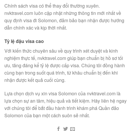
Chính sách visa có thể thay đổi thường xuyên.
nvktravel.com luôn cập nhật những thông tin mới nhất về
quy định visa đi Solomon, đảm bảo bạn nhận được hướng
dẫn chính xác và kịp thời nhất.
Tỷ lệ đậu visa cao
Với kiến thức chuyên sâu về quy trình xét duyệt và kinh
nghiệm thực tế, nvktravel.com giúp bạn chuẩn bị hồ sơ tối
ưu, tăng đáng kể tỷ lệ được cấp visa. Chúng tôi đồng hành
cùng bạn trong suốt quá trình, từ khâu chuẩn bị đến khi
nhận được kết quả cuối cùng.
Lựa chọn dịch vụ xin visa Solomon của nvktravel.com là
lựa chọn sự an tâm, hiệu quả và tiết kiệm. Hãy liên hệ ngay
với chúng tôi để bắt đầu hành trình khám phá Quần đảo
Solomon của bạn một cách suôn sẻ nhất.