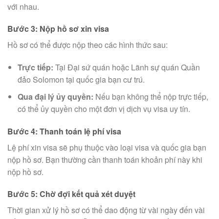
với nhau.
Bước 3: Nộp hồ sơ xin visa
Hồ sơ có thể được nộp theo các hình thức sau:
Trực tiếp:
Tại Đại sứ quán hoặc Lãnh sự quán Quần
đảo Solomon tại quốc gia bạn cư trú.
Qua đại lý ủy quyền:
Nếu bạn không thể nộp trực tiếp,
có thể ủy quyền cho một đơn vị dịch vụ visa uy tín.
Bước 4: Thanh toán lệ phí visa
Lệ phí xin visa sẽ phụ thuộc vào loại visa và quốc gia bạn
nộp hồ sơ. Bạn thường cần thanh toán khoản phí này khi
nộp hồ sơ.
Bước 5: Chờ đợi kết quả xét duyệt
Thời gian xử lý hồ sơ có thể dao động từ vài ngày đến vài