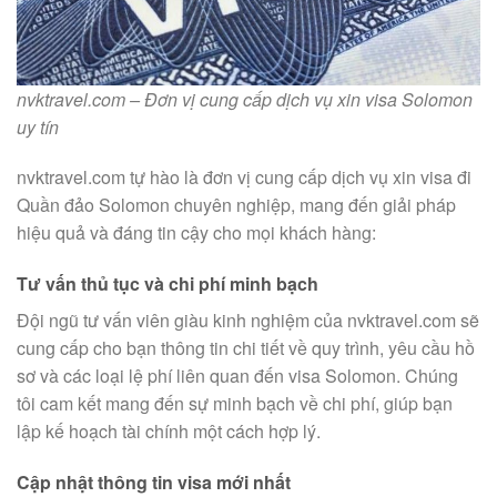
nvktravel.com – Đơn vị cung cấp dịch vụ xin visa Solomon
uy tín
nvktravel.com tự hào là đơn vị cung cấp dịch vụ xin visa đi
Quần đảo Solomon chuyên nghiệp, mang đến giải pháp
hiệu quả và đáng tin cậy cho mọi khách hàng:
Tư vấn thủ tục và chi phí minh bạch
Đội ngũ tư vấn viên giàu kinh nghiệm của nvktravel.com sẽ
cung cấp cho bạn thông tin chi tiết về quy trình, yêu cầu hồ
sơ và các loại lệ phí liên quan đến visa Solomon. Chúng
tôi cam kết mang đến sự minh bạch về chi phí, giúp bạn
lập kế hoạch tài chính một cách hợp lý.
Cập nhật thông tin visa mới nhất