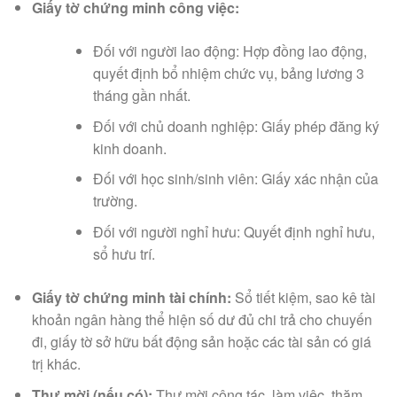
Giấy tờ chứng minh công việc:
Đối với người lao động: Hợp đồng lao động,
quyết định bổ nhiệm chức vụ, bảng lương 3
tháng gần nhất.
Đối với chủ doanh nghiệp: Giấy phép đăng ký
kinh doanh.
Đối với học sinh/sinh viên: Giấy xác nhận của
trường.
Đối với người nghỉ hưu: Quyết định nghỉ hưu,
sổ hưu trí.
Giấy tờ chứng minh tài chính:
Sổ tiết kiệm, sao kê tài
khoản ngân hàng thể hiện số dư đủ chi trả cho chuyến
đi, giấy tờ sở hữu bất động sản hoặc các tài sản có giá
trị khác.
Thư mời (nếu có):
Thư mời công tác, làm việc, thăm