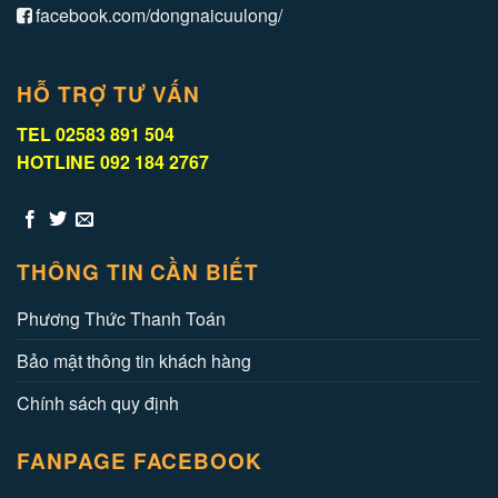
facebook.com/dongnaicuulong/
HỖ TRỢ TƯ VẤN
TEL 02583 891 504
HOTLINE 092 184 2767
THÔNG TIN CẦN BIẾT
Phương Thức Thanh Toán
Bảo mật thông tin khách hàng
Chính sách quy định
FANPAGE FACEBOOK