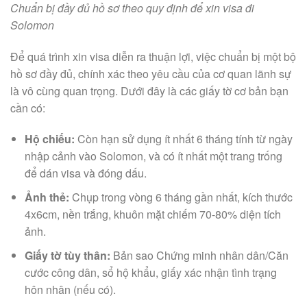
Chuẩn bị đầy đủ hồ sơ theo quy định để xin visa đi
Solomon
Để quá trình xin visa diễn ra thuận lợi, việc chuẩn bị một bộ
hồ sơ đầy đủ, chính xác theo yêu cầu của cơ quan lãnh sự
là vô cùng quan trọng. Dưới đây là các giấy tờ cơ bản bạn
cần có:
Hộ chiếu:
Còn hạn sử dụng ít nhất 6 tháng tính từ ngày
nhập cảnh vào Solomon, và có ít nhất một trang trống
để dán visa và đóng dấu.
Ảnh thẻ:
Chụp trong vòng 6 tháng gần nhất, kích thước
4x6cm, nền trắng, khuôn mặt chiếm 70-80% diện tích
ảnh.
Giấy tờ tùy thân:
Bản sao Chứng minh nhân dân/Căn
cước công dân, sổ hộ khẩu, giấy xác nhận tình trạng
hôn nhân (nếu có).