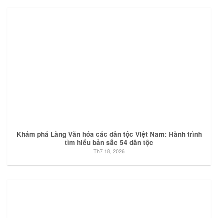
Khám phá Làng Văn hóa các dân tộc Việt Nam: Hành trình
tìm hiểu bản sắc 54 dân tộc
Th7 18, 2026