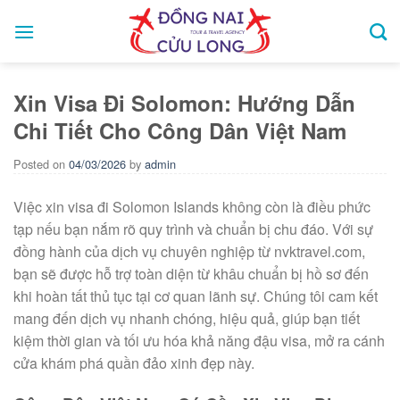
Skip
to
content
Xin Visa Đi Solomon: Hướng Dẫn
Chi Tiết Cho Công Dân Việt Nam
Posted on
04/03/2026
by
admin
Việc xin visa đi Solomon Islands không còn là điều phức
tạp nếu bạn nắm rõ quy trình và chuẩn bị chu đáo. Với sự
đồng hành của dịch vụ chuyên nghiệp từ nvktravel.com,
bạn sẽ được hỗ trợ toàn diện từ khâu chuẩn bị hồ sơ đến
khi hoàn tất thủ tục tại cơ quan lãnh sự. Chúng tôi cam kết
mang đến dịch vụ nhanh chóng, hiệu quả, giúp bạn tiết
kiệm thời gian và tối ưu hóa khả năng đậu visa, mở ra cánh
cửa khám phá quần đảo xinh đẹp này.