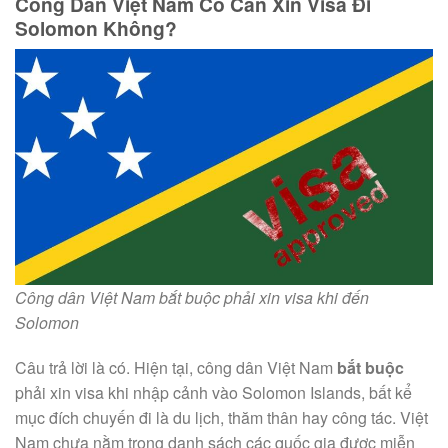
Công Dân Việt Nam Có Cần Xin Visa Đi
Solomon Không?
Công dân Việt Nam bắt buộc phải xin visa khi đến
Solomon
Câu trả lời là có. Hiện tại, công dân Việt Nam
bắt buộc
phải xin visa khi nhập cảnh vào Solomon Islands, bất kể
mục đích chuyến đi là du lịch, thăm thân hay công tác. Việt
Nam chưa nằm trong danh sách các quốc gia được miễn