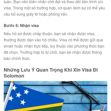
tuần. Bạn nên kiên nhẫn chờ đợi và theo dõi tiến trình xin
visa. Trong một số trường hợp, cơ quan lãnh sự có thể yêu
cầu bổ sung giấy tờ hoặc phỏng vấn.
Bước 6: Nhận visa
Nếu hồ sơ được chấp thuận, bạn sẽ nhận được visa,
thường được dán vào hộ chiếu. Visa có thể được gửi qua
email hoặc nhận trực tiếp, tùy thuộc vào phương thức bạn
đã chọn. Trường hợp bị từ chối, bạn sẽ nhận được thông
báo chính thức.
Những Lưu Ý Quan Trọng Khi Xin Visa Đi
Solomon