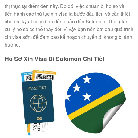
thị thực tại điểm đến này. Do đó, việc chuẩn bị hồ sơ và
tiến hành các thủ tục xin visa là bước đầu tiên và cần thiết
cho bất kỳ ai có ý định đến quần đảo Solomon. Thời gian
xử lý hồ sơ có thể thay đổi, vì vậy bạn nên bắt đầu quá trình
xin visa sớm để đảm bảo kế hoạch chuyến đi không bị ảnh
hưởng.
Hồ Sơ Xin Visa Đi Solomon Chi Tiết