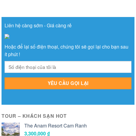
Liên hệ càng sớm - Giá càng rẻ
Hoặc để lại số điện thoại, chúng tôi sẽ gọi lại cho bạn sau
ít phút !
TOUR – KHÁCH SẠN HOT
The Anam Resort Cam Ranh
3,300,000
₫