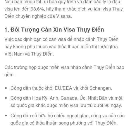
Nếu bạn muốn tối ưu hóa quy trình và đảm bảo tỷ lệ đậu
visa lên đến 98,6%, hãy tham khảo dịch vụ làm visa Thụy
Điển chuyên nghiệp của Visana.
1. Đối Tượng Cần Xin Visa Thụy Điển
Việc xác định bạn có cần visa để nhập cảnh Thụy Điển
hay không phụ thuộc vào thỏa thuận miễn thị thực giữa
Việt Nam và Thụy Điển.
Các trường hợp được miễn visa nhập cảnh Thụy Điển bao
gồm:
Công dân thuộc khối EU/EEA và khối Schengen.
Công dân Hoa Kỳ, Anh, Canada, Úc, Nhật Bản và một
số quốc gia khác được miễn visa lưu trú dưới 90 ngày.
Công dân sở hữu hộ chiếu ngoại giao, công vụ của các
quốc gia có thỏa thuận song phương với Thụy Điển.