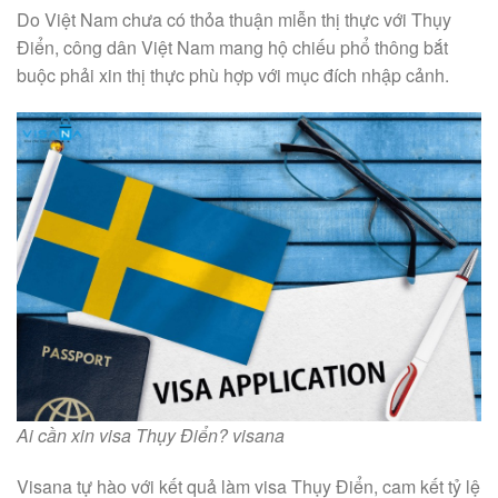
Do Việt Nam chưa có thỏa thuận miễn thị thực với Thụy
Điển, công dân Việt Nam mang hộ chiếu phổ thông bắt
buộc phải xin thị thực phù hợp với mục đích nhập cảnh.
Ai cần xin visa Thụy Điển? visana
Visana tự hào với kết quả làm visa Thụy Điển, cam kết tỷ lệ