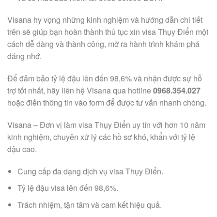
Visana hy vọng những kinh nghiệm và hướng dẫn chi tiết
trên sẽ giúp bạn hoàn thành thủ tục xin visa Thụy Điển một
cách dễ dàng và thành công, mở ra hành trình khám phá
đáng nhớ.
Để đảm bảo tỷ lệ đậu lên đến 98,6% và nhận được sự hỗ
trợ tốt nhất, hãy liên hệ Visana qua hotline
0968.354.027
hoặc điền thông tin vào form để được tư vấn nhanh chóng.
Visana – Đơn vị làm visa Thụy Điển uy tín với hơn 10 năm
kinh nghiệm, chuyên xử lý các hồ sơ khó, khẩn với tỷ lệ
đậu cao.
Cung cấp đa dạng dịch vụ visa Thụy Điển.
Tỷ lệ đậu visa lên đến 98,6%.
Trách nhiệm, tận tâm và cam kết hiệu quả.