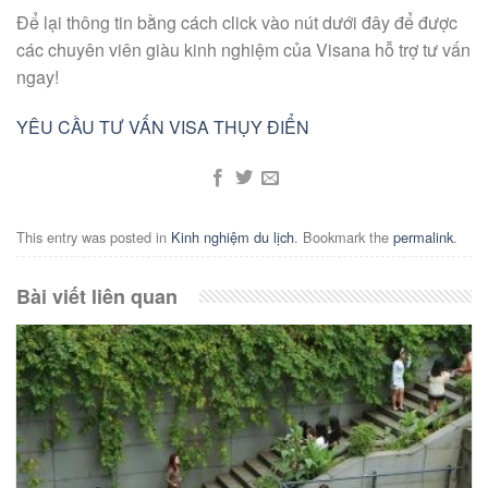
Để lại thông tin bằng cách click vào nút dưới đây để được
các chuyên viên giàu kinh nghiệm của Visana hỗ trợ tư vấn
ngay!
YÊU CẦU TƯ VẤN VISA THỤY ĐIỂN
This entry was posted in
Kinh nghiệm du lịch
. Bookmark the
permalink
.
Bài viết liên quan