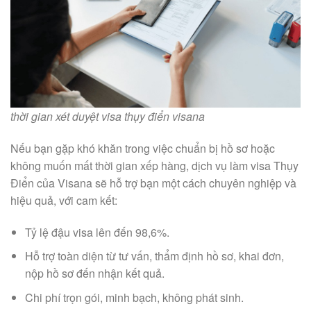
thời gian xét duyệt visa thụy điển visana
Nếu bạn gặp khó khăn trong việc chuẩn bị hồ sơ hoặc
không muốn mất thời gian xếp hàng, dịch vụ làm visa Thụy
Điển của Visana sẽ hỗ trợ bạn một cách chuyên nghiệp và
hiệu quả, với cam kết:
Tỷ lệ đậu visa lên đến 98,6%.
Hỗ trợ toàn diện từ tư vấn, thẩm định hồ sơ, khai đơn,
nộp hồ sơ đến nhận kết quả.
Chi phí trọn gói, minh bạch, không phát sinh.