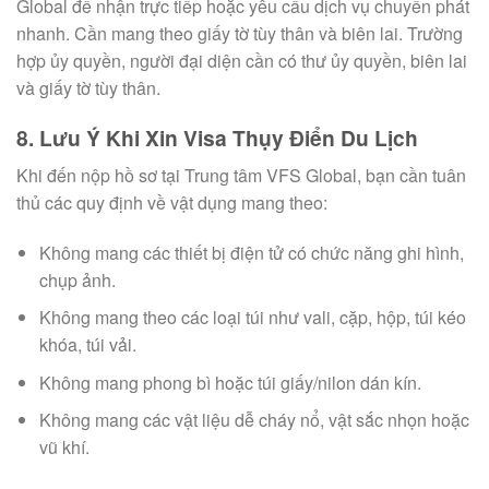
Global để nhận trực tiếp hoặc yêu cầu dịch vụ chuyển phát
nhanh. Cần mang theo giấy tờ tùy thân và biên lai. Trường
hợp ủy quyền, người đại diện cần có thư ủy quyền, biên lai
và giấy tờ tùy thân.
8. Lưu Ý Khi Xin Visa Thụy Điển Du Lịch
Khi đến nộp hồ sơ tại Trung tâm VFS Global, bạn cần tuân
thủ các quy định về vật dụng mang theo:
Không mang các thiết bị điện tử có chức năng ghi hình,
chụp ảnh.
Không mang theo các loại túi như vali, cặp, hộp, túi kéo
khóa, túi vải.
Không mang phong bì hoặc túi giấy/nilon dán kín.
Không mang các vật liệu dễ cháy nổ, vật sắc nhọn hoặc
vũ khí.