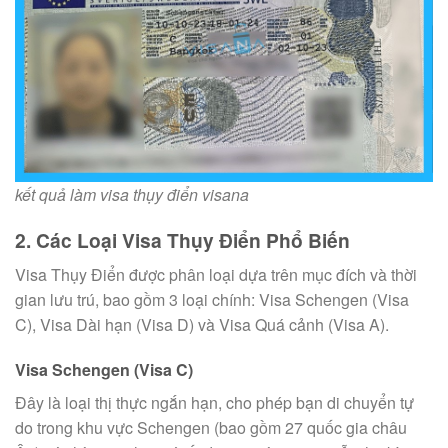
kết quả làm visa thụy điển visana
2. Các Loại Visa Thụy Điển Phổ Biến
Visa Thụy Điển được phân loại dựa trên mục đích và thời
gian lưu trú, bao gồm 3 loại chính: Visa Schengen (Visa
C), Visa Dài hạn (Visa D) và Visa Quá cảnh (Visa A).
Visa Schengen (Visa C)
Đây là loại thị thực ngắn hạn, cho phép bạn di chuyển tự
do trong khu vực Schengen (bao gồm 27 quốc gia châu