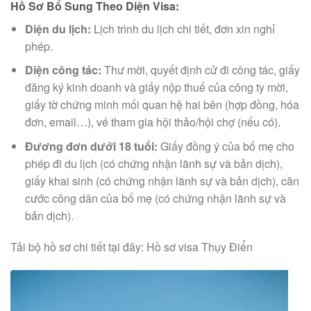
Hồ Sơ Bổ Sung Theo Diện Visa:
Diện du lịch:
Lịch trình du lịch chi tiết, đơn xin nghỉ
phép.
Diện công tác:
Thư mời, quyết định cử đi công tác, giấy
đăng ký kinh doanh và giấy nộp thuế của công ty mời,
giấy tờ chứng minh mối quan hệ hai bên (hợp đồng, hóa
đơn, email…), vé tham gia hội thảo/hội chợ (nếu có).
Đương đơn dưới 18 tuổi:
Giấy đồng ý của bố mẹ cho
phép đi du lịch (có chứng nhận lãnh sự và bản dịch),
giấy khai sinh (có chứng nhận lãnh sự và bản dịch), căn
cước công dân của bố mẹ (có chứng nhận lãnh sự và
bản dịch).
Tải bộ hồ sơ chi tiết tại đây: Hồ sơ visa Thụy Điển