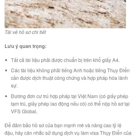
Tải về hồ sơ chi tiết
Lưu ý quan trọng:
Tất cả tài liệu phải được chuẩn bị trên khổ giấy A4.
Các tài liệu không phải tiếng Anh hoặc tiếng Thụy Điển
cần được dịch thuật công chứng và hợp pháp hóa lãnh
sự.
Đương đơn cư trú hợp pháp tại Việt Nam (có giấy phép
tạm trú, giấy phép lao động nếu có) có thể nộp hồ sơ tại
VFS Global.
Để đảm bảo hồ sơ của bạn mạnh mẽ và nâng cao tỷ lệ
đậu, hãy cân nhắc sử dụng dịch vụ làm visa Thụy Điển của