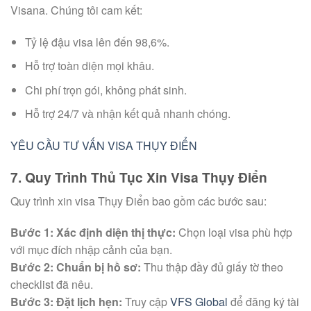
Visana. Chúng tôi cam kết:
Tỷ lệ đậu visa lên đến 98,6%.
Hỗ trợ toàn diện mọi khâu.
Chi phí trọn gói, không phát sinh.
Hỗ trợ 24/7 và nhận kết quả nhanh chóng.
YÊU CẦU TƯ VẤN VISA THỤY ĐIỂN
7. Quy Trình Thủ Tục Xin Visa Thụy Điển
Quy trình xin visa Thụy Điển bao gồm các bước sau:
Bước 1: Xác định diện thị thực:
Chọn loại visa phù hợp
với mục đích nhập cảnh của bạn.
Bước 2: Chuẩn bị hồ sơ:
Thu thập đầy đủ giấy tờ theo
checklist đã nêu.
Bước 3: Đặt lịch hẹn:
Truy cập
VFS Global
để đăng ký tài