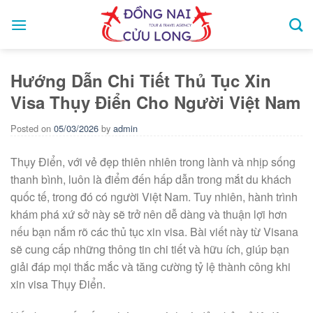
Skip
to
content
Hướng Dẫn Chi Tiết Thủ Tục Xin
Visa Thụy Điển Cho Người Việt Nam
Posted on
05/03/2026
by
admin
Thụy Điển, với vẻ đẹp thiên nhiên trong lành và nhịp sống
thanh bình, luôn là điểm đến hấp dẫn trong mắt du khách
quốc tế, trong đó có người Việt Nam. Tuy nhiên, hành trình
khám phá xứ sở này sẽ trở nên dễ dàng và thuận lợi hơn
nếu bạn nắm rõ các thủ tục xin visa. Bài viết này từ Visana
sẽ cung cấp những thông tin chi tiết và hữu ích, giúp bạn
giải đáp mọi thắc mắc và tăng cường tỷ lệ thành công khi
xin visa Thụy Điển.