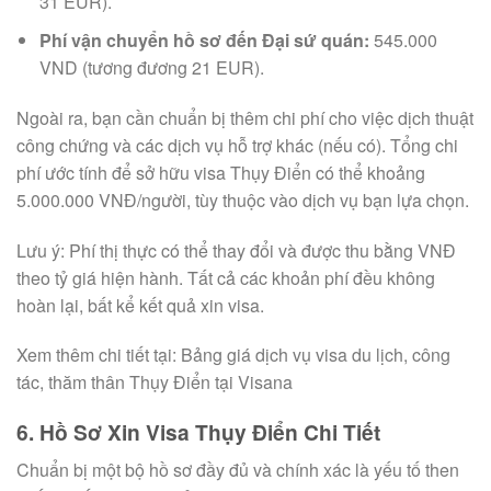
31 EUR).
Phí vận chuyển hồ sơ đến Đại sứ quán:
545.000
VND (tương đương 21 EUR).
Ngoài ra, bạn cần chuẩn bị thêm chi phí cho việc dịch thuật
công chứng và các dịch vụ hỗ trợ khác (nếu có). Tổng chi
phí ước tính để sở hữu visa Thụy Điển có thể khoảng
5.000.000 VNĐ/người, tùy thuộc vào dịch vụ bạn lựa chọn.
Lưu ý: Phí thị thực có thể thay đổi và được thu bằng VNĐ
theo tỷ giá hiện hành. Tất cả các khoản phí đều không
hoàn lại, bất kể kết quả xin visa.
Xem thêm chi tiết tại: Bảng giá dịch vụ visa du lịch, công
tác, thăm thân Thụy Điển tại Visana
6. Hồ Sơ Xin Visa Thụy Điển Chi Tiết
Chuẩn bị một bộ hồ sơ đầy đủ và chính xác là yếu tố then