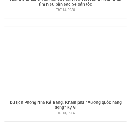
tìm hiểu bản sắc 54 dân tộc
Th7 18, 2026
Du lịch Phong Nha Kẻ Bàng: Khám phá “Vương quốc hang
động” kỳ vĩ
Th7 18, 2026