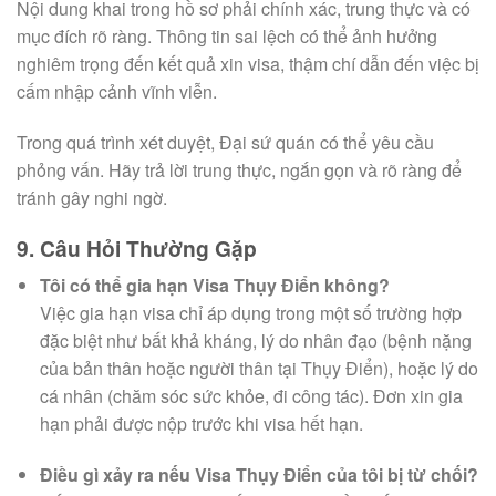
Nội dung khai trong hồ sơ phải chính xác, trung thực và có
mục đích rõ ràng. Thông tin sai lệch có thể ảnh hưởng
nghiêm trọng đến kết quả xin visa, thậm chí dẫn đến việc bị
cấm nhập cảnh vĩnh viễn.
Trong quá trình xét duyệt, Đại sứ quán có thể yêu cầu
phỏng vấn. Hãy trả lời trung thực, ngắn gọn và rõ ràng để
tránh gây nghi ngờ.
9. Câu Hỏi Thường Gặp
Tôi có thể gia hạn Visa Thụy Điển không?
Việc gia hạn visa chỉ áp dụng trong một số trường hợp
đặc biệt như bất khả kháng, lý do nhân đạo (bệnh nặng
của bản thân hoặc người thân tại Thụy Điển), hoặc lý do
cá nhân (chăm sóc sức khỏe, đi công tác). Đơn xin gia
hạn phải được nộp trước khi visa hết hạn.
Điều gì xảy ra nếu Visa Thụy Điển của tôi bị từ chối?