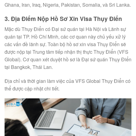
Ghana, Iran, Iraq, Nigeria, Pakistan, Somalia, và Sri Lanka.
3. Địa Điểm Nộp Hồ Sơ Xin Visa Thụy Điển
Mặc dù Thụy Điển có Đại sứ quán tại Hà Nội và Lãnh sự
quán tại TP. Hồ Chí Minh, các cơ quan này chủ yếu xử lý
các vấn đề lãnh sự. Toàn bộ hồ sơ xin visa Thụy Điển sẽ
được nộp tại Trung tâm tiếp nhận thị thực Thụy Điển (VFS
Global). Cơ quan xét duyệt hồ sơ là Đại sứ quán Thụy Điển
tại Bangkok, Thái Lan.
Địa chỉ và thời gian làm việc của VFS Global Thụy Điển có
thể được cập nhật chi tiết.