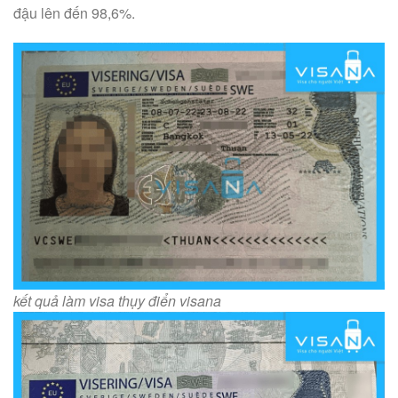
đậu lên đến 98,6%.
kết quả làm visa thụy điển visana