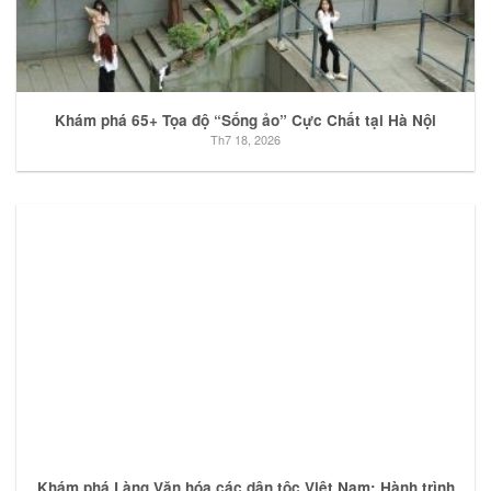
Khám phá 65+ Tọa độ “Sống ảo” Cực Chất tại Hà Nội
Th7 18, 2026
Khám phá Làng Văn hóa các dân tộc Việt Nam: Hành trình