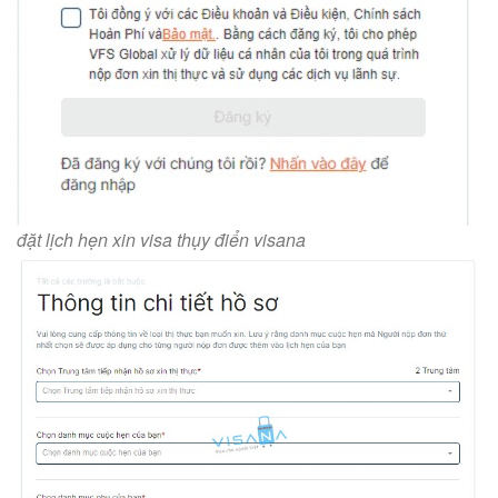
đặt lịch hẹn xin visa thụy điển visana