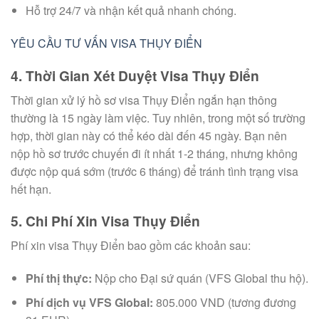
Hỗ trợ 24/7 và nhận kết quả nhanh chóng.
YÊU CẦU TƯ VẤN VISA THỤY ĐIỂN
4. Thời Gian Xét Duyệt Visa Thụy Điển
Thời gian xử lý hồ sơ visa Thụy Điển ngắn hạn thông
thường là 15 ngày làm việc. Tuy nhiên, trong một số trường
hợp, thời gian này có thể kéo dài đến 45 ngày. Bạn nên
nộp hồ sơ trước chuyến đi ít nhất 1-2 tháng, nhưng không
được nộp quá sớm (trước 6 tháng) để tránh tình trạng visa
hết hạn.
5. Chi Phí Xin Visa Thụy Điển
Phí xin visa Thụy Điển bao gồm các khoản sau:
Phí thị thực:
Nộp cho Đại sứ quán (VFS Global thu hộ).
Phí dịch vụ VFS Global:
805.000 VND (tương đương