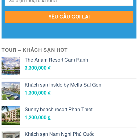
TOUR – KHÁCH SẠN HOT
The Anam Resort Cam Ranh
3,300,000
₫
Khách sạn Inside by Melia Sài Gòn
1,300,000
₫
Sunny beach resort Phan Thiết
1,200,000
₫
Khách sạn Nam Nghi Phú Quốc