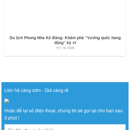
Du lịch Phong Nha Kẻ Bàng: Khám phá “Vương quốc hang
động” kỳ vĩ
Th7 18, 2026
Liên hệ càng sớm - Giá càng rẻ
Hoặc để lại số điện thoại, chúng tôi sẽ gọi lại cho bạn sau
ít phút !