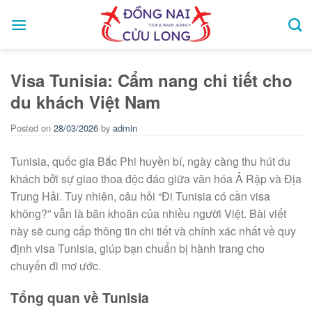
Skip
to
content
Visa Tunisia: Cẩm nang chi tiết cho
du khách Việt Nam
Posted on
28/03/2026
by
admin
Tunisia, quốc gia Bắc Phi huyền bí, ngày càng thu hút du
khách bởi sự giao thoa độc đáo giữa văn hóa Ả Rập và Địa
Trung Hải. Tuy nhiên, câu hỏi “Đi Tunisia có cần visa
không?” vẫn là băn khoăn của nhiều người Việt. Bài viết
này sẽ cung cấp thông tin chi tiết và chính xác nhất về quy
định visa Tunisia, giúp bạn chuẩn bị hành trang cho
chuyến đi mơ ước.
Tổng quan về Tunisia