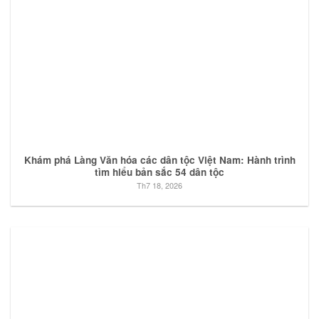
Khám phá Làng Văn hóa các dân tộc Việt Nam: Hành trình
tìm hiểu bản sắc 54 dân tộc
Th7 18, 2026