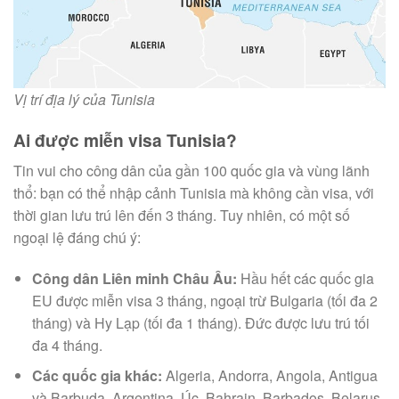
Vị trí địa lý của Tunisia
Ai được miễn visa Tunisia?
Tin vui cho công dân của gần 100 quốc gia và vùng lãnh
thổ: bạn có thể nhập cảnh Tunisia mà không cần visa, với
thời gian lưu trú lên đến 3 tháng. Tuy nhiên, có một số
ngoại lệ đáng chú ý:
Công dân Liên minh Châu Âu:
Hầu hết các quốc gia
EU được miễn visa 3 tháng, ngoại trừ Bulgaria (tối đa 2
tháng) và Hy Lạp (tối đa 1 tháng). Đức được lưu trú tối
đa 4 tháng.
Các quốc gia khác:
Algeria, Andorra, Angola, Antigua
và Barbuda, Argentina, Úc, Bahrain, Barbados, Belarus,