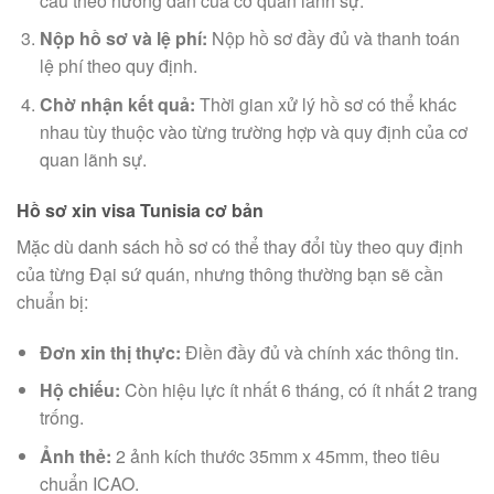
cầu theo hướng dẫn của cơ quan lãnh sự.
Nộp hồ sơ và lệ phí:
Nộp hồ sơ đầy đủ và thanh toán
lệ phí theo quy định.
Chờ nhận kết quả:
Thời gian xử lý hồ sơ có thể khác
nhau tùy thuộc vào từng trường hợp và quy định của cơ
quan lãnh sự.
Hồ sơ xin visa Tunisia cơ bản
Mặc dù danh sách hồ sơ có thể thay đổi tùy theo quy định
của từng Đại sứ quán, nhưng thông thường bạn sẽ cần
chuẩn bị:
Đơn xin thị thực:
Điền đầy đủ và chính xác thông tin.
Hộ chiếu:
Còn hiệu lực ít nhất 6 tháng, có ít nhất 2 trang
trống.
Ảnh thẻ:
2 ảnh kích thước 35mm x 45mm, theo tiêu
chuẩn ICAO.