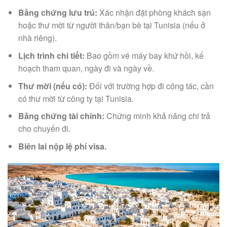
Bằng chứng lưu trú:
Xác nhận đặt phòng khách sạn
hoặc thư mời từ người thân/bạn bè tại Tunisia (nếu ở
nhà riêng).
Lịch trình chi tiết:
Bao gồm vé máy bay khứ hồi, kế
hoạch tham quan, ngày đi và ngày về.
Thư mời (nếu có):
Đối với trường hợp đi công tác, cần
có thư mời từ công ty tại Tunisia.
Bằng chứng tài chính:
Chứng minh khả năng chi trả
cho chuyến đi.
Biên lai nộp lệ phí visa.