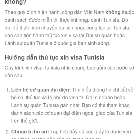
không?
Theo quy định hiện hành, công dân Việt Nam
không
thuộc
danh sách được miễn thị thực khi nhập cảnh Tunisia. Do
đó, để thực hiện chuyến du lịch hoặc công tác tại Tunisia,
bạn cần tiến hành thủ tục xin visa tại Đại sứ quán hoặc
Lãnh sự quán Tunisia ở quốc gia bạn sinh sống.
Hướng dẫn thủ tục xin visa Tunisia
Quy trình xin visa Tunisia nhìn chung bao gồm các bước cơ
bản sau:
Liên hệ cơ quan đại diện:
Tìm hiểu thông tin chi tiết về
hồ sơ, thủ tục và lệ phí xin visa tại Đại sứ quán hoặc
Lãnh sự quán Tunisia gần nhất. Bạn có thể tham khảo
danh sách các cơ quan đại diện ngoại giao của Tunisia
trên thế giới.
Chuẩn bị hồ sơ:
Tập hợp đầy đủ các giấy tờ được yêu