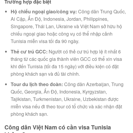
Trường hợp đặc biệt
Hộ chiếu ngoại giao/công vụ:
Công dân Trung Quốc,
Ai Cập, Ấn Độ, Indonesia, Jordan, Philippines,
Singapore, Thái Lan, Ukraine và Việt Nam sở hữu hộ
chiếu ngoại giao hoặc công vụ có thể nhập cảnh
Tunisia miễn visa tối đa 90 ngày.
Thẻ cư trú GCC:
Người có thẻ cư trú hợp lệ ít nhất 6
tháng từ các quốc gia thành viên GCC có thể xin visa
khi đến Tunisia (tối đa 15 ngày) với điều kiện có đặt
phòng khách sạn và đủ tài chính.
Tour du lịch theo đoàn:
Công dân Azerbaijan, Trung
Quốc, Georgia, Ấn Độ, Indonesia, Kyrgyzstan,
Tajikistan, Turkmenistan, Ukraine, Uzbekistan được
miễn visa nếu đi theo tour có tổ chức và xác nhận đặt
phòng khách sạn.
Công dân Việt Nam có cần visa Tunisia