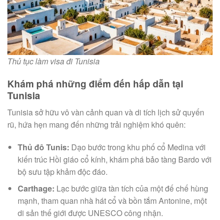
Thủ tục làm visa đi Tunisia
Khám phá những điểm đến hấp dẫn tại
Tunisia
Tunisia sở hữu vô vàn cảnh quan và di tích lịch sử quyến
rũ, hứa hẹn mang đến những trải nghiệm khó quên:
Thủ đô Tunis:
Dạo bước trong khu phố cổ Medina với
kiến trúc Hồi giáo cổ kính, khám phá bảo tàng Bardo với
bộ sưu tập khảm độc đáo.
Carthage:
Lạc bước giữa tàn tích của một đế chế hùng
mạnh, tham quan nhà hát cổ và bồn tắm Antonine, một
di sản thế giới được UNESCO công nhận.