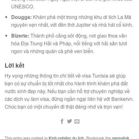
UNESCO.
Dougga:
Khám phá một trong những khu di tích La Mã
nguyên vẹn nhất, với đền thờ Jupiter và nhà hát cổ kính.
Bizerte:
Thành phố cảng sôi động, nơi giao thoa văn
hóa Địa Trung Hải và Pháp, nổi tiếng với hải sản tươi
ngon và những quán cà phê ven biển.
Lời kết
Hy vọng những thông tin chi tiết về visa Tunisia sẽ giúp
bạn có sự chuẩn bị tốt nhất cho hành trình khám phá đất
nước xinh đẹp này. Nếu bạn cần hỗ trợ chuyên nghiệp về
các dịch vụ làm visa, đừng ngần ngại liên hệ với Bankervn.
Chúc bạn có một chuyến đi thật đáng nhớ và trọn vẹn!
This entry was posted in
Kinh nghiệm du lịch
. Bookmark the
permalink
.