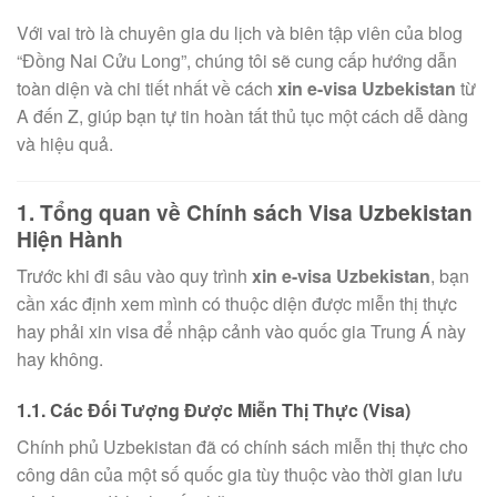
Với vai trò là chuyên gia du lịch và biên tập viên của blog
“Đồng Nai Cửu Long”, chúng tôi sẽ cung cấp hướng dẫn
toàn diện và chi tiết nhất về cách
xin e-visa Uzbekistan
từ
A đến Z, giúp bạn tự tin hoàn tất thủ tục một cách dễ dàng
và hiệu quả.
1. Tổng quan về Chính sách Visa Uzbekistan
Hiện Hành
Trước khi đi sâu vào quy trình
xin e-visa Uzbekistan
, bạn
cần xác định xem mình có thuộc diện được miễn thị thực
hay phải xin visa để nhập cảnh vào quốc gia Trung Á này
hay không.
1.1. Các Đối Tượng Được Miễn Thị Thực (Visa)
Chính phủ Uzbekistan đã có chính sách miễn thị thực cho
công dân của một số quốc gia tùy thuộc vào thời gian lưu