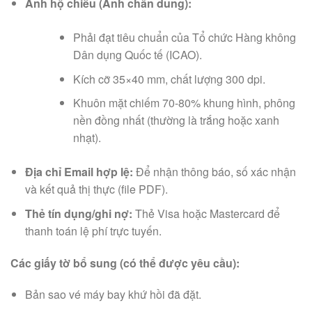
Ảnh hộ chiếu (Ảnh chân dung):
Phải đạt tiêu chuẩn của Tổ chức Hàng không
Dân dụng Quốc tế (ICAO).
Kích cỡ 35×40 mm, chất lượng 300 dpi.
Khuôn mặt chiếm 70-80% khung hình, phông
nền đồng nhất (thường là trắng hoặc xanh
nhạt).
Địa chỉ Email hợp lệ:
Để nhận thông báo, số xác nhận
và kết quả thị thực (file PDF).
Thẻ tín dụng/ghi nợ:
Thẻ Visa hoặc Mastercard để
thanh toán lệ phí trực tuyến.
Các giấy tờ bổ sung (có thể được yêu cầu):
Bản sao vé máy bay khứ hồi đã đặt.