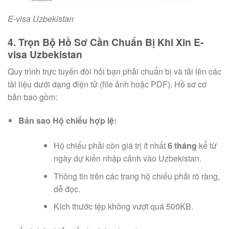
E-visa Uzbekistan
4. Trọn Bộ Hồ Sơ Cần Chuẩn Bị Khi Xin E-
visa Uzbekistan
Quy trình trực tuyến đòi hỏi bạn phải chuẩn bị và tải lên các
tài liệu dưới dạng điện tử (file ảnh hoặc PDF). Hồ sơ cơ
bản bao gồm:
Bản sao Hộ chiếu hợp lệ:
Hộ chiếu phải còn giá trị ít nhất
6 tháng
kể từ
ngày dự kiến nhập cảnh vào Uzbekistan.
Thông tin trên các trang hộ chiếu phải rõ ràng,
dễ đọc.
Kích thước tệp không vượt quá 500KB.