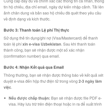
Cung cấp đầy đủ và chính xác các thông tin cá nhân, thông
tin hộ chiếu, địa chỉ email, ngày dự kiến nhập cảnh. Tải lên
ảnh chân dung và bản sao hộ chiếu đã quét theo yêu cầu
về định dạng và kích thước.
Bước 3: Thanh toán Lệ phí Thị thực
Sử dụng thẻ tín dụng/ghi nợ (Visa/Mastercard) để thanh
toán lệ phí
xin e-visa Uzbekistan
. Sau khi thanh toán
thành công, bạn sẽ nhận được một số xác nhận
(confirmation number) qua email.
Bước 4: Nhận Kết quả qua Email
Thông thường, bạn sẽ nhận được thông báo về kết quả xét
duyệt e-visa đến hộp thư điện tử trong vòng
2-3 ngày làm
việc
.
Nếu được chấp thuận:
Bạn sẽ nhận được file PDF e-
visa. Hãy lưu trữ trên điện thoại hoặc in ra để xuất trình