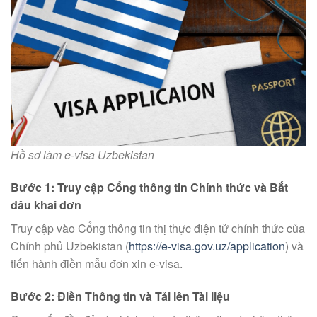
Hồ sơ làm e-visa Uzbekistan
Bước 1: Truy cập Cổng thông tin Chính thức và Bắt
đầu khai đơn
Truy cập vào Cổng thông tin thị thực điện tử chính thức của
Chính phủ Uzbekistan (
https://e-visa.gov.uz/application
) và
tiến hành điền mẫu đơn xin e-visa.
Bước 2: Điền Thông tin và Tải lên Tài liệu