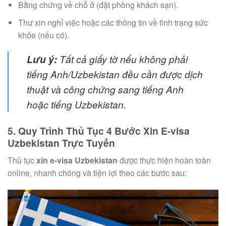
Bằng chứng về chỗ ở (đặt phòng khách sạn).
Thư xin nghỉ việc hoặc các thông tin về tình trạng sức
khỏe (nếu có).
Lưu ý:
Tất cả giấy tờ nếu không phải
tiếng Anh/Uzbekistan đều cần được dịch
thuật và công chứng sang tiếng Anh
hoặc tiếng Uzbekistan.
5. Quy Trình Thủ Tục 4 Bước Xin E-visa
Uzbekistan Trực Tuyến
Thủ tục
xin e-visa Uzbekistan
được thực hiện hoàn toàn
online, nhanh chóng và tiện lợi theo các bước sau: