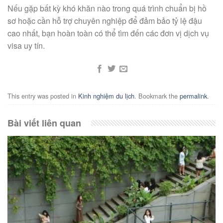
Nếu gặp bất kỳ khó khăn nào trong quá trình chuẩn bị hồ
sơ hoặc cần hỗ trợ chuyên nghiệp để đảm bảo tỷ lệ đậu
cao nhất, bạn hoàn toàn có thể tìm đến các đơn vị dịch vụ
visa uy tín.
This entry was posted in
Kinh nghiệm du lịch
. Bookmark the
permalink
.
Bài viết liên quan