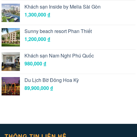
Khách sạn Inside by Melia Sài Gòn
1,300,000
₫
Sunny beach resort Phan Thiết
1,200,000
₫
Khách sạn Nam Nghi Phú Quốc
980,000
₫
Du Lịch Bờ Đông Hoa Kỳ
89,900,000
₫
THÔNG TIN LIÊN HỆ