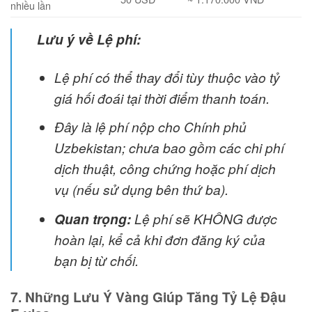
nhiều lần
Lưu ý về Lệ phí:
Lệ phí có thể thay đổi tùy thuộc vào tỷ
giá hối đoái tại thời điểm thanh toán.
Đây là lệ phí nộp cho Chính phủ
Uzbekistan; chưa bao gồm các chi phí
dịch thuật, công chứng hoặc phí dịch
vụ (nếu sử dụng bên thứ ba).
Quan trọng:
Lệ phí sẽ KHÔNG được
hoàn lại, kể cả khi đơn đăng ký của
bạn bị từ chối.
7. Những Lưu Ý Vàng Giúp Tăng Tỷ Lệ Đậu