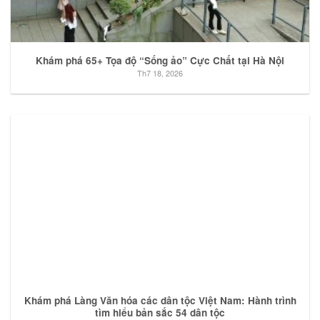
Khám phá 65+ Tọa độ “Sống ảo” Cực Chất tại Hà Nội
Th7 18, 2026
Khám phá Làng Văn hóa các dân tộc Việt Nam: Hành trình
tìm hiểu bản sắc 54 dân tộc