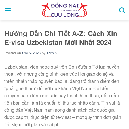
Skip
to
content
Hướng Dẫn Chi Tiết A-Z: Cách Xin
E-visa Uzbekistan Mới Nhất 2024
Posted on
01/02/2026
by
admin
Uzbekistan, viên ngọc quý trên Con đường Tơ lụa huyền
thoại, với những công trình kiến trúc Hồi giáo đồ sộ và
thiên nhiên thảo nguyên bao la, đang trở thành điểm đến
“phải ghé thăm” đối với du khách Việt Nam. Để biến
chuyến hành trình mơ ước này thành hiện thực, điều đầu
tiên bạn cần làm là chuẩn bị thủ tục nhập cảnh. Tin vui là
công dân Việt Nam nằm trong danh sách các quốc gia
được cấp thị thực điện tử (e-visa) – một quy trình đơn giản,
tiết kiệm thời gian và chi phí.