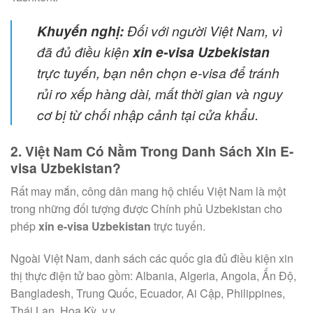
Khuyến nghị:
Đối với người Việt Nam, vì
đã đủ điều kiện
xin e-visa Uzbekistan
trực tuyến, bạn nên chọn e-visa để tránh
rủi ro xếp hàng dài, mất thời gian và nguy
cơ bị từ chối nhập cảnh tại cửa khẩu.
2. Việt Nam Có Nằm Trong Danh Sách Xin E-
visa Uzbekistan?
Rất may mắn, công dân mang hộ chiếu Việt Nam là một
trong những đối tượng được Chính phủ Uzbekistan cho
phép
xin e-visa Uzbekistan
trực tuyến.
Ngoài Việt Nam, danh sách các quốc gia đủ điều kiện xin
thị thực điện tử bao gồm: Albania, Algeria, Angola, Ấn Độ,
Bangladesh, Trung Quốc, Ecuador, Ai Cập, Philippines,
Thái Lan, Hoa Kỳ, v.v.