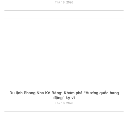
Th7 18, 2026
Du lịch Phong Nha Kẻ Bàng: Khám phá “Vương quốc hang
động” kỳ vĩ
Th7 18, 2026