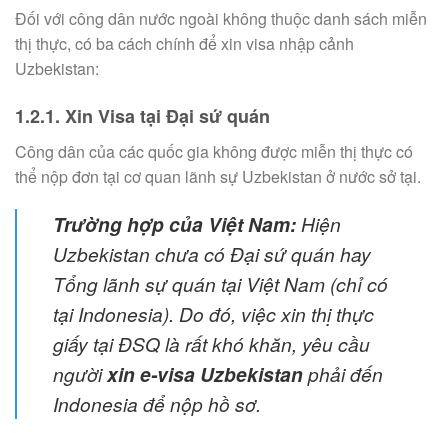
Đối với công dân nước ngoài không thuộc danh sách miễn
thị thực, có ba cách chính để xin visa nhập cảnh
Uzbekistan:
1.2.1. Xin Visa tại Đại sứ quán
Công dân của các quốc gia không được miễn thị thực có
thể nộp đơn tại cơ quan lãnh sự Uzbekistan ở nước sở tại.
Trường hợp của Việt Nam:
Hiện
Uzbekistan chưa có Đại sứ quán hay
Tổng lãnh sự quán tại Việt Nam (chỉ có
tại Indonesia). Do đó, việc xin thị thực
giấy tại ĐSQ là rất khó khăn, yêu cầu
người
xin e-visa Uzbekistan
phải đến
Indonesia để nộp hồ sơ.