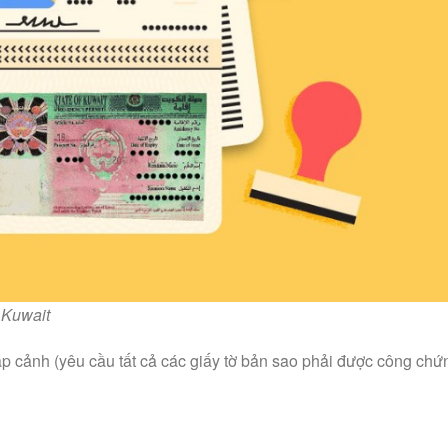
a Kuwait
ập cảnh (yêu cầu tất cả các giấy tờ bản sao phải được công ch