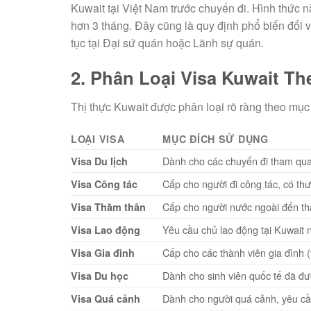
Kuwait tại Việt Nam trước chuyến đi. Hình thức 
hơn 3 tháng. Đây cũng là quy định phổ biến đối 
tục tại Đại sứ quán hoặc Lãnh sự quán.
2. Phân Loại Visa Kuwait T
Thị thực Kuwait được phân loại rõ ràng theo mục 
LOẠI VISA
MỤC ĐÍCH SỬ DỤNG
Dành cho các chuyến đi tham qu
Visa Du lịch
Cấp cho người đi công tác, có thư
Visa Công tác
Cấp cho người nước ngoài đến th
Visa Thăm thân
Yêu cầu chủ lao động tại Kuwait 
Visa Lao động
Cấp cho các thành viên gia đình 
Visa Gia đình
Dành cho sinh viên quốc tế đã đư
Visa Du học
Dành cho người quá cảnh, yêu cầu
Visa Quá cảnh