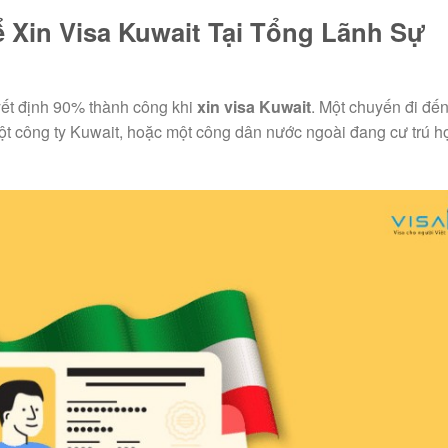
ể Xin Visa Kuwait Tại Tổng Lãnh Sự
yết định 90% thành công khi
xin visa Kuwait
. Một chuyến đi đế
ột công ty Kuwait, hoặc một công dân nước ngoài đang cư trú h