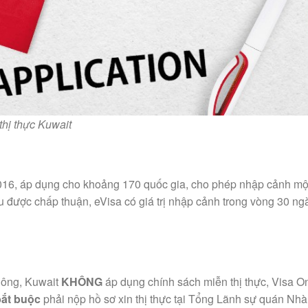
hị thực Kuwait
 2016, áp dụng cho khoảng 170 quốc gia, cho phép nhập cảnh mộ
Nếu được chấp thuận, eVisa có giá trị nhập cảnh trong vòng 30 ng
hông, Kuwait
KHÔNG
áp dụng chính sách miễn thị thực, Visa O
bắt buộc
phải nộp hồ sơ xin thị thực tại Tổng Lãnh sự quán Nh