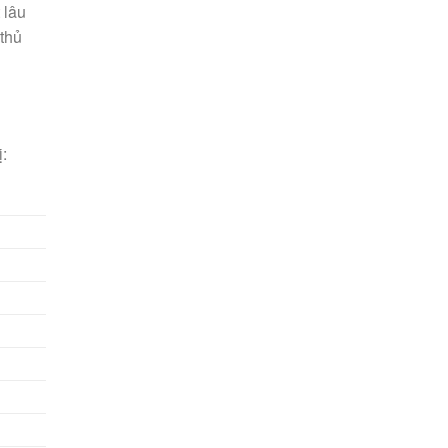
 lâu
 thủ
: