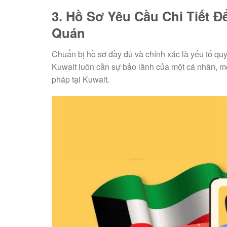
3. Hồ Sơ Yêu Cầu Chi Tiết Đ
Quán
Chuẩn bị hồ sơ đầy đủ và chính xác là yếu tố qu
Kuwait luôn cần sự bảo lãnh của một cá nhân, m
pháp tại Kuwait.