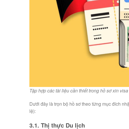
Tập hợp các tài liệu cần thiết trong hồ sơ xin vis
Dưới đây là trọn bộ hồ sơ theo từng mục đích nh
lệ):
3.1. Thị thực Du lịch