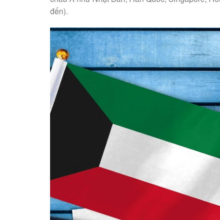
đến).