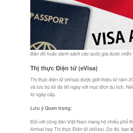
Bản đồ hoặc danh sách các quốc gia được miễn t
Thị thực Điện tử (eVisa)
Thị thực điện tử (eVisa) được giới thiệu từ năm
và lưu trú tối đa 90 ngày với mục đích du lịch. 
từ ngày cấp.
Lưu ý Quan trọng:
Đối với công dân Việt Nam mang hộ chiếu phổ t
Arrival hay Thị thực Điện tử (eVisa). Do đó, bạn